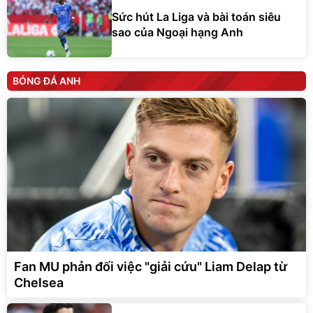
Sức hút La Liga và bài toán siêu
sao của Ngoại hạng Anh
BÓNG ĐÁ ANH
Fan MU phản đối việc "giải cứu" Liam Delap từ
Chelsea