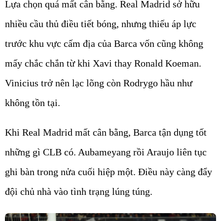
Lựa chọn quá mất cân bằng. Real Madrid sở hữu
nhiều cầu thủ điều tiết bóng, nhưng thiếu áp lực
trước khu vực cấm địa của Barca vốn cũng không
mấy chắc chắn từ khi Xavi thay Ronald Koeman.
Vinicius trở nên lạc lõng còn Rodrygo hầu như
không tồn tại.
Khi Real Madrid mất cân bằng, Barca tận dụng tốt
những gì CLB có. Aubameyang rồi Araujo liên tục
ghi bàn trong nửa cuối hiệp một. Điều này càng đẩy
đội chủ nhà vào tình trạng lúng túng.