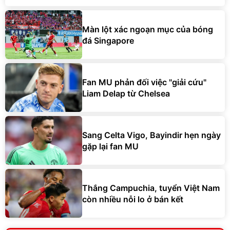
Màn lột xác ngoạn mục của bóng
đá Singapore
Fan MU phản đối việc "giải cứu"
Liam Delap từ Chelsea
Sang Celta Vigo, Bayindir hẹn ngày
gặp lại fan MU
Thắng Campuchia, tuyển Việt Nam
còn nhiều nỗi lo ở bán kết