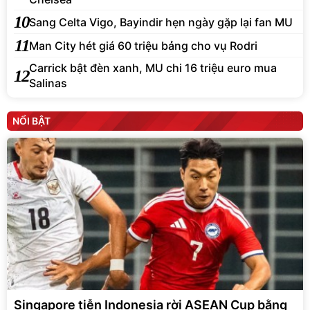
10
Sang Celta Vigo, Bayindir hẹn ngày gặp lại fan MU
11
Man City hét giá 60 triệu bảng cho vụ Rodri
Carrick bật đèn xanh, MU chi 16 triệu euro mua
12
Salinas
NỔI BẬT
Singapore tiễn Indonesia rời ASEAN Cup bằng