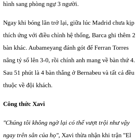
hình sang phòng ngự 3 người.
Ngay khi bóng lăn trở lại, giữa lúc Madrid chưa kịp
thích ứng với điều chỉnh hệ thống, Barca ghi thêm 2
bàn khác. Aubameyang đánh gót để Ferran Torres
nâng tỷ số lên 3-0, rồi chính anh mang về bàn thứ 4.
Sau 51 phút là 4 bàn thắng ở Bernabeu và tất cả đều
thuộc về đội khách.
Công thức Xavi
"Chúng tôi không ngờ lại có thể vượt trội như vậy
ngay trên sân của họ",
Xavi thừa nhận khi trận "El