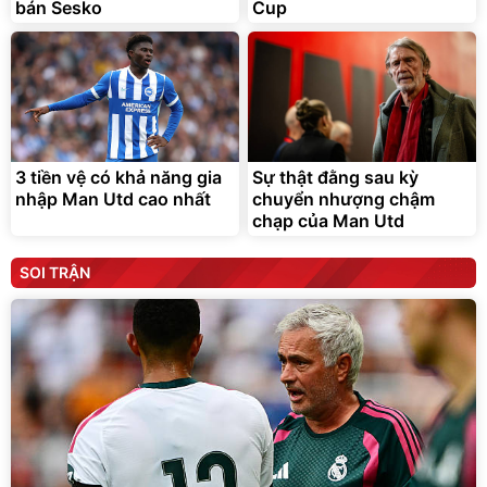
bán Sesko
Cup
3 tiền vệ có khả năng gia
Sự thật đằng sau kỳ
nhập Man Utd cao nhất
chuyển nhượng chậm
chạp của Man Utd
SOI TRẬN