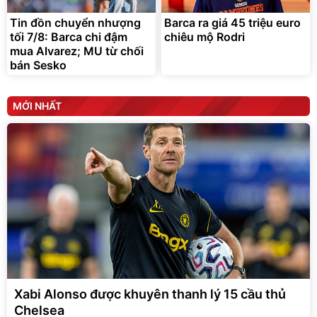
Tin đồn chuyển nhượng
Barca ra giá 45 triệu euro
tối 7/8: Barca chi đậm
chiêu mộ Rodri
mua Alvarez; MU từ chối
bán Sesko
MỚI NHẤT
Xabi Alonso được khuyên thanh lý 15 cầu thủ
Chelsea