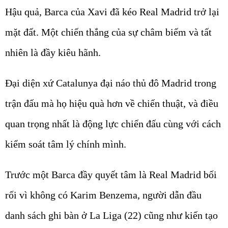
Hậu quả, Barca của Xavi đã kéo Real Madrid trở lại
mặt đất. Một chiến thắng của sự châm biếm và tất
nhiên là đầy kiêu hãnh.
Đại diện xứ Catalunya đại náo thủ đô Madrid trong
trận đấu mà họ hiệu quà hơn về chiến thuật, và điều
quan trọng nhất là động lực chiến đấu cùng với cách
kiểm soát tâm lý chính mình.
Trước một Barca đầy quyết tâm là Real Madrid bối
rối vì không có Karim Benzema, người dẫn đầu
danh sách ghi bàn ở La Liga (22) cũng như kiến tạo