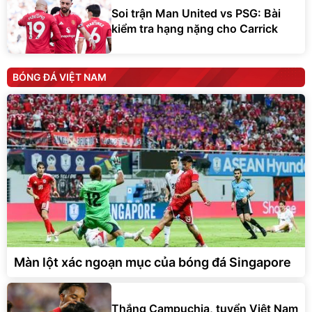
Soi trận Man United vs PSG: Bài
kiểm tra hạng nặng cho Carrick
BÓNG ĐÁ VIỆT NAM
Màn lột xác ngoạn mục của bóng đá Singapore
Thắng Campuchia, tuyển Việt Nam