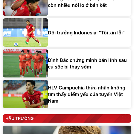
còn nhiều nỗi lo ở bán kết
Đội trưởng Indonesia: "Tôi xin lỗi"
Đình Bắc chứng minh bản lĩnh sau
cú sốc bị thay sớm
HLV Campuchia thừa nhận không
tìm thấy điểm yếu của tuyển Việt
Nam
HẬU TRƯỜNG