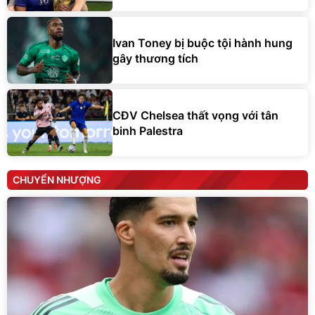
Ivan Toney bị buộc tội hành hung
gây thương tích
CĐV Chelsea thất vọng với tân
binh Palestra
CHUYỂN NHƯỢNG