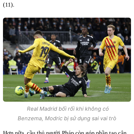
(11).
Real Madrid bối rối khi không có
Benzema, Modric bị sử dụng sai vai trò
Hơn nữa, cầu thủ người Pháp còn góp phần tạo cân