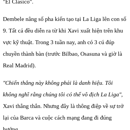
"El Clasico".
Dembele nâng số pha kiến tạo tại La Liga lên con số
9. Tất cả đều diễn ra từ khi Xavi xuất hiện trên khu
vực kỹ thuật. Trong 3 tuần nay, anh có 3 cú đúp
chuyền thành bàn (trước Bilbao, Osasuna và giờ là
Real Madrid).
"Chiến thắng này không phải là danh hiệu. Tôi
không nghĩ rằng chúng tôi có thể vô địch La Liga",
Xavi thẳng thắn. Nhưng đây là thông điệp về sự trở
lại của Barca và cuộc cách mạng đang đi đúng
hướng.