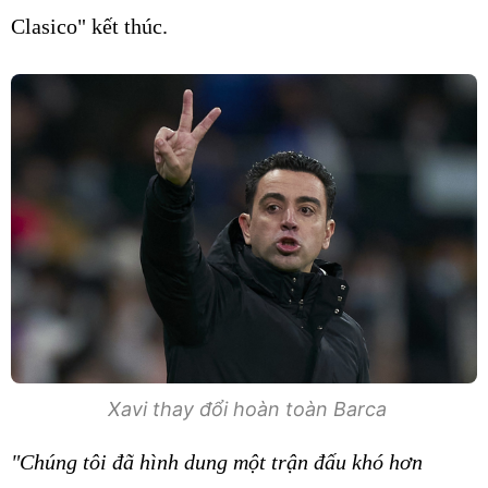
Clasico" kết thúc.
Xavi thay đổi hoàn toàn Barca
"Chúng tôi đã hình dung một trận đấu khó hơn