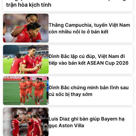
trận hòa kịch tính
Thắng Campuchia, tuyển Việt Nam
còn nhiều nỗi lo ở bán kết
Đình Bắc lập cú đúp, Việt Nam đi
tiếp vào bán kết ASEAN Cup 2026
Đình Bắc chứng minh bản lĩnh sau
cú sốc bị thay sớm
Luis Diaz ghi bàn giúp Bayern hạ
gục Aston Villa