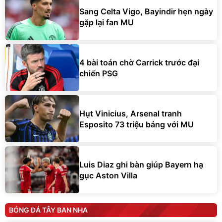
Sang Celta Vigo, Bayindir hẹn ngày
gặp lại fan MU
4 bài toán chờ Carrick trước đại
chiến PSG
Hụt Vinicius, Arsenal tranh
Esposito 73 triệu bảng với MU
Luis Diaz ghi bàn giúp Bayern hạ
gục Aston Villa
BÓNG ĐÁ TÂY BAN NHA