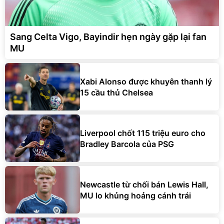
Sang Celta Vigo, Bayindir hẹn ngày gặp lại fan
MU
Xabi Alonso được khuyên thanh lý
15 cầu thủ Chelsea
Liverpool chốt 115 triệu euro cho
Bradley Barcola của PSG
Newcastle từ chối bán Lewis Hall,
MU lo khủng hoảng cánh trái