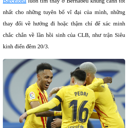
Barcelona
luôn tìm thấy ở Bernabeu khung cảnh tốt
nhất cho những tuyên bố vĩ đại của mình, những
thay đổi về hướng đi hoặc thậm chí để xác minh
chắc chắn về lần hồi sinh của CLB, như trận Siêu
kinh điển đêm 20/3.