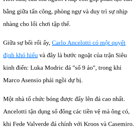
bằng giữa tấn công, phòng ngự và duy trì sự nhịp
nhàng cho lối chơi tập thể.
Giữa sự bối rối ấy,
Carlo Ancelotti có một quyết
định khó hiểu
và đây là bước ngoặt của trận Siêu
kinh điển: Luka Modric đá "số 9 ảo", trong khi
Marco Asensio phải ngồi dự bị.
Một nhà tổ chức bóng được đẩy lên đá cao nhất.
Ancelotti tận dụng số đông các tiền vệ mà ông có,
khi Fede Valverde đá chính với Kroos và Casemiro.