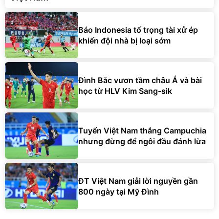
Báo Indonesia tố trọng tài xử ép
khiến đội nhà bị loại sớm
Đình Bắc vươn tầm châu Á và bài
học từ HLV Kim Sang-sik
Tuyển Việt Nam thắng Campuchia
nhưng đừng để ngôi đầu đánh lừa
ĐT Việt Nam giải lời nguyền gần
800 ngày tại Mỹ Đình