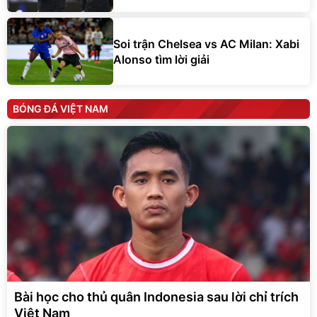
Soi trận Chelsea vs AC Milan: Xabi
Alonso tìm lời giải
BÓNG ĐÁ VIỆT NAM
Bài học cho thủ quân Indonesia sau lời chỉ trích
Việt Nam