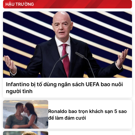
HẬU TRƯỜNG
Infantino bị tố dùng ngân sách UEFA bao nuôi
người tình
Ronaldo bao trọn khách sạn 5 sao
để làm đám cưới