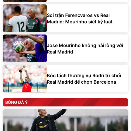
Soi trận Ferencvaros vs Real
Madrid: Mourinho siết kỷ luật
Jose Mourinho không hài lòng với
Real Madrid
Bóc tách thương vụ Rodri từ chối
Real Madrid để chọn Barcelona
BÓNG ĐÁ Ý