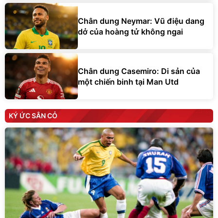
Chân dung Neymar: Vũ điệu dang
dở của hoàng tử không ngai
Chân dung Casemiro: Di sản của
một chiến binh tại Man Utd
KÝ ỨC SÂN CỎ