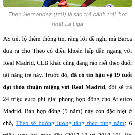
Theo Hernandez (trái) là sao trẻ cánh trái 'hot'
nhất La Liga
AS tiết lộ thêm thông tin, rằng lời đề nghị mà Barca
đưa ra cho Theo có điều khoản hấp dẫn ngang với
Real Madrid, CLB khác cũng đang ráo riết theo đuổi
tài năng trẻ này. Trước đó,
đã có tin hậu vệ 19 tuổi
đạt thỏa thuận miệng với Real Madrid
, đội sẽ trả
24 triệu euro phí giải phóng hợp đồng cho Atletico
Madrid. Bản hợp đồng (5 năm) này còn đặc biệt ở
chỗ,
Theo sẽ hưởng lương tăng theo từng năm
: 6