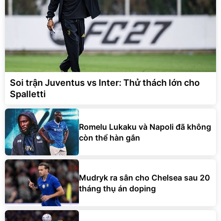
Soi trận Juventus vs Inter: Thử thách lớn cho
Spalletti
Romelu Lukaku và Napoli đã không
còn thể hàn gắn
Mudryk ra sân cho Chelsea sau 20
tháng thụ án doping