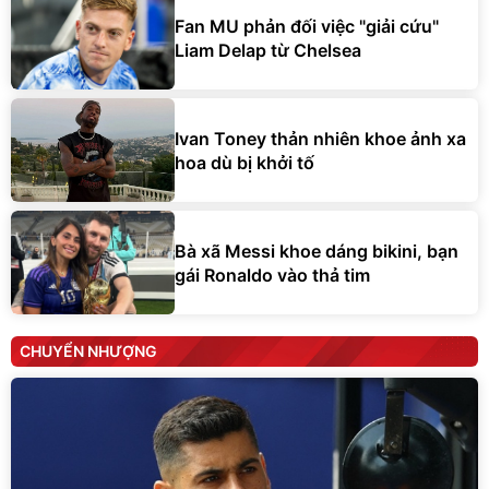
Fan MU phản đối việc "giải cứu"
Liam Delap từ Chelsea
Ivan Toney thản nhiên khoe ảnh xa
hoa dù bị khởi tố
Bà xã Messi khoe dáng bikini, bạn
gái Ronaldo vào thả tim
CHUYỂN NHƯỢNG