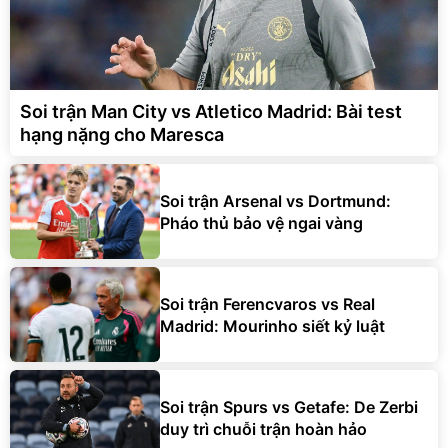
Soi trận Man City vs Atletico Madrid: Bài test
hạng nặng cho Maresca
Soi trận Arsenal vs Dortmund:
Pháo thủ bảo vệ ngai vàng
Soi trận Ferencvaros vs Real
Madrid: Mourinho siết kỷ luật
Soi trận Spurs vs Getafe: De Zerbi
duy trì chuỗi trận hoàn hảo