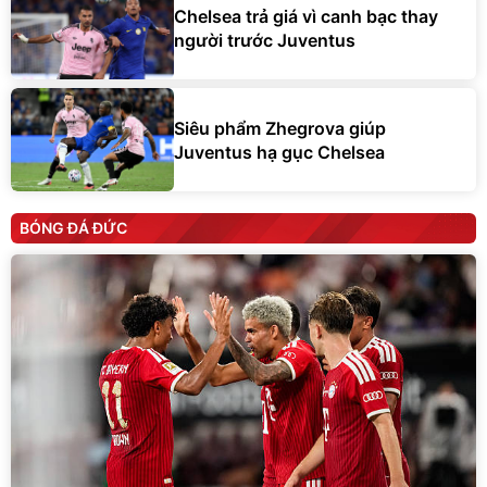
Chelsea trả giá vì canh bạc thay
người trước Juventus
Siêu phẩm Zhegrova giúp
Juventus hạ gục Chelsea
BÓNG ĐÁ ĐỨC