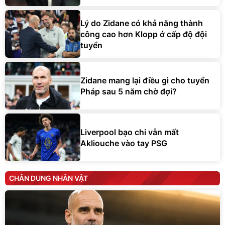
Lý do Zidane có khả năng thành
công cao hơn Klopp ở cấp độ đội
tuyển
Zidane mang lại điều gì cho tuyển
Pháp sau 5 năm chờ đợi?
Liverpool bạo chi vẫn mất
Akliouche vào tay PSG
CHÂN DUNG NHÂN VẬT