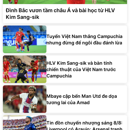
Đình Bắc vươn tầm châu Á và bài học từ HLV
Kim Sang-sik
Tuyển Việt Nam thắng Campuchia
nhưng đừng để ngôi đầu đánh lừa
HLV Kim Sang-sik và bàn tính
chiến thuật của Việt Nam trước
Campuchia
Mbaye cập bến Man Utd đe dọa
tương lai của Amad
Tin đồn chuyển nhượng sáng 8/8:
Liverpool có Araujo; Arsenal tranh