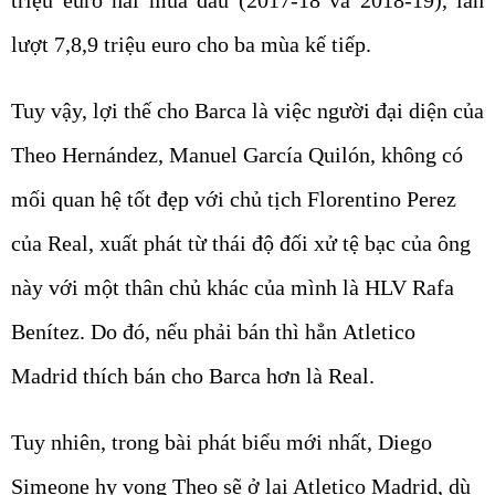
triệu euro hai mùa đầu (2017-18 và 2018-19), lần
lượt 7,8,9 triệu euro cho ba mùa kế tiếp.
Tuy vậy, lợi thế cho Barca là việc người đại diện của
Theo Hernández, Manuel García Quilón, không có
mối quan hệ tốt đẹp với chủ tịch Florentino Perez
của Real, xuất phát từ thái độ đối xử tệ bạc của ông
này với một thân chủ khác của mình là HLV Rafa
Benítez. Do đó, nếu phải bán thì hẳn Atletico
Madrid thích bán cho Barca hơn là Real.
Tuy nhiên, trong bài phát biểu mới nhất, Diego
Simeone hy vọng Theo sẽ ở lại Atletico Madrid, dù