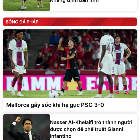
BÓNG ĐÁ PHÁP
Mallorca gây sốc khi hạ gục PSG 3-0
Nasser Al-Khelaifi trở thành người
được chọn để phế truất Gianni
Infantino