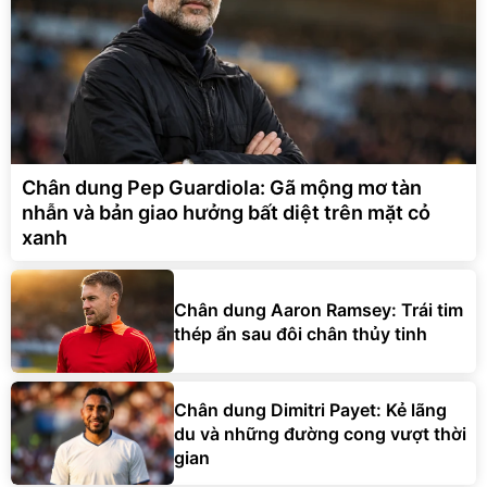
Chân dung Pep Guardiola: Gã mộng mơ tàn
nhẫn và bản giao hưởng bất diệt trên mặt cỏ
xanh
Chân dung Aaron Ramsey: Trái tim
thép ẩn sau đôi chân thủy tinh
Chân dung Dimitri Payet: Kẻ lãng
du và những đường cong vượt thời
gian