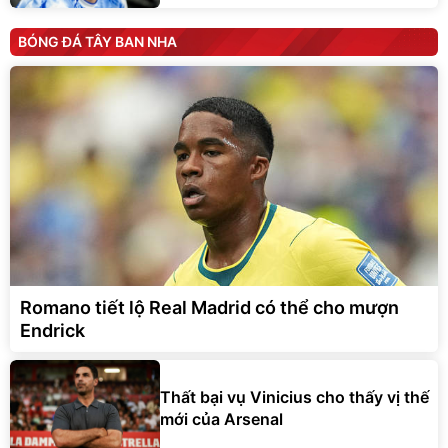
BÓNG ĐÁ TÂY BAN NHA
Romano tiết lộ Real Madrid có thể cho mượn
Endrick
Thất bại vụ Vinicius cho thấy vị thế
mới của Arsenal