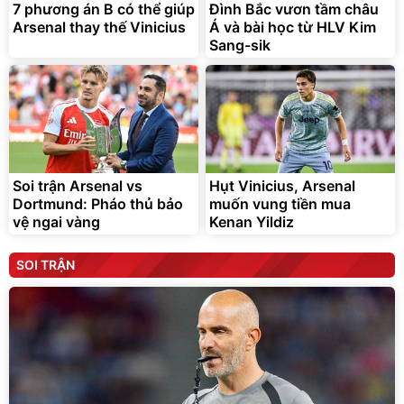
7 phương án B có thể giúp
Đình Bắc vươn tầm châu
Arsenal thay thế Vinicius
Á và bài học từ HLV Kim
Sang-sik
Soi trận Arsenal vs
Hụt Vinicius, Arsenal
Dortmund: Pháo thủ bảo
muốn vung tiền mua
vệ ngai vàng
Kenan Yildiz
SOI TRẬN