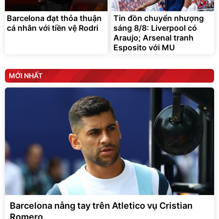
Barcelona đạt thỏa thuận
Tin đồn chuyển nhượng
cá nhân với tiền vệ Rodri
sáng 8/8: Liverpool có
Araujo; Arsenal tranh
Esposito với MU
MỚI NHẤT
Barcelona nẫng tay trên Atletico vụ Cristian
Romero