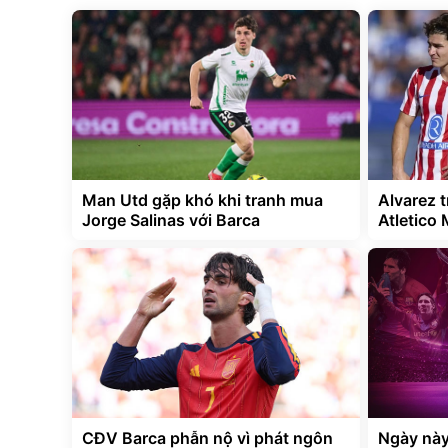
Man Utd gặp khó khi tranh mua
Alvarez t
Jorge Salinas với Barca
Atletico
CĐV Barca phẫn nộ vì phát ngôn
Ngày này