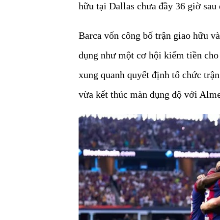
hữu tại Dallas chưa đầy 36 giờ sau 
Barca vốn công bố trận giao hữu v
dụng như một cơ hội kiếm tiền cho
xung quanh quyết định tổ chức trận 
vừa kết thúc màn đụng độ với Alme