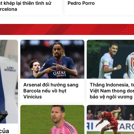
 khép lại thiên tình sử
Pedro Porro
rcelona
Arsenal đổi hướng sang
Thắng Indonesia, 
Barcola nếu vồ hụt
Việt Nam thong do
Vinicius
bảo vệ ngôi vương
 của