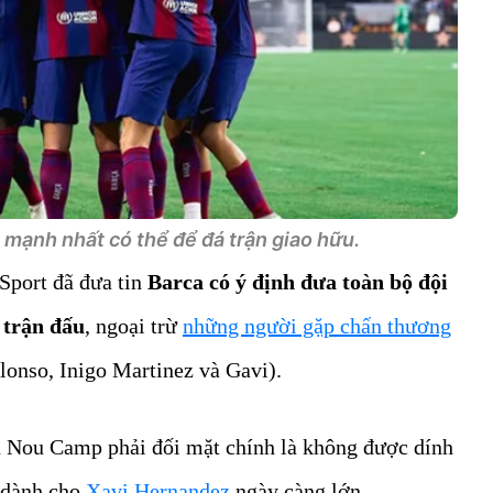
 mạnh nhất có thể để đá trận giao hữu.
 Sport đã đưa tin
Barca có ý định đưa toàn bộ đội
 trận đấu
, ngoại trừ
những người gặp chấn thương
onso, Inigo Martinez và Gavi).
n Nou Camp phải đối mặt chính là không được dính
 dành cho
Xavi Hernandez
ngày càng lớn.