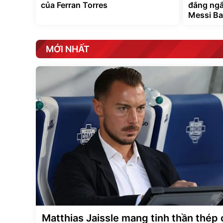
của Ferran Torres
đắng ngắt
Messi Ba
MỚI NHẤT
Matthias Jaissle mang tinh thần thép