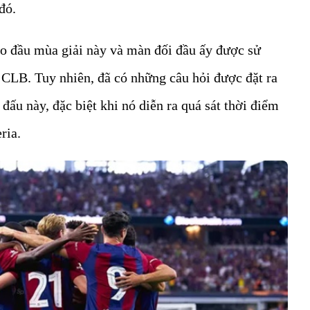
đó.
ào đầu mùa giải này và màn đối đầu ấy được sử
 CLB. Tuy nhiên, đã có những câu hỏi được đặt ra
đấu này, đặc biệt khi nó diễn ra quá sát thời điểm
ria.