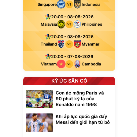
Singapore
Indonesia
VS
20:00 - 08-08-2026
Malaysia
Philippines
VS
20:00 - 08-08-2026
Thailand
Myanmar
VS
20:00 - 07-08-2026
Vietnam
Cambodia
VS
KÝ ỨC SÂN CỎ
Cơn ác mộng Paris và
90 phút kỳ lạ của
Ronaldo năm 1998
Khi áp lực quốc gia đẩy
Messi đến giới hạn từ bỏ