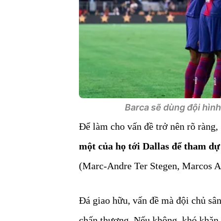
Barca sẽ dùng đội hình
Để làm cho vấn đề trở nên rõ ràng,
một của họ tới Dallas để tham dự
(Marc-Andre Ter Stegen, Marcos Al
Đá giao hữu, vấn đề mà đội chủ sâ
chấn thương. Nếu không, khó khăn