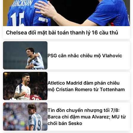
Chelsea đối mặt bài toán thanh lý 16 cầu thủ
PSG cân nhắc chiêu mộ Vlahovic
Atletico Madrid đàm phán chiêu
mộ Cristian Romero từ Tottenham
Tin đồn chuyển nhượng tối 7/8:
Barca chi đậm mua Alvarez; MU từ
chối bán Sesko