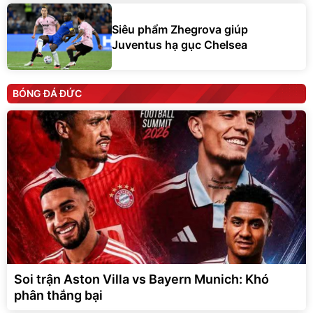
Siêu phẩm Zhegrova giúp
Juventus hạ gục Chelsea
BÓNG ĐÁ ĐỨC
Soi trận Aston Villa vs Bayern Munich: Khó
phân thắng bại