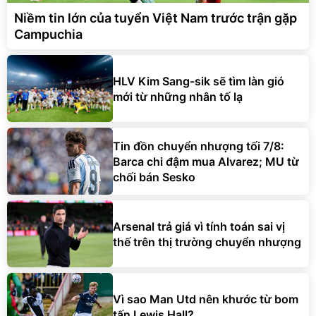
Niềm tin lớn của tuyển Việt Nam trước trận gặp
Campuchia
HLV Kim Sang-sik sẽ tìm làn gió
mới từ những nhân tố lạ
Tin đồn chuyển nhượng tối 7/8:
Barca chi đậm mua Alvarez; MU từ
chối bán Sesko
Arsenal trả giá vì tính toán sai vị
thế trên thị trường chuyển nhượng
Vì sao Man Utd nên khước từ bom
tấn Lewis Hall?