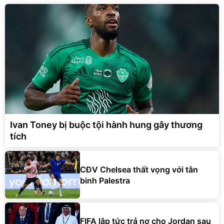
Ivan Toney bị buộc tội hành hung gây thương
tích
CĐV Chelsea thất vọng với tân
binh Palestra
FIFA lập tức trả nợ cho Jordan sau