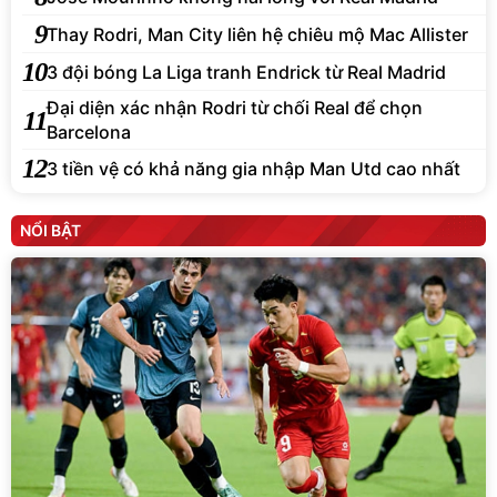
9
Thay Rodri, Man City liên hệ chiêu mộ Mac Allister
10
3 đội bóng La Liga tranh Endrick từ Real Madrid
Đại diện xác nhận Rodri từ chối Real để chọn
11
Barcelona
12
3 tiền vệ có khả năng gia nhập Man Utd cao nhất
NỔI BẬT