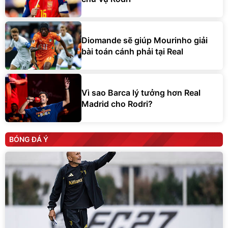
Diomande sẽ giúp Mourinho giải
bài toán cánh phải tại Real
Vì sao Barca lý tưởng hơn Real
Madrid cho Rodri?
BÓNG ĐÁ Ý