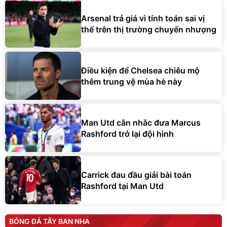
Arsenal trả giá vì tính toán sai vị
thế trên thị trường chuyển nhượng
Điều kiện để Chelsea chiêu mộ
thêm trung vệ mùa hè này
Man Utd cân nhắc đưa Marcus
Rashford trở lại đội hình
Carrick đau đầu giải bài toán
Rashford tại Man Utd
BÓNG ĐÁ TÂY BAN NHA