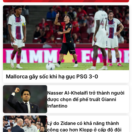
Mallorca gây sốc khi hạ gục PSG 3-0
Nasser Al-Khelaifi trở thành người
được chọn để phế truất Gianni
Infantino
Lý do Zidane có khả năng thành
công cao hơn Klopp ở cấp độ đội