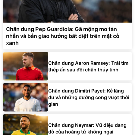
Chân dung Pep Guardiola: Gã mộng mơ tàn
nhẫn và bản giao hưởng bất diệt trên mặt cỏ
xanh
Chân dung Aaron Ramsey: Trái tim
thép ẩn sau đôi chân thủy tinh
Chân dung Dimitri Payet: Kẻ lãng
du và những đường cong vượt thời
gian
Chân dung Neymar: Vũ điệu dang
dở của hoàng tử không ngai