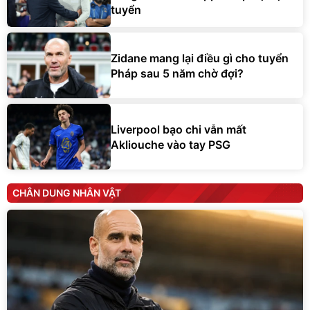
tuyển
Zidane mang lại điều gì cho tuyển
Pháp sau 5 năm chờ đợi?
Liverpool bạo chi vẫn mất
Akliouche vào tay PSG
CHÂN DUNG NHÂN VẬT