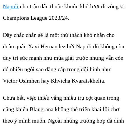
Napoli
cho trận đấu thuộc khuôn khổ lượt đi vòng ⅛
Champions League 2023/24.
Đây chắc chắn sẽ là một thử thách khó nhằn cho
đoàn quân Xavi Hernandez bởi Napoli dù không còn
duy trì sức mạnh như mùa giải trước nhưng vẫn còn
đó nhiều ngôi sao đẳng cấp trong đội hình như
Victor Osimhen hay Khvicha Kvaratskhelia.
Chưa hết, việc thiếu vắng nhiều trụ cột quan trọng
cũng khiến Blaugrana không thể triển khai lối chơi
theo ý mình muốn. Ngoài những trường hợp đã dính