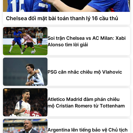
Chelsea đối mặt bài toán thanh lý 16 cầu thủ
Soi trận Chelsea vs AC Milan: Xabi
Alonso tìm lời giải
PSG cân nhắc chiêu mộ Vlahovic
Atletico Madrid đàm phán chiêu
mộ Cristian Romero từ Tottenham
Argentina lên tiếng bảo vệ Chủ tịch