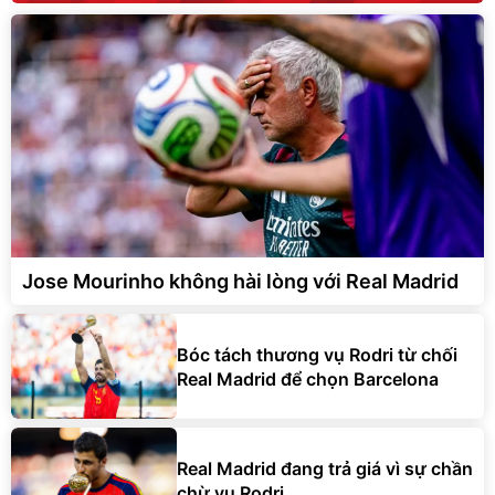
Jose Mourinho không hài lòng với Real Madrid
Bóc tách thương vụ Rodri từ chối
Real Madrid để chọn Barcelona
Real Madrid đang trả giá vì sự chần
chừ vụ Rodri