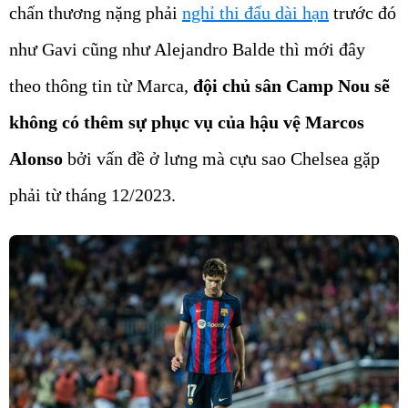
chấn thương nặng phải
nghỉ thi đấu dài hạn
trước đó
như Gavi cũng như Alejandro Balde thì mới đây
theo thông tin từ Marca,
đội chủ sân Camp Nou sẽ
không có thêm sự phục vụ của hậu vệ Marcos
Alonso
bởi vấn đề ở lưng mà cựu sao Chelsea gặp
phải từ tháng 12/2023.