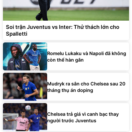
Soi trận Juventus vs Inter: Thử thách lớn cho
Spalletti
Romelu Lukaku và Napoli đã không
còn thể hàn gắn
Mudryk ra sân cho Chelsea sau 20
tháng thụ án doping
Chelsea trả giá vì canh bạc thay
người trước Juventus