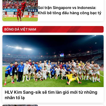
Soi trận Singapore vs Indonesia:
Khối bê tông đấu hàng công bạc tỷ
BÓNG ĐÁ VIỆT NAM
HLV Kim Sang-sik sẽ tìm làn gió mới từ những
nhân tố lạ