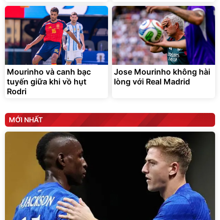
Mourinho và canh bạc
Jose Mourinho không hài
tuyến giữa khi vồ hụt
lòng với Real Madrid
Rodri
MỚI NHẤT