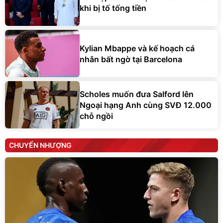
khi bị tố tống tiền
Kylian Mbappe và kế hoạch cá
nhân bất ngờ tại Barcelona
Scholes muốn đưa Salford lên
Ngoại hạng Anh cùng SVĐ 12.000
chỗ ngồi
CHUYỂN NHƯỢNG