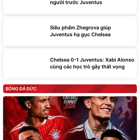
người trước Juventus
Siêu phẩm Zhegrova giúp
Juventus hạ gục Chelsea
Chelsea 0-1 Juventus: Xabi Alonso
cùng các học trò gây thất vọng
BÓNG ĐÁ ĐỨC