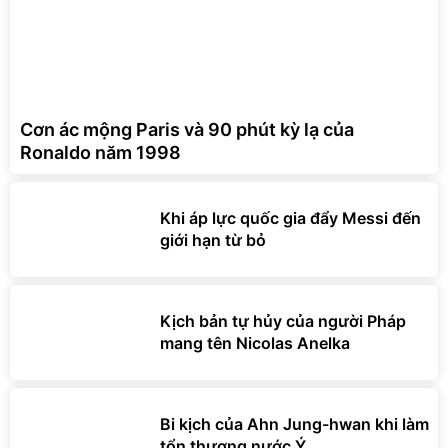
Cơn ác mộng Paris và 90 phút kỳ lạ của
Ronaldo năm 1998
Khi áp lực quốc gia đẩy Messi đến
giới hạn từ bỏ
Kịch bản tự hủy của người Pháp
mang tên Nicolas Anelka
Bi kịch của Ahn Jung-hwan khi làm
tổn thương nước Ý