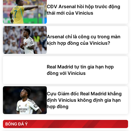
CĐV Arsenal hồi hộp trước động
thái mới của Vinicius
Arsenal chỉ là công cụ trong màn
kịch hợp đồng của Vinicius?
Real Madrid tự tin gia hạn hợp
đồng với Vinicius
Cựu Giám đốc Real Madrid khẳng
định Vinicius không định gia hạn
hợp đồng
BÓNG ĐÁ Ý