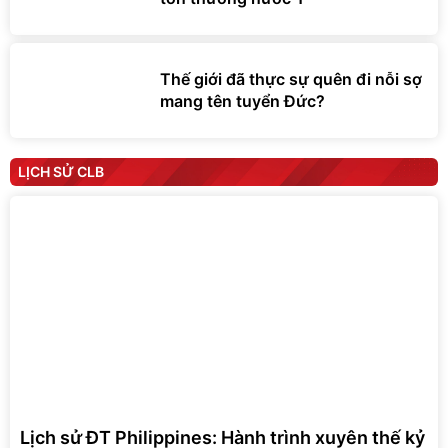
Thế giới đã thực sự quên đi nỗi sợ
mang tên tuyển Đức?
LỊCH SỬ CLB
Lịch sử ĐT Philippines: Hành trình xuyên thế kỷ