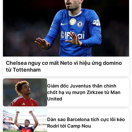
Chelsea nguy cơ mất Neto vì hiệu ứng domino
từ Tottenham
Giám đốc Juventus thân chinh
chốt hạ vụ mượn Zirkzee từ Man
United
Dàn sao Barcelona tích cực lôi kéo
Rodri tới Camp Nou