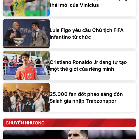
thái mới của Vinicius
Luis Figo yêu cầu Chủ tịch FIFA
Infantino từ chức
Cristiano Ronaldo Jr đang tự tạo
một thế giới của riêng mình
25.000 fan đốt pháo sáng đón
Salah gia nhập Trabzonspor
CHUYỂN NHƯỢNG