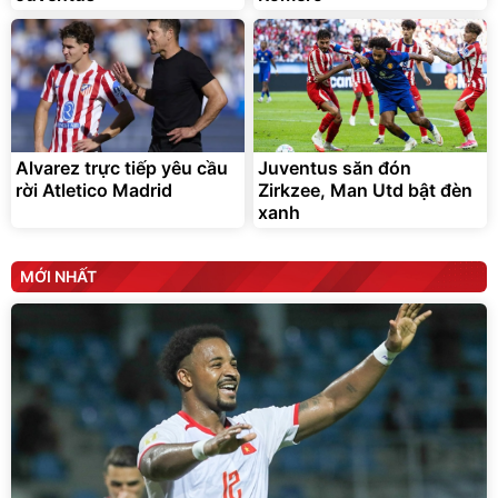
Alvarez trực tiếp yêu cầu
Juventus săn đón
rời Atletico Madrid
Zirkzee, Man Utd bật đèn
xanh
MỚI NHẤT