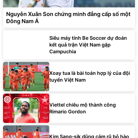
Nguyễn Xuân Son chứng minh đẳng cấp số một
Đông Nam Á
Siêu máy tính Be Soccer dự đoán
kết quả trận Việt Nam gặp
Campuchia
Xoay tua là bài toán hợp lý của đội
tuyển Việt Nam
Viettel chiêu mộ thành công
Rimario Gordon
Kim Sang-sik dũng cảm rũ bỏ hào