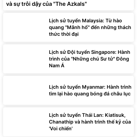
và sự trỗi dậy của "The Azkals"
Lịch sử tuyển Malaysia: Từ hào
quang "Mãnh hổ" đến những thách
thức thời đại
Lịch sử Đội tuyển Singapore: Hành
trình của "Những chú Sư tử" Đông
Nam Á
Lịch sử tuyển Myanmar: Hành trình
tìm lại hào quang bóng đá châu lục
Lịch sử tuyển Thái Lan: Kiatisuk,
Chanathip và hành trình thế kỷ của
'Voi chiến'