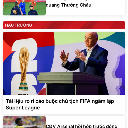
quang Thường Châu
HẬU TRƯỜNG
Tài liệu rò rỉ cáo buộc chủ tịch FIFA ngầm lập
Super League
CĐV Arsenal hồi hộp trước động