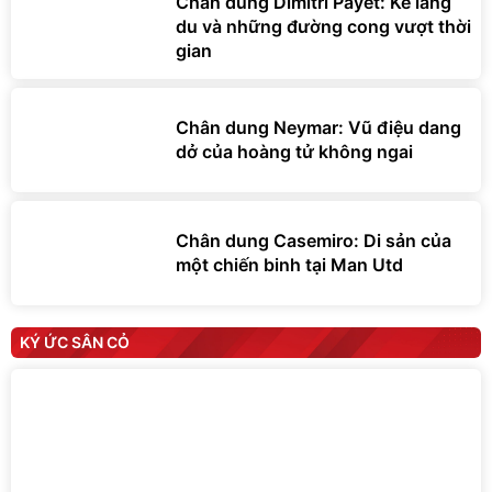
Chân dung Dimitri Payet: Kẻ lãng
du và những đường cong vượt thời
gian
Chân dung Neymar: Vũ điệu dang
dở của hoàng tử không ngai
Chân dung Casemiro: Di sản của
một chiến binh tại Man Utd
KÝ ỨC SÂN CỎ