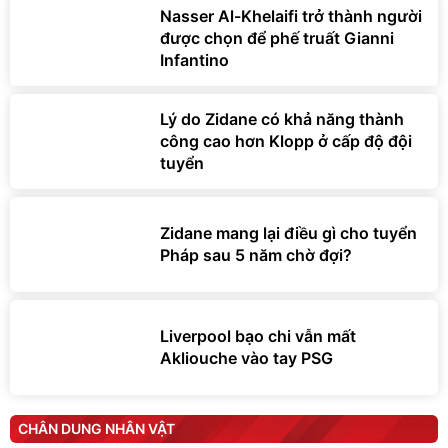
Nasser Al-Khelaifi trở thành người
được chọn để phế truất Gianni
Infantino
Lý do Zidane có khả năng thành
công cao hơn Klopp ở cấp độ đội
tuyển
Zidane mang lại điều gì cho tuyển
Pháp sau 5 năm chờ đợi?
Liverpool bạo chi vẫn mất
Akliouche vào tay PSG
CHÂN DUNG NHÂN VẬT