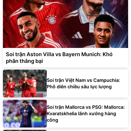
Soi trận Aston Villa vs Bayern Munich: Khó
phân thắng bại
Soi trận Việt Nam vs Campuchia:
Phô diễn chiều sâu lực lượng
Soi trận Mallorca vs PSG: Mallorca:
Kvaratskhelia lãnh xướng hàng
công