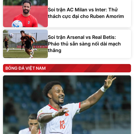
Soi trận AC Milan vs Inter: Thử
thách cực đại cho Ruben Amorim
Soi trận Arsenal vs Real Betis:
Pháo thủ sẵn sàng nối dài mạch
thắng
BÓNG ĐÁ VIỆT NAM