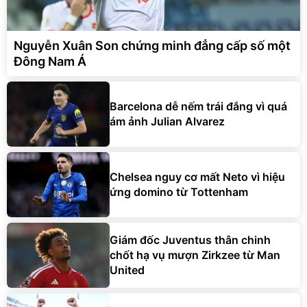
Nguyễn Xuân Son chứng minh đẳng cấp số một
Đông Nam Á
Barcelona dễ nếm trái đắng vì quá
ám ảnh Julian Alvarez
Chelsea nguy cơ mất Neto vì hiệu
ứng domino từ Tottenham
Giám đốc Juventus thân chinh
chốt hạ vụ mượn Zirkzee từ Man
United