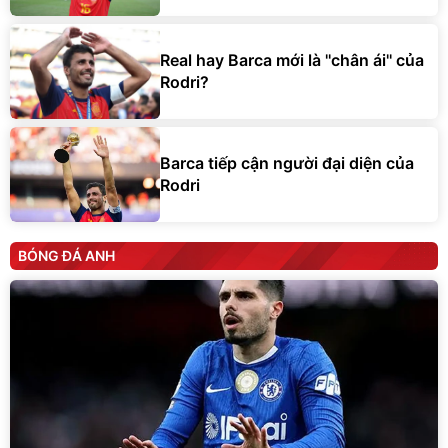
Real hay Barca mới là ''chân ái'' của
Rodri?
Barca tiếp cận người đại diện của
Rodri
BÓNG ĐÁ ANH