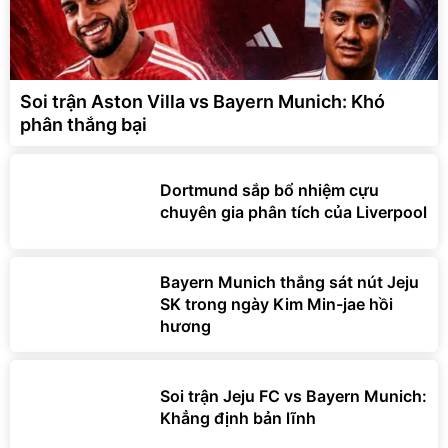
Soi trận Aston Villa vs Bayern Munich: Khó
phân thắng bại
Dortmund sắp bổ nhiệm cựu
chuyên gia phân tích của Liverpool
Bayern Munich thắng sát nút Jeju
SK trong ngày Kim Min-jae hồi
hương
Soi trận Jeju FC vs Bayern Munich:
Khẳng định bản lĩnh