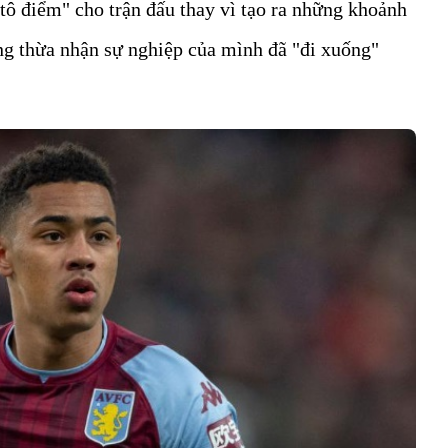
tô điểm" cho trận đấu thay vì tạo ra những khoảnh
g thừa nhận sự nghiệp của mình đã "đi xuống"