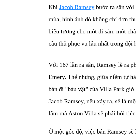
Khi
Jacob Ramsey
bước ra sân với 
mùa, hình ảnh đó không chỉ đơn thu
biểu tượng cho một di sản: một chà
cầu thủ phục vụ lâu nhất trong đội 
Với 167 lần ra sân, Ramsey lẽ ra ph
Emery. Thế nhưng, giữa niềm tự hào
bán đi "báu vật" của Villa Park gi
Jacob Ramsey, nếu xảy ra, sẽ là mộ
lầm mà Aston Villa sẽ phải hối tiếc
Ở một góc độ, việc bán Ramsey sẽ l