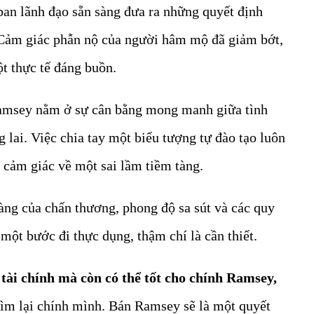
ban lãnh đạo sẵn sàng đưa ra những quyết định
 Cảm giác phẫn nộ của người hâm mộ đã giảm bớt,
t thực tế đáng buồn.
Ramsey nằm ở sự cân bằng mong manh giữa tình
g lai. Việc chia tay một biểu tượng tự đào tạo luôn
 cảm giác về một sai lầm tiềm tàng.
àng của chấn thương, phong độ sa sút và các quy
à một bước đi thực dụng, thậm chí là cần thiết.
tài chính mà còn có thể tốt cho chính Ramsey,
ìm lại chính mình. Bán Ramsey sẽ là một quyết