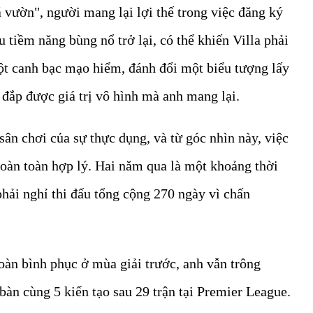
á vườn", người mang lại lợi thế trong việc đăng ký
 tiềm năng bùng nổ trở lại, có thể khiến Villa phải
 một canh bạc mạo hiểm, đánh đổi một biểu tượng lấy
đắp được giá trị vô hình mà anh mang lại.
sân chơi của sự thực dụng, và từ góc nhìn này, việc
oàn toàn hợp lý. Hai năm qua là một khoảng thời
hải nghỉ thi đấu tổng cộng 270 ngày vì chấn
oàn bình phục ở mùa giải trước, anh vẫn trông
bàn cùng 5 kiến tạo sau 29 trận tại Premier League.