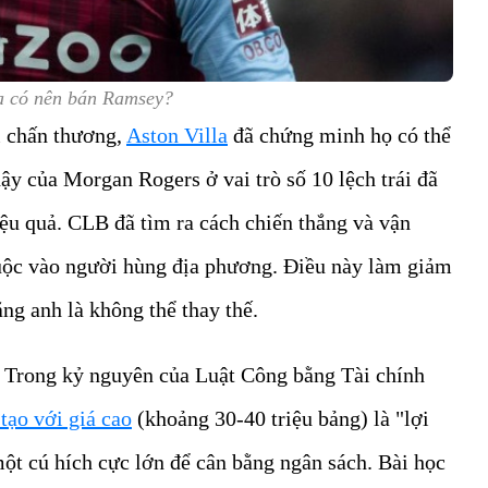
la có nên bán Ramsey?
i chấn thương,
Aston Villa
đã chứng minh họ có thể
ậy của Morgan Rogers ở vai trò số 10 lệch trái đã
ệu quả. CLB đã tìm ra cách chiến thắng và vận
uộc vào người hùng địa phương. Điều này làm giảm
ng anh là không thể thay thế.
h. Trong kỷ nguyên của Luật Công bằng Tài chính
tạo với giá cao
(khoảng 30-40 triệu bảng) là "lợi
một cú hích cực lớn để cân bằng ngân sách. Bài học