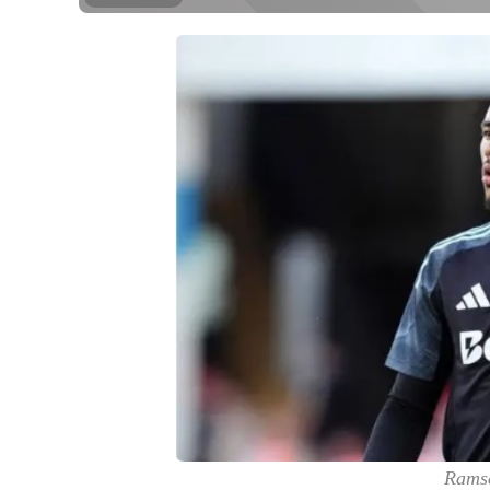
Ramse