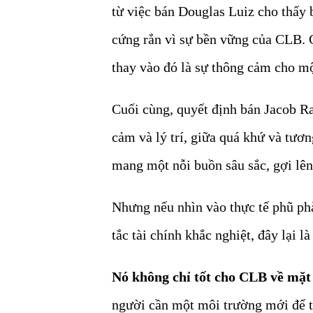
từ việc bán Douglas Luiz cho thấy 
cứng rắn vì sự bền vững của CLB.
thay vào đó là sự thông cảm cho mộ
Cuối cùng, quyết định bán Jacob 
cảm và lý trí, giữa quá khứ và tươn
mang một nỗi buồn sâu sắc, gợi lên
Nhưng nếu nhìn vào thực tế phũ ph
tắc tài chính khắc nghiệt, đây lại l
Nó không chỉ tốt cho CLB về mặt 
người cần một môi trường mới để t