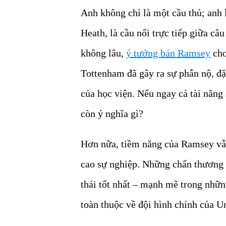
Anh không chỉ là một cầu thủ; anh 
Heath, là cầu nối trực tiếp giữa c
không lâu,
ý tưởng bán Ramsey
cho
Tottenham đã gây ra sự phẫn nộ, đặ
của học viện. Nếu ngay cả tài năng s
còn ý nghĩa gì?
Hơn nữa, tiềm năng của Ramsey vẫn 
cao sự nghiệp. Những chấn thương c
thái tốt nhất – mạnh mẽ trong nhữn
toàn thuộc về đội hình chính của U