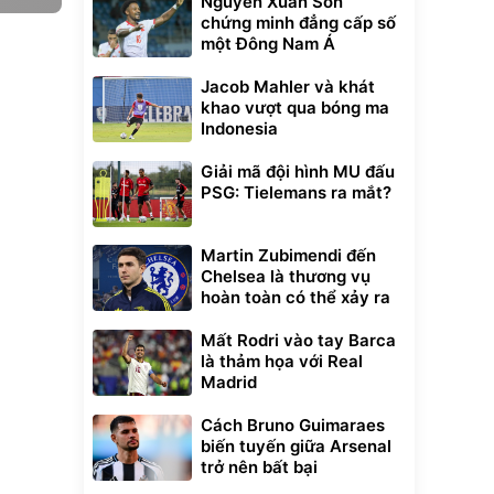
Nguyễn Xuân Son
chứng minh đẳng cấp số
một Đông Nam Á
Jacob Mahler và khát
khao vượt qua bóng ma
Indonesia
Giải mã đội hình MU đấu
PSG: Tielemans ra mắt?
Martin Zubimendi đến
Chelsea là thương vụ
hoàn toàn có thể xảy ra
Mất Rodri vào tay Barca
là thảm họa với Real
Madrid
Cách Bruno Guimaraes
biến tuyến giữa Arsenal
trở nên bất bại