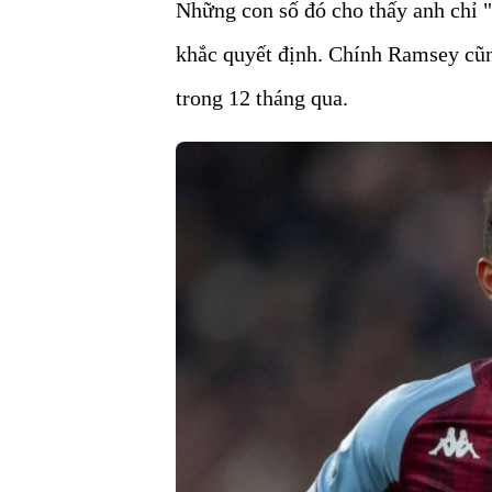
Những con số đó cho thấy anh chỉ "
khắc quyết định. Chính Ramsey cũn
trong 12 tháng qua.