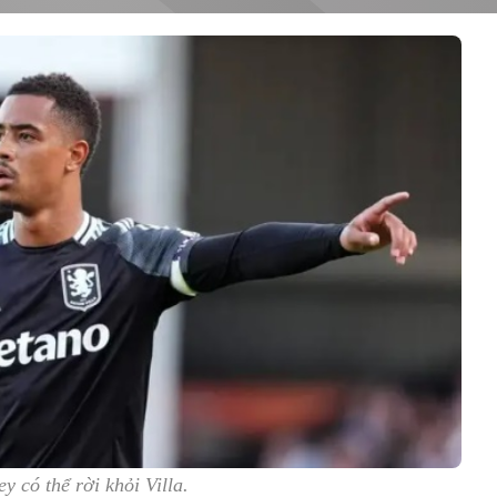
y có thể rời khỏi Villa.