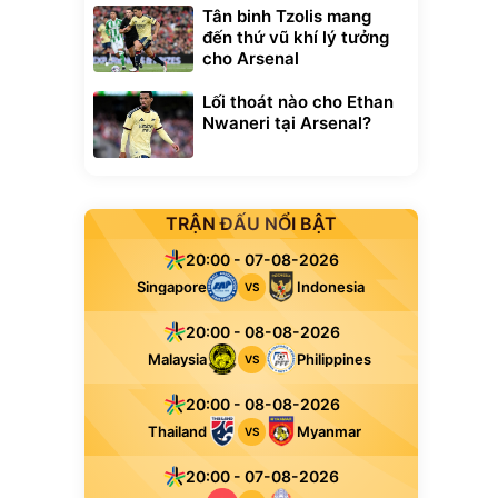
Tân binh Tzolis mang
đến thứ vũ khí lý tưởng
cho Arsenal
Lối thoát nào cho Ethan
Nwaneri tại Arsenal?
TRẬN ĐẤU NỔI BẬT
20:00 - 07-08-2026
Singapore
Indonesia
VS
20:00 - 08-08-2026
Malaysia
Philippines
VS
20:00 - 08-08-2026
Thailand
Myanmar
VS
20:00 - 07-08-2026