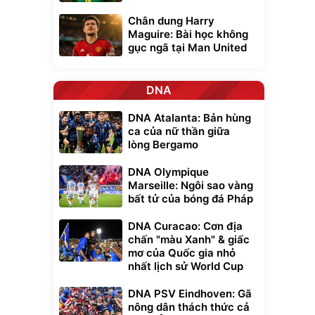
Chân dung Harry
Maguire: Bài học không
gục ngã tại Man United
DNA
DNA Atalanta: Bản hùng
ca của nữ thần giữa
lòng Bergamo
DNA Olympique
Marseille: Ngôi sao vàng
bất tử của bóng đá Pháp
DNA Curacao: Cơn địa
chấn "màu Xanh" & giấc
mơ của Quốc gia nhỏ
nhất lịch sử World Cup
DNA PSV Eindhoven: Gã
nông dân thách thức cả