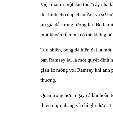
Việc mất đi một cầu thủ "cây nhà l
đội hình cho cúp châu Âu, và sở hữu
trả giá đắt trong tương lai. Đó là
một khoản tiền mà có thể không bù 
Tuy nhiên, bóng đá hiện đại là một 
bán Ramsey lại là một quyết định h
gian ác mộng với Ramsey khi anh p
thương.
Quan trọng hơn, ngay cả khi hoàn t
thiếu nhịp nhàng và chỉ ghi được 1 