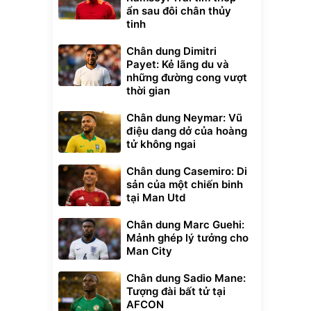
ẩn sau đôi chân thủy
tinh
Chân dung Dimitri
Payet: Kẻ lãng du và
những đường cong vượt
thời gian
Chân dung Neymar: Vũ
điệu dang dở của hoàng
tử không ngai
Chân dung Casemiro: Di
sản của một chiến binh
tại Man Utd
Chân dung Marc Guehi:
Mảnh ghép lý tưởng cho
Man City
Chân dung Sadio Mane:
Tượng đài bất tử tại
AFCON