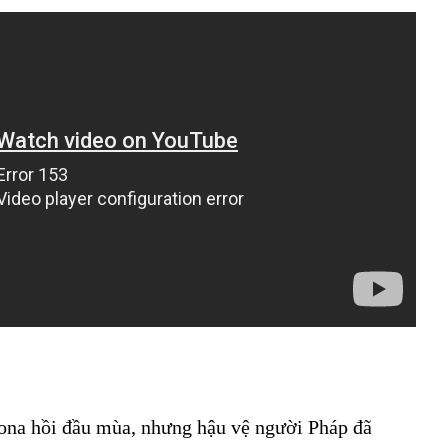
lona hồi đầu mùa, nhưng hậu vệ người Pháp đã