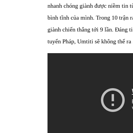
nhanh chóng giành được niềm tin t
bình tĩnh của mình. Trong 10 trận 
giành chiến thắng tới 9 lần. Đáng t
tuyển Pháp, Umtiti sẽ không thể ra 