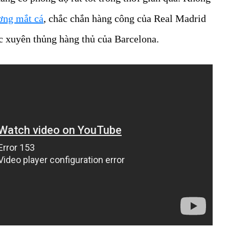
ơng mắt cá
, chắc chắn hàng công của Real Madrid
ệc xuyên thủng hàng thủ của Barcelona.