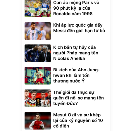
Cơn ác mộng Paris và
90 phút kỳ lạ của
Ronaldo năm 1998
Khi áp lực quốc gia đẩy
Messi đến giới hạn từ bỏ
Kịch bản tự hủy của
người Pháp mang tên
Nicolas Anelka
Bi kịch của Ahn Jung-
hwan khi làm tổn
thương nước Ý
Thế giới đã thực sự
quên đi nỗi sợ mang tên
tuyển Đức?
Mesut Ozil và sự khép
lại của kỷ nguyên số 10
cổ điển