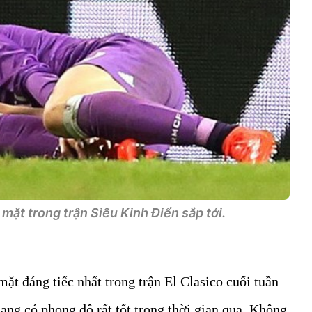
mặt trong trận Siêu Kinh Điển sắp tới.
mặt đáng tiếc nhất trong trận El Clasico cuối tuần
ang có phong độ rất tốt trong thời gian qua. Không