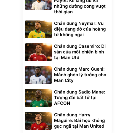
Payet: Kẻ lãng du và
những đường cong vượt
thời gian
Chân dung Neymar: Vũ
điệu dang dở của hoàng
tử không ngai
Chân dung Casemiro: Di
sản của một chiến binh
tại Man Utd
Chân dung Marc Guehi:
Mảnh ghép lý tưởng cho
Man City
Chân dung Sadio Mane:
Tượng đài bất tử tại
AFCON
Chân dung Harry
Maguire: Bài học không
gục ngã tại Man United