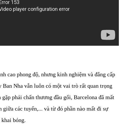
đỉnh cao phong độ, nhưng kinh nghiệm và đẳng cấp
y Ban Nha vẫn luôn có một vai trò rất quan trọng
ta gặp phải chấn thương đầu gối, Barcelona đã mất
h giữa các tuyến,... và từ đó phần nào mất đi sự
 khai bóng.