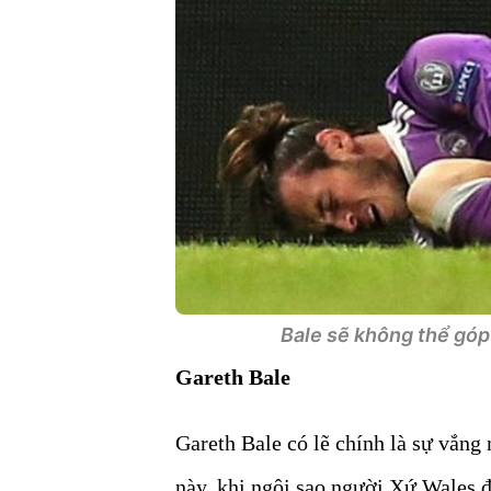
Bale sẽ không thể góp 
Gareth Bale
Gareth Bale có lẽ chính là sự vắng 
này, khi ngôi sao người Xứ Wales đ