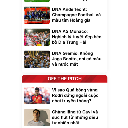
DNA Anderlecht:
Champagne Football và
màu tím Hoàng gia
DNA AS Monaco:
Nghịch lý tuyệt đẹp bên
bờ Địa Trung Hải
DNA Gremio: Không
Joga Bonito, chỉ có máu
và nước mắt
OFF THE PITCH
Vì sao Quả bóng vàng
Rodri đứng ngoài cuộc
chơi truyền thông?
Chàng lãng tử Gavi và
sức hút từ những điều
tự nhiên nhất