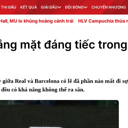
 THI ĐẤU
KẾT QUẢ
GIẢI ĐẤU
ĐỘI BÓNG
CHUYỂN NHƯỢNG
 khủng hoảng cánh trái
HLV Campuchia thừa nhận không 
ắng mặt đáng tiếc trong
y giữa Real và Barcelona có lẽ đã phần nào mất đi s
. đều có khả năng không thể ra sân.