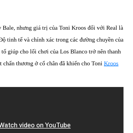
Bale, nhưng giá trị của Toni Kroos đối với Real là
Độ tinh tế và chính xác trong các đường chuyền của
 tố giúp cho lối chơi của Los Blanco trở nên thanh
ột chấn thương ở cổ chân đã khiến cho Toni
Kroos