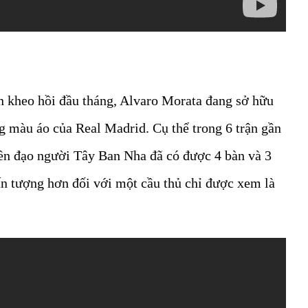
n kheo hồi đầu tháng, Alvaro Morata đang sở hữu
g màu áo của Real Madrid. Cụ thể trong 6 trận gần
iền đạo người Tây Ban Nha đã có được 4 bàn và 3
 ấn tượng hơn đối với một cầu thủ chỉ được xem là