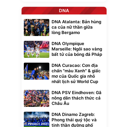
DNA
DNA Atalanta: Bản hùng
ca của nữ thần giữa
lòng Bergamo
DNA Olympique
Marseille: Ngôi sao vàng
bất tử của bóng đá Pháp
DNA Curacao: Cơn địa
chấn "màu Xanh" & giấc
mơ của Quốc gia nhỏ
nhất lịch sử World Cup
DNA PSV Eindhoven: Gã
nông dân thách thức cả
Châu Âu
DNA Dinamo Zagreb:
Phong thái quý tộc và
tinh thần đường phố