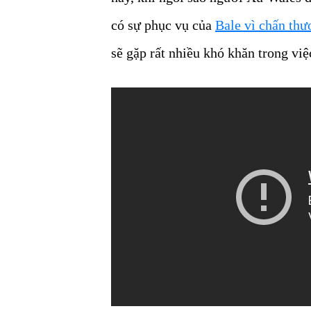
có sự phục vụ của
Bale vì chấn thư
sẽ gặp rất nhiều khó khăn trong vi