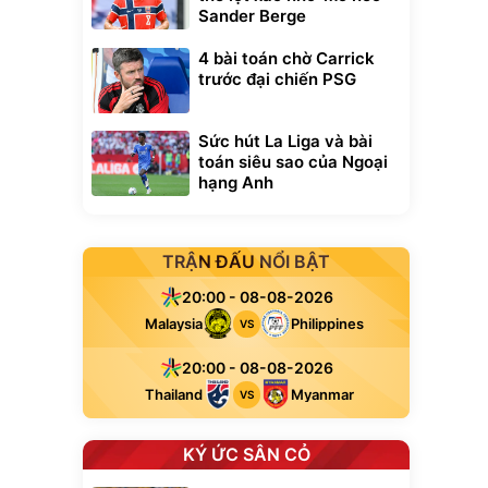
Sander Berge
4 bài toán chờ Carrick
trước đại chiến PSG
Sức hút La Liga và bài
toán siêu sao của Ngoại
hạng Anh
TRẬN ĐẤU NỔI BẬT
20:00 - 08-08-2026
Malaysia
Philippines
VS
20:00 - 08-08-2026
Thailand
Myanmar
VS
KÝ ỨC SÂN CỎ