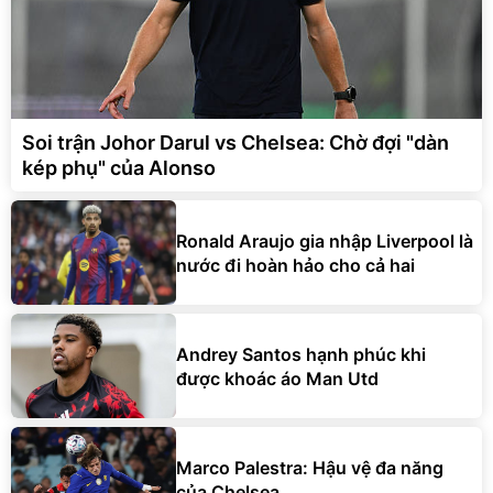
Soi trận Johor Darul vs Chelsea: Chờ đợi "dàn
kép phụ" của Alonso
Ronald Araujo gia nhập Liverpool là
nước đi hoàn hảo cho cả hai
Andrey Santos hạnh phúc khi
được khoác áo Man Utd
Marco Palestra: Hậu vệ đa năng
của Chelsea