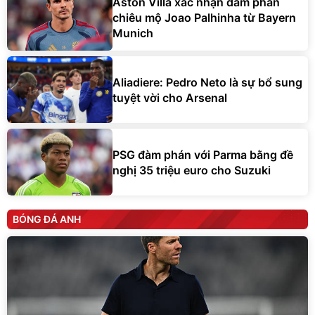
Aston Villa xác nhận đàm phán
chiêu mộ Joao Palhinha từ Bayern
Munich
Aliadiere: Pedro Neto là sự bổ sung
tuyệt vời cho Arsenal
PSG đàm phán với Parma bằng đề
nghị 35 triệu euro cho Suzuki
BÓNG ĐÁ ANH