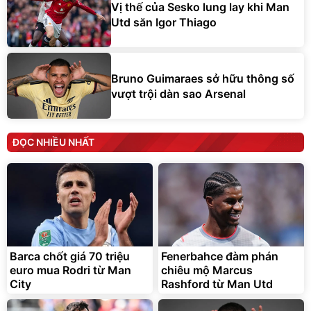
Vị thế của Sesko lung lay khi Man
Utd săn Igor Thiago
Bruno Guimaraes sở hữu thông số
vượt trội dàn sao Arsenal
ĐỌC NHIỀU NHẤT
Barca chốt giá 70 triệu
Fenerbahce đàm phán
euro mua Rodri từ Man
chiêu mộ Marcus
City
Rashford từ Man Utd