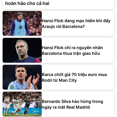
hoàn hảo cho cả hai
Hansi Flick đang mạo hiểm khi đẩy
Araujo rời Barcelona?
Hansi Flick chỉ ra nguyên nhân
Barcelona thua trận giao hữu
Barca chốt giá 70 triệu euro mua
Rodri từ Man City
Bernardo Silva hào hứng trong
ngày ra mắt Real Madrid