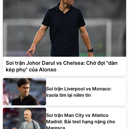
Soi trận Johor Darul vs Chelsea: Chờ đợi "dàn
kép phụ" của Alonso
Soi trận Liverpool vs Monaco:
Iraola tìm lại niềm tin
Soi trận Man City vs Atletico
Madrid: Bài test hạng nặng cho
Maresca