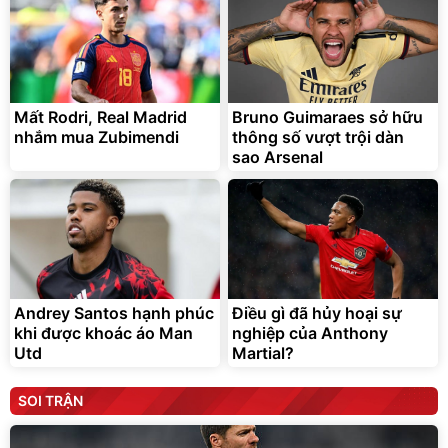
Mất Rodri, Real Madrid
Bruno Guimaraes sở hữu
nhắm mua Zubimendi
thông số vượt trội dàn
sao Arsenal
Andrey Santos hạnh phúc
Điều gì đã hủy hoại sự
khi được khoác áo Man
nghiệp của Anthony
Utd
Martial?
SOI TRẬN