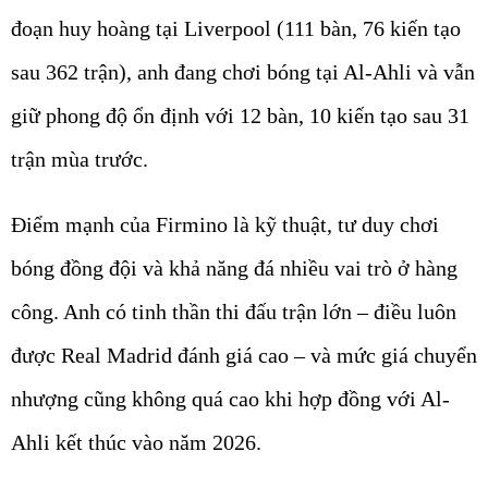
đoạn huy hoàng tại Liverpool (111 bàn, 76 kiến tạo
sau 362 trận), anh đang chơi bóng tại Al-Ahli và vẫn
giữ phong độ ổn định với 12 bàn, 10 kiến tạo sau 31
trận mùa trước.
Điểm mạnh của Firmino là kỹ thuật, tư duy chơi
bóng đồng đội và khả năng đá nhiều vai trò ở hàng
công. Anh có tinh thần thi đấu trận lớn – điều luôn
được Real Madrid đánh giá cao – và mức giá chuyển
nhượng cũng không quá cao khi hợp đồng với Al-
Ahli kết thúc vào năm 2026.