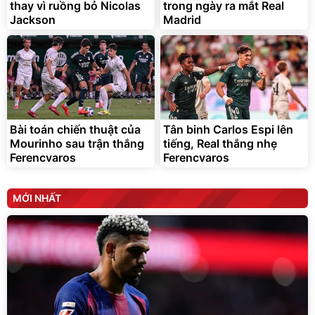
thay vì ruồng bỏ Nicolas
trong ngày ra mắt Real
Jackson
Madrid
Bài toán chiến thuật của
Tân binh Carlos Espi lên
Mourinho sau trận thắng
tiếng, Real thắng nhẹ
Ferencvaros
Ferencvaros
MỚI NHẤT