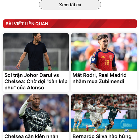
Xem tất cả
BÀI VIẾT LIÊN QUAN
Soi trận Johor Darul vs
Mất Rodri, Real Madrid
Chelsea: Chờ đợi "dàn kép
nhắm mua Zubimendi
phụ" của Alonso
Chelsea cần kiên nhẫn
Bernardo Silva hào hứng