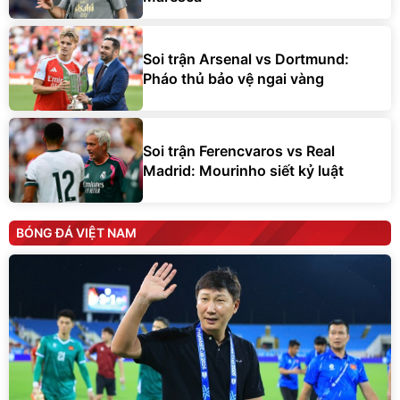
Soi trận Arsenal vs Dortmund:
Pháo thủ bảo vệ ngai vàng
Soi trận Ferencvaros vs Real
Madrid: Mourinho siết kỷ luật
BÓNG ĐÁ VIỆT NAM