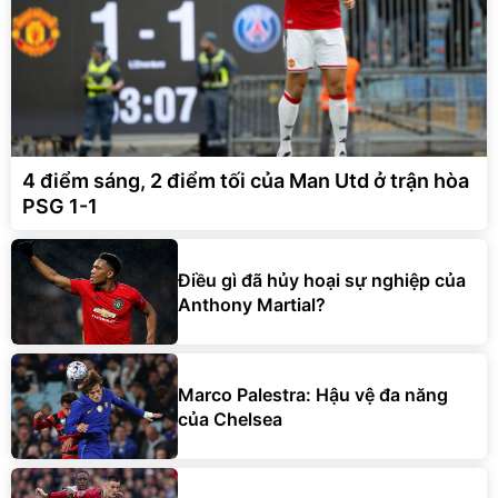
4 điểm sáng, 2 điểm tối của Man Utd ở trận hòa
PSG 1-1
Điều gì đã hủy hoại sự nghiệp của
Anthony Martial?
Marco Palestra: Hậu vệ đa năng
của Chelsea