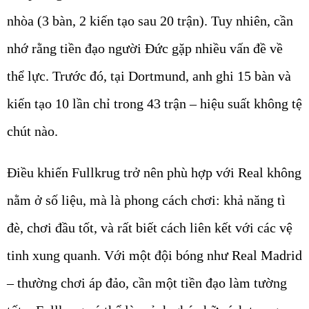
nhòa (3 bàn, 2 kiến tạo sau 20 trận). Tuy nhiên, cần
nhớ rằng tiền đạo người Đức gặp nhiều vấn đề về
thể lực. Trước đó, tại Dortmund, anh ghi 15 bàn và
kiến tạo 10 lần chỉ trong 43 trận – hiệu suất không tệ
chút nào.
Điều khiến Fullkrug trở nên phù hợp với Real không
nằm ở số liệu, mà là phong cách chơi: khả năng tì
đè, chơi đầu tốt, và rất biết cách liên kết với các vệ
tinh xung quanh. Với một đội bóng như Real Madrid
– thường chơi áp đảo, cần một tiền đạo làm tường