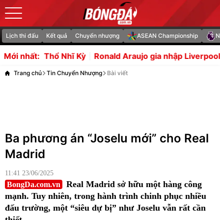
Lịch thi đấu
Kết quả
Chuyển nhượng
ASEAN Championship
N
ĩ Kỳ
Ronald Araujo gia nhập Liverpool là nước đi hoàn h
Mới nhất:
Trang chủ
Tin Chuyển Nhượng
Bài viết
Ba phương án “Joselu mới” cho Real
Madrid
11:41 23/06/2025
Real Madrid sở hữu một hàng công
BongDa.com.vn
mạnh. Tuy nhiên, trong hành trình chinh phục nhiều
đấu trường, một “siêu dự bị” như Joselu vẫn rất cần
thiết.