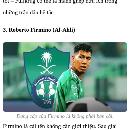
tốt – Fullkrug có thể là mảnh ghép hữu ích trong
những trận đấu bế tắc.
3. Roberto Firmino (Al-Ahli)
Đẳng cấp của Firmino là không phải bàn cãi.
Firmino là cái tên không cần giới thiệu. Sau giai