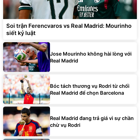
Soi trận Ferencvaros vs Real Madrid: Mourinho
siết kỷ luật
Jose Mourinho không hài lòng với
Real Madrid
Bóc tách thương vụ Rodri từ chối
Real Madrid để chọn Barcelona
Real Madrid đang trả giá vì sự chần
chừ vụ Rodri