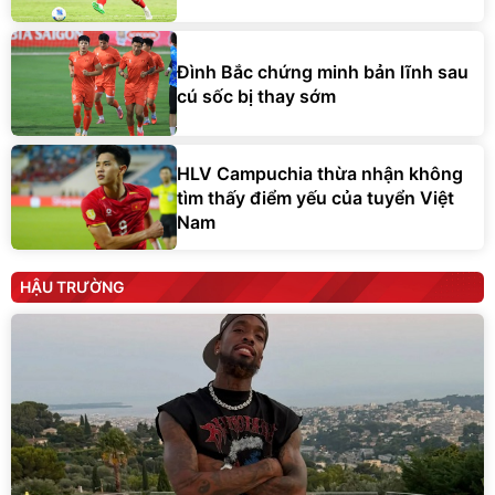
Đình Bắc chứng minh bản lĩnh sau
cú sốc bị thay sớm
HLV Campuchia thừa nhận không
tìm thấy điểm yếu của tuyển Việt
Nam
HẬU TRƯỜNG