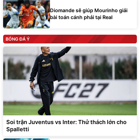
Diomande sẽ giúp Mourinho giải
bài toán cánh phải tại Real
BÓNG ĐÁ Ý
Soi trận Juventus vs Inter: Thử thách lớn cho
Spalletti