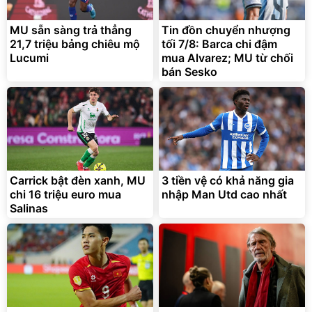
MU sẵn sàng trả thẳng
Tin đồn chuyển nhượng
21,7 triệu bảng chiêu mộ
tối 7/8: Barca chi đậm
Lucumi
mua Alvarez; MU từ chối
bán Sesko
Carrick bật đèn xanh, MU
3 tiền vệ có khả năng gia
chi 16 triệu euro mua
nhập Man Utd cao nhất
Salinas