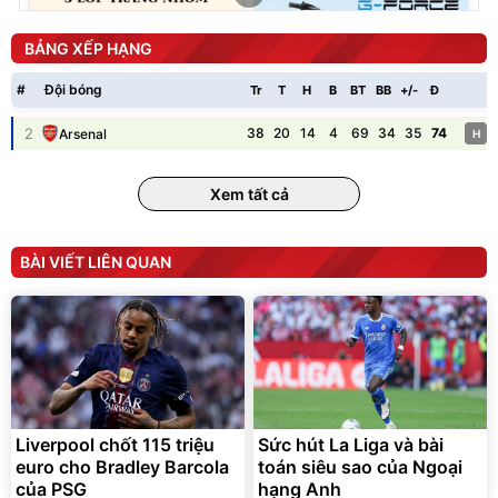
BẢNG XẾP HẠNG
#
Đội bóng
Tr
T
H
B
BT
BB
+/-
Đ
P
2
38
20
14
4
69
34
35
74
Arsenal
H
Bạt phủ xe ô tô cao cấp,
Xe đạp điện trợ lực G-
Xem tất cả
tráng nhôm 03 lớp
Force C14 gấp gọn bỏ cốp
tiện lợi
392.000
9.900.000
đ
đ
325.000
7.092.000
đ
đ
BÀI VIẾT LIÊN QUAN
Đã bán nhiều
Đang xem nhiều
G-FORCE VIETNA
Liverpool chốt 115 triệu
Sức hút La Liga và bài
euro cho Bradley Barcola
toán siêu sao của Ngoại
của PSG
hạng Anh