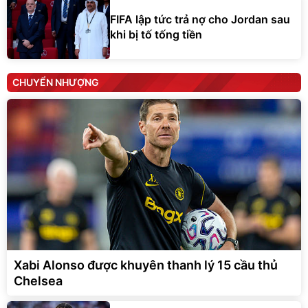
FIFA lập tức trả nợ cho Jordan sau
khi bị tố tống tiền
CHUYỂN NHƯỢNG
Xabi Alonso được khuyên thanh lý 15 cầu thủ
Chelsea