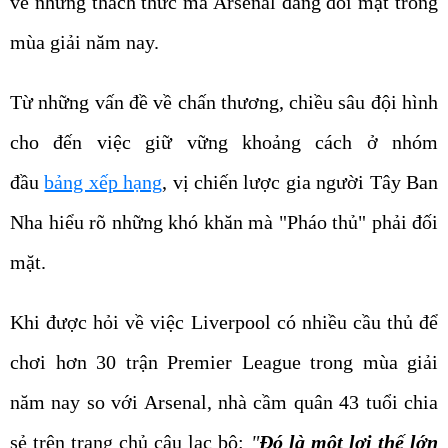
về những thách thức mà Arsenal đang đối mặt trong
mùa giải năm nay.
Từ những vấn đề về chấn thương, chiều sâu đội hình
cho đến việc giữ vững khoảng cách ở nhóm
đầu
bảng xếp hạng
, vị chiến lược gia người Tây Ban
Nha hiểu rõ những khó khăn mà "Pháo thủ" phải đối
mặt.
Khi được hỏi về việc Liverpool có nhiều cầu thủ để
chơi hơn 30 trận Premier League trong mùa giải
năm nay so với Arsenal, nhà cầm quân 43 tuổi chia
sẻ trên trang chủ câu lạc bộ:
"
Đó là một lợi thế lớn