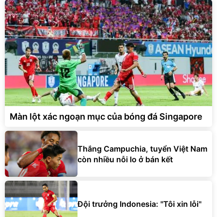
Màn lột xác ngoạn mục của bóng đá Singapore
Thắng Campuchia, tuyển Việt Nam
còn nhiều nỗi lo ở bán kết
Đội trưởng Indonesia: "Tôi xin lỗi"