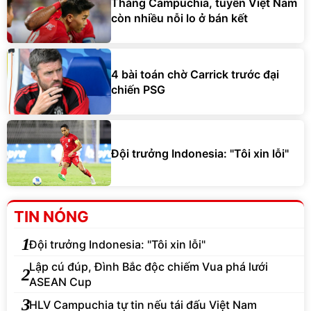
Thắng Campuchia, tuyển Việt Nam
còn nhiều nỗi lo ở bán kết
4 bài toán chờ Carrick trước đại
chiến PSG
Đội trưởng Indonesia: "Tôi xin lỗi"
TIN NÓNG
1
Đội trưởng Indonesia: "Tôi xin lỗi"
Lập cú đúp, Đình Bắc độc chiếm Vua phá lưới
2
ASEAN Cup
3
HLV Campuchia tự tin nếu tái đấu Việt Nam