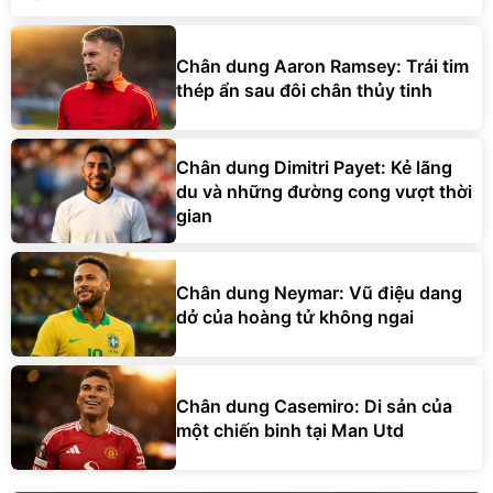
Chân dung Aaron Ramsey: Trái tim
thép ẩn sau đôi chân thủy tinh
Chân dung Dimitri Payet: Kẻ lãng
du và những đường cong vượt thời
gian
Chân dung Neymar: Vũ điệu dang
dở của hoàng tử không ngai
Chân dung Casemiro: Di sản của
một chiến binh tại Man Utd