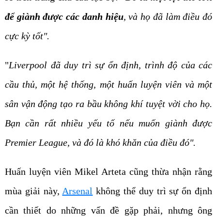
để giành được các danh hiệu
, và họ đã làm điều đó
cực kỳ tốt".
"
Liverpool đã duy trì sự ổn định, trình độ của các
cầu thủ, một hệ thống, một huấn luyện viên và một
sân vận động tạo ra bầu không khí tuyệt vời cho họ.
Bạn cần rất nhiều yếu tố nếu muốn giành được
Premier League, và đó là khó khăn của điều đó".
Huấn luyện viên Mikel Arteta cũng thừa nhận rằng
mùa giải này,
Arsenal
không thể duy trì sự ổn định
cần thiết do những vấn đề gặp phải, nhưng ông