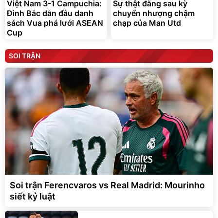
Việt Nam 3-1 Campuchia:
Sự thật đằng sau kỳ
Đình Bắc dẫn đầu danh
chuyển nhượng chậm
sách Vua phá lưới ASEAN
chạp của Man Utd
Cup
SOI TRẬN
Soi trận Ferencvaros vs Real Madrid: Mourinho
siết kỷ luật