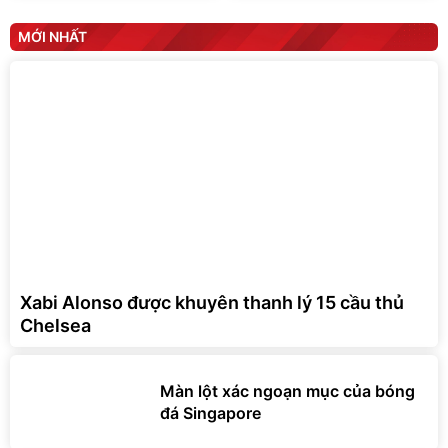
MỚI NHẤT
Xabi Alonso được khuyên thanh lý 15 cầu thủ
Chelsea
Màn lột xác ngoạn mục của bóng
đá Singapore