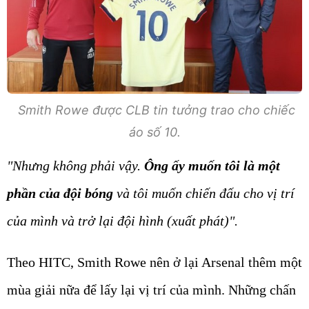
Smith Rowe được CLB tin tưởng trao cho chiếc
áo số 10.
"Nhưng không phải vậy.
Ông ấy muốn tôi là một
phần của đội bóng
và tôi muốn chiến đấu cho vị trí
của mình và trở lại đội hình (xuất phát)".
Theo HITC, Smith Rowe nên ở lại Arsenal thêm một
mùa giải nữa để lấy lại vị trí của mình. Những chấn
thương đã khiến Smith Rowe không còn là trụ cột