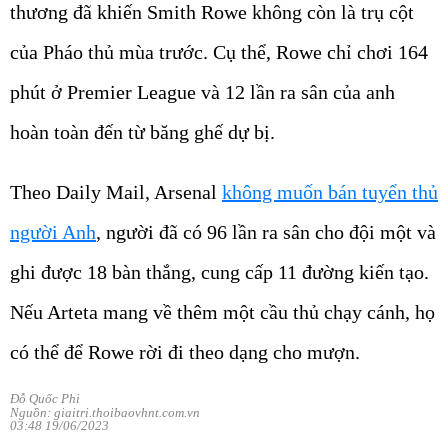
của Pháo thủ mùa trước. Cụ thể, Rowe chỉ chơi 164
phút ở Premier League và 12 lần ra sân của anh
hoàn toàn đến từ băng ghế dự bị.
Theo Daily Mail, Arsenal
không muốn bán tuyển thủ
người Anh
, người đã có 96 lần ra sân cho đội một và
ghi được 18 bàn thắng, cung cấp 11 đường kiến tạo.
Nếu Arteta mang về thêm một cầu thủ chạy cánh, họ
có thể để Rowe rời đi theo dạng cho mượn.
Đỗ Quốc Phi
Nguồn: giaitri.thoibaovhnt.com.vn
03:48 19/06/2023