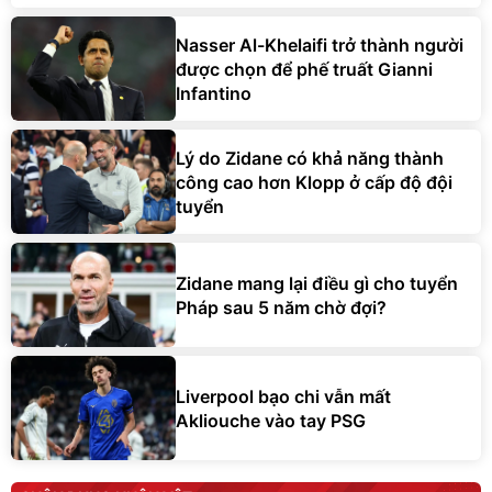
Nasser Al-Khelaifi trở thành người
được chọn để phế truất Gianni
Infantino
Lý do Zidane có khả năng thành
công cao hơn Klopp ở cấp độ đội
tuyển
Zidane mang lại điều gì cho tuyển
Pháp sau 5 năm chờ đợi?
Liverpool bạo chi vẫn mất
Akliouche vào tay PSG