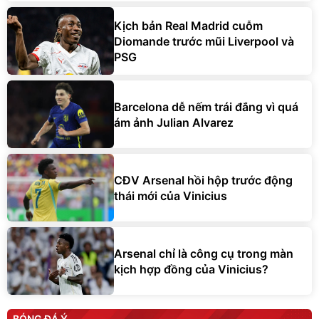
Kịch bản Real Madrid cuỗm
Diomande trước mũi Liverpool và
PSG
Barcelona dễ nếm trái đắng vì quá
ám ảnh Julian Alvarez
CĐV Arsenal hồi hộp trước động
thái mới của Vinicius
Arsenal chỉ là công cụ trong màn
kịch hợp đồng của Vinicius?
BÓNG ĐÁ Ý