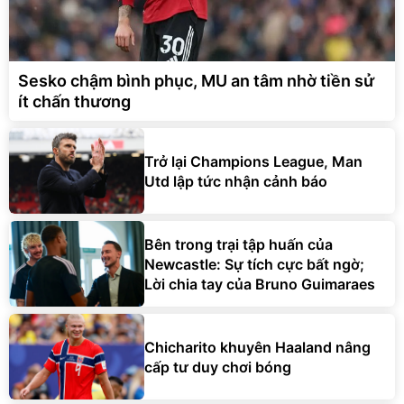
Sesko chậm bình phục, MU an tâm nhờ tiền sử
ít chấn thương
Trở lại Champions League, Man
Utd lập tức nhận cảnh báo
Bên trong trại tập huấn của
Newcastle: Sự tích cực bất ngờ;
Lời chia tay của Bruno Guimaraes
Chicharito khuyên Haaland nâng
cấp tư duy chơi bóng