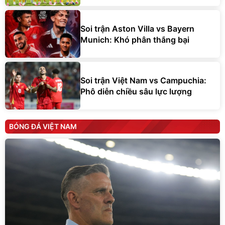
Soi trận Aston Villa vs Bayern
Munich: Khó phân thắng bại
Soi trận Việt Nam vs Campuchia:
Phô diễn chiều sâu lực lượng
BÓNG ĐÁ VIỆT NAM