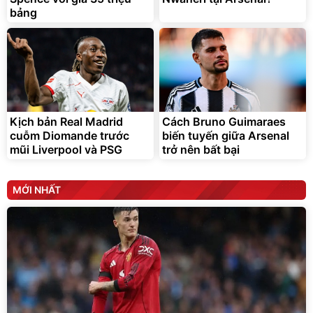
bảng
Kịch bản Real Madrid
Cách Bruno Guimaraes
cuỗm Diomande trước
biến tuyến giữa Arsenal
mũi Liverpool và PSG
trở nên bất bại
MỚI NHẤT