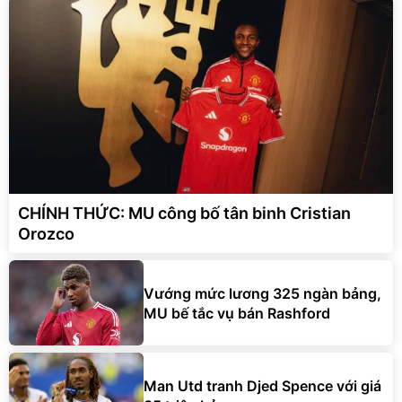
CHÍNH THỨC: MU công bố tân binh Cristian
Orozco
Vướng mức lương 325 ngàn bảng,
MU bế tắc vụ bán Rashford
Man Utd tranh Djed Spence với giá