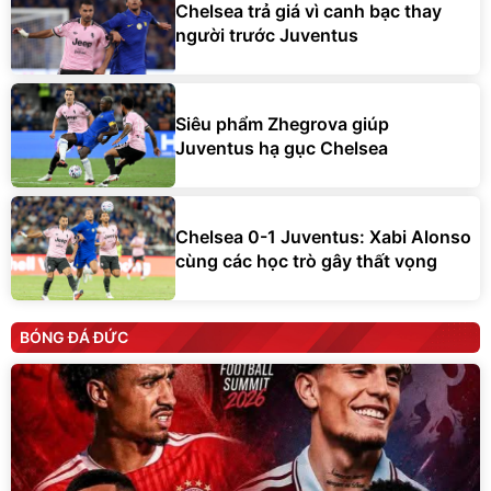
Chelsea trả giá vì canh bạc thay
người trước Juventus
Siêu phẩm Zhegrova giúp
Juventus hạ gục Chelsea
Chelsea 0-1 Juventus: Xabi Alonso
cùng các học trò gây thất vọng
BÓNG ĐÁ ĐỨC