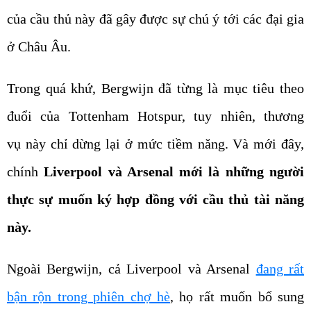
của cầu thủ này đã gây được sự chú ý tới các đại gia
ở Châu Âu.
Trong quá khứ, Bergwijn đã từng là mục tiêu theo
đuổi của Tottenham Hotspur, tuy nhiên, thương
vụ này chỉ dừng lại ở mức tiềm năng. Và mới đây,
chính
Liverpool và Arsenal mới là những người
thực sự muốn ký hợp đồng với cầu thủ tài năng
này.
Ngoài Bergwijn, cả Liverpool và Arsenal
đang rất
bận rộn trong phiên chợ hè
, họ rất muốn bổ sung