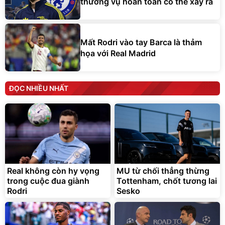
thương vụ hoàn toàn có thể xảy ra
Mất Rodri vào tay Barca là thảm
họa với Real Madrid
ĐỌC NHIỀU NHẤT
Real không còn hy vọng
MU từ chối thẳng thừng
trong cuộc đua giành
Tottenham, chốt tương lai
Rodri
Sesko