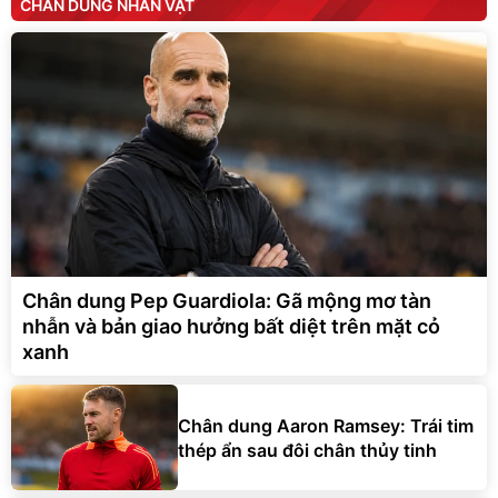
CHÂN DUNG NHÂN VẬT
Chân dung Pep Guardiola: Gã mộng mơ tàn
nhẫn và bản giao hưởng bất diệt trên mặt cỏ
xanh
Chân dung Aaron Ramsey: Trái tim
thép ẩn sau đôi chân thủy tinh