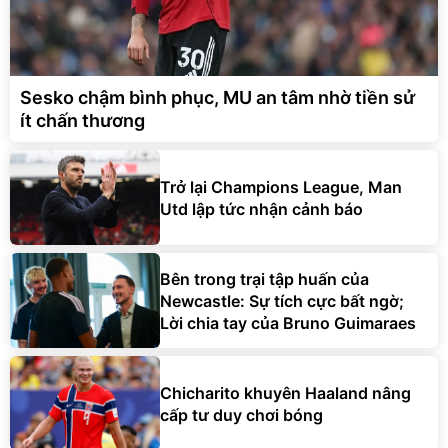
Sesko chậm bình phục, MU an tâm nhờ tiền sử
ít chấn thương
Trở lại Champions League, Man
Utd lập tức nhận cảnh báo
Bên trong trại tập huấn của
Newcastle: Sự tích cực bất ngờ;
Lời chia tay của Bruno Guimaraes
Chicharito khuyên Haaland nâng
cấp tư duy chơi bóng