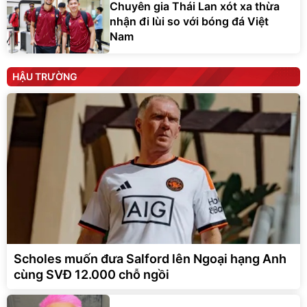
Chuyên gia Thái Lan xót xa thừa
nhận đi lùi so với bóng đá Việt
Nam
HẬU TRƯỜNG
Scholes muốn đưa Salford lên Ngoại hạng Anh
cùng SVĐ 12.000 chỗ ngồi