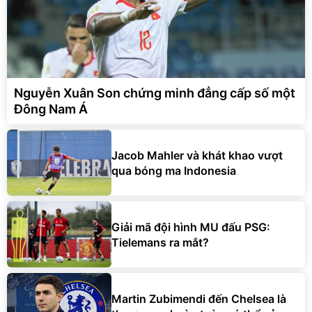
Nguyễn Xuân Son chứng minh đẳng cấp số một
Đông Nam Á
Jacob Mahler và khát khao vượt
qua bóng ma Indonesia
Giải mã đội hình MU đấu PSG:
Tielemans ra mắt?
Martin Zubimendi đến Chelsea là