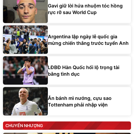
Gavi giữ lời hứa nhuộm tóc hồng
rực rỡ sau World Cup
Argentina lập ngày lễ quốc gia
mừng chiến thắng trước tuyển Anh
LĐBĐ Hàn Quốc hối lộ trọng tài
bằng tình dục
Ăn bánh mì nướng, cựu sao
Tottenham phải nhập viện
CHUYỂN NHƯỢNG