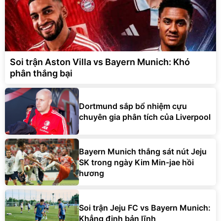
Soi trận Aston Villa vs Bayern Munich: Khó
phân thắng bại
Dortmund sắp bổ nhiệm cựu
chuyên gia phân tích của Liverpool
Bayern Munich thắng sát nút Jeju
SK trong ngày Kim Min-jae hồi
hương
Soi trận Jeju FC vs Bayern Munich:
Khẳng định bản lĩnh