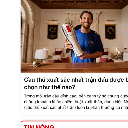
Cầu thủ xuất sắc nhất trận đấu được 
chọn như thế nào?
Trong mỗi trận cầu đỉnh cao, bên cạnh tỷ số chung cuộ
những khoảnh khắc chiến thuật xuất thần, danh hiệu
(cầu thủ xuất sắc nhất trận) luôn là phần thưởng cá nh
người hâm mộ và báo giới săn đón hàng đầu.
TIN NÓNG