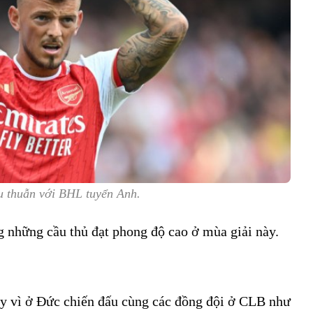
 thuẫn với BHL tuyển Anh.
g những cầu thủ đạt phong độ cao ở mùa giải này.
ay vì ở Đức chiến đấu cùng các đồng đội ở CLB như