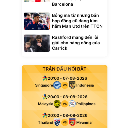
Barcelona
Bóng ma từ những bản
hợp đồng cũ đang kìm
hãm Man Utd trên TTCN
Rashford mang đến lời
giải cho hàng công của
Carrick
TRẬN ĐẤU NỔI BẬT
20:00 - 07-08-2026
Singapore
Indonesia
VS
20:00 - 08-08-2026
Malaysia
Philippines
VS
20:00 - 08-08-2026
Thailand
Myanmar
VS