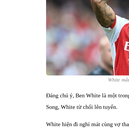
White mâu
Đáng chú ý, Ben White là một tron
Song, White từ chối lên tuyển.
White hiện đi nghỉ mát cùng vợ th