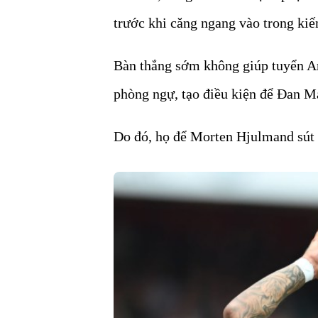
trước khi căng ngang vào trong kiế
Bàn thắng sớm không giúp tuyển An
phòng ngự, tạo điều kiện để Đan Mạ
Do đó, họ để Morten Hjulmand sút 