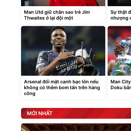
Man Utd giữ chân sao trẻ Jim
Sự thật 
Thwaites ở lại đội một
nhượng 
Arsenal đối mặt canh bạc lớn nếu
Man City
không có thêm bom tấn trên hàng
Doku bằn
công
MỚI NHẤT