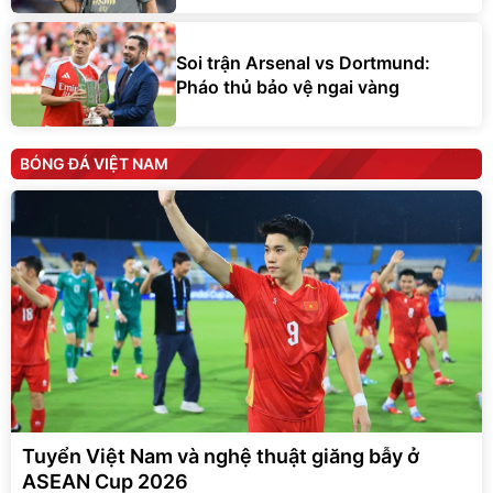
Soi trận Arsenal vs Dortmund:
Pháo thủ bảo vệ ngai vàng
BÓNG ĐÁ VIỆT NAM
Tuyển Việt Nam và nghệ thuật giăng bẫy ở
ASEAN Cup 2026