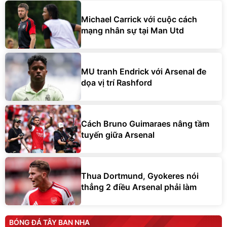
Michael Carrick với cuộc cách
mạng nhân sự tại Man Utd
MU tranh Endrick với Arsenal đe
dọa vị trí Rashford
Cách Bruno Guimaraes nâng tầm
tuyến giữa Arsenal
Thua Dortmund, Gyokeres nói
thẳng 2 điều Arsenal phải làm
BÓNG ĐÁ TÂY BAN NHA