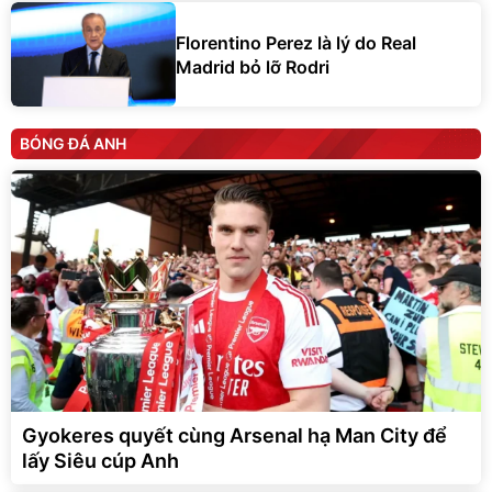
Florentino Perez là lý do Real
Madrid bỏ lỡ Rodri
BÓNG ĐÁ ANH
Gyokeres quyết cùng Arsenal hạ Man City để
lấy Siêu cúp Anh