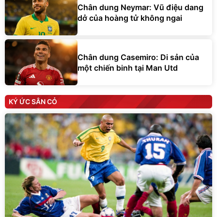
Chân dung Neymar: Vũ điệu dang
dở của hoàng tử không ngai
Chân dung Casemiro: Di sản của
một chiến binh tại Man Utd
KÝ ỨC SÂN CỎ