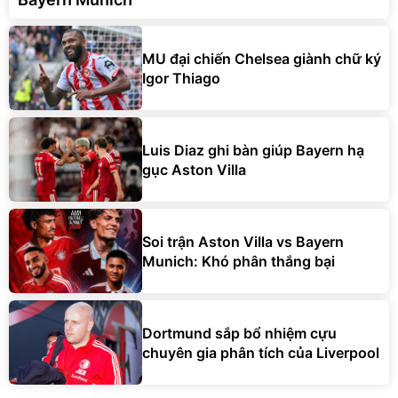
MU đại chiến Chelsea giành chữ ký
Igor Thiago
Luis Diaz ghi bàn giúp Bayern hạ
gục Aston Villa
Soi trận Aston Villa vs Bayern
Munich: Khó phân thắng bại
Dortmund sắp bổ nhiệm cựu
chuyên gia phân tích của Liverpool