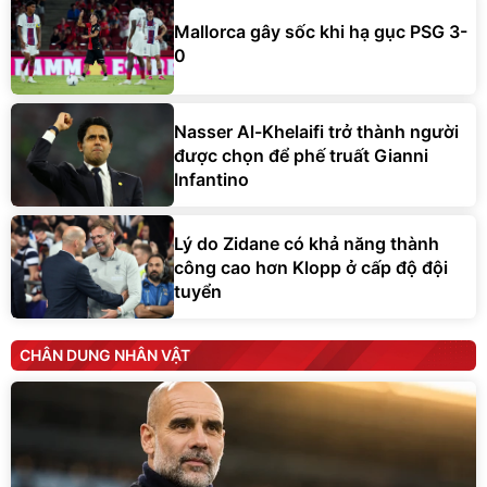
Mallorca gây sốc khi hạ gục PSG 3-
0
Nasser Al-Khelaifi trở thành người
được chọn để phế truất Gianni
Infantino
Lý do Zidane có khả năng thành
công cao hơn Klopp ở cấp độ đội
tuyển
CHÂN DUNG NHÂN VẬT