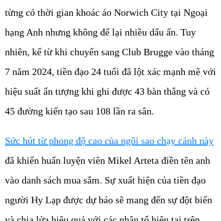
từng có thời gian khoác áo Norwich City tại Ngoại
hạng Anh nhưng không để lại nhiều dấu ấn. Tuy
nhiên, kể từ khi chuyển sang Club Brugge vào tháng
7 năm 2024, tiền đạo 24 tuổi đã lột xác mạnh mẽ với
hiệu suất ấn tượng khi ghi được 43 bàn thắng và có
45 đường kiến tạo sau 108 lần ra sân.
Sức hút từ phong độ cao của ngôi sao chạy cánh này
đã khiến huấn luyện viên Mikel Arteta điền tên anh
vào danh sách mua sắm. Sự xuất hiện của tiền đạo
người Hy Lạp được dự báo sẽ mang đến sự đột biến
và chia lửa hiệu quả với các nhân tố hiện tại trên