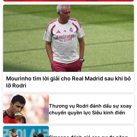
Mourinho tìm lời giải cho Real Madrid sau khi bỏ
lỡ Rodri
Thương vụ Rodri đánh dấu sự xoay
chuyển quyền lực Siêu kinh điển