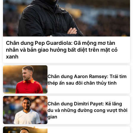
Chân dung Pep Guardiola: Gã mộng mơ tàn
nhẫn và bản giao hưởng bất diệt trên mặt cỏ
xanh
Chân dung Aaron Ramsey: Trái tim
thép ẩn sau đôi chân thủy tinh
Chân dung Dimitri Payet: Kẻ lãng
du và những đường cong vượt thời
gian