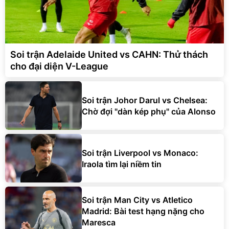
Soi trận Adelaide United vs CAHN: Thử thách
cho đại diện V-League
Soi trận Johor Darul vs Chelsea:
Chờ đợi "dàn kép phụ" của Alonso
Soi trận Liverpool vs Monaco:
Iraola tìm lại niềm tin
Soi trận Man City vs Atletico
Madrid: Bài test hạng nặng cho
Maresca