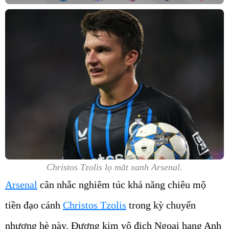
Christos Tzolis lọ mắt xanh Arsenal.
Arsenal
cân nhắc nghiêm túc khả năng chiêu mộ
tiền đạo cánh
Christos Tzolis
trong kỳ chuyển
nhượng hè này. Đương kim vô địch Ngoại hạng Anh