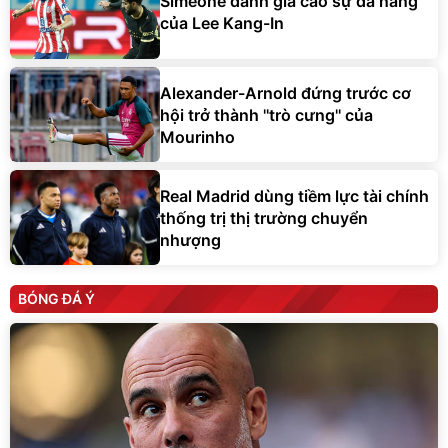
Simeone đánh giá cao sự đa năng
của Lee Kang-In
Alexander-Arnold đứng trước cơ
hội trở thành ''trò cưng'' của
Mourinho
Real Madrid dùng tiềm lực tài chính
thống trị thị trường chuyển
nhượng
BÓNG ĐÁ Ý