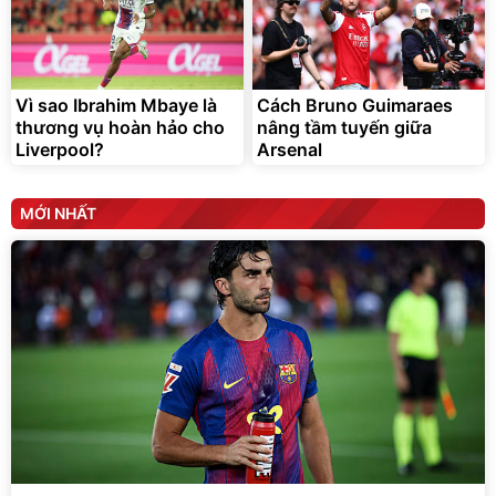
Vì sao Ibrahim Mbaye là
Cách Bruno Guimaraes
thương vụ hoàn hảo cho
nâng tầm tuyến giữa
Liverpool?
Arsenal
MỚI NHẤT