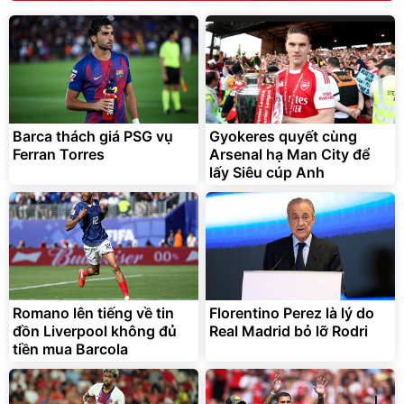
Barca thách giá PSG vụ
Gyokeres quyết cùng
Ferran Torres
Arsenal hạ Man City để
lấy Siêu cúp Anh
Romano lên tiếng về tin
Florentino Perez là lý do
đồn Liverpool không đủ
Real Madrid bỏ lỡ Rodri
tiền mua Barcola