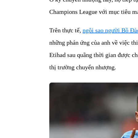
Champions League với mục tiêu m
Trên thực tế,
ngôi sao người Bồ Đà
những phản ứng của anh về việc thiế
Etihad sau quãng thời gian được c
thị trường chuyển nhượng.