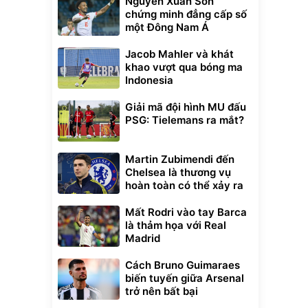
Nguyễn Xuân Son
chứng minh đẳng cấp số
một Đông Nam Á
Jacob Mahler và khát
khao vượt qua bóng ma
Indonesia
Giải mã đội hình MU đấu
PSG: Tielemans ra mắt?
Martin Zubimendi đến
Chelsea là thương vụ
hoàn toàn có thể xảy ra
Mất Rodri vào tay Barca
là thảm họa với Real
Madrid
Cách Bruno Guimaraes
biến tuyến giữa Arsenal
trở nên bất bại