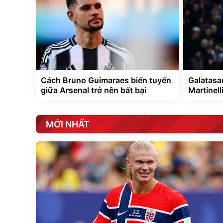
Cách Bruno Guimaraes biến tuyến
Galatasa
giữa Arsenal trở nên bất bại
Martinell
MỚI NHẤT