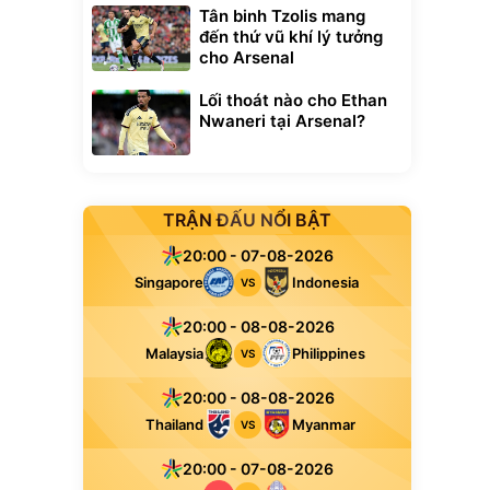
Tân binh Tzolis mang
đến thứ vũ khí lý tưởng
cho Arsenal
Lối thoát nào cho Ethan
Nwaneri tại Arsenal?
TRẬN ĐẤU NỔI BẬT
20:00 - 07-08-2026
Singapore
Indonesia
VS
20:00 - 08-08-2026
Malaysia
Philippines
VS
20:00 - 08-08-2026
Thailand
Myanmar
VS
20:00 - 07-08-2026