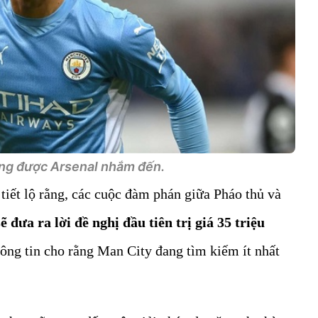
ng được Arsenal nhắm đến.
iết lộ rằng, các cuộc đàm phán giữa Pháo thủ và
 đưa ra lời đề nghị đầu tiên trị giá 35 triệu
ông tin cho rằng Man City đang tìm kiếm ít nhất