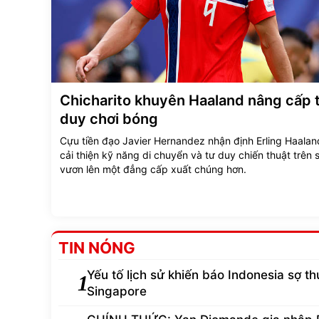
Chicharito khuyên Haaland nâng cấp 
duy chơi bóng
Cựu tiền đạo Javier Hernandez nhận định Erling Haalan
cải thiện kỹ năng di chuyển và tư duy chiến thuật trên 
vươn lên một đẳng cấp xuất chúng hơn.
TIN NÓNG
Yếu tố lịch sử khiến báo Indonesia sợ th
1
Singapore