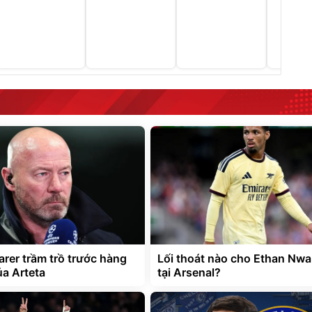
arer trầm trồ trước hàng
Lối thoát nào cho Ethan Nwa
ủa Arteta
tại Arsenal?