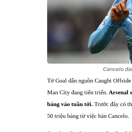
Cancelo đa
Tờ Goal dẫn nguồn Caught Offside t
Man City đang tiến triển.
Arsenal sẽ
bảng vào tuần tới.
Trước đây có th
50 triệu bảng từ việc bán Cancelo.