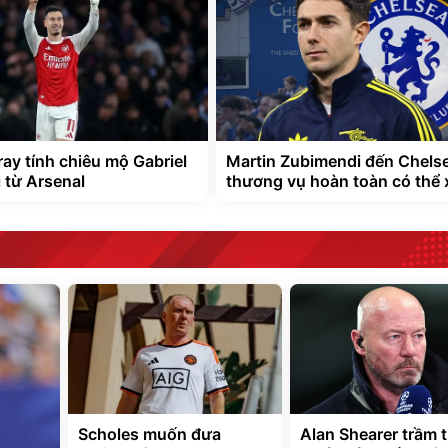
ray tính chiêu mộ Gabriel
Martin Zubimendi đến Chelse
i từ Arsenal
thương vụ hoàn toàn có thể 
Scholes muốn đưa
Alan Shearer trầm t