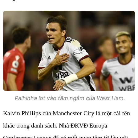
Palhinha lọt vào tầm ngắm của West Ham.
Kalvin Phillips của Manchester City là một cái tên
khác trong danh sách. Nhà ĐKVĐ Europa
Conference League đã có mối quan tâm từ lâu với