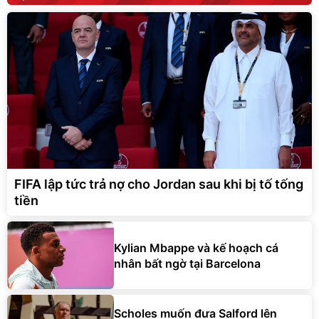
FIFA lập tức trả nợ cho Jordan sau khi bị tố tống
tiền
Kylian Mbappe và kế hoạch cá
nhân bất ngờ tại Barcelona
Scholes muốn đưa Salford lên