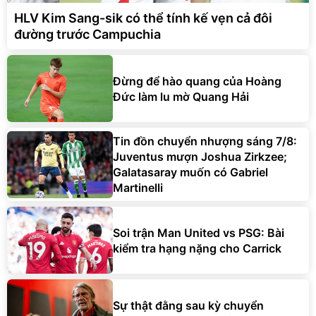
HLV Kim Sang-sik có thể tính kế vẹn cả đôi
đường trước Campuchia
Đừng để hào quang của Hoàng
Đức làm lu mờ Quang Hải
Tin đồn chuyển nhượng sáng 7/8:
Juventus mượn Joshua Zirkzee;
Galatasaray muốn có Gabriel
Martinelli
Soi trận Man United vs PSG: Bài
kiểm tra hạng nặng cho Carrick
Sự thật đằng sau kỳ chuyển