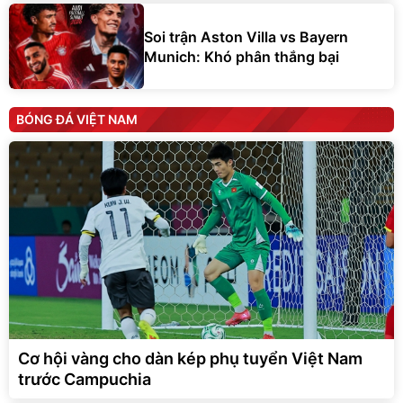
Soi trận Aston Villa vs Bayern
Munich: Khó phân thắng bại
BÓNG ĐÁ VIỆT NAM
Cơ hội vàng cho dàn kép phụ tuyển Việt Nam
trước Campuchia