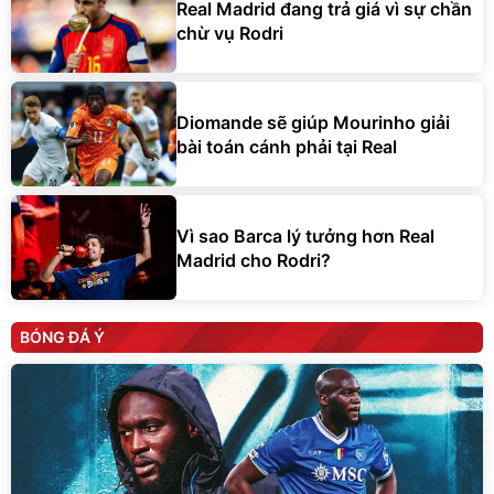
Real Madrid đang trả giá vì sự chần
chừ vụ Rodri
Diomande sẽ giúp Mourinho giải
bài toán cánh phải tại Real
Vì sao Barca lý tưởng hơn Real
Madrid cho Rodri?
BÓNG ĐÁ Ý