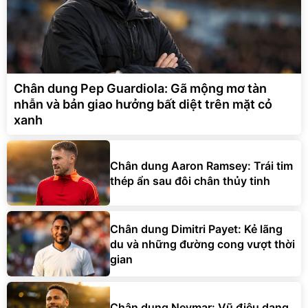
Chân dung Pep Guardiola: Gã mộng mơ tàn
nhẫn và bản giao hưởng bất diệt trên mặt cỏ
xanh
Chân dung Aaron Ramsey: Trái tim
thép ẩn sau đôi chân thủy tinh
Chân dung Dimitri Payet: Kẻ lãng
du và những đường cong vượt thời
gian
Chân dung Neymar: Vũ điệu dang