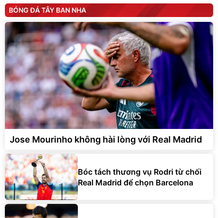
BÓNG ĐÁ TÂY BAN NHA
Jose Mourinho không hài lòng với Real Madrid
Bóc tách thương vụ Rodri từ chối
Real Madrid để chọn Barcelona