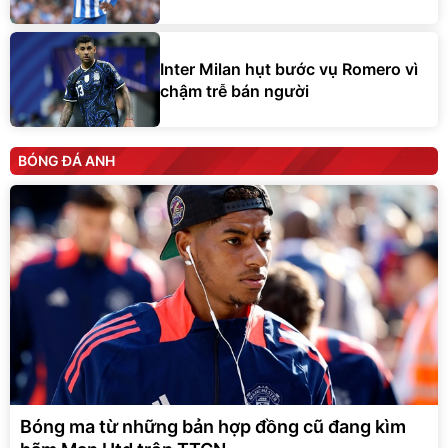
Inter Milan hụt bước vụ Romero vì
chậm trễ bán người
BÓNG ĐÁ ANH
Bóng ma từ những bản hợp đồng cũ đang kìm