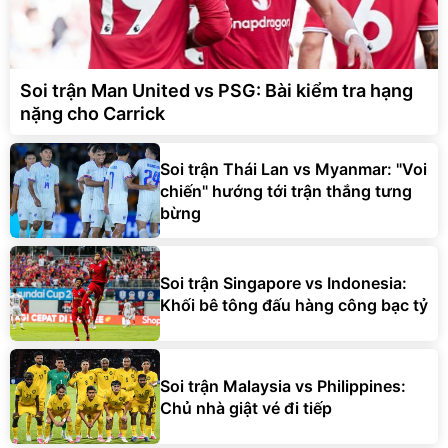
Soi trận Man United vs PSG: Bài kiểm tra hạng
nặng cho Carrick
Soi trận Thái Lan vs Myanmar: "Voi
chiến" hướng tới trận thắng tưng
bừng
Soi trận Singapore vs Indonesia:
Khối bê tông đấu hàng công bạc tỷ
Soi trận Malaysia vs Philippines:
Chủ nhà giật vé đi tiếp