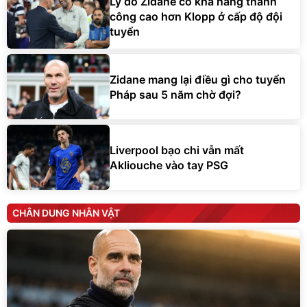
Lý do Zidane có khả năng thành
công cao hơn Klopp ở cấp độ đội
tuyển
Zidane mang lại điều gì cho tuyển
Pháp sau 5 năm chờ đợi?
Liverpool bạo chi vẫn mất
Akliouche vào tay PSG
CHÂN DUNG NHÂN VẬT