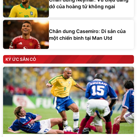
dở của hoàng tử không ngai
Chân dung Casemiro: Di sản của
một chiến binh tại Man Utd
KÝ ỨC SÂN CỎ