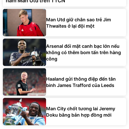
hãm Man Utd trên TTCN
Man Utd giữ chân sao trẻ Jim
Thwaites ở lại đội một
Arsenal đối mặt canh bạc lớn nếu
không có thêm bom tấn trên hàng
công
Haaland gửi thông điệp đến tân
binh James Trafford của Leeds
Man City chốt tương lai Jeremy
Doku bằng bản hợp đồng mới