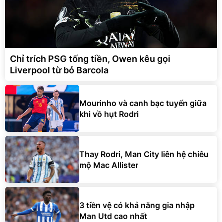
Chỉ trích PSG tống tiền, Owen kêu gọi
Liverpool từ bỏ Barcola
Mourinho và canh bạc tuyến giữa
khi vồ hụt Rodri
Thay Rodri, Man City liên hệ chiêu
mộ Mac Allister
3 tiền vệ có khả năng gia nhập
Man Utd cao nhất