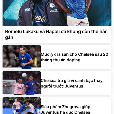
Romelu Lukaku và Napoli đã không còn thể hàn
gắn
Mudryk ra sân cho Chelsea sau 20
tháng thụ án doping
Chelsea trả giá vì canh bạc thay
người trước Juventus
Siêu phẩm Zhegrova giúp
Juventus hạ gục Chelsea