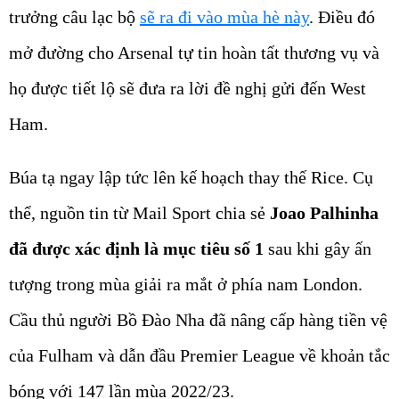
trưởng câu lạc bộ
sẽ ra đi vào mùa hè này
. Điều đó
mở đường cho Arsenal tự tin hoàn tất thương vụ và
họ được tiết lộ sẽ đưa ra lời đề nghị gửi đến West
Ham.
Búa tạ ngay lập tức lên kế hoạch thay thế Rice. Cụ
thể, nguồn tin từ Mail Sport chia sẻ
Joao Palhinha
đã được xác định là mục tiêu số 1
sau khi gây ấn
tượng trong mùa giải ra mắt ở phía nam London.
Cầu thủ người Bồ Đào Nha đã nâng cấp hàng tiền vệ
của Fulham và dẫn đầu Premier League về khoản tắc
bóng với 147 lần mùa 2022/23.