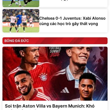
Chelsea 0-1 Juventus: Xabi Alonso
cùng các học trò gây thất vọng
BÓNG ĐÁ ĐỨC
Soi trận Aston Villa vs Bayern Munich: Khó