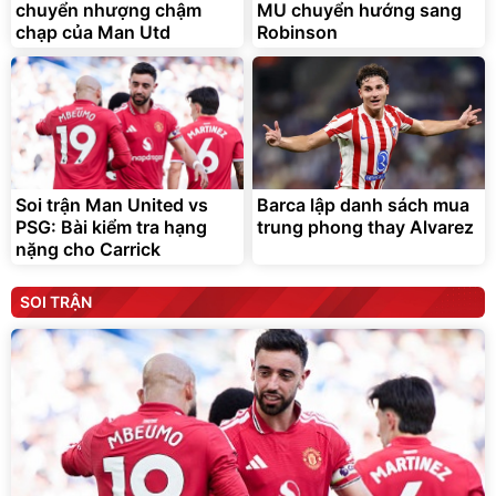
chuyển nhượng chậm
MU chuyển hướng sang
chạp của Man Utd
Robinson
Soi trận Man United vs
Barca lập danh sách mua
PSG: Bài kiểm tra hạng
trung phong thay Alvarez
nặng cho Carrick
SOI TRẬN