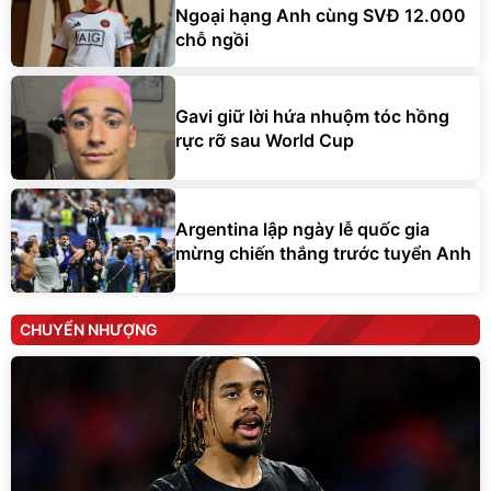
Ngoại hạng Anh cùng SVĐ 12.000
chỗ ngồi
Gavi giữ lời hứa nhuộm tóc hồng
rực rỡ sau World Cup
Argentina lập ngày lễ quốc gia
mừng chiến thắng trước tuyển Anh
CHUYỂN NHƯỢNG