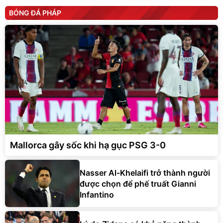
BÓNG ĐÁ PHÁP
Mallorca gây sốc khi hạ gục PSG 3-0
Nasser Al-Khelaifi trở thành người
được chọn để phế truất Gianni
Infantino