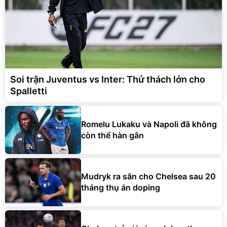
Soi trận Juventus vs Inter: Thử thách lớn cho
Spalletti
Romelu Lukaku và Napoli đã không
còn thể hàn gắn
Mudryk ra sân cho Chelsea sau 20
tháng thụ án doping