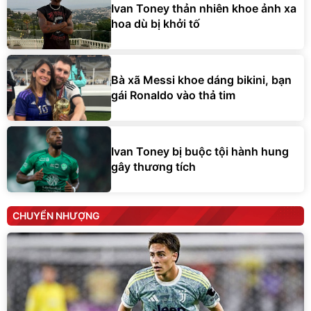
Ivan Toney thản nhiên khoe ảnh xa
hoa dù bị khởi tố
Bà xã Messi khoe dáng bikini, bạn
gái Ronaldo vào thả tim
Ivan Toney bị buộc tội hành hung
gây thương tích
CHUYỂN NHƯỢNG