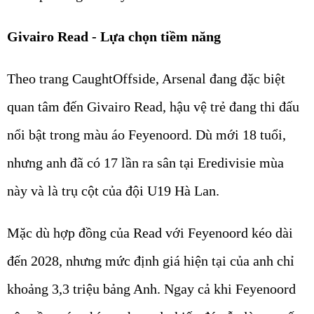
Givairo Read - Lựa chọn tiềm năng
Theo trang CaughtOffside, Arsenal đang đặc biệt
quan tâm đến Givairo Read, hậu vệ trẻ đang thi đấu
nổi bật trong màu áo Feyenoord. Dù mới 18 tuổi,
nhưng anh đã có 17 lần ra sân tại Eredivisie mùa
này và là trụ cột của đội U19 Hà Lan.
Mặc dù hợp đồng của Read với Feyenoord kéo dài
đến 2028, nhưng mức định giá hiện tại của anh chỉ
khoảng 3,3 triệu bảng Anh. Ngay cả khi Feyenoord