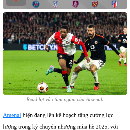
Read lọt vào tầm ngắm của Arsenal.
Arsenal
hiện đang lên kế hoạch tăng cường lực
lượng trong kỳ chuyển nhượng mùa hè 2025, với