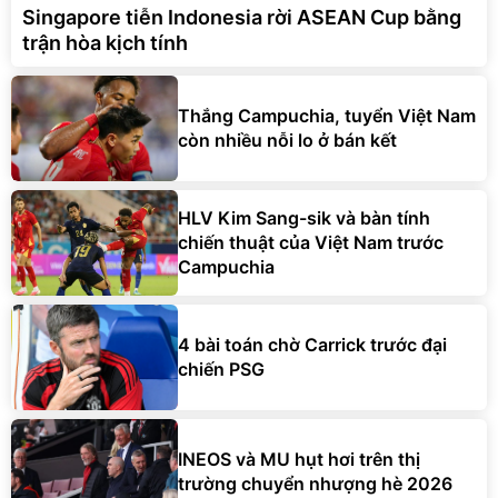
Singapore tiễn Indonesia rời ASEAN Cup bằng
trận hòa kịch tính
Thắng Campuchia, tuyển Việt Nam
còn nhiều nỗi lo ở bán kết
HLV Kim Sang-sik và bàn tính
chiến thuật của Việt Nam trước
Campuchia
4 bài toán chờ Carrick trước đại
chiến PSG
INEOS và MU hụt hơi trên thị
trường chuyển nhượng hè 2026