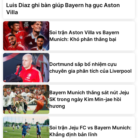
Luis Diaz ghi bàn giúp Bayern hạ gục Aston
Villa
Soi trận Aston Villa vs Bayern
Munich: Khó phân thắng bại
Dortmund sắp bổ nhiệm cựu
chuyên gia phân tích của Liverpool
Bayern Munich thắng sát nút Jeju
SK trong ngày Kim Min-jae hồi
hương
Soi trận Jeju FC vs Bayern Munich:
Khẳng định bản lĩnh