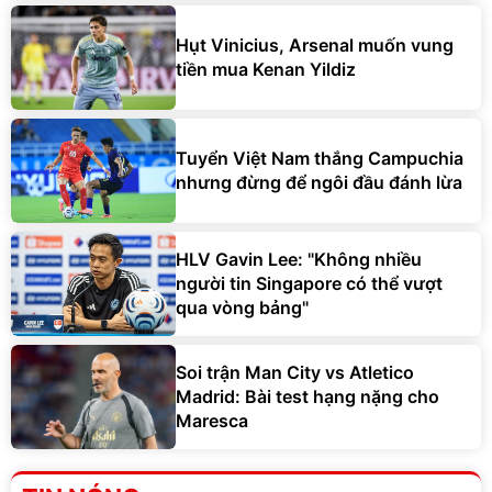
Hụt Vinicius, Arsenal muốn vung
tiền mua Kenan Yildiz
Tuyển Việt Nam thắng Campuchia
nhưng đừng để ngôi đầu đánh lừa
HLV Gavin Lee: "Không nhiều
người tin Singapore có thể vượt
qua vòng bảng"
Soi trận Man City vs Atletico
Madrid: Bài test hạng nặng cho
Maresca