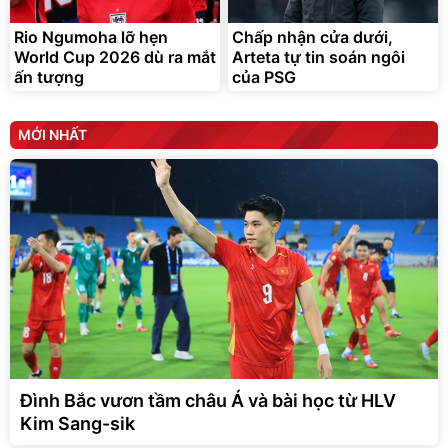
Rio Ngumoha lỡ hẹn
Chấp nhận cửa dưới,
World Cup 2026 dù ra mắt
Arteta tự tin soán ngôi
ấn tượng
của PSG
MỚI NHẤT
Đình Bắc vươn tầm châu Á và bài học từ HLV
Kim Sang-sik