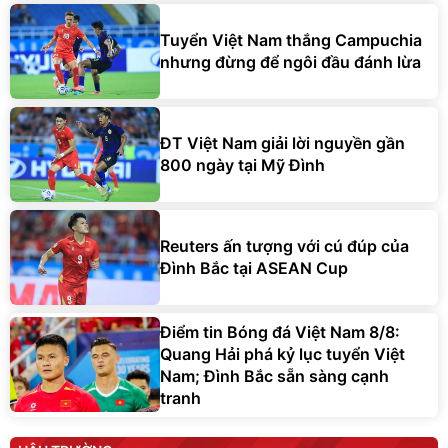
Tuyển Việt Nam thắng Campuchia
nhưng đừng để ngôi đầu đánh lừa
ĐT Việt Nam giải lời nguyền gần
800 ngày tại Mỹ Đình
Reuters ấn tượng với cú đúp của
Đình Bắc tại ASEAN Cup
Điểm tin Bóng đá Việt Nam 8/8:
Quang Hải phá kỷ lục tuyển Việt
Nam; Đình Bắc sẵn sàng cạnh
tranh