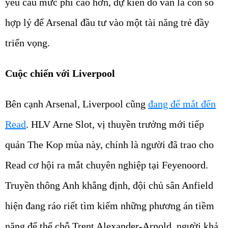
yêu cầu mức phí cao hơn, dự kiến đó vẫn là con số
hợp lý để Arsenal đầu tư vào một tài năng trẻ đầy
triển vọng.
Cuộc chiến với Liverpool
Bên cạnh Arsenal, Liverpool cũng
đang để mắt đến
Read
. HLV Arne Slot, vị thuyền trưởng mới tiếp
quản The Kop mùa này, chính là người đã trao cho
Read cơ hội ra mắt chuyên nghiệp tại Feyenoord.
Truyền thông Anh khẳng định, đội chủ sân Anfield
hiện đang ráo riết tìm kiếm những phương án tiềm
năng để thế chỗ Trent Alexander-Arnold, người khả