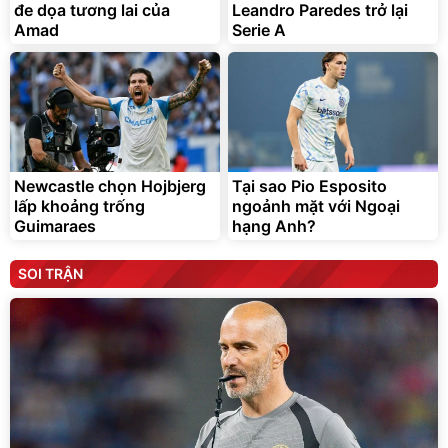
đe dọa tương lai của
Leandro Paredes trở lại
Amad
Serie A
Newcastle chọn Hojbjerg
Tại sao Pio Esposito
lấp khoảng trống
ngoảnh mặt với Ngoại
Guimaraes
hạng Anh?
SOI TRẬN