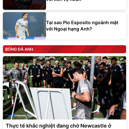
Tại sao Pio Esposito ngoảnh mặt
với Ngoại hạng Anh?
BÓNG ĐÁ ANH
Thực tế khắc nghiệt đang chờ Newcastle ở