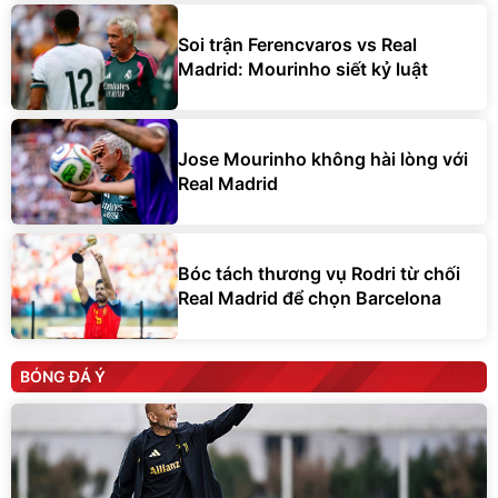
Soi trận Ferencvaros vs Real
Madrid: Mourinho siết kỷ luật
Jose Mourinho không hài lòng với
Real Madrid
Bóc tách thương vụ Rodri từ chối
Real Madrid để chọn Barcelona
BÓNG ĐÁ Ý