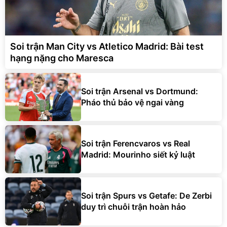
Soi trận Man City vs Atletico Madrid: Bài test
hạng nặng cho Maresca
Soi trận Arsenal vs Dortmund:
Pháo thủ bảo vệ ngai vàng
Soi trận Ferencvaros vs Real
Madrid: Mourinho siết kỷ luật
Soi trận Spurs vs Getafe: De Zerbi
duy trì chuỗi trận hoàn hảo