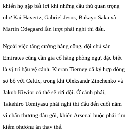
khiến họ gặp bất lợi khi những cầu thủ quan trọng
như Kai Havertz, Gabriel Jesus, Bukayo Saka và
Martin Odegaard lần lượt phải nghỉ thi đấu.
Ngoài việc tăng cường hàng công, đội chủ sân
Emirates cũng cần gia cố hàng phòng ngự, đặc biệt
là vị trí hậu vệ cánh. Kieran Tierney đã ký hợp đồng
sơ bộ với Celtic, trong khi Oleksandr Zinchenko và
Jakub Kiwior có thể sẽ rời đội. Ở cánh phải,
Takehiro Tomiyasu phải nghỉ thi đấu đến cuối năm
vì chấn thương đầu gối, khiến Arsenal buộc phải tìm
kiếm phương án thay thế.