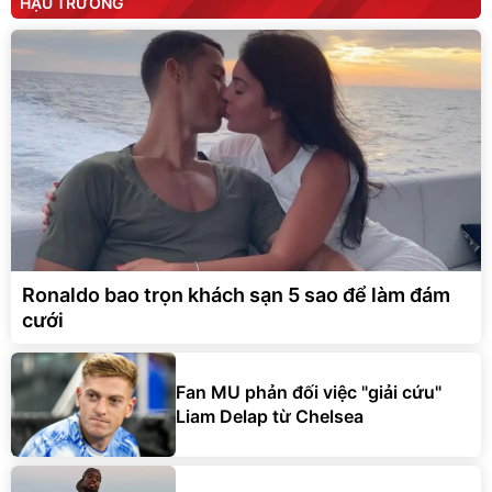
HẬU TRƯỜNG
Ronaldo bao trọn khách sạn 5 sao để làm đám
cưới
Fan MU phản đối việc "giải cứu"
Liam Delap từ Chelsea