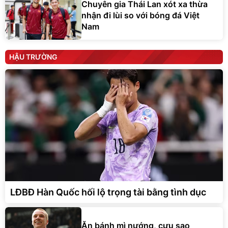
Chuyên gia Thái Lan xót xa thừa
nhận đi lùi so với bóng đá Việt
Nam
HẬU TRƯỜNG
LĐBĐ Hàn Quốc hối lộ trọng tài bằng tình dục
Ăn bánh mì nướng, cựu sao