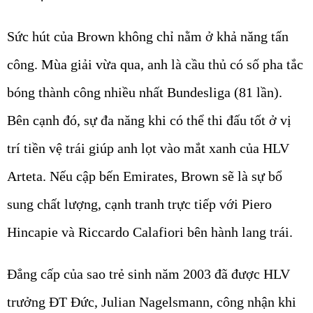
Sức hút của Brown không chỉ nằm ở khả năng tấn
công. Mùa giải vừa qua, anh là cầu thủ có số pha tắc
bóng thành công nhiều nhất Bundesliga (81 lần).
Bên cạnh đó, sự đa năng khi có thể thi đấu tốt ở vị
trí tiền vệ trái giúp anh lọt vào mắt xanh của HLV
Arteta. Nếu cập bến Emirates, Brown sẽ là sự bổ
sung chất lượng, cạnh tranh trực tiếp với Piero
Hincapie và Riccardo Calafiori bên hành lang trái.
Đẳng cấp của sao trẻ sinh năm 2003 đã được HLV
trưởng ĐT Đức, Julian Nagelsmann, công nhận khi