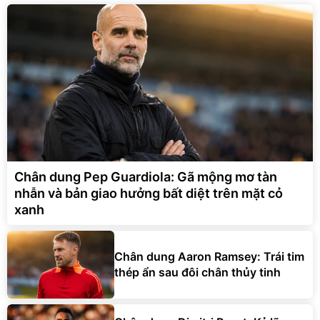
Chân dung Pep Guardiola: Gã mộng mơ tàn
nhẫn và bản giao hưởng bất diệt trên mặt cỏ
xanh
Chân dung Aaron Ramsey: Trái tim
thép ẩn sau đôi chân thủy tinh