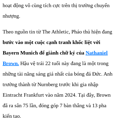
hoạt động vô cùng tích cực trên thị trường chuyển
nhượng.
Theo nguồn tin từ
The Athletic
, Pháo thủ hiện đang
bước vào một cuộc cạnh tranh khốc liệt với
Bayern Munich
để giành chữ ký của
Nathaniel
Brown.
Hậu vệ trái 22 tuổi này đang là một trong
những tài năng sáng giá nhất của bóng đá Đức. Anh
trưởng thành từ Nurnberg trước khi gia nhập
Eintracht Frankfurt vào năm 2024. Tại đây, Brown
đã ra sân 75 lần, đóng góp 7 bàn thắng và 13 pha
kiến tạo.