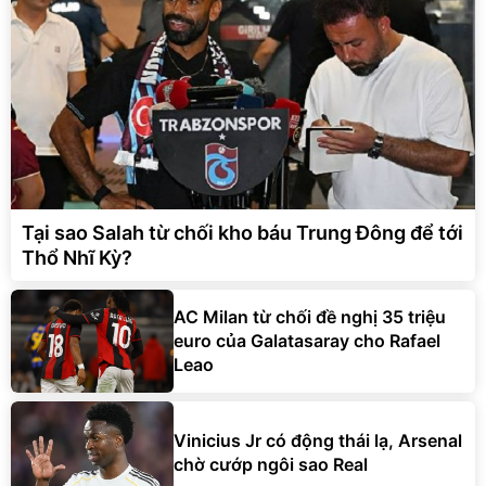
Tại sao Salah từ chối kho báu Trung Đông để tới
Thổ Nhĩ Kỳ?
AC Milan từ chối đề nghị 35 triệu
euro của Galatasaray cho Rafael
Leao
Vinicius Jr có động thái lạ, Arsenal
chờ cướp ngôi sao Real