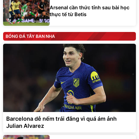
Arsenal cần thức tỉnh sau bài học
thực tế từ Betis
BÓNG ĐÁ TÂY BAN NHA
Barcelona dễ nếm trái đắng vì quá ám ảnh
Julian Alvarez