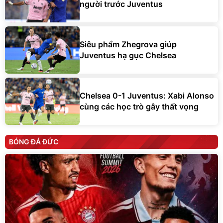
người trước Juventus
Siêu phẩm Zhegrova giúp
Juventus hạ gục Chelsea
Chelsea 0-1 Juventus: Xabi Alonso
cùng các học trò gây thất vọng
BÓNG ĐÁ ĐỨC