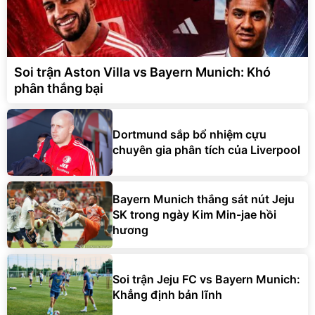
Soi trận Aston Villa vs Bayern Munich: Khó
phân thắng bại
Dortmund sắp bổ nhiệm cựu
chuyên gia phân tích của Liverpool
Bayern Munich thắng sát nút Jeju
SK trong ngày Kim Min-jae hồi
hương
Soi trận Jeju FC vs Bayern Munich:
Khẳng định bản lĩnh