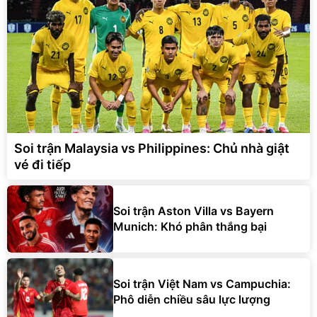
Soi trận Malaysia vs Philippines: Chủ nhà giật
vé đi tiếp
Soi trận Aston Villa vs Bayern
Munich: Khó phân thắng bại
Soi trận Việt Nam vs Campuchia:
Phô diễn chiều sâu lực lượng