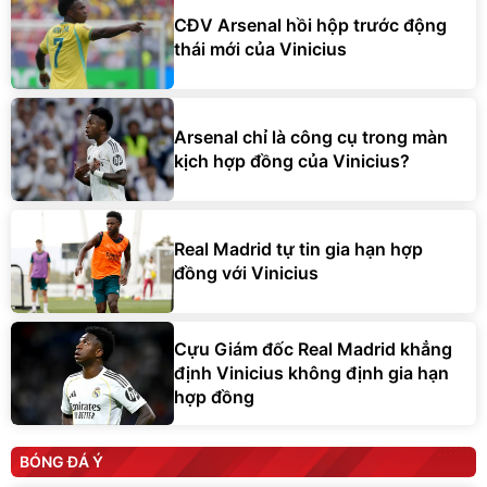
CĐV Arsenal hồi hộp trước động
thái mới của Vinicius
Arsenal chỉ là công cụ trong màn
kịch hợp đồng của Vinicius?
Real Madrid tự tin gia hạn hợp
đồng với Vinicius
Cựu Giám đốc Real Madrid khẳng
định Vinicius không định gia hạn
hợp đồng
BÓNG ĐÁ Ý