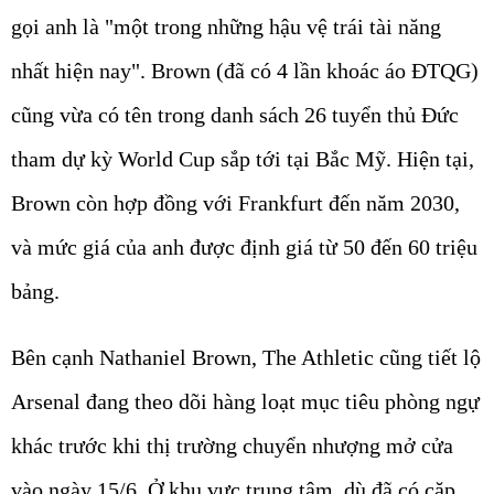
gọi anh là
"một trong những hậu vệ trái tài năng
nhất hiện nay"
. Brown (đã có 4 lần khoác áo ĐTQG)
cũng vừa có tên trong danh sách 26 tuyển thủ Đức
tham dự kỳ World Cup sắp tới tại Bắc Mỹ.
Hiện tại,
Brown còn hợp đồng với Frankfurt đến năm 2030,
và mức giá của anh được định giá từ 50 đến 60 triệu
bảng.
Bên cạnh Nathaniel Brown,
The Athletic
cũng tiết lộ
Arsenal đang theo dõi hàng loạt mục tiêu phòng ngự
khác trước khi thị trường chuyển nhượng mở cửa
vào ngày 15/6. Ở khu vực trung tâm, dù đã có cặp