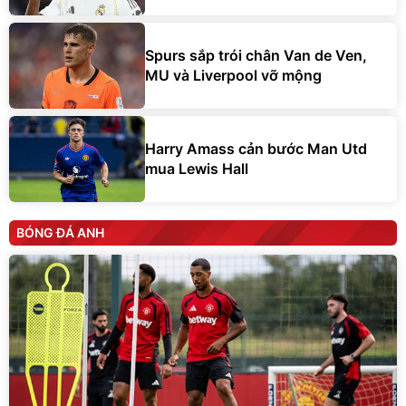
Spurs sắp trói chân Van de Ven,
MU và Liverpool vỡ mộng
Harry Amass cản bước Man Utd
mua Lewis Hall
BÓNG ĐÁ ANH