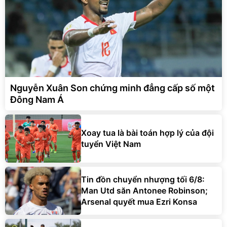
Nguyễn Xuân Son chứng minh đẳng cấp số một
Đông Nam Á
Xoay tua là bài toán hợp lý của đội
tuyển Việt Nam
Tin đồn chuyển nhượng tối 6/8:
Man Utd săn Antonee Robinson;
Arsenal quyết mua Ezri Konsa