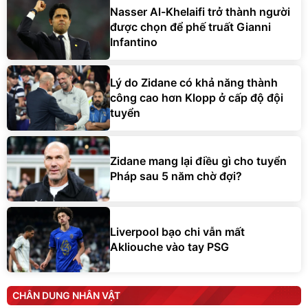
Nasser Al-Khelaifi trở thành người
được chọn để phế truất Gianni
Infantino
Lý do Zidane có khả năng thành
công cao hơn Klopp ở cấp độ đội
tuyển
Zidane mang lại điều gì cho tuyển
Pháp sau 5 năm chờ đợi?
Liverpool bạo chi vẫn mất
Akliouche vào tay PSG
CHÂN DUNG NHÂN VẬT