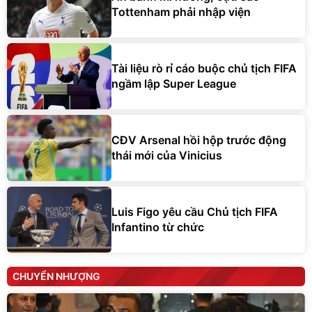
Tottenham phải nhập viện
Tài liệu rò rỉ cáo buộc chủ tịch FIFA
ngầm lập Super League
CĐV Arsenal hồi hộp trước động
thái mới của Vinicius
Luis Figo yêu cầu Chủ tịch FIFA
Infantino từ chức
CHUYỂN NHƯỢNG