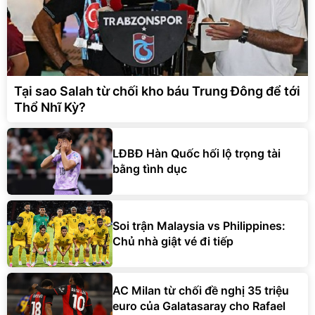
Tại sao Salah từ chối kho báu Trung Đông để tới
Thổ Nhĩ Kỳ?
LĐBĐ Hàn Quốc hối lộ trọng tài
bằng tình dục
Soi trận Malaysia vs Philippines:
Chủ nhà giật vé đi tiếp
AC Milan từ chối đề nghị 35 triệu
euro của Galatasaray cho Rafael