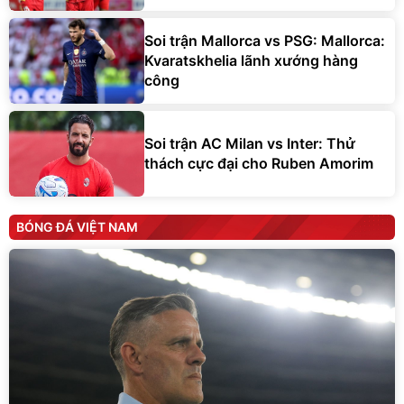
Soi trận Mallorca vs PSG: Mallorca:
Kvaratskhelia lãnh xướng hàng
công
Soi trận AC Milan vs Inter: Thử
thách cực đại cho Ruben Amorim
BÓNG ĐÁ VIỆT NAM