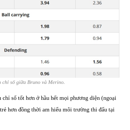
 chỉ số giữa Bruno và Merino.
 chỉ số tốt hơn ở hầu hết mọi phương diện (ngoại
 trẻ hơn đồng thời am hiểu môi trường thi đấu tại