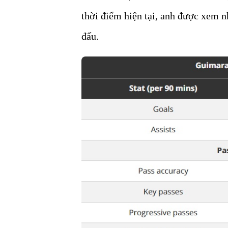
thời điểm hiện tại, anh được xem n
đấu.