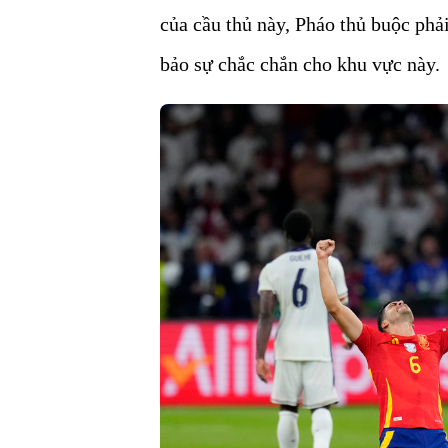
của cầu thủ này, Pháo thủ buộc ph
bảo sự chắc chắn cho khu vực này.