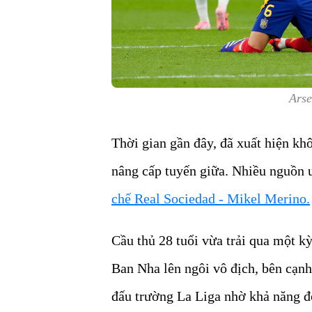
Arse
Thời gian gần đây, đã xuất hiện kh
nâng cấp tuyến giữa. Nhiều nguồn u
chế Real Sociedad - Mikel Merino.
Cầu thủ 28 tuổi vừa trải qua một 
Ban Nha lên ngôi vô địch, bên cạnh
đấu trường La Liga nhờ khả năng đ