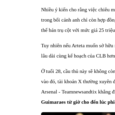
Nhiều ý kiến cho rằng việc chiêu m
trong bối cảnh anh chỉ còn hợp đồn
thể bán trụ cột với mức giá 25 triệu
Tuy nhiên nếu Arteta muốn sở hữu 
lâu dài cùng kế hoạch của CLB hơn
Ở tuổi 28, cầu thủ này sẽ không cò
vào đó, tài khoản X thường xuyên 
Arsenal - Teamnewsandtix khẳng đ
Guimaraes từ giờ cho đến lúc phi