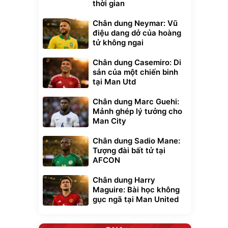
thời gian
Chân dung Neymar: Vũ
điệu dang dở của hoàng
tử không ngai
Chân dung Casemiro: Di
sản của một chiến binh
tại Man Utd
Chân dung Marc Guehi:
Mảnh ghép lý tưởng cho
Man City
Chân dung Sadio Mane:
Tượng đài bất tử tại
AFCON
Chân dung Harry
Maguire: Bài học không
gục ngã tại Man United