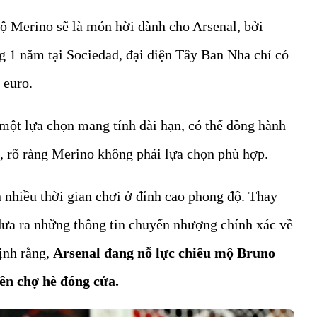
ộ Merino sẽ là món hời dành cho Arsenal, bởi
g 1 năm tại Sociedad, đại diện Tây Ban Nha chỉ có
 euro.
một lựa chọn mang tính dài hạn, có thể đồng hành
, rõ ràng Merino không phải lựa chọn phù hợp.
n nhiều thời gian chơi ở đỉnh cao phong độ. Thay
đưa ra những thông tin chuyển nhượng chính xác về
ịnh rằng,
Arsenal đang nỗ lực chiêu mộ Bruno
ên chợ hè đóng cửa.