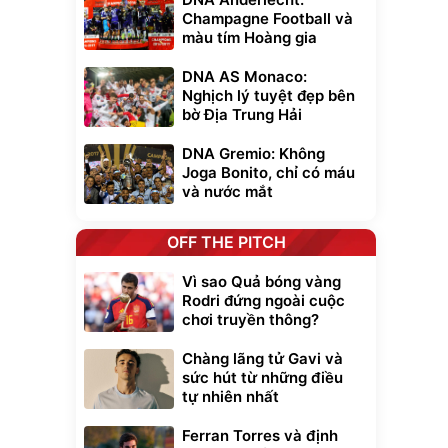
Champagne Football và
màu tím Hoàng gia
DNA AS Monaco:
Nghịch lý tuyệt đẹp bên
bờ Địa Trung Hải
DNA Gremio: Không
Joga Bonito, chỉ có máu
và nước mắt
OFF THE PITCH
Vì sao Quả bóng vàng
Rodri đứng ngoài cuộc
chơi truyền thông?
Chàng lãng tử Gavi và
sức hút từ những điều
tự nhiên nhất
Ferran Torres và định