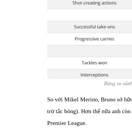
Bảng so sánh
So với Mikel Merino, Bruno sở hữu
trừ tắc bóng). Hơn thế nữa anh còn
Premier League.