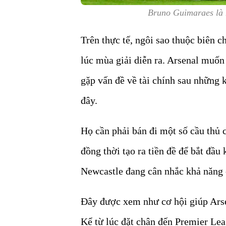
Bruno Guimaraes là 
Trên thực tế, ngôi sao thuộc biên c
lúc mùa giải diễn ra. Arsenal muốn 
gặp vấn đề về tài chính sau những
đây.
Họ cần phải bán đi một số cầu thủ c
đồng thời tạo ra tiền đề để bắt đầu 
Newcastle đang cân nhắc khả năng 
Đây được xem như cơ hội giúp Arse
Kể từ lúc đặt chân đến Premier Lea