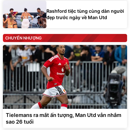
Rashford tiệc tùng cùng dàn người
đẹp trước ngày về Man Utd
CHUYỂN NHƯỢNG
Tielemans ra mắt ấn tượng, Man Utd vẫn nhắm
sao 26 tuổi