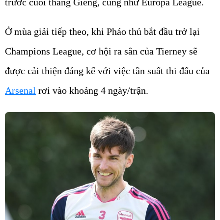
trước cuối tháng Giêng, cũng như Europa League.
Ở mùa giải tiếp theo, khi Pháo thủ bắt đầu trở lại
Champions League, cơ hội ra sân của Tierney sẽ
được cải thiện đáng kể với việc tần suất thi đấu của
Arsenal
rơi vào khoảng 4 ngày/trận.