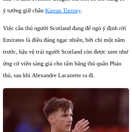
ý tưởng giữ chân
Kieran Tierney
.
Việc cầu thủ người Scotland đang để ngỏ ý định rời
Emirates là điều đáng ngạc nhiên, bởi chỉ một năm
trước, hậu vệ trái người Scotland còn được xem như
ứng cử viên sáng giá cho tấm băng thủ quân Pháo
thủ, sau khi Alexandre Lacazette ra đi.