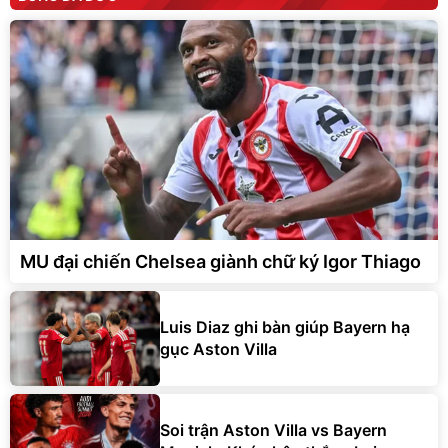
MU đại chiến Chelsea giành chữ ký Igor Thiago
Luis Diaz ghi bàn giúp Bayern hạ
gục Aston Villa
Soi trận Aston Villa vs Bayern