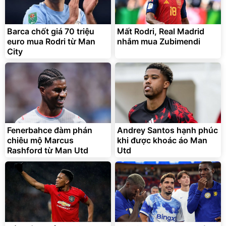
Barca chốt giá 70 triệu
Mất Rodri, Real Madrid
euro mua Rodri từ Man
nhắm mua Zubimendi
City
Fenerbahce đàm phán
Andrey Santos hạnh phúc
chiêu mộ Marcus
khi được khoác áo Man
Rashford từ Man Utd
Utd