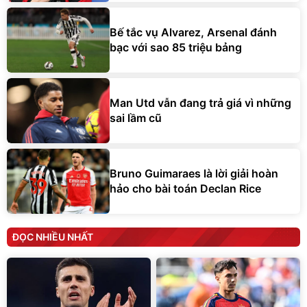
Bế tắc vụ Alvarez, Arsenal đánh
bạc với sao 85 triệu bảng
Man Utd vẫn đang trả giá vì những
sai lầm cũ
Bruno Guimaraes là lời giải hoàn
hảo cho bài toán Declan Rice
ĐỌC NHIỀU NHẤT