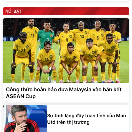
NỔI BẬT
Công thức hoàn hảo đưa Malaysia vào bán kết
ASEAN Cup
Sự tĩnh lặng đầy toan tính của Man
Utd trên thị trường