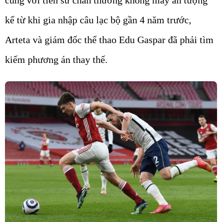
cùng với tiền sử chấn thương không mấy ấn tượng
kể từ khi gia nhập câu lạc bộ gần 4 năm trước,
Arteta và giám đốc thể thao Edu Gaspar đã phải tìm
kiếm phương án thay thế.