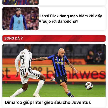
Hansi Flick đang mạo hiểm khi đẩy
Araujo rời Barcelona?
BÓNG ĐÁ Ý
Dimarco giúp Inter gieo sầu cho Juventus