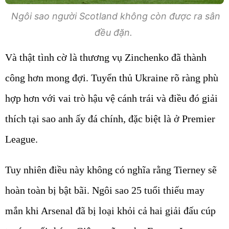
Ngôi sao người Scotland không còn được ra sân
đều đặn.
Và thật tình cờ là thương vụ Zinchenko đã thành
công hơn mong đợi. Tuyển thủ Ukraine rõ ràng phù
hợp hơn với vai trò hậu vệ cánh trái và điều đó giải
thích tại sao anh ấy đá chính, đặc biệt là ở Premier
League.
Tuy nhiên điều này không có nghĩa rằng Tierney sẽ
hoàn toàn bị bật bãi. Ngôi sao 25 tuổi thiếu may
mắn khi Arsenal đã bị loại khỏi cả hai giải đấu cúp