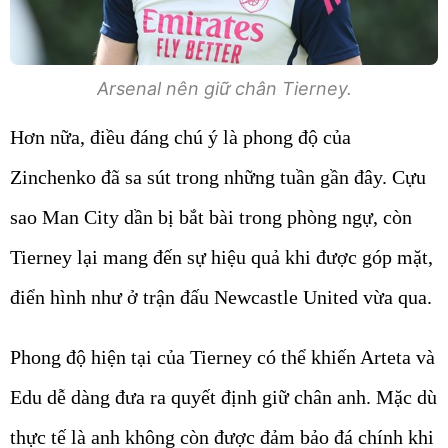
Arsenal nên giữ chân Tierney.
Hơn nữa, điều đáng chú ý là phong độ của
Zinchenko đã sa sút trong những tuần gần đây. Cựu
sao Man City dần bị bắt bài trong phòng ngự, còn
Tierney lại mang đến sự hiệu quả khi được góp mặt,
điển hình như ở trận đấu Newcastle United vừa qua.
Phong độ hiện tại của Tierney có thể khiến Arteta và
Edu dễ dàng đưa ra quyết định giữ chân anh. Mặc dù
thực tế là anh không còn được đảm bảo đá chính khi