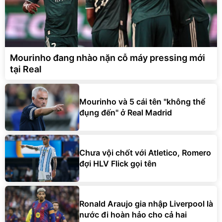
Mourinho đang nhào nặn cỗ máy pressing mới
tại Real
Mourinho và 5 cái tên "không thể
đụng đến" ở Real Madrid
Chưa vội chốt với Atletico, Romero
đợi HLV Flick gọi tên
Ronald Araujo gia nhập Liverpool là
nước đi hoàn hảo cho cả hai