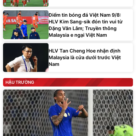
Điểm tin bóng đá Việt Nam 9/8:
HLV Kim Sang-sik đón tin vui từ
Đặng Văn Lâm; Truyền thông
Malaysia e ngại Việt Nam
HLV Tan Cheng Hoe nhận định
Malaysia là cửa dưới trước Việt
Nam
HẬU TRƯỜNG