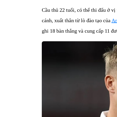
Cầu thủ 22 tuổi, có thể thi đấu ở vị 
cánh, xuất thân từ lò đào tạo của
Ar
ghi 18 bàn thắng và cung cấp 11 đư