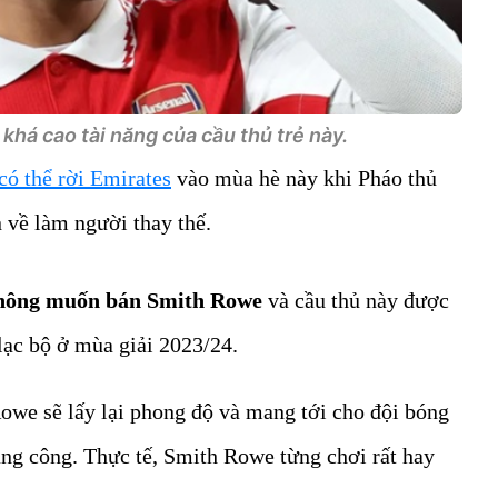
khá cao tài năng của cầu thủ trẻ này.
ó thể rời Emirates
vào mùa hè này khi Pháo thủ
về làm người thay thế.
hông muốn bán Smith Rowe
và cầu thủ này được
lạc bộ ở mùa giải 2023/24.
owe sẽ lấy lại phong độ và mang tới cho đội bóng
àng công. Thực tế, Smith Rowe từng chơi rất hay