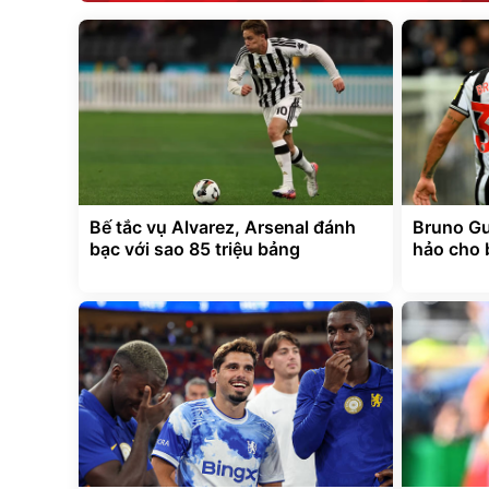
Bế tắc vụ Alvarez, Arsenal đánh
Bruno Gui
bạc với sao 85 triệu bảng
hảo cho 