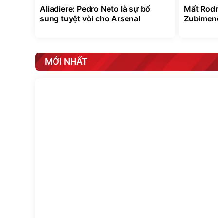
Aliadiere: Pedro Neto là sự bổ
Mất Rodr
sung tuyệt vời cho Arsenal
Zubimen
MỚI NHẤT