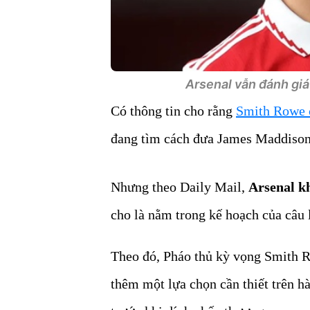
Arsenal vẫn đánh giá 
Có thông tin cho rằng
Smith Rowe c
đang tìm cách đưa James Maddison 
Nhưng theo Daily Mail,
Arsenal k
cho là nằm trong kế hoạch của câu 
Theo đó, Pháo thủ kỳ vọng Smith R
thêm một lựa chọn cần thiết trên h