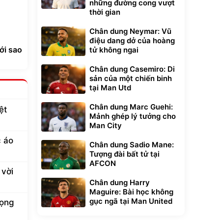
những đường cong vượt
thời gian
Chân dung Neymar: Vũ
điệu dang dở của hoàng
ới sao
tử không ngai
Chân dung Casemiro: Di
sản của một chiến binh
tại Man Utd
Chân dung Marc Guehi:
ệt
Mảnh ghép lý tưởng cho
Man City
c áo
Chân dung Sadio Mane:
Tượng đài bất tử tại
AFCON
 vời
Chân dung Harry
Maguire: Bài học không
gục ngã tại Man United
vọng