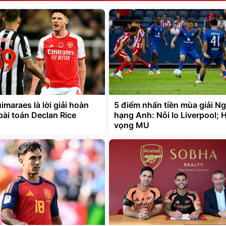
maraes là lời giải hoàn
5 điểm nhấn tiền mùa giải Ng
bài toán Declan Rice
hạng Anh: Nỗi lo Liverpool; 
vọng MU