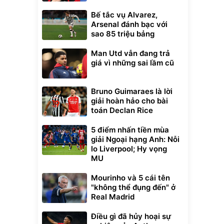
Bế tắc vụ Alvarez,
Arsenal đánh bạc với
sao 85 triệu bảng
Man Utd vẫn đang trả
giá vì những sai lầm cũ
Bruno Guimaraes là lời
giải hoàn hảo cho bài
toán Declan Rice
5 điểm nhấn tiền mùa
giải Ngoại hạng Anh: Nỗi
lo Liverpool; Hy vọng
MU
Mourinho và 5 cái tên
"không thể đụng đến" ở
Real Madrid
Điều gì đã hủy hoại sự