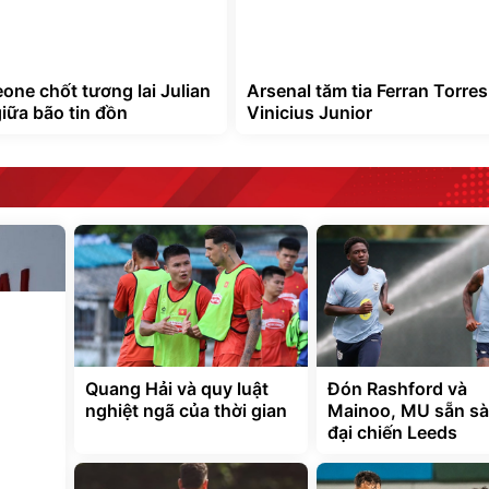
one chốt tương lai Julian
Arsenal tăm tia Ferran Torres
giữa bão tin đồn
Vinicius Junior
Quang Hải và quy luật
Đón Rashford và
nghiệt ngã của thời gian
Mainoo, MU sẵn s
đại chiến Leeds