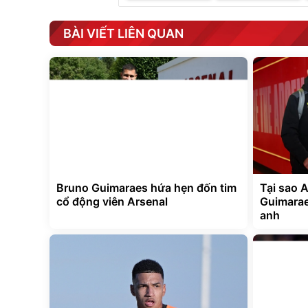
BÀI VIẾT LIÊN QUAN
Bruno Guimaraes hứa hẹn đốn tim
Tại sao 
cổ động viên Arsenal
Guimarae
anh