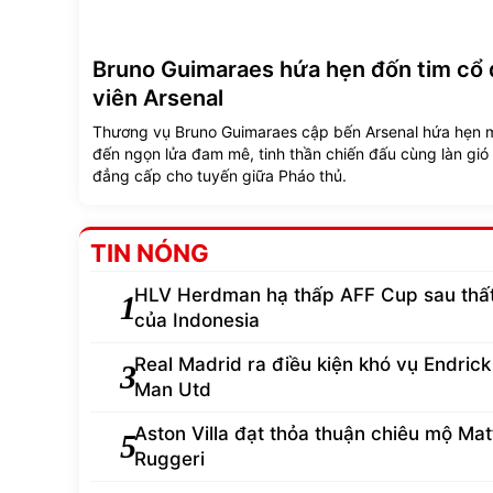
Bruno Guimaraes hứa hẹn đốn tim cổ
viên Arsenal
Thương vụ Bruno Guimaraes cập bến Arsenal hứa hẹn
đến ngọn lửa đam mê, tinh thần chiến đấu cùng làn gió
đẳng cấp cho tuyến giữa Pháo thủ.
TIN NÓNG
HLV Herdman hạ thấp AFF Cup sau thất
1
của Indonesia
Real Madrid ra điều kiện khó vụ Endrick 
3
Man Utd
Aston Villa đạt thỏa thuận chiêu mộ Mat
5
Ruggeri