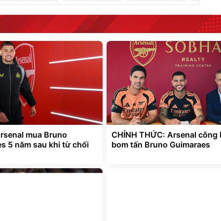
Arsenal mua Bruno
CHÍNH THỨC: Arsenal công 
s 5 năm sau khi từ chối
bom tấn Bruno Guimaraes