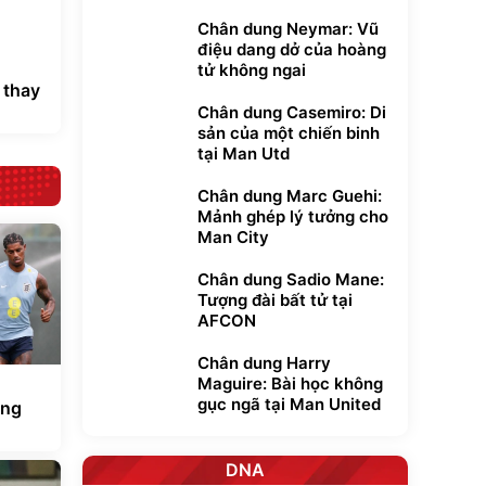
Chân dung Neymar: Vũ
điệu dang dở của hoàng
tử không ngai
 thay
Chân dung Casemiro: Di
sản của một chiến binh
tại Man Utd
Chân dung Marc Guehi:
Mảnh ghép lý tưởng cho
Man City
Chân dung Sadio Mane:
Tượng đài bất tử tại
AFCON
Chân dung Harry
Maguire: Bài học không
gục ngã tại Man United
àng
DNA