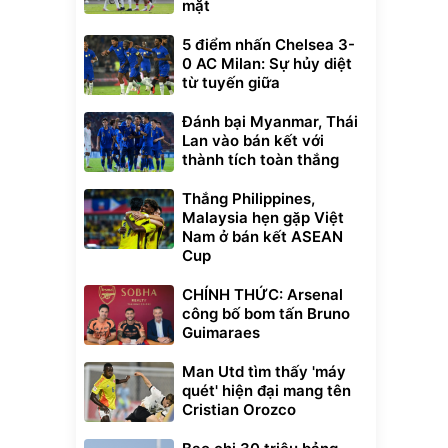
mặt
5 điểm nhấn Chelsea 3-
0 AC Milan: Sự hủy diệt
từ tuyến giữa
Đánh bại Myanmar, Thái
Lan vào bán kết với
thành tích toàn thắng
Thắng Philippines,
Malaysia hẹn gặp Việt
Nam ở bán kết ASEAN
Cup
CHÍNH THỨC: Arsenal
công bố bom tấn Bruno
Guimaraes
Man Utd tìm thấy 'máy
quét' hiện đại mang tên
Cristian Orozco