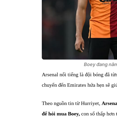
Boey đang nằm
Arsenal nổi tiếng là đội bóng đã từ
chuyển đến Emirates hứa hẹn sẽ gi
Theo nguồn tin từ Hurriyet,
Arsenal
để hỏi mua Boey,
con số thấp hơn 