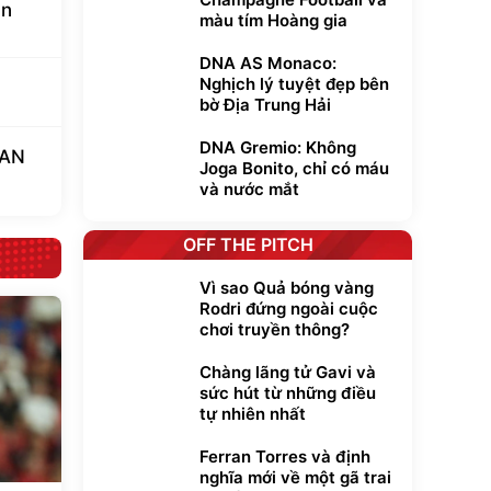
an
màu tím Hoàng gia
DNA AS Monaco:
Nghịch lý tuyệt đẹp bên
bờ Địa Trung Hải
DNA Gremio: Không
EAN
Joga Bonito, chỉ có máu
và nước mắt
OFF THE PITCH
Vì sao Quả bóng vàng
Rodri đứng ngoài cuộc
chơi truyền thông?
Chàng lãng tử Gavi và
sức hút từ những điều
tự nhiên nhất
Ferran Torres và định
nghĩa mới về một gã trai