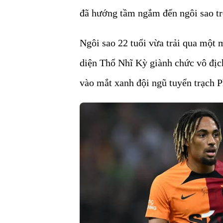
đã hướng tầm ngắm đến ngôi sao t
Ngôi sao 22 tuổi vừa trải qua một m
diện Thổ Nhĩ Kỳ giành chức vô địch
vào mắt xanh đội ngũ tuyển trạch P