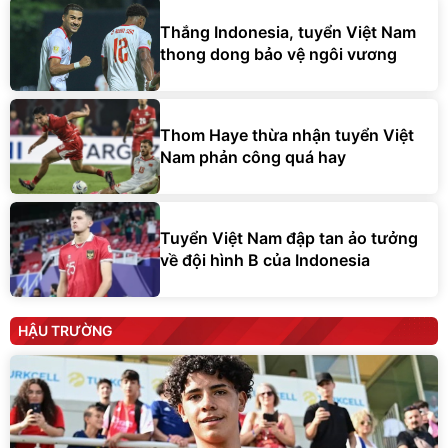
Thắng Indonesia, tuyển Việt Nam
thong dong bảo vệ ngôi vương
Thom Haye thừa nhận tuyển Việt
Nam phản công quá hay
Tuyển Việt Nam đập tan ảo tưởng
về đội hình B của Indonesia
HẬU TRƯỜNG