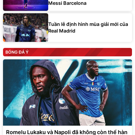
Messi Barcelona
Tuần lễ định hình mùa giải mới của
Real Madrid
BÓNG ĐÁ Ý
Romelu Lukaku và Napoli đã không còn thể hàn