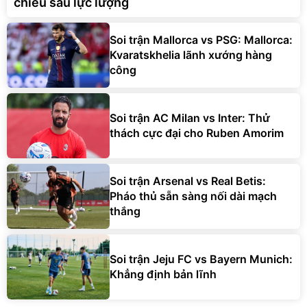
chiều sâu lực lượng
Soi trận Mallorca vs PSG: Mallorca:
Kvaratskhelia lãnh xướng hàng
công
Soi trận AC Milan vs Inter: Thử
thách cực đại cho Ruben Amorim
Soi trận Arsenal vs Real Betis:
Pháo thủ sẵn sàng nối dài mạch
thắng
Soi trận Jeju FC vs Bayern Munich:
Khẳng định bản lĩnh