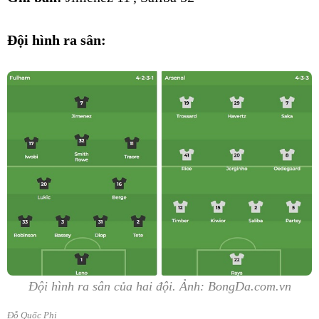
Đội hình ra sân:
Đội hình ra sân của hai đội. Ảnh: BongDa.com.vn
Đỗ Quốc Phi