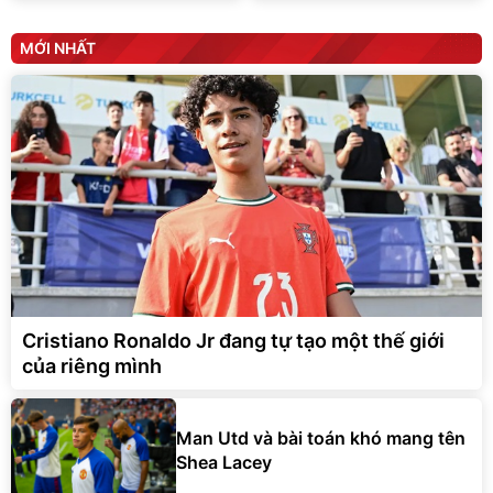
MỚI NHẤT
Cristiano Ronaldo Jr đang tự tạo một thế giới
của riêng mình
Man Utd và bài toán khó mang tên
Shea Lacey