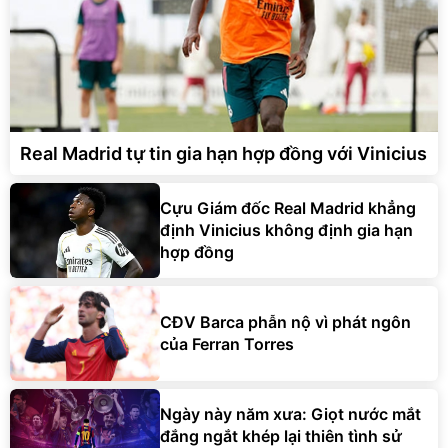
Real Madrid tự tin gia hạn hợp đồng với Vinicius
Cựu Giám đốc Real Madrid khẳng
định Vinicius không định gia hạn
hợp đồng
CĐV Barca phẫn nộ vì phát ngôn
của Ferran Torres
Ngày này năm xưa: Giọt nước mắt
đắng ngắt khép lại thiên tình sử