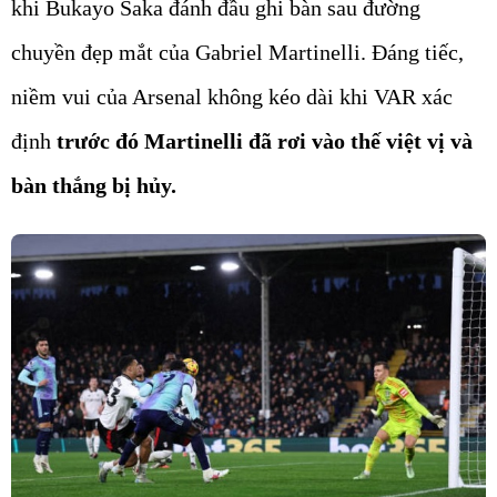
khi Bukayo Saka đánh đầu ghi bàn sau đường
chuyền đẹp mắt của Gabriel Martinelli. Đáng tiếc,
niềm vui của Arsenal không kéo dài khi VAR xác
định
trước đó Martinelli đã rơi vào thế việt vị và
bàn thắng bị hủy.