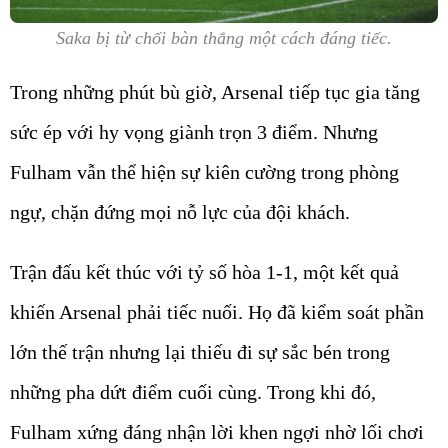
Saka bị từ chối bàn thắng một cách đáng tiếc.
Trong những phút bù giờ, Arsenal tiếp tục gia tăng
sức ép với hy vọng giành trọn 3 điểm. Nhưng
Fulham vẫn thể hiện sự kiên cường trong phòng
ngự, chặn đứng mọi nỗ lực của đội khách.
Trận đấu kết thúc với tỷ số hòa 1-1, một kết quả
khiến Arsenal phải tiếc nuối. Họ đã kiểm soát phần
lớn thế trận nhưng lại thiếu đi sự sắc bén trong
những pha dứt điểm cuối cùng. Trong khi đó,
Fulham xứng đáng nhận lời khen ngợi nhờ lối chơi