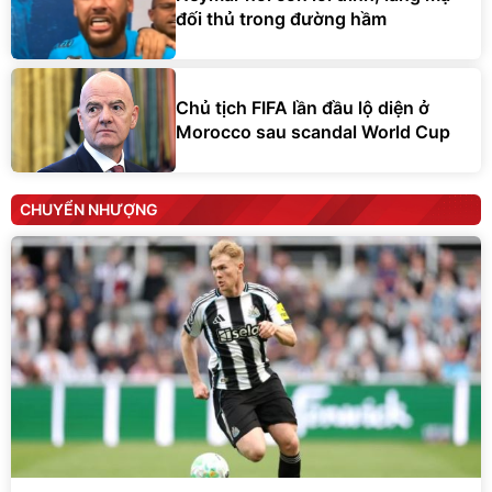
đối thủ trong đường hầm
Chủ tịch FIFA lần đầu lộ diện ở
Morocco sau scandal World Cup
CHUYỂN NHƯỢNG