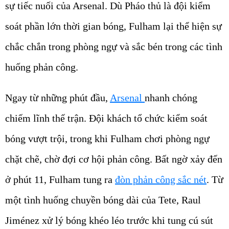
sự tiếc nuối của Arsenal. Dù Pháo thủ là đội kiểm
soát phần lớn thời gian bóng, Fulham lại thể hiện sự
chắc chắn trong phòng ngự và sắc bén trong các tình
huống phản công.
Ngay từ những phút đầu,
Arsenal
nhanh chóng
chiếm lĩnh thế trận. Đội khách tổ chức kiểm soát
bóng vượt trội, trong khi Fulham chơi phòng ngự
chặt chẽ, chờ đợi cơ hội phản công. Bất ngờ xảy đến
ở phút 11, Fulham tung ra
đòn phản công sắc nét
. Từ
một tình huống chuyền bóng dài của Tete, Raul
Jiménez xử lý bóng khéo léo trước khi tung cú sút