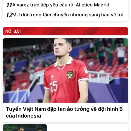
11
Alvarez trực tiếp yêu cầu rời Atletico Madrid
12
MU dời trọng tâm chuyển nhượng sang hậu vệ trái
NỔI BẬT
Tuyển Việt Nam đập tan ảo tưởng về đội hình B
của Indonesia