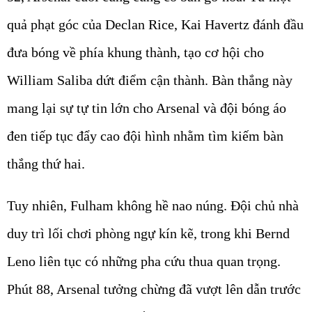
quả phạt góc của Declan Rice, Kai Havertz đánh đầu
đưa bóng về phía khung thành, tạo cơ hội cho
William Saliba dứt điểm cận thành. Bàn thắng này
mang lại sự tự tin lớn cho Arsenal và đội bóng áo
đen tiếp tục đẩy cao đội hình nhằm tìm kiếm bàn
thắng thứ hai.
Tuy nhiên, Fulham không hề nao núng. Đội chủ nhà
duy trì lối chơi phòng ngự kín kẽ, trong khi Bernd
Leno liên tục có những pha cứu thua quan trọng.
Phút 88, Arsenal tưởng chừng đã vượt lên dẫn trước