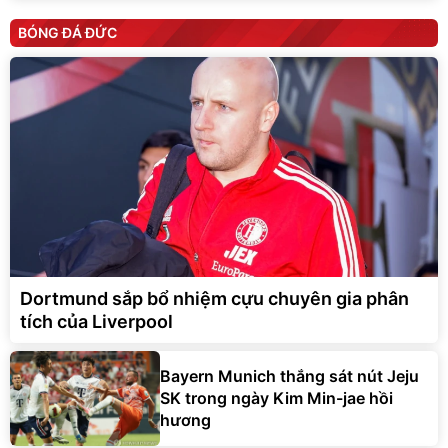
BÓNG ĐÁ ĐỨC
Dortmund sắp bổ nhiệm cựu chuyên gia phân
tích của Liverpool
Bayern Munich thắng sát nút Jeju
SK trong ngày Kim Min-jae hồi
hương