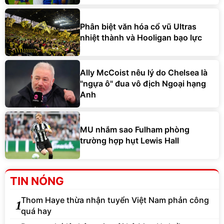
Phân biệt văn hóa cổ vũ Ultras
nhiệt thành và Hooligan bạo lực
Ally McCoist nêu lý do Chelsea là
"ngựa ô" đua vô địch Ngoại hạng
Anh
MU nhắm sao Fulham phòng
trường hợp hụt Lewis Hall
TIN NÓNG
Thom Haye thừa nhận tuyển Việt Nam phản công
1
quá hay