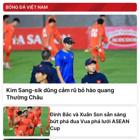
BÓNG ĐÁ VIỆT NAM
Kim Sang-sik dũng cảm rũ bỏ hào quang
Thường Châu
Đình Bắc và Xuân Son sẵn sàng
bứt phá đua Vua phá lưới ASEAN
Cup