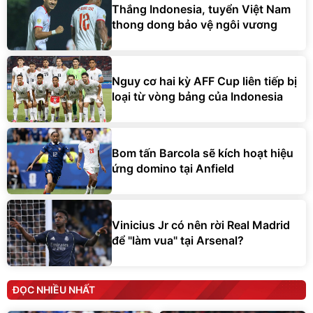
Thắng Indonesia, tuyển Việt Nam
thong dong bảo vệ ngôi vương
Nguy cơ hai kỳ AFF Cup liên tiếp bị
loại từ vòng bảng của Indonesia
Bom tấn Barcola sẽ kích hoạt hiệu
ứng domino tại Anfield
Vinicius Jr có nên rời Real Madrid
để "làm vua" tại Arsenal?
ĐỌC NHIỀU NHẤT