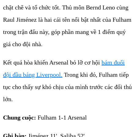
chặt chẽ và tổ chức tốt. Thủ môn Bernd Leno cùng
Raul Jiménez là hai cái tên nổi bật nhất của Fulham
trong trận đấu này, góp phần mang về 1 điểm quý
giá cho đội nhà.
Kết quả hòa khiến Arsenal bỏ lỡ cơ hội
bám đuổi
đội đầu bảng Liverpool.
Trong khi đó, Fulham tiếp
tục cho thấy sự khó chịu của mình trước các đối thủ
lớn.
Chung cuộc:
Fulham 1-1 Arsenal
Ghi bàn:
Jiménez 11', Saliba 52'