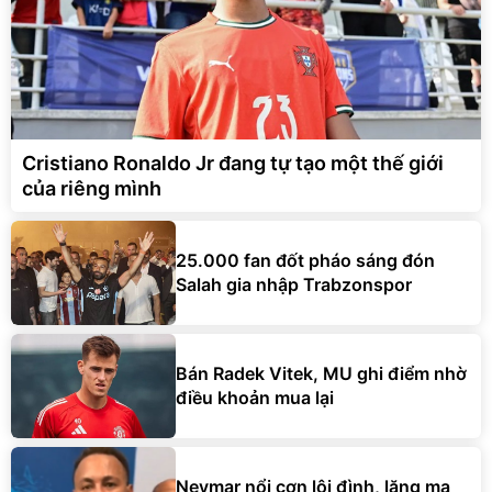
Cristiano Ronaldo Jr đang tự tạo một thế giới
của riêng mình
25.000 fan đốt pháo sáng đón
Salah gia nhập Trabzonspor
Bán Radek Vitek, MU ghi điểm nhờ
điều khoản mua lại
Neymar nổi cơn lôi đình, lăng mạ