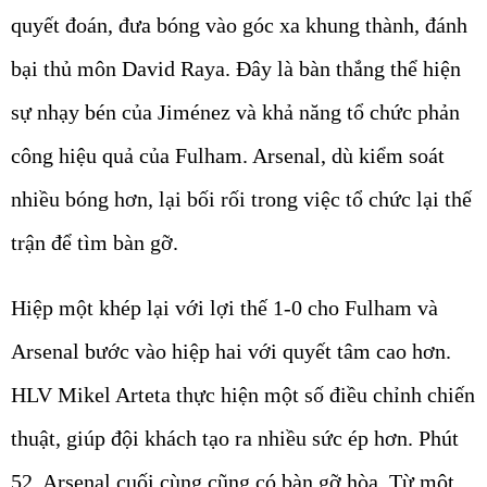
quyết đoán, đưa bóng vào góc xa khung thành, đánh
bại thủ môn David Raya. Đây là bàn thắng thể hiện
sự nhạy bén của Jiménez và khả năng tổ chức phản
công hiệu quả của Fulham. Arsenal, dù kiểm soát
nhiều bóng hơn, lại bối rối trong việc tổ chức lại thế
trận để tìm bàn gỡ.
Hiệp một khép lại với lợi thế 1-0 cho Fulham và
Arsenal bước vào hiệp hai với quyết tâm cao hơn.
HLV Mikel Arteta thực hiện một số điều chỉnh chiến
thuật, giúp đội khách tạo ra nhiều sức ép hơn. Phút
52, Arsenal cuối cùng cũng có bàn gỡ hòa. Từ một