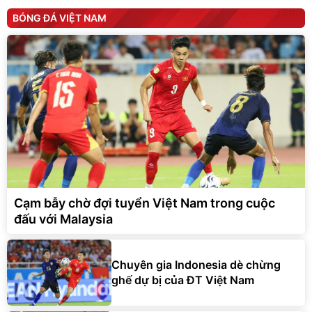
BÓNG ĐÁ VIỆT NAM
Cạm bẫy chờ đợi tuyển Việt Nam trong cuộc
đấu với Malaysia
Chuyên gia Indonesia dè chừng
ghế dự bị của ĐT Việt Nam