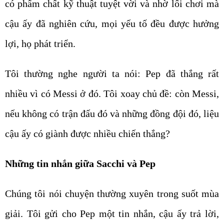
có phẩm chất kỹ thuật tuyệt vời và nhờ lối chơi mà
cậu ấy đã nghiên cứu, mọi yếu tố đều được hưởng
lợi, họ phát triển.
Tôi thường nghe người ta nói: Pep đã thắng rất
nhiều vì có Messi ở đó. Tôi xoay chủ đề: còn Messi,
nếu không có trận đấu đó và những đồng đội đó, liệu
cậu ấy có giành được nhiều chiến thắng?
Những tin nhắn giữa Sacchi và Pep
Chúng tôi nói chuyện thường xuyên trong suốt mùa
giải. Tôi gửi cho Pep một tin nhắn, cậu ấy trả lời,