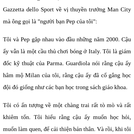
Gazzetta dello Sport về vị thuyền trưởng Man City
mà ông gọi là "người bạn Pep của tôi":
Tôi và Pep gặp nhau vào đầu những năm 2000. Cậu
ấy vẫn là một cầu thủ chơi bóng ở Italy. Tôi là giám
đốc kỹ thuật của Parma. Guardiola nói rằng cậu ấy
hâm mộ Milan của tôi, rằng cậu ấy đã cố gắng học
đội đó giống như các bạn học trong sách giáo khoa.
Tôi có ấn tượng về một chàng trai rất tò mò và rất
khiêm tốn. Tôi hiểu rằng cậu ấy muốn học hỏi,
muốn làm quen, để cải thiện bản thân. Và rồi, khi tôi