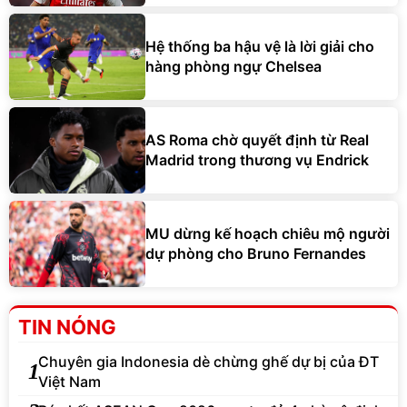
Hệ thống ba hậu vệ là lời giải cho
hàng phòng ngự Chelsea
AS Roma chờ quyết định từ Real
Madrid trong thương vụ Endrick
MU dừng kế hoạch chiêu mộ người
dự phòng cho Bruno Fernandes
TIN NÓNG
Chuyên gia Indonesia dè chừng ghế dự bị của ĐT
1
Việt Nam