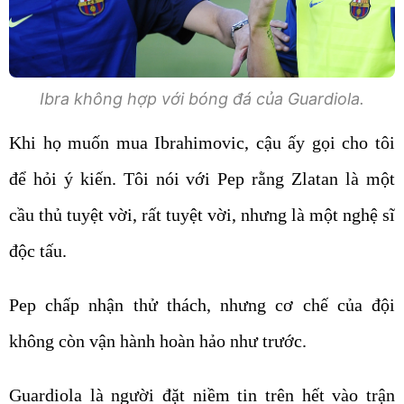
Ibra không hợp với bóng đá của Guardiola.
Khi họ muốn mua Ibrahimovic, cậu ấy gọi cho tôi
để hỏi ý kiến. Tôi nói với Pep rằng Zlatan là một
cầu thủ tuyệt vời, rất tuyệt vời, nhưng là một nghệ sĩ
độc tấu.
Pep chấp nhận thử thách, nhưng cơ chế của đội
không còn vận hành hoàn hảo như trước.
Guardiola là người đặt niềm tin trên hết vào trận