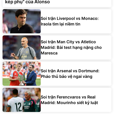
kép phụ" của Alonso
Soi trận Liverpool vs Monaco:
Iraola tìm lại niềm tin
Soi trận Man City vs Atletico
Madrid: Bài test hạng nặng cho
Maresca
Soi trận Arsenal vs Dortmund:
Pháo thủ bảo vệ ngai vàng
Soi trận Ferencvaros vs Real
Madrid: Mourinho siết kỷ luật