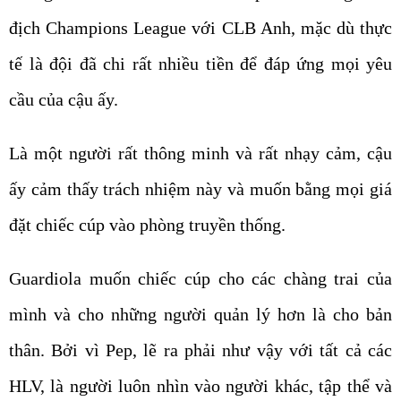
địch Champions League với CLB Anh, mặc dù thực
tế là đội đã chi rất nhiều tiền để đáp ứng mọi yêu
cầu của cậu ấy.
Là một người rất thông minh và rất nhạy cảm, cậu
ấy cảm thấy trách nhiệm này và muốn bằng mọi giá
đặt chiếc cúp vào phòng truyền thống.
Guardiola muốn chiếc cúp cho các chàng trai của
mình và cho những người quản lý hơn là cho bản
thân. Bởi vì Pep, lẽ ra phải như vậy với tất cả các
HLV, là người luôn nhìn vào người khác, tập thể và