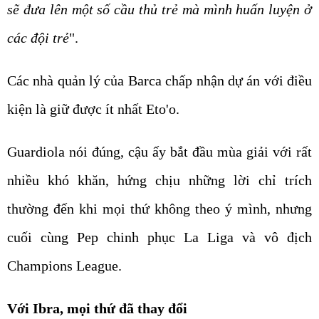
sẽ đưa lên một số cầu thủ trẻ mà mình huấn luyện ở
các đội trẻ
".
Các nhà quản lý của Barca chấp nhận dự án với điều
kiện là giữ được ít nhất Eto'o.
Guardiola nói đúng, cậu ấy bắt đầu mùa giải với rất
nhiều khó khăn, hứng chịu những lời chỉ trích
thường đến khi mọi thứ không theo ý mình, nhưng
cuối cùng Pep chinh phục La Liga và vô địch
Champions League.
Với Ibra, mọi thứ đã thay đổi