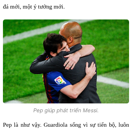
đá mới, một ý tưởng mới.
Pep giúp phát triển Messi.
Pep là như vậy. Guardiola sống vì sự tiến bộ, luôn