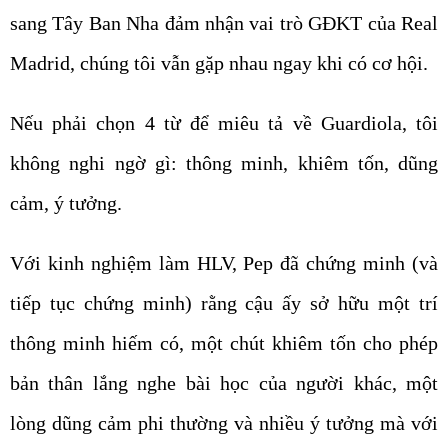
sang Tây Ban Nha đảm nhận vai trò GĐKT của Real
Madrid, chúng tôi vẫn gặp nhau ngay khi có cơ hội.
Nếu phải chọn 4 từ để miêu tả về Guardiola, tôi
không nghi ngờ gì: thông minh, khiêm tốn, dũng
cảm, ý tưởng.
Với kinh nghiệm làm HLV, Pep đã chứng minh (và
tiếp tục chứng minh) rằng cậu ấy sở hữu một trí
thông minh hiếm có, một chút khiêm tốn cho phép
bản thân lắng nghe bài học của người khác, một
lòng dũng cảm phi thường và nhiều ý tưởng mà với