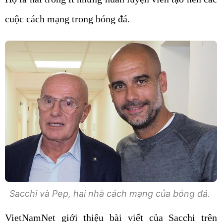
cuộc cách mạng trong bóng đá.
Sacchi và Pep, hai nhà cách mạng của bóng đá.
VietNamNet giới thiệu bài viết của Sacchi trên