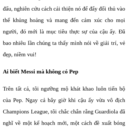
đấu, nghiên cứu cách cải thiện nó để đẩy đối thủ vào
thế khủng hoảng và mang đến cảm xúc cho mọi
người, đó mới là mục tiêu thực sự của cậu ấy. Đã
bao nhiêu lần chúng ta thấy mình nói về giải trí, vẻ
đẹp, niềm vui!
Ai biết Messi mà không có Pep
Trên tất cả, tôi ngưỡng mộ khát khao luôn tiến bộ
của Pep. Ngay cả bây giờ khi cậu ấy vừa vô địch
Champions League, tôi chắc chắn rằng Guardiola đã
nghĩ về một kế hoạch mới, một cách đề xuất bóng