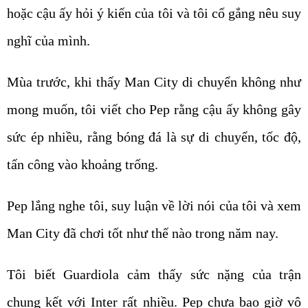
hoặc cậu ấy hỏi ý kiến của tôi và tôi cố gắng nêu suy
nghĩ của mình.
Mùa trước, khi thấy Man City di chuyển không như
mong muốn, tôi viết cho Pep rằng cậu ấy không gây
sức ép nhiều, rằng bóng đá là sự di chuyển, tốc độ,
tấn công vào khoảng trống.
Pep lắng nghe tôi, suy luận về lời nói của tôi và xem
Man City đã chơi tốt như thế nào trong năm nay.
Tôi biết Guardiola cảm thấy sức nặng của trận
chung kết với Inter rất nhiều. Pep chưa bao giờ vô