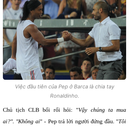
Việc đầu tiên của Pep ở Barca là chia tay
Ronaldinho.
Chủ tịch CLB bối rối hỏi: "
Vậy chúng ta mua
ai?". "Không ai
" - Pep trả lời người đứng đầu. "
Tôi