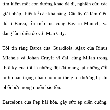
tìm kiếm một con đường khác để đi, nghiên cứu các
giải pháp, thiết kế các khả năng. Cậu ấy đã làm điều
đó ở Barca, rồi tiếp tục cùng Bayern Munich, và
đang làm điều đó với Man City.
Tôi tin rằng Barca của Guardiola, Ajax của Rinus
Michels và Johan Cruyff vĩ đại, cùng Milan trong
thời kỳ của tôi là những đội đã mang lại những đổi
mới quan trọng nhất cho một thế giới thường bị chi
phối bởi mong muốn bảo tồn.
Barcelona của Pep hài hòa, gây sức ép điên cuồng,