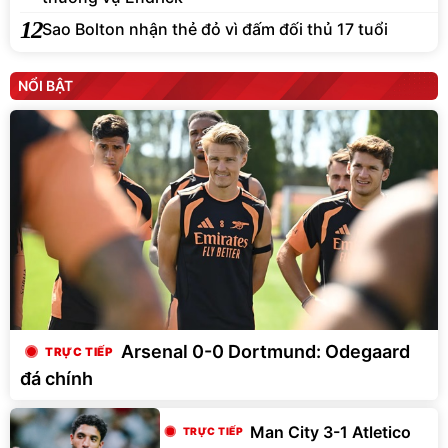
12
Sao Bolton nhận thẻ đỏ vì đấm đối thủ 17 tuổi
NỔI BẬT
Arsenal 0-0 Dortmund: Odegaard
đá chính
Man City 3-1 Atletico