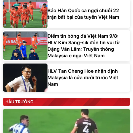
Báo Hàn Quốc ca ngợi chuỗi 22
trận bất bại của tuyển Việt Nam
Điểm tin bóng đá Việt Nam 9/8:
HLV Kim Sang-sik đón tin vui từ
Đặng Văn Lâm; Truyền thông
Malaysia e ngại Việt Nam
HLV Tan Cheng Hoe nhận định
Malaysia là cửa dưới trước Việt
Nam
HẬU TRƯỜNG