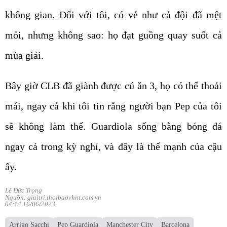
không gian. Đối với tôi, có vẻ như cả đội đã mệt
mỏi, nhưng không sao: họ đạt guồng quay suốt cả
mùa giải.
Bây giờ CLB đã giành được cú ăn 3, họ có thể thoải
mái, ngay cả khi tôi tin rằng người bạn Pep của tôi
sẽ không làm thế. Guardiola sống bằng bóng đá
ngay cả trong kỳ nghỉ, và đây là thế mạnh của cậu
ấy.
Lê Đức Trọng
Nguồn: giaitri.thoibaovhnt.com.vn
04:14 16/06/2023
Arrigo Sacchi
Pep Guardiola
Manchester City
Barcelona