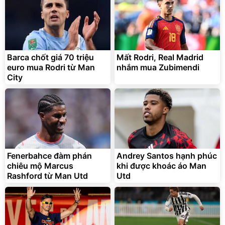
Barca chốt giá 70 triệu
Mất Rodri, Real Madrid
euro mua Rodri từ Man
nhắm mua Zubimendi
City
Fenerbahce đàm phán
Andrey Santos hạnh phúc
chiêu mộ Marcus
khi được khoác áo Man
Rashford từ Man Utd
Utd