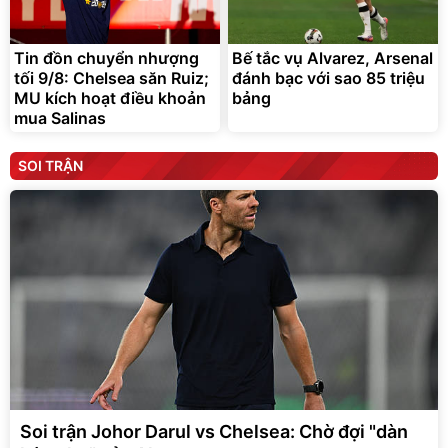
Tin đồn chuyển nhượng
Bế tắc vụ Alvarez, Arsenal
tối 9/8: Chelsea săn Ruiz;
đánh bạc với sao 85 triệu
MU kích hoạt điều khoản
bảng
mua Salinas
SOI TRẬN
Soi trận Johor Darul vs Chelsea: Chờ đợi "dàn