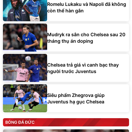
Romelu Lukaku và Napoli đã không
còn thể hàn gắn
Mudryk ra sân cho Chelsea sau 20
tháng thụ án doping
Chelsea trả giá vì canh bạc thay
người trước Juventus
Siêu phẩm Zhegrova giúp
Juventus hạ gục Chelsea
BÓNG ĐÁ ĐỨC