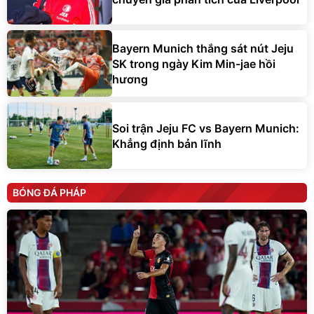
Bayern Munich thắng sát nút Jeju
SK trong ngày Kim Min-jae hồi
hương
Soi trận Jeju FC vs Bayern Munich:
Khẳng định bản lĩnh
BÓNG ĐÁ PHÁP