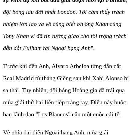
đội bóng lâu đời nhất London. Tôi cảm thấy trách
nhiệm lớn lao và vô cùng biết ơn ông Khan cùng
Tony Khan vì đã tin tưởng giao cho tôi trọng trách
dẫn dắt Fulham tại Ngoại hạng Anh
".
Trước khi đến Anh, Alvaro Arbeloa từng dẫn dắt
Real Madrid từ tháng Giêng sau khi Xabi Alonso bị
sa thải. Tuy nhiên, đội bóng Hoàng gia đã trải qua
mùa giải thứ hai liên tiếp trắng tay. Điều này buộc
ban lãnh đạo "Los Blancos" cần một cuộc cải tổ.
Về phía đại diện Ngoại hạng Anh, mùa giải