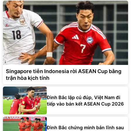
Singapore tiễn Indonesia rời ASEAN Cup bằng
trận hòa kịch tính
Đình Bắc lập cú đúp, Việt Nam đi
tiếp vào bán kết ASEAN Cup 2026
Đình Bắc chứng minh bản lĩnh sau