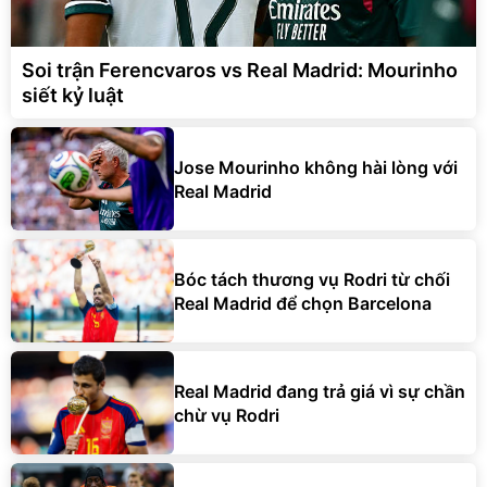
Soi trận Ferencvaros vs Real Madrid: Mourinho
siết kỷ luật
Jose Mourinho không hài lòng với
Real Madrid
Bóc tách thương vụ Rodri từ chối
Real Madrid để chọn Barcelona
Real Madrid đang trả giá vì sự chần
chừ vụ Rodri