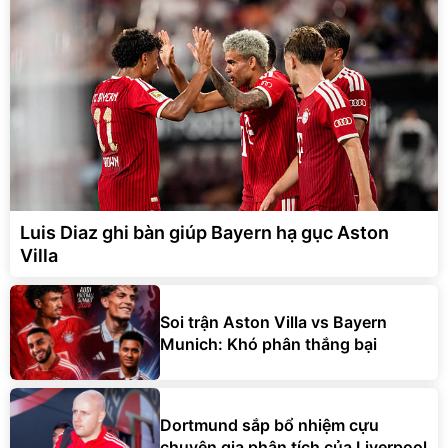
Luis Diaz ghi bàn giúp Bayern hạ gục Aston
Villa
Soi trận Aston Villa vs Bayern
Munich: Khó phân thắng bại
Dortmund sắp bổ nhiệm cựu
chuyên gia phân tích của Liverpool