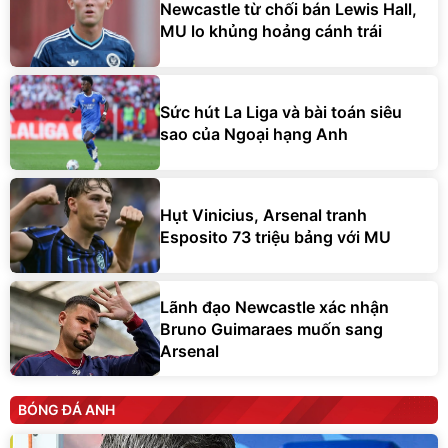
Newcastle từ chối bán Lewis Hall,
MU lo khủng hoảng cánh trái
Sức hút La Liga và bài toán siêu
sao của Ngoại hạng Anh
Hụt Vinicius, Arsenal tranh
Esposito 73 triệu bảng với MU
Lãnh đạo Newcastle xác nhận
Bruno Guimaraes muốn sang
Arsenal
BÓNG ĐÁ ANH