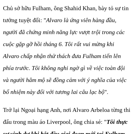
Chủ sở hữu Fulham, ông Shahid Khan, bày tỏ sự tin
tưởng tuyệt đối: "
Alvaro là ứng viên hàng đầu,
người đã chứng minh năng lực vượt trội trong các
cuộc gặp gỡ hồi tháng 6. Tôi rất vui mừng khi
Alvaro chấp nhận thử thách đưa Fulham tiến lên
phía trước. Tôi không nghi ngờ gì về việc toàn đội
và người hâm mộ sẽ đồng cảm với ý nghĩa của việc
bổ nhiệm này đối với tương lai câu lạc bộ
".
Trở lại Ngoại hạng Anh, nơi Alvaro Arbeloa từng thi
đấu trong màu áo Liverpool, ông chia sẻ:
"
Tôi thực
sự vinh dự khi bắt đầu giai đoạn mới tại Fulham
,