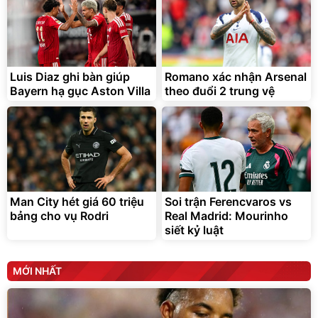
Luis Diaz ghi bàn giúp
Romano xác nhận Arsenal
Bayern hạ gục Aston Villa
theo đuổi 2 trung vệ
Man City hét giá 60 triệu
Soi trận Ferencvaros vs
bảng cho vụ Rodri
Real Madrid: Mourinho
siết kỷ luật
MỚI NHẤT