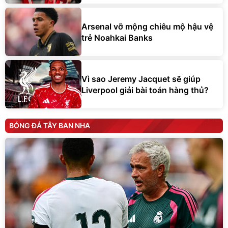
Arsenal vỡ mộng chiêu mộ hậu vệ
trẻ Noahkai Banks
Vì sao Jeremy Jacquet sẽ giúp
Liverpool giải bài toán hàng thủ?
BÓNG ĐÁ TÂY BAN NHA