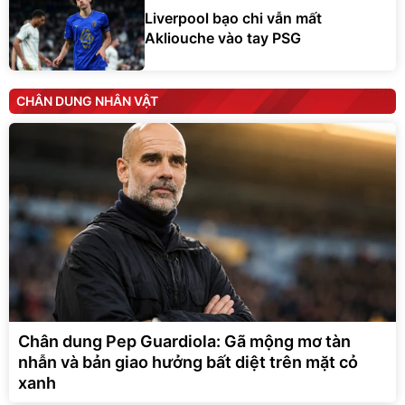
Liverpool bạo chi vẫn mất
Akliouche vào tay PSG
CHÂN DUNG NHÂN VẬT
Chân dung Pep Guardiola: Gã mộng mơ tàn
nhẫn và bản giao hưởng bất diệt trên mặt cỏ
xanh