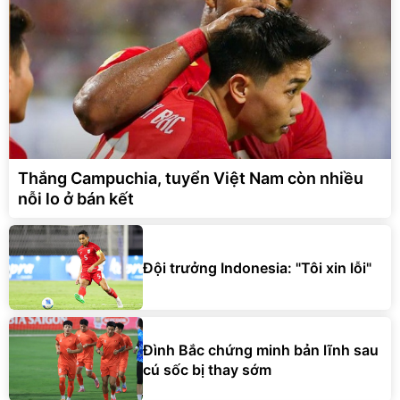
Thắng Campuchia, tuyển Việt Nam còn nhiều
nỗi lo ở bán kết
Đội trưởng Indonesia: "Tôi xin lỗi"
Đình Bắc chứng minh bản lĩnh sau
cú sốc bị thay sớm