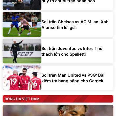
duy trì chuỗi trận hoàn hảo
Soi trận Chelsea vs AC Milan: Xabi
Alonso tìm lời giải
Soi trận Juventus vs Inter: Thử
thách lớn cho Spalletti
Soi trận Man United vs PSG: Bài
kiểm tra hạng nặng cho Carrick
BÓNG ĐÁ VIỆT NAM