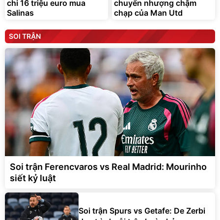
chi 16 triệu euro mua
chuyển nhượng chậm
Salinas
chạp của Man Utd
SOI TRẬN
Soi trận Ferencvaros vs Real Madrid: Mourinho
siết kỷ luật
Soi trận Spurs vs Getafe: De Zerbi