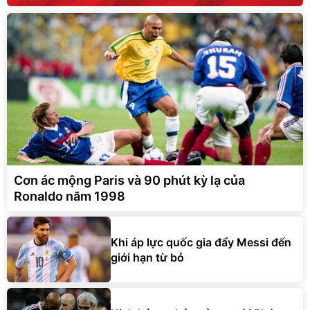
Cơn ác mộng Paris và 90 phút kỳ lạ của
Ronaldo năm 1998
Khi áp lực quốc gia đẩy Messi đến
giới hạn từ bỏ