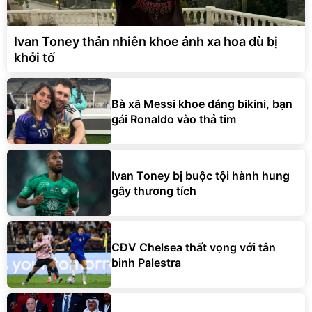
Ivan Toney thản nhiên khoe ảnh xa hoa dù bị
khởi tố
Bà xã Messi khoe dáng bikini, bạn
gái Ronaldo vào thả tim
Ivan Toney bị buộc tội hành hung
gây thương tích
CĐV Chelsea thất vọng với tân
binh Palestra