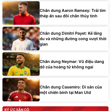
Chân dung Aaron Ramsey: Trái tim
thép ẩn sau đôi chân thủy tinh
Chân dung Dimitri Payet: Kẻ lãng
du và những đường cong vượt thời
gian
Chân dung Neymar: Vũ điệu dang
dở của hoàng tử không ngai
Chân dung Casemiro: Di sản của
một chiến binh tại Man Utd
KÝ ỨC SÂN CỎ