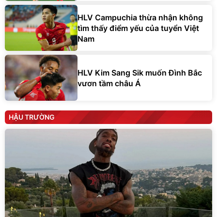
HLV Campuchia thừa nhận không
tìm thấy điểm yếu của tuyển Việt
Nam
HLV Kim Sang Sik muốn Đình Bắc
vươn tầm châu Á
HẬU TRƯỜNG