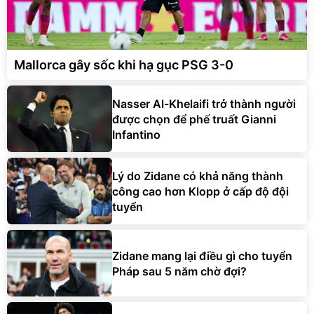
Mallorca gây sốc khi hạ gục PSG 3-0
Nasser Al-Khelaifi trở thành người
được chọn để phế truất Gianni
Infantino
Lý do Zidane có khả năng thành
công cao hơn Klopp ở cấp độ đội
tuyển
Zidane mang lại điều gì cho tuyển
Pháp sau 5 năm chờ đợi?