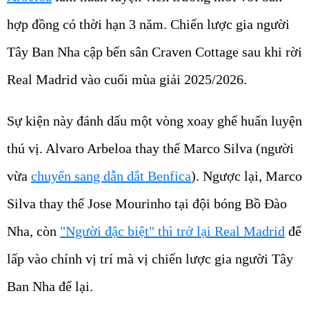
hợp đồng có thời hạn 3 năm. Chiến lược gia người
Tây Ban Nha cập bến sân Craven Cottage sau khi rời
Real Madrid vào cuối mùa giải 2025/2026.
Sự kiện này đánh dấu một vòng xoay ghế huấn luyện
thú vị. Alvaro Arbeloa thay thế Marco Silva (người
vừa
chuyển sang dẫn dắt Benfica
). Ngược lại, Marco
Silva thay thế Jose Mourinho tại đội bóng Bồ Đào
Nha, còn
"Người đặc biệt" thì trở lại Real Madrid
để
lấp vào chính vị trí mà vị chiến lược gia người Tây
Ban Nha để lại.