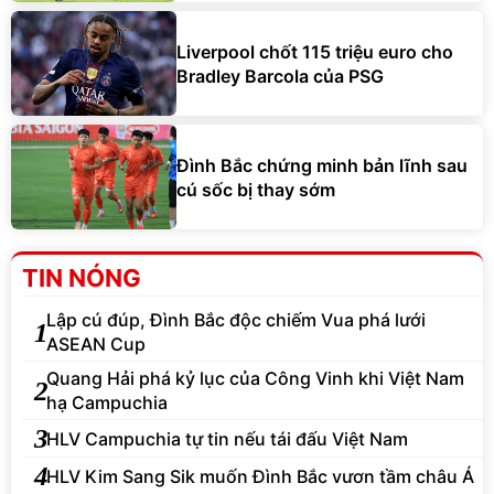
Liverpool chốt 115 triệu euro cho
Bradley Barcola của PSG
Đình Bắc chứng minh bản lĩnh sau
cú sốc bị thay sớm
TIN NÓNG
Lập cú đúp, Đình Bắc độc chiếm Vua phá lưới
1
ASEAN Cup
Quang Hải phá kỷ lục của Công Vinh khi Việt Nam
2
hạ Campuchia
3
HLV Campuchia tự tin nếu tái đấu Việt Nam
4
HLV Kim Sang Sik muốn Đình Bắc vươn tầm châu Á