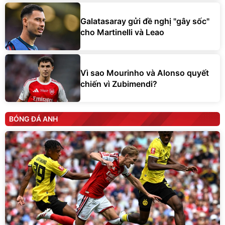
Galatasaray gửi đề nghị "gây sốc"
cho Martinelli và Leao
Vì sao Mourinho và Alonso quyết
chiến vì Zubimendi?
BÓNG ĐÁ ANH