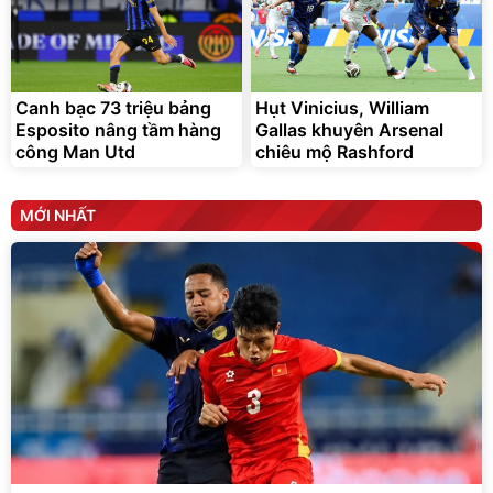
Canh bạc 73 triệu bảng
Hụt Vinicius, William
Esposito nâng tầm hàng
Gallas khuyên Arsenal
công Man Utd
chiêu mộ Rashford
MỚI NHẤT