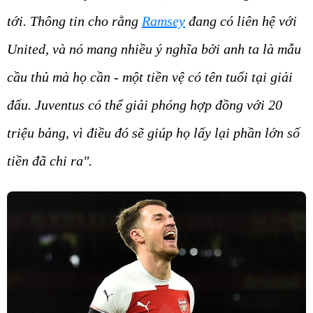
tới. Thông tin cho rằng
Ramsey
đang có liên hệ với
United, và nó mang nhiều ý nghĩa bởi anh ta là mẫu
cầu thủ mà họ cần - một tiền vệ có tên tuổi tại giải
đấu. Juventus có thể giải phóng hợp đồng với 20
triệu bảng, vì điều đó sẽ giúp họ lấy lại phần lớn số
tiền đã chi ra".