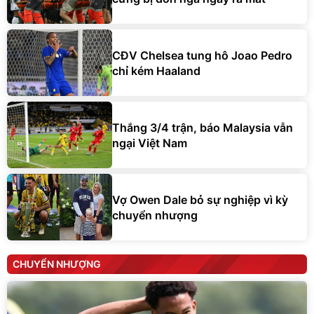
CĐV Chelsea tung hô Joao Pedro
chỉ kém Haaland
Thắng 3/4 trận, báo Malaysia vẫn
ngại Việt Nam
Vợ Owen Dale bỏ sự nghiệp vì kỳ
chuyển nhượng
CHUYỂN NHƯỢNG