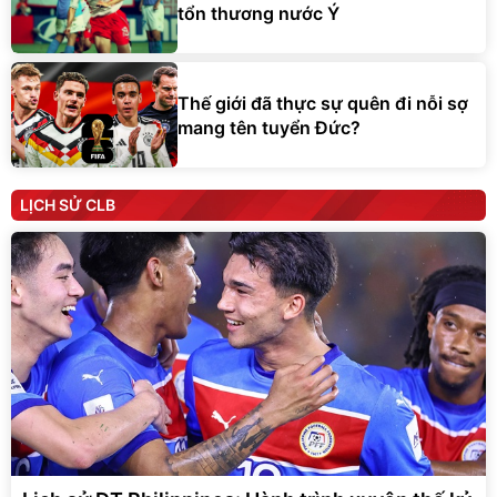
tổn thương nước Ý
Thế giới đã thực sự quên đi nỗi sợ
mang tên tuyển Đức?
LỊCH SỬ CLB