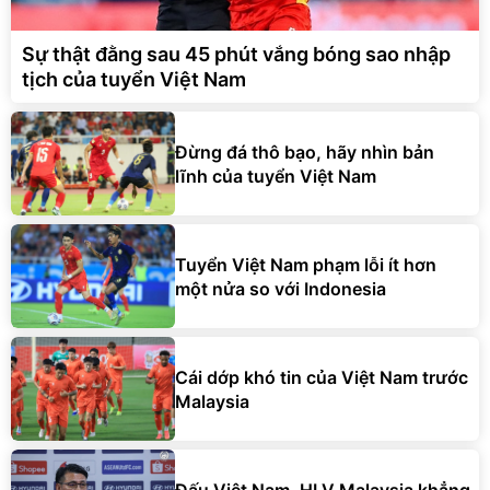
Sự thật đằng sau 45 phút vắng bóng sao nhập
tịch của tuyển Việt Nam
Đừng đá thô bạo, hãy nhìn bản
lĩnh của tuyển Việt Nam
Tuyển Việt Nam phạm lỗi ít hơn
một nửa so với Indonesia
Cái dớp khó tin của Việt Nam trước
Malaysia
Đấu Việt Nam, HLV Malaysia khẳng