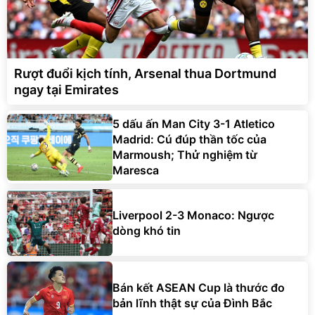
Rượt đuổi kịch tính, Arsenal thua Dortmund
ngay tại Emirates
5 dấu ấn Man City 3-1 Atletico
Madrid: Cú đúp thần tốc của
Marmoush; Thử nghiệm từ
Maresca
Liverpool 2-3 Monaco: Ngược
dòng khó tin
Bán kết ASEAN Cup là thước đo
bản lĩnh thật sự của Đình Bắc