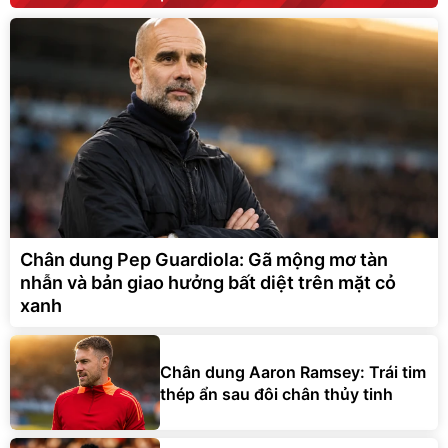
Chân dung Pep Guardiola: Gã mộng mơ tàn
nhẫn và bản giao hưởng bất diệt trên mặt cỏ
xanh
Chân dung Aaron Ramsey: Trái tim
thép ẩn sau đôi chân thủy tinh