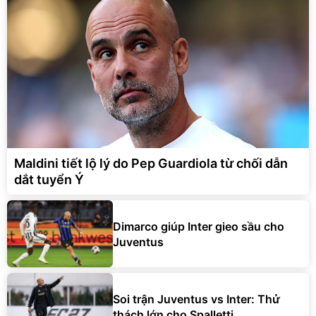
Maldini tiết lộ lý do Pep Guardiola từ chối dẫn
dắt tuyển Ý
Dimarco giúp Inter gieo sầu cho
Juventus
Soi trận Juventus vs Inter: Thử
thách lớn cho Spalletti