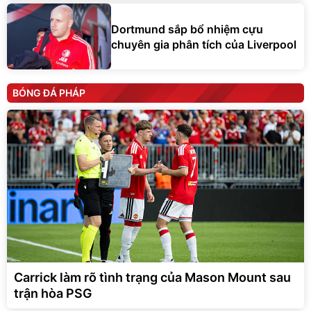
Dortmund sắp bổ nhiệm cựu
chuyên gia phân tích của Liverpool
BÓNG ĐÁ PHÁP
Carrick làm rõ tình trạng của Mason Mount sau
trận hòa PSG