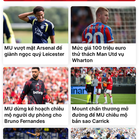
MU vượt mặt Arsenal để
Mức giá 100 triệu euro
giành ngọc quý Leicester
thử thách Man Utd vụ
Wharton
MU dừng kế hoạch chiêu
Mount chấn thương mở
mộ người dự phòng cho
đường để MU chiêu mộ
Bruno Fernandes
bản sao Carrick