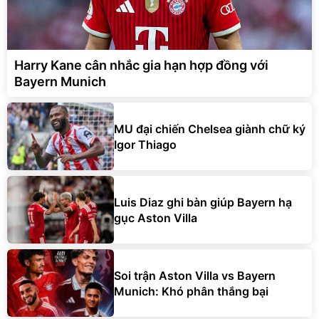
Harry Kane cân nhắc gia hạn hợp đồng với
Bayern Munich
MU đại chiến Chelsea giành chữ ký
Igor Thiago
Luis Diaz ghi bàn giúp Bayern hạ
gục Aston Villa
Soi trận Aston Villa vs Bayern
Munich: Khó phân thắng bại