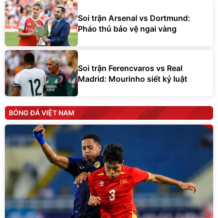
Soi trận Arsenal vs Dortmund:
Pháo thủ bảo vệ ngai vàng
Soi trận Ferencvaros vs Real
Madrid: Mourinho siết kỷ luật
BÓNG ĐÁ VIỆT NAM