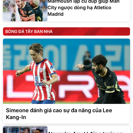
Marmoush lập cú đúp giúp Man
City ngược dòng hạ Atletico
Madrid
BÓNG ĐÁ TÂY BAN NHA
Simeone đánh giá cao sự đa năng của Lee
Kang-In