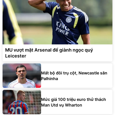
MU vượt mặt Arsenal để giành ngọc quý
Leicester
Mất bộ đôi trụ cột, Newcastle săn
Palhinha
Mức giá 100 triệu euro thử thách
Man Utd vụ Wharton