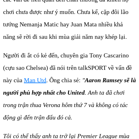
chơi chưa được như ý muốn. Chưa kể, cặp đôi lão
tướng Nemanja Matic hay Juan Mata nhiều khả
năng sẽ rời đi sau khi mùa giải năm nay khép lại.
Người đi ắt có kẻ đến, chuyên gia Tony Cascarino
(cựu sao Chelsea) đã nói trên talkSPORT về vấn đề
này của
Man Utd
. Ông chia sẻ:
"
Aaron Ramsey sẽ là
người phù hợp nhất cho United
. Anh ta đã chơi
trong trận thua Verona hôm thứ 7 và không có tác
động gì đến trận đấu đó cả.
Tôi có thể thấy anh ta trở lại Premier League mùa