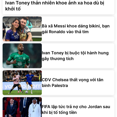
Ivan Toney thản nhiên khoe ảnh xa hoa dù bị
khởi tố
Bà xã Messi khoe dáng bikini, bạn
gái Ronaldo vào thả tim
Ivan Toney bị buộc tội hành hung
gây thương tích
CĐV Chelsea thất vọng với tân
binh Palestra
FIFA lập tức trả nợ cho Jordan sau
khi bị tố tống tiền