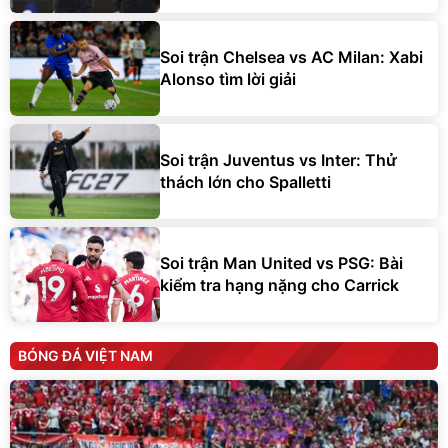
Soi trận Chelsea vs AC Milan: Xabi
Alonso tìm lời giải
Soi trận Juventus vs Inter: Thử
thách lớn cho Spalletti
Soi trận Man United vs PSG: Bài
kiểm tra hạng nặng cho Carrick
BÓNG ĐÁ VIỆT NAM