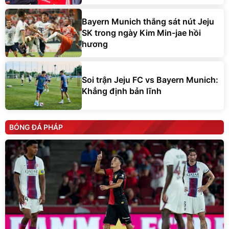
Bayern Munich thắng sát nút Jeju
SK trong ngày Kim Min-jae hồi
hương
Soi trận Jeju FC vs Bayern Munich:
Khẳng định bản lĩnh
BÓNG ĐÁ PHÁP