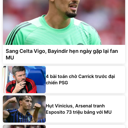
Sang Celta Vigo, Bayindir hẹn ngày gặp lại fan
MU
4 bài toán chờ Carrick trước đại
chiến PSG
Hụt Vinicius, Arsenal tranh
Esposito 73 triệu bảng với MU