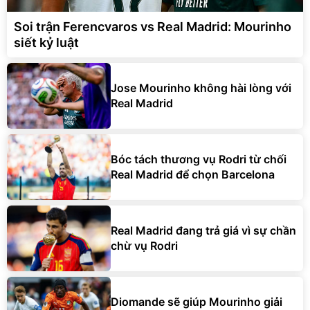
Soi trận Ferencvaros vs Real Madrid: Mourinho
siết kỷ luật
Jose Mourinho không hài lòng với
Real Madrid
Bóc tách thương vụ Rodri từ chối
Real Madrid để chọn Barcelona
Real Madrid đang trả giá vì sự chần
chừ vụ Rodri
Diomande sẽ giúp Mourinho giải