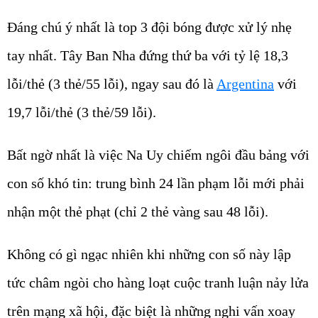
Đáng chú ý nhất là top 3 đội bóng được xử lý nhẹ
tay nhất. Tây Ban Nha đứng thứ ba với tỷ lệ 18,3
lỗi/thẻ (3 thẻ/55 lỗi), ngay sau đó là
Argentina
với
19,7 lỗi/thẻ (3 thẻ/59 lỗi).
Bất ngờ nhất là việc Na Uy chiếm ngôi đầu bảng với
con số khó tin: trung bình 24 lần phạm lỗi mới phải
nhận một thẻ phạt (chỉ 2 thẻ vàng sau 48 lỗi).
Không có gì ngạc nhiên khi những con số này lập
tức châm ngòi cho hàng loạt cuộc tranh luận nảy lửa
trên mạng xã hội, đặc biệt là những nghi vấn xoay