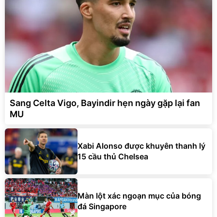
Sang Celta Vigo, Bayindir hẹn ngày gặp lại fan
MU
Xabi Alonso được khuyên thanh lý
15 cầu thủ Chelsea
Màn lột xác ngoạn mục của bóng
đá Singapore