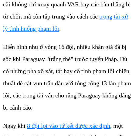
cãi không chỉ xoay quanh VAR hay các bàn thắng bị
từ chối, mà còn tập trung vào cách các
trọng tài xử
lý tình huống phạm lỗi
.
Điển hình như ở vòng 16 đội, nhiều khán giả đã bị
sốc khi Paraguay "trắng thẻ" trước tuyển Pháp. Dù
có những pha xô xát, tát hay cố tình phạm lỗi chiến
thuật để cắt vụn trận đấu với tổng cộng 13 lần phạm
lỗi, các trọng tài vẫn cho rằng Paraguay không đáng
bị cảnh cáo.
Ngay khi
8 đội lọt vào tứ kết được xác định
, một