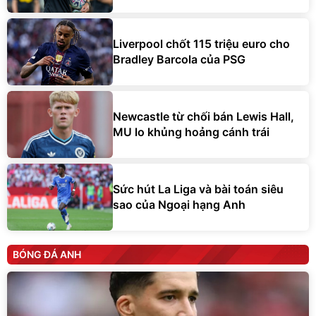
Liverpool chốt 115 triệu euro cho
Bradley Barcola của PSG
Newcastle từ chối bán Lewis Hall,
MU lo khủng hoảng cánh trái
Sức hút La Liga và bài toán siêu
sao của Ngoại hạng Anh
BÓNG ĐÁ ANH