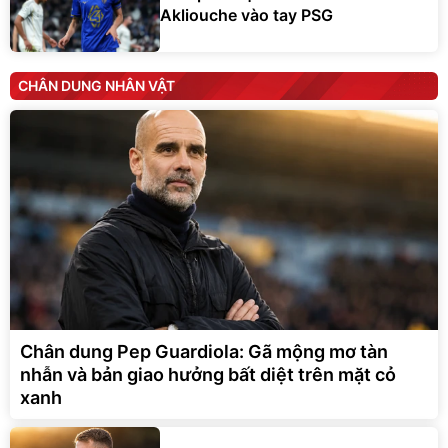
Akliouche vào tay PSG
CHÂN DUNG NHÂN VẬT
Chân dung Pep Guardiola: Gã mộng mơ tàn
nhẫn và bản giao hưởng bất diệt trên mặt cỏ
xanh