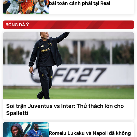
bài toán cánh phải tại Real
BÓNG ĐÁ Ý
Soi trận Juventus vs Inter: Thử thách lớn cho
Spalletti
Romelu Lukaku và Napoli đã không