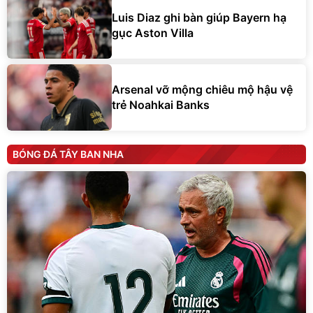
Luis Diaz ghi bàn giúp Bayern hạ
gục Aston Villa
Arsenal vỡ mộng chiêu mộ hậu vệ
trẻ Noahkai Banks
BÓNG ĐÁ TÂY BAN NHA