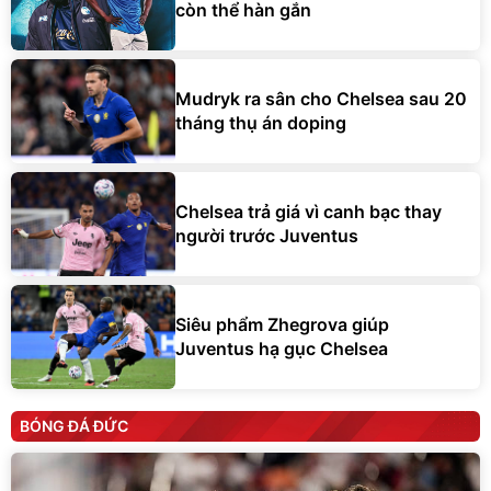
còn thể hàn gắn
Mudryk ra sân cho Chelsea sau 20
tháng thụ án doping
Chelsea trả giá vì canh bạc thay
người trước Juventus
Siêu phẩm Zhegrova giúp
Juventus hạ gục Chelsea
BÓNG ĐÁ ĐỨC