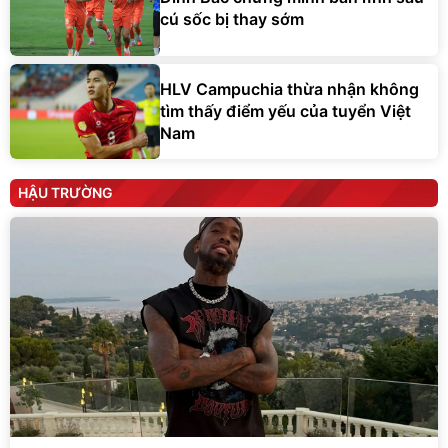
cú sốc bị thay sớm
HLV Campuchia thừa nhận không
tìm thấy điểm yếu của tuyển Việt
Nam
HẬU TRƯỜNG