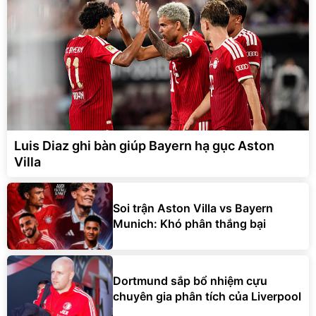
Luis Diaz ghi bàn giúp Bayern hạ gục Aston
Villa
Soi trận Aston Villa vs Bayern
Munich: Khó phân thắng bại
Dortmund sắp bổ nhiệm cựu
chuyên gia phân tích của Liverpool