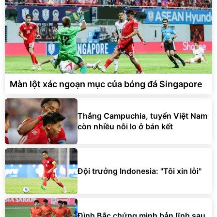
Màn lột xác ngoạn mục của bóng đá Singapore
Thắng Campuchia, tuyển Việt Nam
còn nhiều nỗi lo ở bán kết
Đội trưởng Indonesia: "Tôi xin lỗi"
Đình Bắc chứng minh bản lĩnh sau