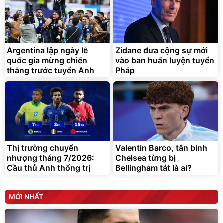
Argentina lập ngày lễ
Zidane đưa cộng sự mới
quốc gia mừng chiến
vào ban huấn luyện tuyển
thắng trước tuyển Anh
Pháp
Thị trường chuyển
Valentin Barco, tân binh
nhượng tháng 7/2026:
Chelsea từng bị
Cầu thủ Anh thống trị
Bellingham tát là ai?
MỚI NHẤT