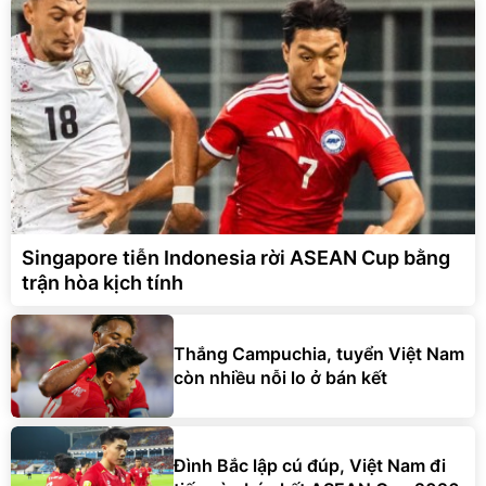
Singapore tiễn Indonesia rời ASEAN Cup bằng
trận hòa kịch tính
Thắng Campuchia, tuyển Việt Nam
còn nhiều nỗi lo ở bán kết
Đình Bắc lập cú đúp, Việt Nam đi