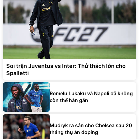
Soi trận Juventus vs Inter: Thử thách lớn cho
Spalletti
Romelu Lukaku và Napoli đã không
còn thể hàn gắn
Mudryk ra sân cho Chelsea sau 20
tháng thụ án doping