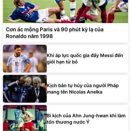
Cơn ác mộng Paris và 90 phút kỳ lạ của
Ronaldo năm 1998
Khi áp lực quốc gia đẩy Messi đến
giới hạn từ bỏ
Kịch bản tự hủy của người Pháp
mang tên Nicolas Anelka
Bi kịch của Ahn Jung-hwan khi làm
tổn thương nước Ý