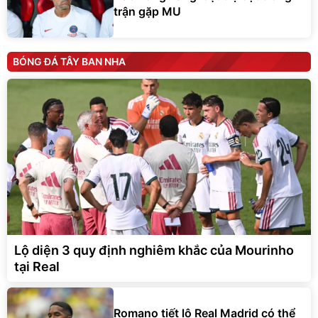
trận gặp MU
BÓNG ĐÁ TÂY BAN NHA
Lộ diện 3 quy định nghiêm khắc của Mourinho
tại Real
Romano tiết lộ Real Madrid có thể