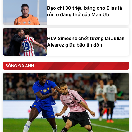
Bạo chi 30 triệu bảng cho Elias là
rủi ro đáng thử của Man Utd
HLV Simeone chốt tương lai Julian
Alvarez giữa bão tin đồn
BÓNG ĐÁ ANH