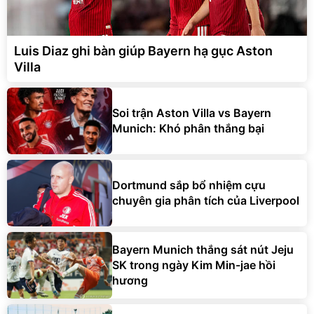
Luis Diaz ghi bàn giúp Bayern hạ gục Aston
Villa
Soi trận Aston Villa vs Bayern
Munich: Khó phân thắng bại
Dortmund sắp bổ nhiệm cựu
chuyên gia phân tích của Liverpool
Bayern Munich thắng sát nút Jeju
SK trong ngày Kim Min-jae hồi
hương