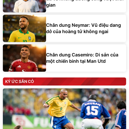
gian
Chân dung Neymar: Vũ điệu dang
dở của hoàng tử không ngai
Chân dung Casemiro: Di sản của
một chiến binh tại Man Utd
KÝ ỨC SÂN CỎ