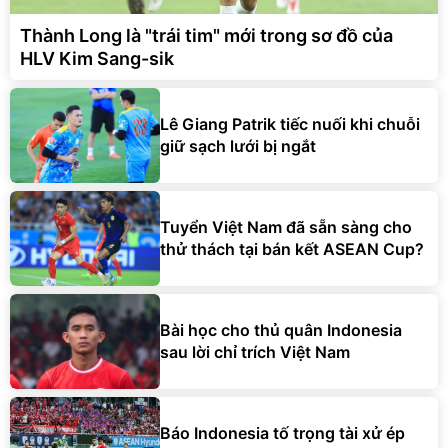
Thành Long là "trái tim" mới trong sơ đồ của
HLV Kim Sang-sik
Lê Giang Patrik tiếc nuối khi chuỗi
giữ sạch lưới bị ngắt
Tuyển Việt Nam đã sẵn sàng cho
thử thách tại bán kết ASEAN Cup?
Bài học cho thủ quân Indonesia
sau lời chỉ trích Việt Nam
Báo Indonesia tố trọng tài xử ép