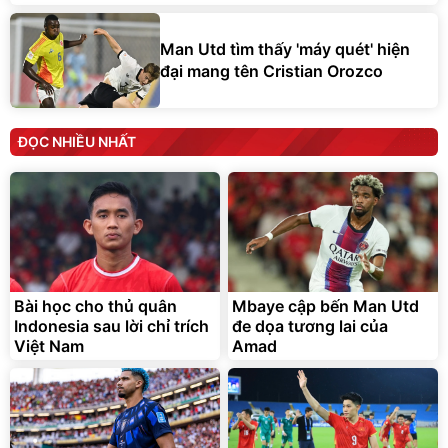
Man Utd tìm thấy 'máy quét' hiện
đại mang tên Cristian Orozco
ĐỌC NHIỀU NHẤT
Bài học cho thủ quân
Mbaye cập bến Man Utd
Indonesia sau lời chỉ trích
đe dọa tương lai của
Việt Nam
Amad