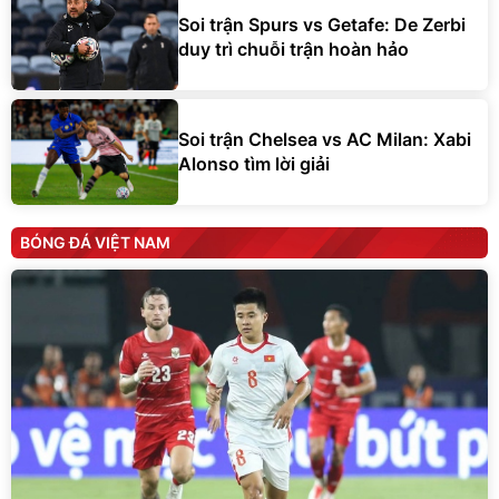
Soi trận Spurs vs Getafe: De Zerbi
duy trì chuỗi trận hoàn hảo
Soi trận Chelsea vs AC Milan: Xabi
Alonso tìm lời giải
BÓNG ĐÁ VIỆT NAM