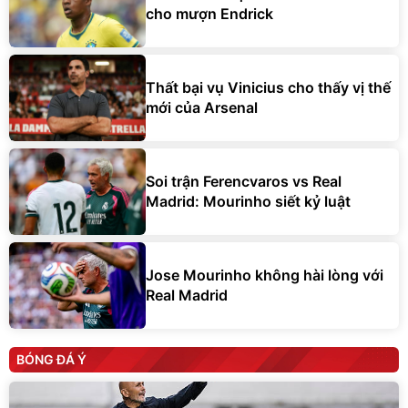
cho mượn Endrick
Thất bại vụ Vinicius cho thấy vị thế
mới của Arsenal
Soi trận Ferencvaros vs Real
Madrid: Mourinho siết kỷ luật
Jose Mourinho không hài lòng với
Real Madrid
BÓNG ĐÁ Ý