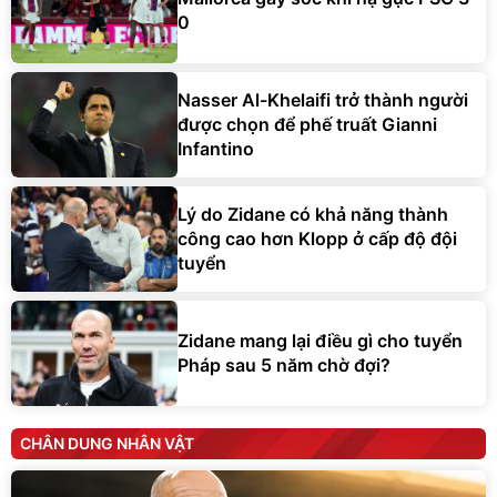
0
Nasser Al-Khelaifi trở thành người
được chọn để phế truất Gianni
Infantino
Lý do Zidane có khả năng thành
công cao hơn Klopp ở cấp độ đội
tuyển
Zidane mang lại điều gì cho tuyển
Pháp sau 5 năm chờ đợi?
CHÂN DUNG NHÂN VẬT