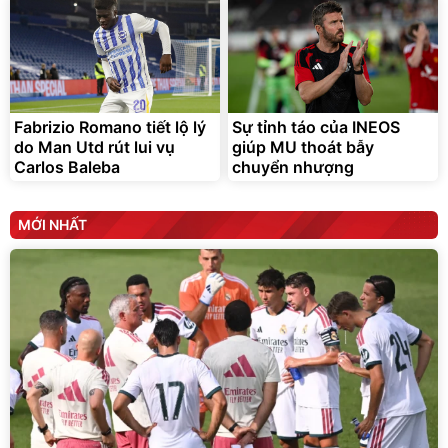
Fabrizio Romano tiết lộ lý
Sự tỉnh táo của INEOS
do Man Utd rút lui vụ
giúp MU thoát bẫy
Carlos Baleba
chuyển nhượng
MỚI NHẤT