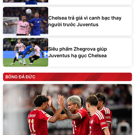
Chelsea trả giá vì canh bạc thay
người trước Juventus
Siêu phẩm Zhegrova giúp
Juventus hạ gục Chelsea
BÓNG ĐÁ ĐỨC