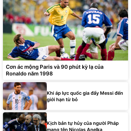
Cơn ác mộng Paris và 90 phút kỳ lạ của
Ronaldo năm 1998
Khi áp lực quốc gia đẩy Messi đến
giới hạn từ bỏ
Kịch bản tự hủy của người Pháp
mang tên Nicolas Anelka