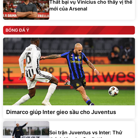
Thất bại vụ Vinicius cho thấy vị thế
mới của Arsenal
BÓNG ĐÁ Ý
Dimarco giúp Inter gieo sầu cho Juventus
Soi trận Juventus vs Inter: Thử