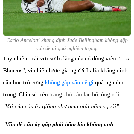
Carlo Ancelotti khẳng định Jude Bellingham không gặp
vấn đề gì quá nghiêm trọng.
Tuy nhiên, trái với sự lo lắng của cổ động viên "Los
Blancos", vị chiến lược gia người Italia khẳng định
cậu học trò cưng
không gặp vấn đề gì
quá nghiêm
trọng. Chia sẻ trên trang chủ câu lạc bộ, ông nói:
"Vai của cậu ấy giống như mùa giải năm ngoái".
"
Vấn đề cậu ấy gặp phải hôm kia không ảnh