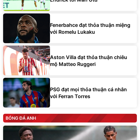
Fenerbahce đạt thỏa thuận miệng
với Romelu Lukaku
Aston Villa đạt thỏa thuận chiêu
mộ Matteo Ruggeri
PSG đạt mọi thỏa thuận cá nhân
với Ferran Torres
BÓNG ĐÁ ANH