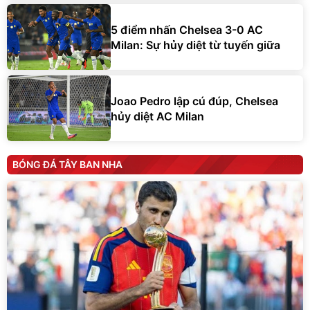
5 điểm nhấn Chelsea 3-0 AC
Milan: Sự hủy diệt từ tuyến giữa
Joao Pedro lập cú đúp, Chelsea
hủy diệt AC Milan
BÓNG ĐÁ TÂY BAN NHA