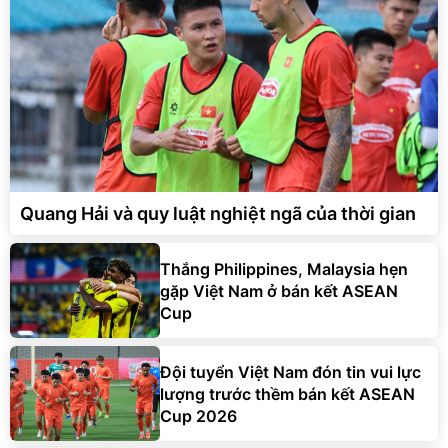
Quang Hải và quy luật nghiệt ngã của thời gian
Thắng Philippines, Malaysia hẹn
gặp Việt Nam ở bán kết ASEAN
Cup
Đội tuyển Việt Nam đón tin vui lực
lượng trước thềm bán kết ASEAN
Cup 2026