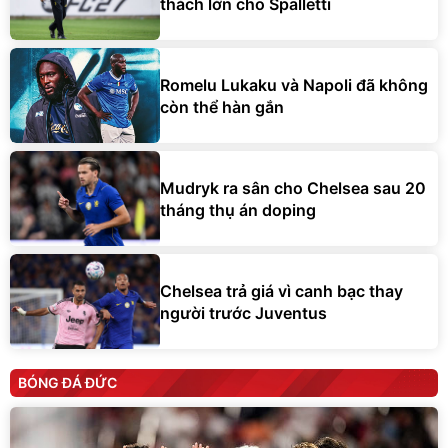
thách lớn cho Spalletti
Romelu Lukaku và Napoli đã không
còn thể hàn gắn
Mudryk ra sân cho Chelsea sau 20
tháng thụ án doping
Chelsea trả giá vì canh bạc thay
người trước Juventus
BÓNG ĐÁ ĐỨC