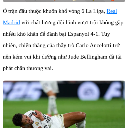
Ở trận đấu thuộc khuôn khổ vòng 6 La Liga,
Real
Madrid
với chất lượng đội hình vượt trội không gặp
nhiều khó khăn để đánh bại Espanyol 4-1. Tuy
nhiên, chiến thắng của thầy trò Carlo Ancelotti trở
nên kém vui khi dường như Jude Bellingham đã tái
phát chấn thương vai.