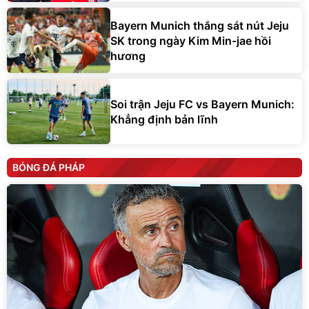
Bayern Munich thắng sát nút Jeju
SK trong ngày Kim Min-jae hồi
hương
Soi trận Jeju FC vs Bayern Munich:
Khẳng định bản lĩnh
BÓNG ĐÁ PHÁP