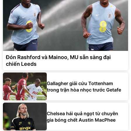
Đón Rashford và Mainoo, MU sẵn sàng đại
chiến Leeds
Gallagher giải cứu Tottenham
trong trận hòa nhọc trước Getafe
Chelsea hái quả ngọt từ chuyên
gia bóng chết Austin MacPhee