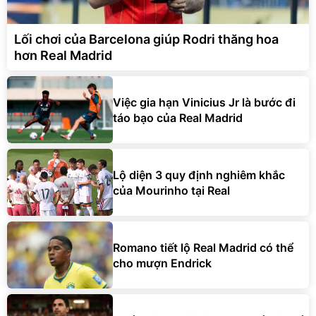
Lối chơi của Barcelona giúp Rodri thăng hoa
hơn Real Madrid
Việc gia hạn Vinicius Jr là bước đi
táo bạo của Real Madrid
Lộ diện 3 quy định nghiêm khắc
của Mourinho tại Real
Romano tiết lộ Real Madrid có thể
cho mượn Endrick