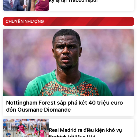
CHUYỂN NHƯỢNG
Nottingham Forest sắp phá két 40 triệu euro
đón Ousmane Diomande
Real Madrid ra điều kiện khó vụ
Endrick tới Man Utd