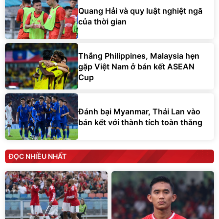
Quang Hải và quy luật nghiệt ngã
của thời gian
Thắng Philippines, Malaysia hẹn
gặp Việt Nam ở bán kết ASEAN
Cup
Đánh bại Myanmar, Thái Lan vào
bán kết với thành tích toàn thắng
ĐỌC NHIỀU NHẤT