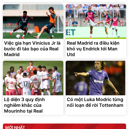
Việc gia hạn Vinicius Jr là
Real Madrid ra điều kiện
bước đi táo bạo của Real
khó vụ Endrick tới Man
Madrid
Utd
Lộ diện 3 quy định
Có một Luka Modric từng
nghiêm khắc của
nổi loạn để rời Tottenham
Mourinho tại Real
MỚI NHẤT