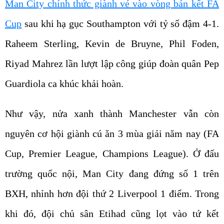
Man City chính thức giành vé vào vòng bán kết FA
Cup
sau khi hạ gục Southampton với tỷ số đậm 4-1.
Raheem Sterling, Kevin de Bruyne, Phil Foden,
Riyad Mahrez lần lượt lập công giúp đoàn quân Pep
Guardiola ca khúc khải hoàn.
Như vậy, nửa xanh thành Manchester vẫn còn
nguyên cơ hội giành cú ăn 3 mùa giải năm nay (FA
Cup, Premier League, Champions League). Ở đấu
trường quốc nội, Man City đang đứng số 1 trên
BXH, nhỉnh hơn đội thứ 2 Liverpool 1 điểm. Trong
khi đó, đội chủ sân Etihad cũng lọt vào tứ kết