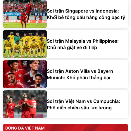
Soi trận Singapore vs Indonesia:
Khối bê tông đấu hàng công bạc tỷ
Soi trận Malaysia vs Philippines:
Chủ nhà giật vé đi tiếp
Soi trận Aston Villa vs Bayern
Munich: Khó phân thắng bại
Soi trận Việt Nam vs Campuchia:
Phô diễn chiều sâu lực lượng
BÓNG ĐÁ VIỆT NAM