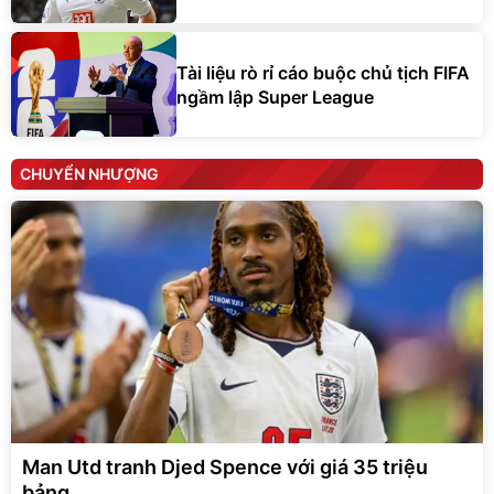
Tài liệu rò rỉ cáo buộc chủ tịch FIFA
ngầm lập Super League
CHUYỂN NHƯỢNG
Man Utd tranh Djed Spence với giá 35 triệu
bảng