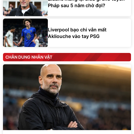
Pháp sau 5 năm chờ đợi?
Liverpool bạo chi vẫn mất
Akliouche vào tay PSG
CHÂN DUNG NHÂN VẬT