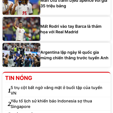
Man Utd tranh Djed Spence với giá
35 triệu bảng
Mất Rodri vào tay Barca là thảm
họa với Real Madrid
Argentina lập ngày lễ quốc gia
mừng chiến thắng trước tuyển Anh
TIN NÓNG
5 trụ cột bất ngờ vắng mặt ở buổi tập của tuyển
1
VN
Yếu tố lịch sử khiến báo Indonesia sợ thua
2
Singapore