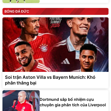
BÓNG ĐÁ ĐỨC
Soi trận Aston Villa vs Bayern Munich: Khó
phân thắng bại
Dortmund sắp bổ nhiệm cựu
chuyên gia phân tích của Liverpool