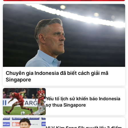
Chuyên gia Indonesia đã biết cách giải mã
Singapore
Yếu tố lịch sử khiến báo Indonesia
sợ thua Singapore
HLV Kim Sang Sik quyết lấy 3 điểm