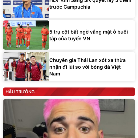
trước Campuchia
5 trụ cột bất ngờ vắng mặt ở buổi
tập của tuyển VN
Chuyên gia Thái Lan xót xa thừa
nhận đi lùi so với bóng đá Việt
Nam
HẬU TRƯỜNG