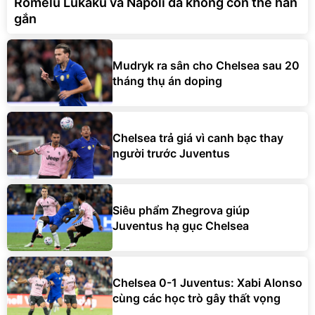
Romelu Lukaku và Napoli đã không còn thể hàn
gắn
Mudryk ra sân cho Chelsea sau 20
tháng thụ án doping
Chelsea trả giá vì canh bạc thay
người trước Juventus
Siêu phẩm Zhegrova giúp
Juventus hạ gục Chelsea
Chelsea 0-1 Juventus: Xabi Alonso
cùng các học trò gây thất vọng