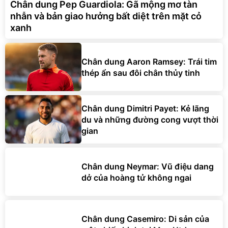
Chân dung Pep Guardiola: Gã mộng mơ tàn
nhẫn và bản giao hưởng bất diệt trên mặt cỏ
xanh
Chân dung Aaron Ramsey: Trái tim
thép ẩn sau đôi chân thủy tinh
Chân dung Dimitri Payet: Kẻ lãng
du và những đường cong vượt thời
gian
Chân dung Neymar: Vũ điệu dang
dở của hoàng tử không ngai
Chân dung Casemiro: Di sản của