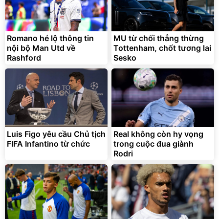
Romano hé lộ thông tin
MU từ chối thẳng thừng
nội bộ Man Utd về
Tottenham, chốt tương lai
Rashford
Sesko
Luis Figo yêu cầu Chủ tịch
Real không còn hy vọng
FIFA Infantino từ chức
trong cuộc đua giành
Rodri