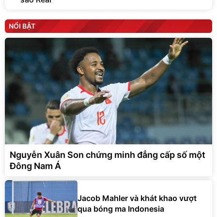
NỔI BẬT
Nguyễn Xuân Son chứng minh đẳng cấp số một
Đông Nam Á
Jacob Mahler và khát khao vượt
qua bóng ma Indonesia