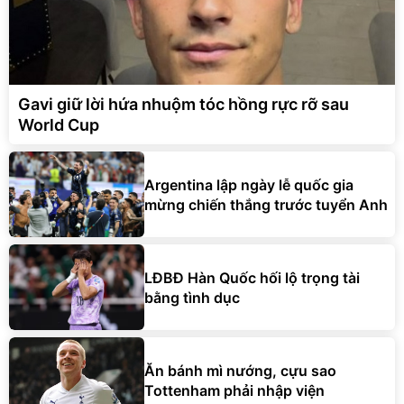
Gavi giữ lời hứa nhuộm tóc hồng rực rỡ sau
World Cup
Argentina lập ngày lễ quốc gia
mừng chiến thắng trước tuyển Anh
LĐBĐ Hàn Quốc hối lộ trọng tài
bằng tình dục
Ăn bánh mì nướng, cựu sao
Tottenham phải nhập viện