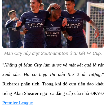
Man City hủy diệt Southampton ở tứ kết FA Cup.
"
Những gì Man City làm được về mặt kết quả là rất
xuất sắc. Họ có hiệp thi đấu thứ 2 ấn tượng,"
Richards phân tích. Trong khi đó cựu tiền đạo khét
tiếng Alan Shearer ngợi ca đẳng cấp của nhà ĐKVĐ
Premier League
.