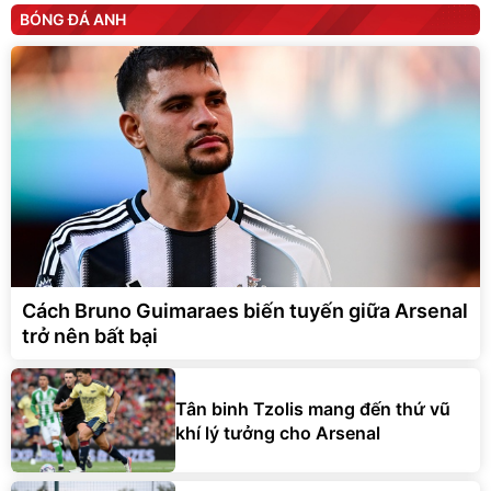
BÓNG ĐÁ ANH
Cách Bruno Guimaraes biến tuyến giữa Arsenal
trở nên bất bại
Tân binh Tzolis mang đến thứ vũ
khí lý tưởng cho Arsenal