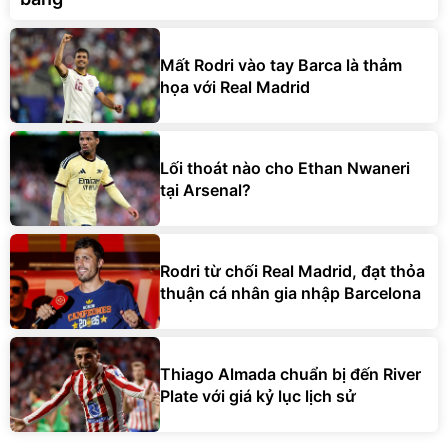
Mất Rodri vào tay Barca là thảm
họa với Real Madrid
Lối thoát nào cho Ethan Nwaneri
tại Arsenal?
Rodri từ chối Real Madrid, đạt thỏa
thuận cá nhân gia nhập Barcelona
Thiago Almada chuẩn bị đến River
Plate với giá kỷ lục lịch sử