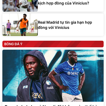
kịch hợp đồng của Vinicius?
Real Madrid tự tin gia hạn hợp
đồng với Vinicius
BÓNG ĐÁ Ý