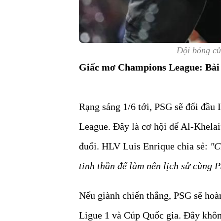
Đội bóng củ
Giấc mơ Champions League: Bài 
Rạng sáng 1/6 tới, PSG sẽ đối đầu 
League. Đây là cơ hội để Al-Khelai
đuổi. HLV Luis Enrique chia sẻ:
"C
tinh thần để làm nên lịch sử cùng P
Nếu giành chiến thắng, PSG sẽ hoàn 
Ligue 1 và Cúp Quốc gia. Đây không