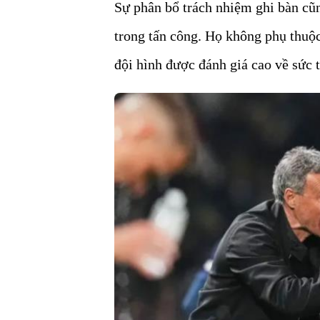
Sự phân bổ trách nhiệm ghi bàn cũ
trong tấn công.
Họ không phụ thuộc
đội hình được đánh giá cao về sức 