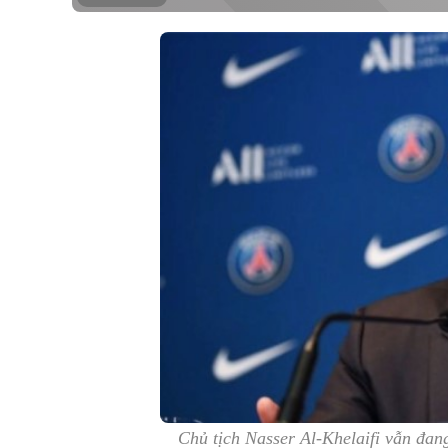
Chủ tịch Nasser Al-Khelaifi vẫn đa