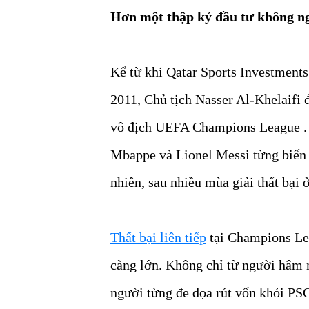
Hơn một thập kỷ đầu tư không n
Kể từ khi Qatar Sports Investments
2011, Chủ tịch Nasser Al-Khelaifi 
vô địch UEFA Champions League .
Mbappe và Lionel Messi từng biến 
nhiên, sau nhiều mùa giải thất bại 
Thất bại liên tiếp
tại Champions Lea
càng lớn. Không chỉ từ người hâm 
người từng đe dọa rút vốn khỏi PSG