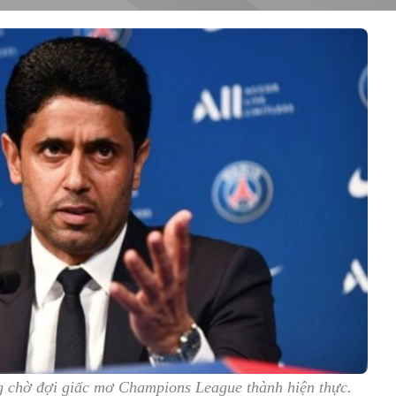
ng chờ đợi giấc mơ Champions League thành hiện thực.