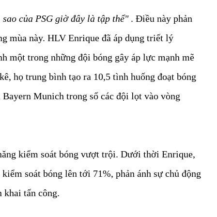
 sao của PSG giờ đây là tập thể"
. Điều này phản
óng mùa này. HLV Enrique đã áp dụng triết lý
ành một trong những đội bóng gây áp lực mạnh mẽ
ê, họ trung bình tạo ra 10,5 tình huống đoạt bóng
u Bayern Munich trong số các đội lọt vào vòng
năng kiểm soát bóng vượt trội. Dưới thời Enrique,
ệ kiểm soát bóng lên tới 71%, phản ánh sự chủ động
n khai tấn công.