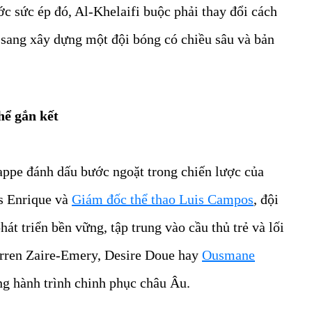
ớc sức ép đó, Al-Khelaifi buộc phải thay đổi cách
o sang xây dựng một đội bóng có chiều sâu và bản
hể gắn kết
ppe đánh dấu bước ngoặt trong chiến lược của
s Enrique và
Giám đốc thể thao Luis Campos
, đội
t triển bền vững, tập trung vào cầu thủ trẻ và lối
arren Zaire-Emery, Desire Doue hay
Ousmane
ong hành trình chinh phục châu Âu.