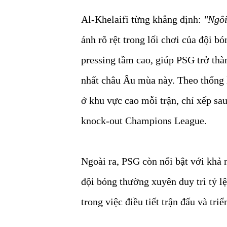
Al-Khelaifi từng khẳng định:
"Ngôi
ánh rõ rệt trong lối chơi của đội b
pressing tầm cao, giúp PSG trở th
nhất châu Âu mùa này. Theo thống k
ở khu vực cao mỗi trận, chỉ xếp sa
knock-out Champions League.
Ngoài ra, PSG còn nổi bật với khả 
đội bóng thường xuyên duy trì tỷ l
trong việc điều tiết trận đấu và triể