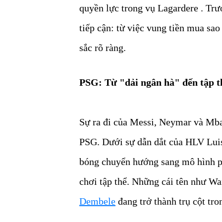
quyền lực trong vụ Lagardere . Trư
tiếp cận: từ việc vung tiền mua sa
sắc rõ ràng.
PSG: Từ "dải ngân hà" đến tập t
Sự ra đi của Messi, Neymar và Mba
PSG. Dưới sự dẫn dắt của HLV Lui
bóng chuyển hướng sang mô hình phá
chơi tập thể. Những cái tên như W
Dembele
đang trở thành trụ cột tr