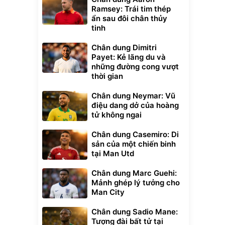
Ramsey: Trái tim thép
ẩn sau đôi chân thủy
tinh
Chân dung Dimitri
Payet: Kẻ lãng du và
những đường cong vượt
thời gian
Chân dung Neymar: Vũ
điệu dang dở của hoàng
tử không ngai
Chân dung Casemiro: Di
sản của một chiến binh
tại Man Utd
Chân dung Marc Guehi:
Mảnh ghép lý tưởng cho
Man City
Chân dung Sadio Mane:
Tượng đài bất tử tại