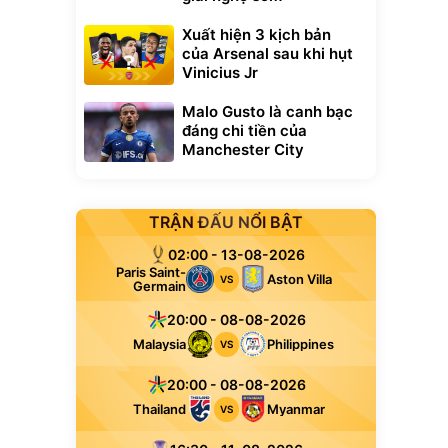
Xuất hiện 3 kịch bản
của Arsenal sau khi hụt
Vinicius Jr
Malo Gusto là canh bạc
đáng chi tiền của
Manchester City
TRẬN ĐẤU NỔI BẬT
02:00 - 13-08-2026
Paris Saint-
Aston Villa
VS
Germain
20:00 - 08-08-2026
Malaysia
Philippines
VS
20:00 - 08-08-2026
Thailand
Myanmar
VS