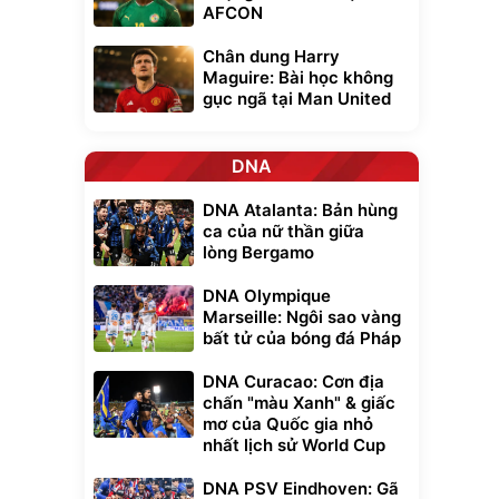
AFCON
Chân dung Harry
Maguire: Bài học không
gục ngã tại Man United
DNA
DNA Atalanta: Bản hùng
ca của nữ thần giữa
lòng Bergamo
DNA Olympique
Marseille: Ngôi sao vàng
bất tử của bóng đá Pháp
DNA Curacao: Cơn địa
chấn "màu Xanh" & giấc
mơ của Quốc gia nhỏ
nhất lịch sử World Cup
DNA PSV Eindhoven: Gã