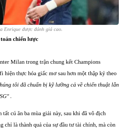
a Enrique được đánh giá cao.
toán chiến lược
Inter Milan trong trận chung kết Champions
fi hiện thực hóa giấc mơ sau hơn một thập kỷ theo
húng tôi đã chuẩn bị kỹ lưỡng cả về chiến thuật lẫn
SG" .
tất cú ăn ba mùa giải này, sau khi đã vô địch
 chỉ là thành quả của sự đầu tư tài chính, mà còn