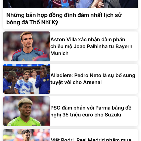
Những bản hợp đồng đình đám nhất lịch sử
bóng đá Thổ Nhĩ Kỳ
Aston Villa xác nhận đàm phán
chiêu mộ Joao Palhinha từ Bayern
Munich
Aliadiere: Pedro Neto là sự bổ sung
tuyệt vời cho Arsenal
PSG đàm phán với Parma bằng đề
nghị 35 triệu euro cho Suzuki
Mất Rodri, Real Madrid nhắm mua