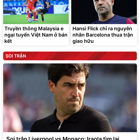
Truyền thông Malaysia e
Hansi Flick chỉ ra nguyên
ngại tuyển Việt Nam ở bán
nhân Barcelona thua trận
kết
giao hữu
SOI TRẬN
Soi trận Liverpool vs Monaco: Iraola tìm lại