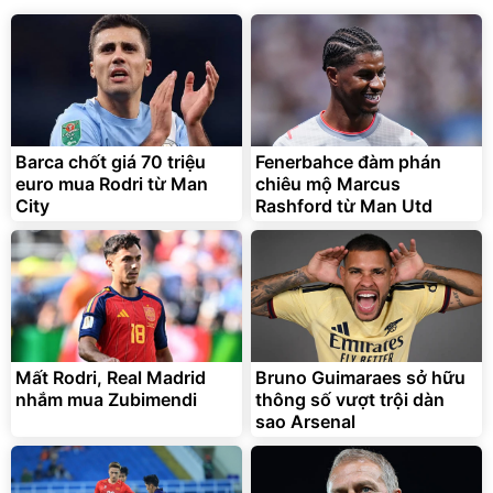
Barca chốt giá 70 triệu
Fenerbahce đàm phán
euro mua Rodri từ Man
chiêu mộ Marcus
City
Rashford từ Man Utd
Mất Rodri, Real Madrid
Bruno Guimaraes sở hữu
nhắm mua Zubimendi
thông số vượt trội dàn
sao Arsenal