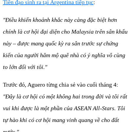
Tiền đạo sinh ra tại Argentina tiếp tục
:
"Điều khiến khoảnh khắc này càng đặc biệt hơn
chính là cơ hội đại diện cho Malaysia trên sân khấu
này – được mang quốc kỳ ra sân trước sự chứng
kiến của người hâm mộ quê nhà có ý nghĩa vô cùng
to lớn đối với tôi."
Trước đó, Aguero từng chia sẻ vào cuối tháng 4:
"Đây là cơ hội có một không hai trong đời và tôi rất
vui khi được là một phần của ASEAN All-Stars. Tôi
tự hào khi có cơ hội mang vinh quang về cho đất
nước."