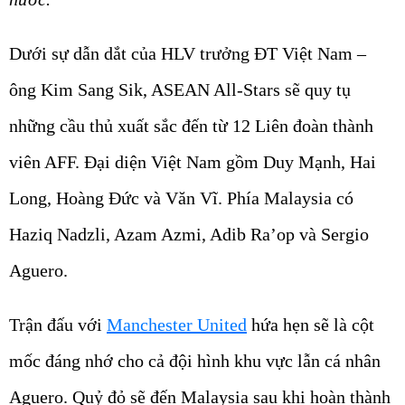
Dưới sự dẫn dắt của HLV trưởng ĐT Việt Nam –
ông Kim Sang Sik, ASEAN All-Stars sẽ quy tụ
những cầu thủ xuất sắc đến từ 12 Liên đoàn thành
viên AFF. Đại diện Việt Nam gồm Duy Mạnh, Hai
Long, Hoàng Đức và Văn Vĩ. Phía Malaysia có
Haziq Nadzli, Azam Azmi, Adib Ra’op và Sergio
Aguero.
Trận đấu với
Manchester United
hứa hẹn sẽ là cột
mốc đáng nhớ cho cả đội hình khu vực lẫn cá nhân
Aguero. Quỷ đỏ sẽ đến Malaysia sau khi hoàn thành