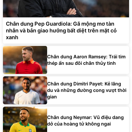
Chân dung Pep Guardiola: Gã mộng mơ tàn
nhẫn và bản giao hưởng bất diệt trên mặt cỏ
xanh
Chân dung Aaron Ramsey: Trái tim
thép ẩn sau đôi chân thủy tinh
Chân dung Dimitri Payet: Kẻ lãng
du và những đường cong vượt thời
gian
Chân dung Neymar: Vũ điệu dang
dở của hoàng tử không ngai