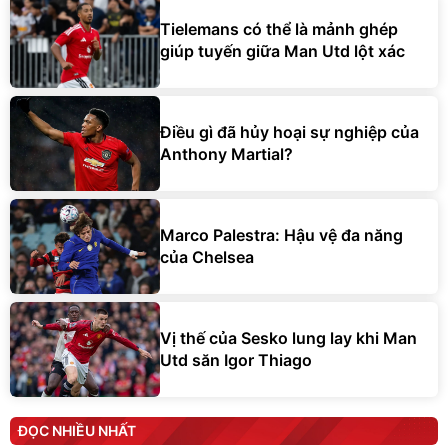
Tielemans có thể là mảnh ghép
giúp tuyến giữa Man Utd lột xác
Điều gì đã hủy hoại sự nghiệp của
Anthony Martial?
Marco Palestra: Hậu vệ đa năng
của Chelsea
Vị thế của Sesko lung lay khi Man
Utd săn Igor Thiago
ĐỌC NHIỀU NHẤT