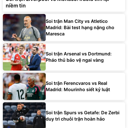
niềm tin
Soi trận Man City vs Atletico
Madrid: Bài test hạng nặng cho
Maresca
Soi trận Arsenal vs Dortmund:
Pháo thủ bảo vệ ngai vàng
Soi trận Ferencvaros vs Real
Madrid: Mourinho siết kỷ luật
Soi trận Spurs vs Getafe: De Zerbi
duy trì chuỗi trận hoàn hảo