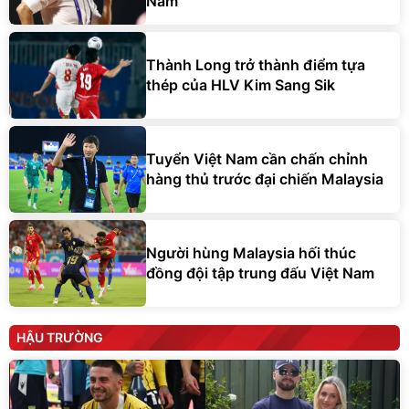
Nam
Thành Long trở thành điểm tựa
thép của HLV Kim Sang Sik
Tuyển Việt Nam cần chấn chỉnh
hàng thủ trước đại chiến Malaysia
Người hùng Malaysia hối thúc
đồng đội tập trung đấu Việt Nam
HẬU TRƯỜNG