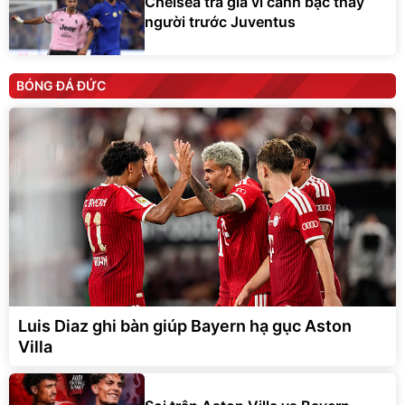
Chelsea trả giá vì canh bạc thay
người trước Juventus
BÓNG ĐÁ ĐỨC
Luis Diaz ghi bàn giúp Bayern hạ gục Aston
Villa