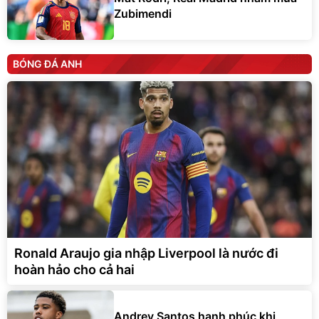
Zubimendi
BÓNG ĐÁ ANH
Ronald Araujo gia nhập Liverpool là nước đi
hoàn hảo cho cả hai
Andrey Santos hạnh phúc khi