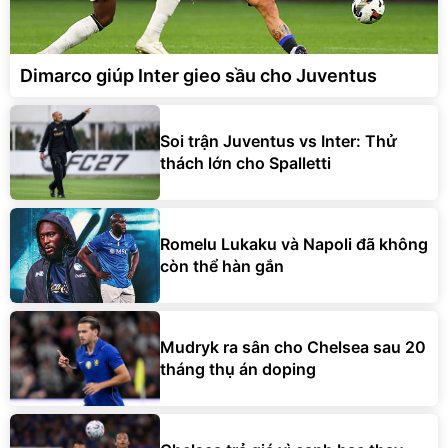
Dimarco giúp Inter gieo sầu cho Juventus
Soi trận Juventus vs Inter: Thử
thách lớn cho Spalletti
Romelu Lukaku và Napoli đã không
còn thể hàn gắn
Mudryk ra sân cho Chelsea sau 20
tháng thụ án doping