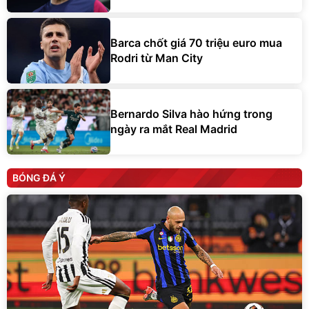
Barca chốt giá 70 triệu euro mua
Rodri từ Man City
Bernardo Silva hào hứng trong
ngày ra mắt Real Madrid
BÓNG ĐÁ Ý