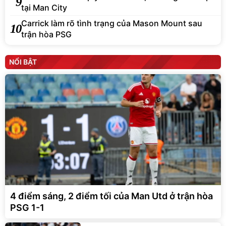
9
tại Man City
Carrick làm rõ tình trạng của Mason Mount sau
10
trận hòa PSG
NỔI BẬT
4 điểm sáng, 2 điểm tối của Man Utd ở trận hòa
PSG 1-1