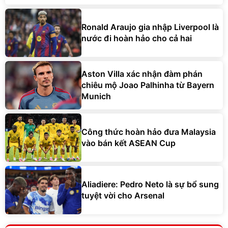
Ronald Araujo gia nhập Liverpool là
nước đi hoàn hảo cho cả hai
Aston Villa xác nhận đàm phán
chiêu mộ Joao Palhinha từ Bayern
Munich
Công thức hoàn hảo đưa Malaysia
vào bán kết ASEAN Cup
Aliadiere: Pedro Neto là sự bổ sung
tuyệt vời cho Arsenal