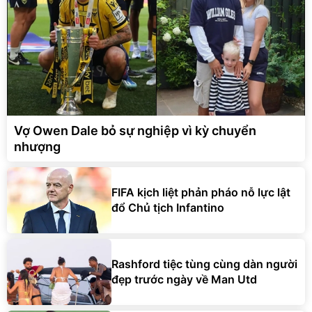
Vợ Owen Dale bỏ sự nghiệp vì kỳ chuyển
nhượng
FIFA kịch liệt phản pháo nỗ lực lật
đổ Chủ tịch Infantino
Rashford tiệc tùng cùng dàn người
đẹp trước ngày về Man Utd