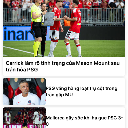
Carrick làm rõ tình trạng của Mason Mount sau
trận hòa PSG
PSG vắng hàng loạt trụ cột trong
trận gặp MU
Mallorca gây sốc khi hạ gục PSG 3-
0