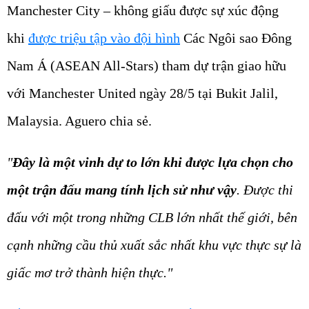
Manchester City – không giấu được sự xúc động
khi
được triệu tập vào đội hình
Các Ngôi sao Đông
Nam Á (ASEAN All-Stars) tham dự trận giao hữu
với Manchester United ngày 28/5 tại Bukit Jalil,
Malaysia. Aguero chia sẻ.
"
Đây là một vinh dự to lớn khi được lựa chọn cho
một trận đấu mang tính lịch sử như vậy
. Được thi
đấu với một trong những CLB lớn nhất thế giới, bên
cạnh những cầu thủ xuất sắc nhất khu vực thực sự là
giấc mơ trở thành hiện thực."