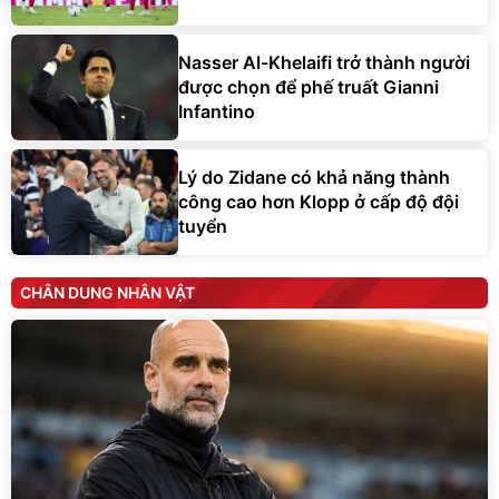
Nasser Al-Khelaifi trở thành người
được chọn để phế truất Gianni
Infantino
Lý do Zidane có khả năng thành
công cao hơn Klopp ở cấp độ đội
tuyển
CHÂN DUNG NHÂN VẬT