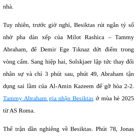
nhà.
Tuy nhiên, trước giờ nghỉ, Besiktas rút ngắn tỷ số
nhờ pha dàn xếp của Milot Rashica – Tammy
Abraham, để Demir Ege Tıknaz dứt điểm trong
vòng cấm. Sang hiệp hai, Solskjaer lập tức thay đổi
nhân sự và chỉ 3 phút sau, phút 49, Abraham tận
dụng sai lầm của Al-Amin Kazeem để gỡ hòa 2-2.
Tammy Abraham gia nhập Besiktas
ở mùa hè 2025
từ AS Roma.
Thế trận dần nghiêng về Besiktas. Phút 78, Jonas