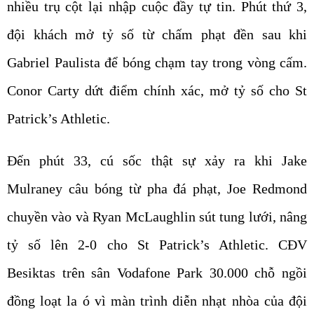
nhiều trụ cột lại nhập cuộc đầy tự tin. Phút thứ 3,
đội khách mở tỷ số từ chấm phạt đền sau khi
Gabriel Paulista để bóng chạm tay trong vòng cấm.
Conor Carty dứt điểm chính xác, mở tỷ số cho St
Patrick’s Athletic.
Đến phút 33, cú sốc thật sự xảy ra khi Jake
Mulraney câu bóng từ pha đá phạt, Joe Redmond
chuyền vào và Ryan McLaughlin sút tung lưới, nâng
tỷ số lên 2-0 cho St Patrick’s Athletic. CĐV
Besiktas trên sân Vodafone Park 30.000 chỗ ngồi
đồng loạt la ó vì màn trình diễn nhạt nhòa của đội