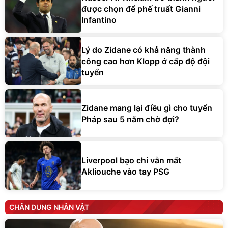
được chọn để phế truất Gianni
Infantino
Lý do Zidane có khả năng thành
công cao hơn Klopp ở cấp độ đội
tuyển
Zidane mang lại điều gì cho tuyển
Pháp sau 5 năm chờ đợi?
Liverpool bạo chi vẫn mất
Akliouche vào tay PSG
CHÂN DUNG NHÂN VẬT