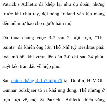
Patrick’s Athletic đã khép lại như dự đoán, nhưng
trước khi chia tay, đội bóng Ireland vẫn kịp mang
đến niềm tự hào cho người hâm mộ.
Dù thua chung cuộc 3-7 sau 2 lượt trận, “The
Saints” đã khiến ông lớn Thổ Nhĩ Kỳ Besiktas phải
toát mồ hôi khi vươn lên dẫn 2-0 chỉ sau 34 phút,
suýt kéo trận đấu về hiệp phụ.
Sau
chiến thắng 4-1 ở lượt đi
tại Dublin, HLV Ole
Gunnar Solskjaer tỏ ra khá ung dung. Thế nhưng ở
trận lượt về, một St Patrick’s Athletic thiếu vắng