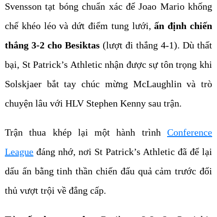
Svensson tạt bóng chuẩn xác để Joao Mario khống
chế khéo léo và dứt điểm tung lưới,
ấn định chiến
thắng 3-2 cho Besiktas
(lượt đi thắng 4-1). Dù thất
bại, St Patrick’s Athletic nhận được sự tôn trọng khi
Solskjaer bắt tay chúc mừng McLaughlin và trò
chuyện lâu với HLV Stephen Kenny sau trận.
Trận thua khép lại một hành trình
Conference
League
đáng nhớ, nơi St Patrick’s Athletic đã để lại
dấu ấn bằng tinh thần chiến đấu quả cảm trước đối
thủ vượt trội về đẳng cấp.