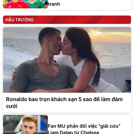
tranh
HẬU TRƯỜNG
Ronaldo bao trọn khách sạn 5 sao để làm đám
cưới
Fan MU phản đối việc "giải cứu"
Liam Delap từ Chelsea