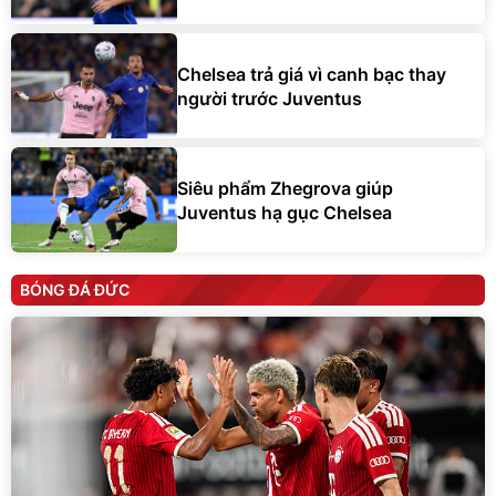
Chelsea trả giá vì canh bạc thay
người trước Juventus
Siêu phẩm Zhegrova giúp
Juventus hạ gục Chelsea
BÓNG ĐÁ ĐỨC