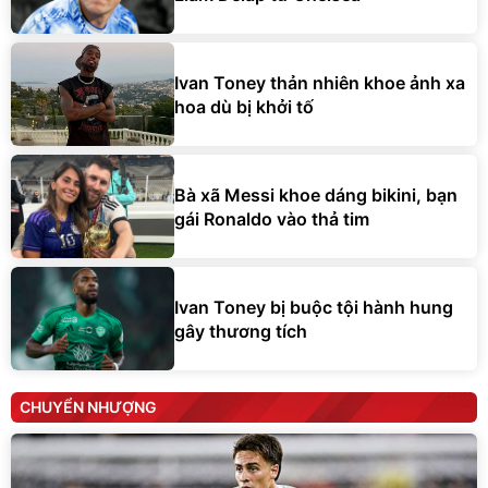
Ivan Toney thản nhiên khoe ảnh xa
hoa dù bị khởi tố
Bà xã Messi khoe dáng bikini, bạn
gái Ronaldo vào thả tim
Ivan Toney bị buộc tội hành hung
gây thương tích
CHUYỂN NHƯỢNG