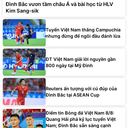
Đình Bắc vươn tầm châu Á và bài học từ HLV
Kim Sang-sik
Tuyển Việt Nam thắng Campuchia
nhưng đừng để ngôi đầu đánh lừa
ĐT Việt Nam giải lời nguyền gần
800 ngày tại Mỹ Đình
Reuters ấn tượng với cú đúp của
Đình Bắc tại ASEAN Cup
Điểm tin Bóng đá Việt Nam 8/8:
Quang Hải phá kỷ lục tuyển Việt
Nam; Đình Bắc sẵn sàng cạnh