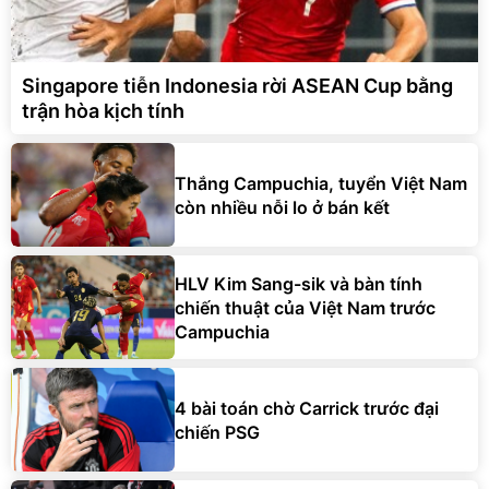
Singapore tiễn Indonesia rời ASEAN Cup bằng
trận hòa kịch tính
Thắng Campuchia, tuyển Việt Nam
còn nhiều nỗi lo ở bán kết
HLV Kim Sang-sik và bàn tính
chiến thuật của Việt Nam trước
Campuchia
4 bài toán chờ Carrick trước đại
chiến PSG