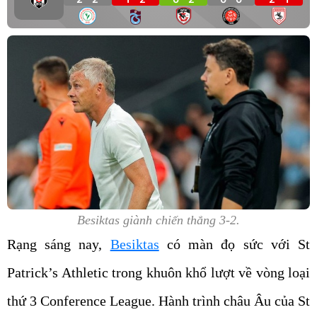
Besiktas giành chiến thắng 3-2.
Rạng sáng nay,
Besiktas
có màn đọ sức với St
Patrick’s Athletic trong khuôn khổ lượt về vòng loại
thứ 3 Conference League. Hành trình châu Âu của St