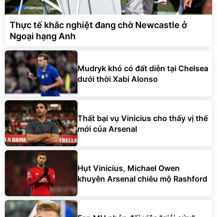
Thực tế khắc nghiệt đang chờ Newcastle ở
Ngoại hạng Anh
Mudryk khó có đất diễn tại Chelsea
dưới thời Xabi Alonso
Thất bại vụ Vinicius cho thấy vị thế
mới của Arsenal
Hụt Vinicius, Michael Owen
khuyên Arsenal chiêu mộ Rashford