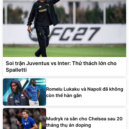
Soi trận Juventus vs Inter: Thử thách lớn cho
Spalletti
Romelu Lukaku và Napoli đã không
còn thể hàn gắn
Mudryk ra sân cho Chelsea sau 20
tháng thụ án doping