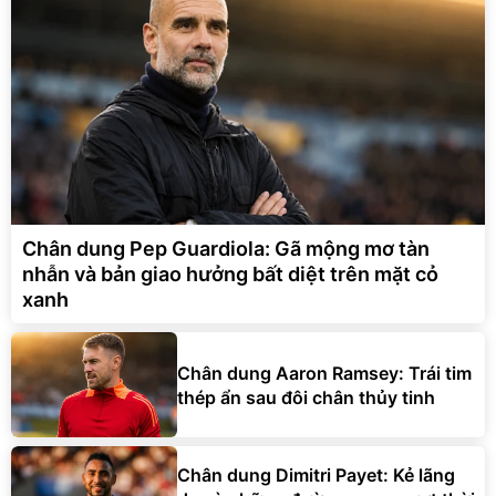
Chân dung Pep Guardiola: Gã mộng mơ tàn
nhẫn và bản giao hưởng bất diệt trên mặt cỏ
xanh
Chân dung Aaron Ramsey: Trái tim
thép ẩn sau đôi chân thủy tinh
Chân dung Dimitri Payet: Kẻ lãng