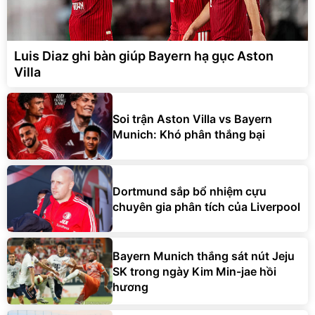
Luis Diaz ghi bàn giúp Bayern hạ gục Aston
Villa
Soi trận Aston Villa vs Bayern
Munich: Khó phân thắng bại
Dortmund sắp bổ nhiệm cựu
chuyên gia phân tích của Liverpool
Bayern Munich thắng sát nút Jeju
SK trong ngày Kim Min-jae hồi
hương