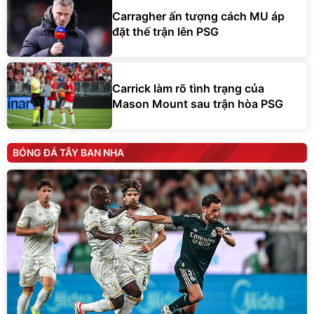
Carragher ấn tượng cách MU áp
đặt thế trận lên PSG
Carrick làm rõ tình trạng của
Mason Mount sau trận hòa PSG
BÓNG ĐÁ TÂY BAN NHA