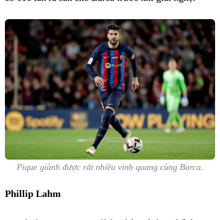
Pique giành được rất nhiều vinh quang cùng Barca.
Phillip Lahm