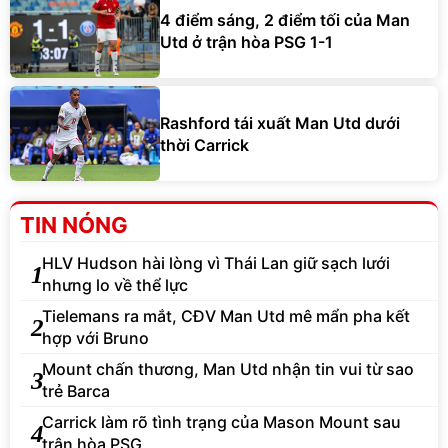
4 điểm sáng, 2 điểm tối của Man
Utd ở trận hòa PSG 1-1
Rashford tái xuất Man Utd dưới
thời Carrick
TIN NÓNG
HLV Hudson hài lòng vì Thái Lan giữ sạch lưới
1
nhưng lo về thể lực
Tielemans ra mắt, CĐV Man Utd mê mẩn pha kết
2
hợp với Bruno
Mount chấn thương, Man Utd nhận tin vui từ sao
3
trẻ Barca
Carrick làm rõ tình trạng của Mason Mount sau
4
trận hòa PSG