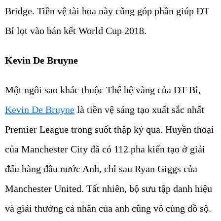
Bridge. Tiền vệ tài hoa này cũng góp phần giúp ĐT
Bỉ lọt vào bán kết World Cup 2018.
Kevin De Bruyne
Một ngôi sao khác thuộc Thế hệ vàng của ĐT Bỉ,
Kevin De Bruyne
là tiền vệ sáng tạo xuất sắc nhất
Premier League trong suốt thập kỷ qua. Huyền thoại
của Manchester City đã có 112 pha kiến ​​tạo ở giải
đấu hàng đầu nước Anh, chỉ sau Ryan Giggs của
Manchester United. Tất nhiên, bộ sưu tập danh hiệu
và giải thưởng cá nhân của anh cũng vô cùng đồ sộ.