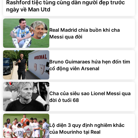
Rashford tiệc tùng cùng dàn người đẹp trước
ngày về Man Utd
Real Madrid chia buồn khi cha
Messi qua đời
Bruno Guimaraes hứa hẹn đốn tim
cổ động viên Arsenal
Cha của siêu sao Lionel Messi qua
đời ở tuổi 68
Lộ diện 3 quy định nghiêm khắc
của Mourinho tại Real