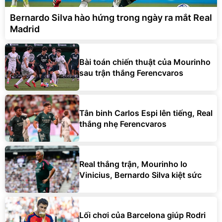
Bernardo Silva hào hứng trong ngày ra mắt Real
Madrid
Bài toán chiến thuật của Mourinho
sau trận thắng Ferencvaros
Tân binh Carlos Espi lên tiếng, Real
thắng nhẹ Ferencvaros
Real thắng trận, Mourinho lo
Vinicius, Bernardo Silva kiệt sức
Lối chơi của Barcelona giúp Rodri