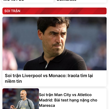
SOI TRẬN
Soi trận Liverpool vs Monaco: Iraola tìm lại
niềm tin
Soi trận Man City vs Atletico
Madrid: Bài test hạng nặng cho
Maresca