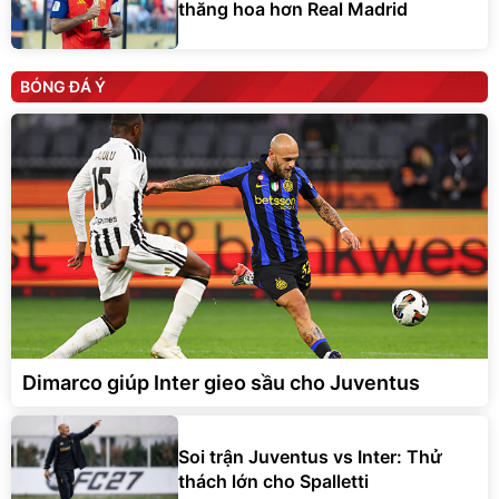
thăng hoa hơn Real Madrid
BÓNG ĐÁ Ý
Dimarco giúp Inter gieo sầu cho Juventus
Soi trận Juventus vs Inter: Thử
thách lớn cho Spalletti