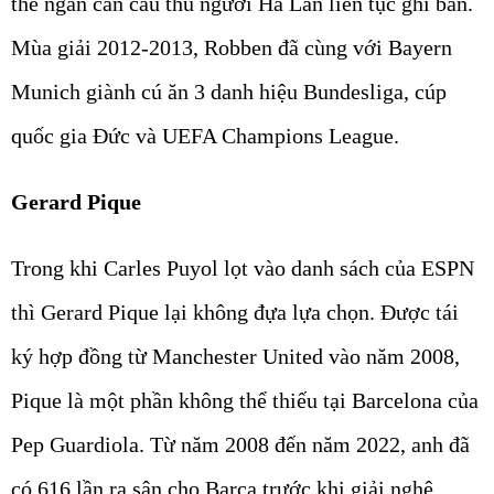
thể ngăn cản cầu thủ người Hà Lan liên tục ghi bàn.
Mùa giải 2012-2013, Robben đã cùng với Bayern
Munich giành cú ăn 3 danh hiệu Bundesliga, cúp
quốc gia Đức và UEFA Champions League.
Gerard Pique
Trong khi Carles Puyol lọt vào danh sách của ESPN
thì Gerard Pique lại không đựa lựa chọn. Được tái
ký hợp đồng từ Manchester United vào năm 2008,
Pique là một phần không thể thiếu tại Barcelona của
Pep Guardiola. Từ năm 2008 đến năm 2022, anh đã
có 616 lần ra sân cho Barca trước khi giải nghệ.