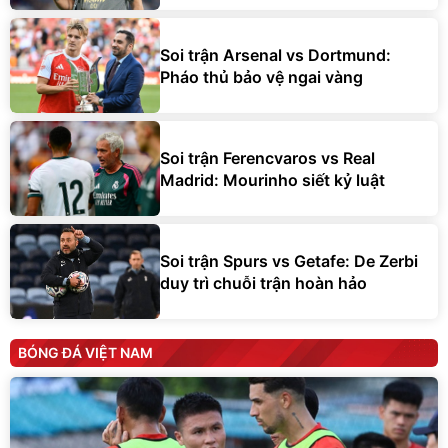
Soi trận Arsenal vs Dortmund:
Pháo thủ bảo vệ ngai vàng
Soi trận Ferencvaros vs Real
Madrid: Mourinho siết kỷ luật
Soi trận Spurs vs Getafe: De Zerbi
duy trì chuỗi trận hoàn hảo
BÓNG ĐÁ VIỆT NAM