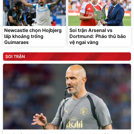
Newcastle chọn Hojbjerg
Soi trận Arsenal vs
lấp khoảng trống
Dortmund: Pháo thủ bảo
Guimaraes
vệ ngai vàng
SOI TRẬN