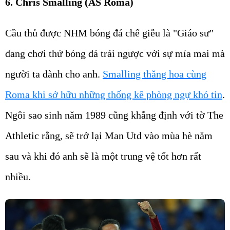
6. Chris Smalling (AS Roma)
Cầu thủ được NHM bóng đá chế giễu là "Giáo sư"
đang chơi thứ bóng đá trái ngược với sự mỉa mai mà
người ta dành cho anh.
Smalling thăng hoa cùng
Roma khi sở hữu những thống kê phòng ngự khó tin
.
Ngôi sao sinh năm 1989 cũng khẳng định với tờ The
Athletic rằng, sẽ trở lại Man Utd vào mùa hè năm
sau và khi đó anh sẽ là một trung vệ tốt hơn rất
nhiều.