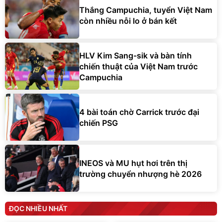
Thắng Campuchia, tuyển Việt Nam
còn nhiều nỗi lo ở bán kết
HLV Kim Sang-sik và bàn tính
chiến thuật của Việt Nam trước
Campuchia
4 bài toán chờ Carrick trước đại
chiến PSG
INEOS và MU hụt hơi trên thị
trường chuyển nhượng hè 2026
ĐỌC NHIỀU NHẤT