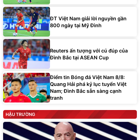
ĐT Việt Nam giải lời nguyền gần
800 ngày tại Mỹ Đình
Reuters ấn tượng với cú đúp của
Đình Bắc tại ASEAN Cup
Điểm tin Bóng đá Việt Nam 8/8:
Quang Hải phá kỷ lục tuyển Việt
Nam; Đình Bắc sẵn sàng cạnh
tranh
HẬU TRƯỜNG