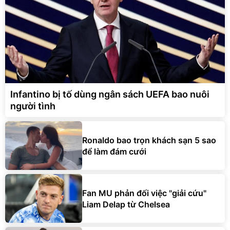
Infantino bị tố dùng ngân sách UEFA bao nuôi
người tình
Ronaldo bao trọn khách sạn 5 sao
để làm đám cưới
Fan MU phản đối việc "giải cứu"
Liam Delap từ Chelsea