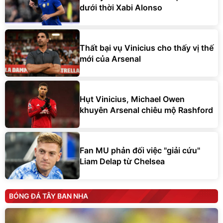
dưới thời Xabi Alonso
Thất bại vụ Vinicius cho thấy vị thế
mới của Arsenal
Hụt Vinicius, Michael Owen
khuyên Arsenal chiêu mộ Rashford
Fan MU phản đối việc "giải cứu"
Liam Delap từ Chelsea
BÓNG ĐÁ TÂY BAN NHA