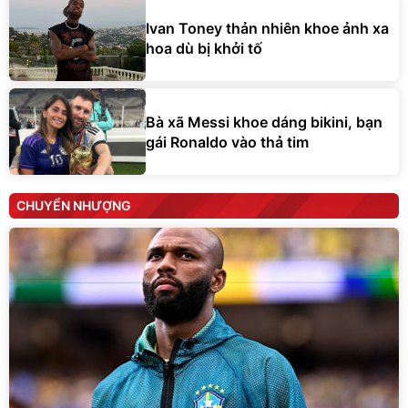
Ivan Toney thản nhiên khoe ảnh xa
hoa dù bị khởi tố
Bà xã Messi khoe dáng bikini, bạn
gái Ronaldo vào thả tim
CHUYỂN NHƯỢNG