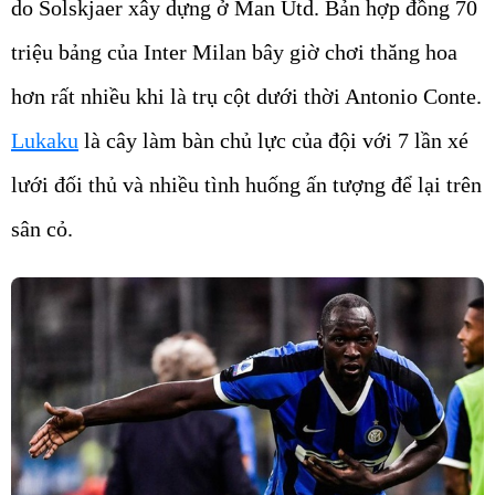
do Solskjaer xây dựng ở Man Utd. Bản hợp đồng 70
triệu bảng của Inter Milan bây giờ chơi thăng hoa
hơn rất nhiều khi là trụ cột dưới thời Antonio Conte.
Lukaku
là cây làm bàn chủ lực của đội với 7 lần xé
lưới đối thủ và nhiều tình huống ấn tượng để lại trên
sân cỏ.