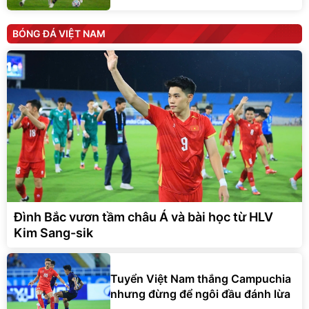
BÓNG ĐÁ VIỆT NAM
Đình Bắc vươn tầm châu Á và bài học từ HLV
Kim Sang-sik
Tuyển Việt Nam thắng Campuchia
nhưng đừng để ngôi đầu đánh lừa