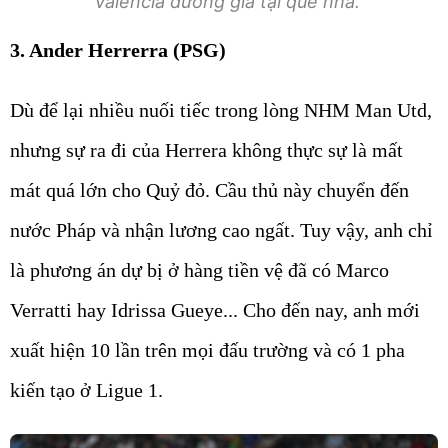
Valencia dưỡng già tại quê nhà.
3. Ander Herrerra (PSG)
Dù để lại nhiều nuối tiếc trong lòng NHM Man Utd,
nhưng sự ra đi của Herrera không thực sự là mất
mát quá lớn cho Quỷ đỏ. Cầu thủ này chuyển đến
nước Pháp và nhận lương cao ngất. Tuy vậy, anh chỉ
là phương án dự bị ở hàng tiền vệ đã có Marco
Verratti hay Idrissa Gueye... Cho đến nay, anh mới
xuất hiện 10 lần trên mọi đấu trường và có 1 pha
kiến tạo ở Ligue 1.