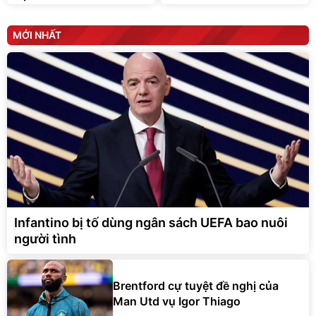
MỚI NHẤT
Infantino bị tố dùng ngân sách UEFA bao nuôi
người tình
Brentford cự tuyệt đề nghị của
Man Utd vụ Igor Thiago