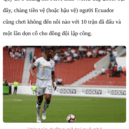
đây, chàng tiền vệ (hoặc hậu vệ) người Ecuador
cũng chơi không đến nỗi nào với 10 trận đã đấu và
một lần dọn cỗ cho đồng đội lập công.