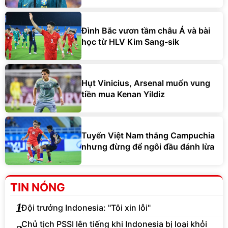
Đình Bắc vươn tầm châu Á và bài
học từ HLV Kim Sang-sik
Hụt Vinicius, Arsenal muốn vung
tiền mua Kenan Yildiz
Tuyển Việt Nam thắng Campuchia
nhưng đừng để ngôi đầu đánh lừa
TIN NÓNG
1
Đội trưởng Indonesia: "Tôi xin lỗi"
Chủ tịch PSSI lên tiếng khi Indonesia bị loại khỏi