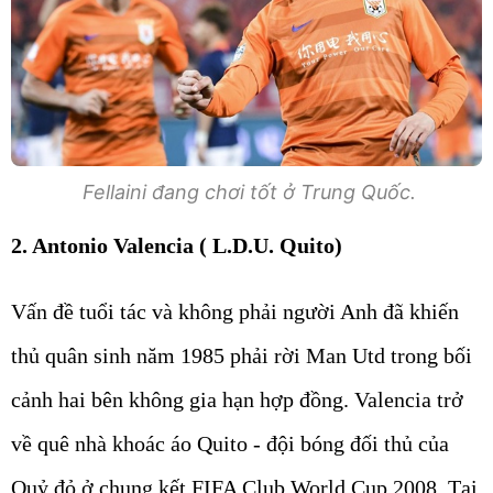
Fellaini đang chơi tốt ở Trung Quốc.
2. Antonio Valencia ( L.D.U. Quito)
Vấn đề tuổi tác và không phải người Anh đã khiến
thủ quân sinh năm 1985 phải rời Man Utd trong bối
cảnh hai bên không gia hạn hợp đồng. Valencia trở
về quê nhà khoác áo Quito - đội bóng đối thủ của
Quỷ đỏ ở chung kết FIFA Club World Cup 2008. Tại