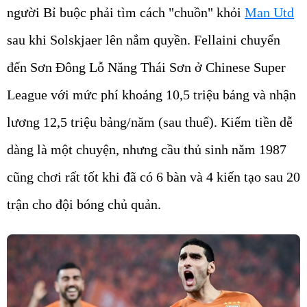
người Bỉ buộc phải tìm cách "chuồn" khỏi
Man Utd
sau khi Solskjaer lên nắm quyền. Fellaini chuyển
đến Sơn Đông Lỗ Năng Thái Sơn ở Chinese Super
League với mức phí khoảng 10,5 triệu bảng và nhận
lương 12,5 triệu bảng/năm (sau thuế). Kiếm tiền dễ
dàng là một chuyện, nhưng cầu thủ sinh năm 1987
cũng chơi rất tốt khi đã có 6 bàn và 4 kiến tạo sau 20
trận cho đội bóng chủ quản.