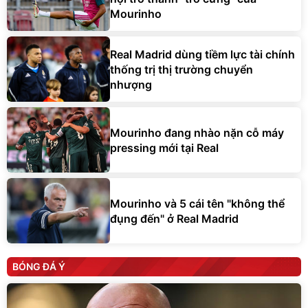
Mourinho
Real Madrid dùng tiềm lực tài chính
thống trị thị trường chuyển
nhượng
Mourinho đang nhào nặn cỗ máy
pressing mới tại Real
Mourinho và 5 cái tên "không thể
đụng đến" ở Real Madrid
BÓNG ĐÁ Ý