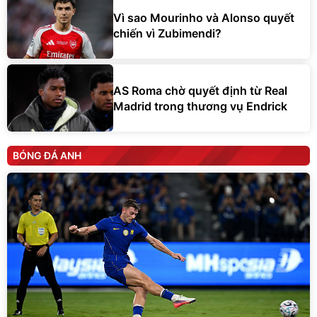
Vì sao Mourinho và Alonso quyết
chiến vì Zubimendi?
AS Roma chờ quyết định từ Real
Madrid trong thương vụ Endrick
BÓNG ĐÁ ANH