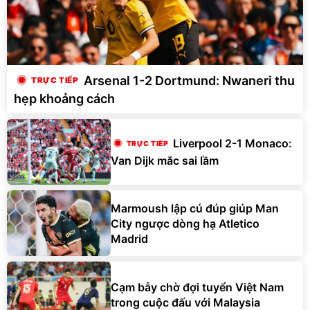
Arsenal 1-2 Dortmund: Nwaneri thu
hẹp khoảng cách
Liverpool 2-1 Monaco:
Van Dijk mắc sai lầm
Marmoush lập cú đúp giúp Man
City ngược dòng hạ Atletico
Madrid
Cạm bẫy chờ đợi tuyển Việt Nam
trong cuộc đấu với Malaysia