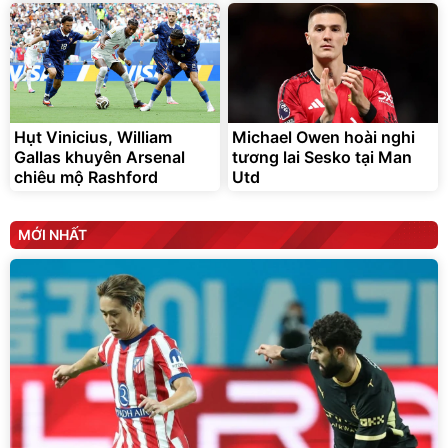
Hụt Vinicius, William
Michael Owen hoài nghi
Gallas khuyên Arsenal
tương lai Sesko tại Man
chiêu mộ Rashford
Utd
MỚI NHẤT