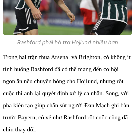
Rashford phải hỗ trợ Hojlund nhiều hơn.
Trong hai trận thua Arsenal và Brighton, có không ít
tình huống Rashford đã có thể mang đến cơ hội
ngon ăn nếu chuyền bóng cho Hojlund, nhưng rốt
cuộc thì anh lại quyết định xử lý cá nhân. Song, với
pha kiến tạo giúp chân sút người Đan Mạch ghi bàn
trước Bayern, có vẻ như Rashford rốt cuộc cũng đã
chịu thay đổi.