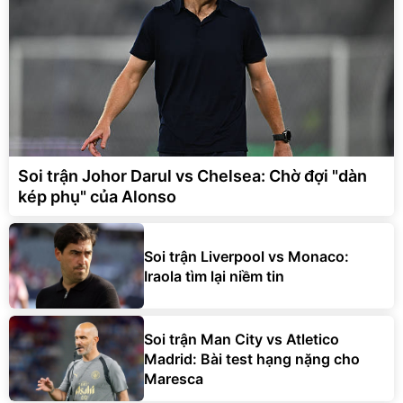
Soi trận Johor Darul vs Chelsea: Chờ đợi "dàn
kép phụ" của Alonso
Soi trận Liverpool vs Monaco:
Iraola tìm lại niềm tin
Soi trận Man City vs Atletico
Madrid: Bài test hạng nặng cho
Maresca