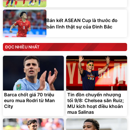
Bán kết ASEAN Cup là thước đo
bản lĩnh thật sự của Đình Bắc
ĐỌC NHIỀU NHẤT
Barca chốt giá 70 triệu
Tin đồn chuyển nhượng
euro mua Rodri từ Man
tối 9/8: Chelsea săn Ruiz;
City
MU kích hoạt điều khoản
mua Salinas