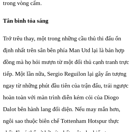
trong vòng cấm.
Tân binh tỏa sáng
Trớ trêu thay, một trong những cầu thủ thi đấu ổn
định nhất trên sân bên phía Man Utd lại là bản hợp
đồng mà họ hỏi mượn từ một đối thủ cạnh tranh trực
tiếp. Một lần nữa, Sergio Reguilon lại gây ấn tượng
ngay từ những phút đầu tiên của trận đấu, trái ngược
hoàn toàn với màn trình diễn kém cỏi của Diogo
Dalot bên hành lang đối diện. Nếu may mắn hơn,
ngôi sao thuộc biên chế Tottenham Hotspur thực