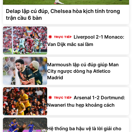
Delap lập cú đúp, Chelsea hòa kịch tính trong
trận cầu 6 bàn
Liverpool 2-1 Monaco:
Van Dijk mắc sai lầm
Marmoush lập cú đúp giúp Man
City ngược dòng hạ Atletico
Madrid
Arsenal 1-2 Dortmund:
Nwaneri thu hẹp khoảng cách
Hệ thống ba hậu vệ là lời giải cho