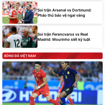
Soi trận Arsenal vs Dortmund:
Pháo thủ bảo vệ ngai vàng
Soi trận Ferencvaros vs Real
Madrid: Mourinho siết kỷ luật
BÓNG ĐÁ VIỆT NAM