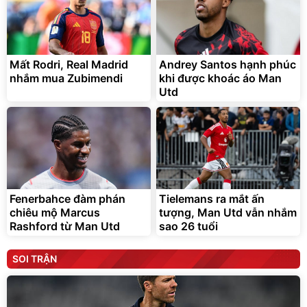
Mất Rodri, Real Madrid
Andrey Santos hạnh phúc
nhắm mua Zubimendi
khi được khoác áo Man
Utd
Fenerbahce đàm phán
Tielemans ra mắt ấn
chiêu mộ Marcus
tượng, Man Utd vẫn nhắm
Rashford từ Man Utd
sao 26 tuổi
SOI TRẬN