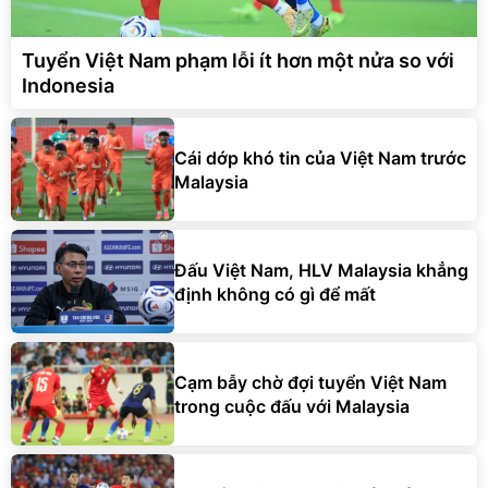
Tuyển Việt Nam phạm lỗi ít hơn một nửa so với
Indonesia
Cái dớp khó tin của Việt Nam trước
Malaysia
Đấu Việt Nam, HLV Malaysia khẳng
định không có gì để mất
Cạm bẫy chờ đợi tuyển Việt Nam
trong cuộc đấu với Malaysia