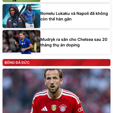
Romelu Lukaku và Napoli đã không
còn thể hàn gắn
Mudryk ra sân cho Chelsea sau 20
tháng thụ án doping
BÓNG ĐÁ ĐỨC