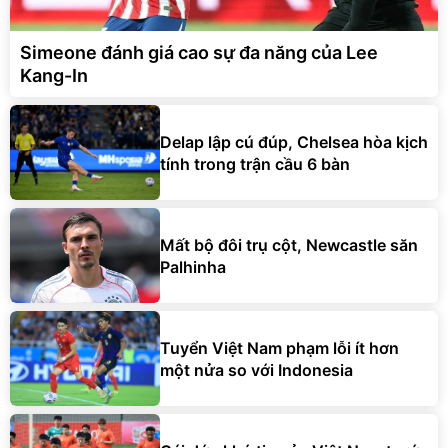
Simeone đánh giá cao sự đa năng của Lee
Kang-In
Delap lập cú đúp, Chelsea hòa kịch
tính trong trận cầu 6 bàn
Mất bộ đôi trụ cột, Newcastle săn
Palhinha
Tuyển Việt Nam phạm lỗi ít hơn
một nửa so với Indonesia