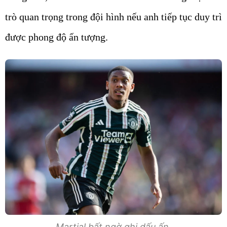
trò quan trọng trong đội hình nếu anh tiếp tục duy trì
được phong độ ấn tượng.
Martial bất ngờ ghi dấu ấn.