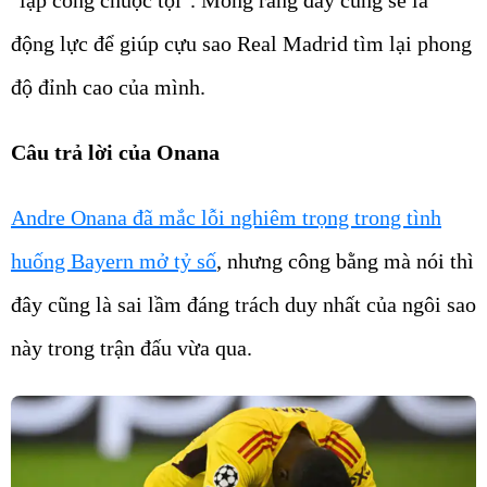
"lập công chuộc tội". Mong rằng đây cũng sẽ là
động lực để giúp cựu sao Real Madrid tìm lại phong
độ đỉnh cao của mình.
Câu trả lời của Onana
Andre Onana đã mắc lỗi nghiêm trọng trong tình
huống Bayern mở tỷ số
, nhưng công bằng mà nói thì
đây cũng là sai lầm đáng trách duy nhất của ngôi sao
này trong trận đấu vừa qua.