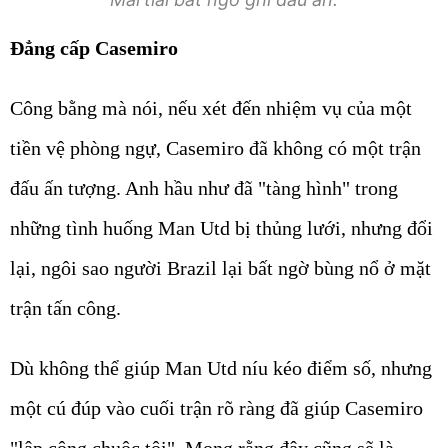
Đẳng cấp Casemiro
Công bằng mà nói, nếu xét đến nhiệm vụ của một
tiền vệ phòng ngự, Casemiro đã không có một trận
đấu ấn tượng. Anh hầu như đã "tàng hình" trong
những tình huống Man Utd bị thủng lưới, nhưng đổi
lại, ngôi sao người Brazil lại bất ngờ bùng nổ ở mặt
trận tấn công.
Dù không thể giúp Man Utd níu kéo điểm số, nhưng
một cú đúp vào cuối trận rõ ràng đã giúp Casemiro