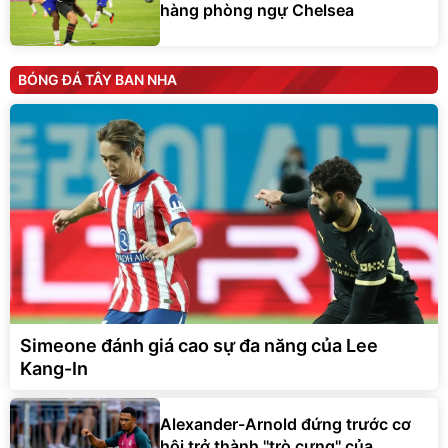
hàng phòng ngự Chelsea
BÓNG ĐÁ TÂY BAN NHA
Simeone đánh giá cao sự đa năng của Lee
Kang-In
Alexander-Arnold đứng trước cơ
hội trở thành ''trò cưng'' của