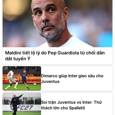
Maldini tiết lộ lý do Pep Guardiola từ chối dẫn
dắt tuyển Ý
Dimarco giúp Inter gieo sầu cho
Juventus
Soi trận Juventus vs Inter: Thử
thách lớn cho Spalletti