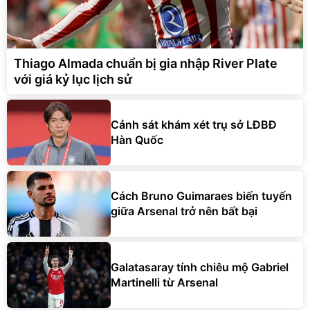
Thiago Almada chuẩn bị gia nhập River Plate
với giá kỷ lục lịch sử
Cảnh sát khám xét trụ sở LĐBĐ
Hàn Quốc
Cách Bruno Guimaraes biến tuyến
giữa Arsenal trở nên bất bại
Galatasaray tính chiêu mộ Gabriel
Martinelli từ Arsenal