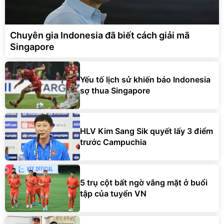
Chuyên gia Indonesia đã biết cách giải mã
Singapore
Yếu tố lịch sử khiến báo Indonesia
sợ thua Singapore
HLV Kim Sang Sik quyết lấy 3 điểm
trước Campuchia
5 trụ cột bất ngờ vắng mặt ở buổi
tập của tuyển VN