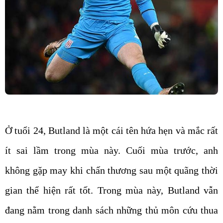
Ở tuổi 24, Butland là một cái tên hứa hẹn và mắc rất
ít sai lầm trong mùa này. Cuối mùa trước, anh
không gặp may khi chấn thương sau một quãng thời
gian thể hiện rất tốt. Trong mùa này, Butland vẫn
đang nằm trong danh sách những thủ môn cứu thua