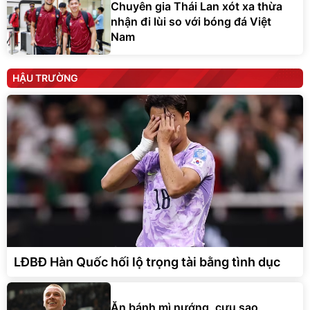
Chuyên gia Thái Lan xót xa thừa
nhận đi lùi so với bóng đá Việt
Nam
HẬU TRƯỜNG
LĐBĐ Hàn Quốc hối lộ trọng tài bằng tình dục
Ăn bánh mì nướng, cựu sao