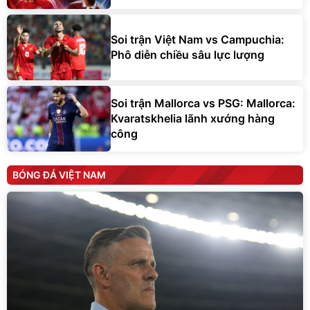
Soi trận Việt Nam vs Campuchia:
Phô diễn chiều sâu lực lượng
Soi trận Mallorca vs PSG: Mallorca:
Kvaratskhelia lãnh xướng hàng
công
BÓNG ĐÁ VIỆT NAM