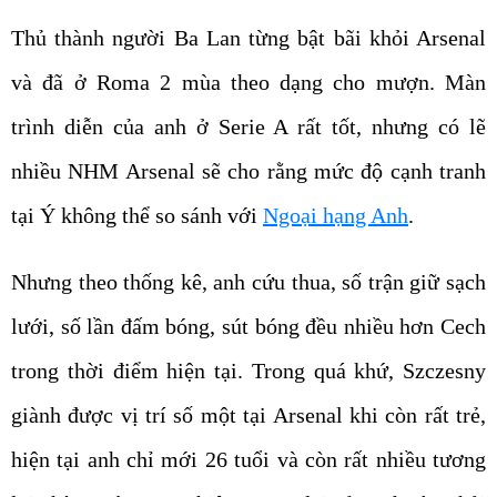
Thủ thành người Ba Lan từng bật bãi khỏi Arsenal
và đã ở Roma 2 mùa theo dạng cho mượn. Màn
trình diễn của anh ở Serie A rất tốt, nhưng có lẽ
nhiều NHM Arsenal sẽ cho rằng mức độ cạnh tranh
tại Ý không thể so sánh với
Ngoại hạng Anh
.
Nhưng theo thống kê, anh cứu thua, số trận giữ sạch
lưới, số lần đấm bóng, sút bóng đều nhiều hơn Cech
trong thời điểm hiện tại. Trong quá khứ, Szczesny
giành được vị trí số một tại Arsenal khi còn rất trẻ,
hiện tại anh chỉ mới 26 tuổi và còn rất nhiều tương