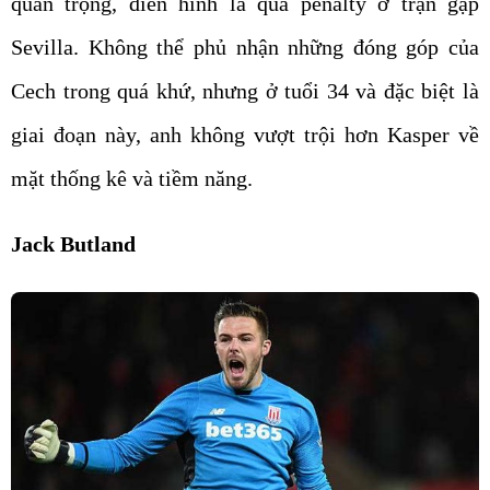
quan trọng, điển hình là quả penalty ở trận gặp
Sevilla. Không thể phủ nhận những đóng góp của
Cech trong quá khứ, nhưng ở tuổi 34 và đặc biệt là
giai đoạn này, anh không vượt trội hơn Kasper về
mặt thống kê và tiềm năng.
Jack Butland