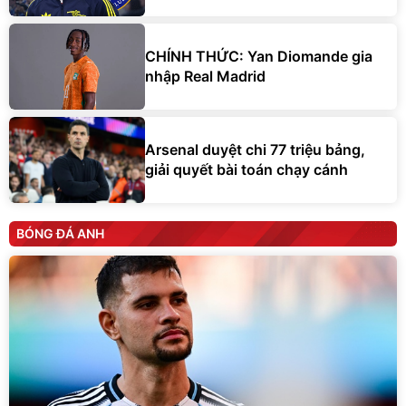
CHÍNH THỨC: Yan Diomande gia
nhập Real Madrid
Arsenal duyệt chi 77 triệu bảng,
giải quyết bài toán chạy cánh
BÓNG ĐÁ ANH