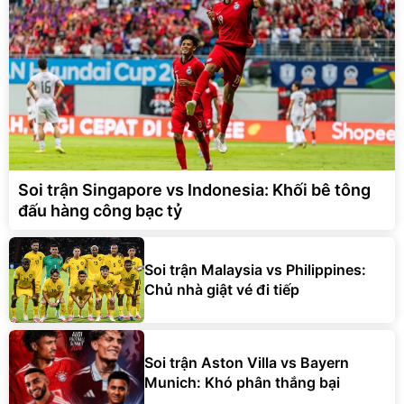
Soi trận Singapore vs Indonesia: Khối bê tông
đấu hàng công bạc tỷ
Soi trận Malaysia vs Philippines:
Chủ nhà giật vé đi tiếp
Soi trận Aston Villa vs Bayern
Munich: Khó phân thắng bại