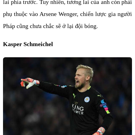
lai phía trước. Tuy nhiên, tương lai của anh còn phải
phụ thuộc vào Arsene Wenger, chiến lược gia người
Pháp cũng chưa chắc sẽ ở lại đội bóng.
Kasper Schmeichel