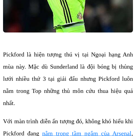
Pickford là hiện tượng thú vị tại Ngoại hạng Anh
mùa này. Mặc dù Sunderland là đội bóng bị thủng
lưới nhiều thứ 3 tại giải đấu nhưng Pickford luôn
nằm trong Top những thủ môn cứu thua hiệu quả
nhất.
Với màn trình diễn ấn tượng đó, không khó hiểu khi
Pickford đang
nằm trong tầm ngắm của Arsenal
,