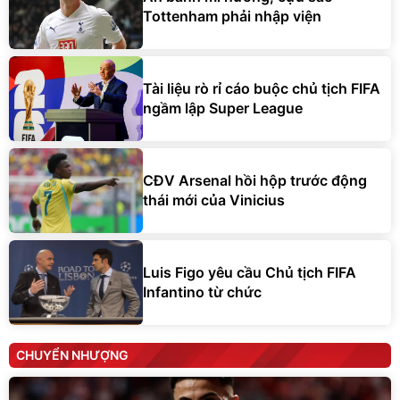
Tottenham phải nhập viện
Tài liệu rò rỉ cáo buộc chủ tịch FIFA
ngầm lập Super League
CĐV Arsenal hồi hộp trước động
thái mới của Vinicius
Luis Figo yêu cầu Chủ tịch FIFA
Infantino từ chức
CHUYỂN NHƯỢNG