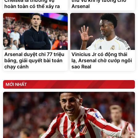
hoàn toàn có thể xảy ra
Arsenal
Arsenal duyệt chi 77 triệu
Vinicius Jr có động thái
bảng, giải quyết bài toán
lạ, Arsenal chờ cướp ngôi
chạy cánh
sao Real
MỚI NHẤT