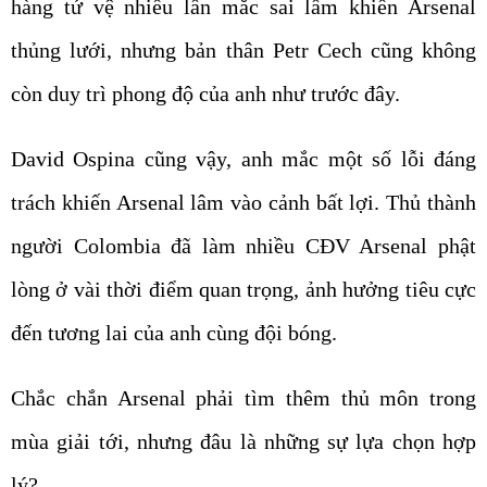
hàng tứ vệ nhiều lần mắc sai lầm khiến Arsenal
thủng lưới, nhưng bản thân Petr Cech cũng không
còn duy trì phong độ của anh như trước đây.
David Ospina cũng vậy, anh mắc một số lỗi đáng
trách khiến Arsenal lâm vào cảnh bất lợi. Thủ thành
người Colombia đã làm nhiều CĐV Arsenal phật
lòng ở vài thời điểm quan trọng, ảnh hưởng tiêu cực
đến tương lai của anh cùng đội bóng.
Chắc chắn Arsenal phải tìm thêm thủ môn trong
mùa giải tới, nhưng đâu là những sự lựa chọn hợp
lý?