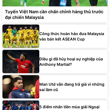
Tuyển Việt Nam cần chấn chỉnh hàng thủ trước
đại chiến Malaysia
Công thức hoàn hảo đưa Malaysia
vào bán kết ASEAN Cup
Điều gì đã hủy hoại sự nghiệp của
Anthony Martial?
Man Utd vẫn đang trả giá vì những
sai lầm cũ
5 điểm nhấn tiền mùa giải Ngoại