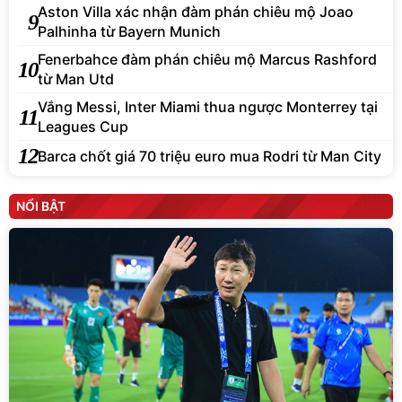
Aston Villa xác nhận đàm phán chiêu mộ Joao
9
Palhinha từ Bayern Munich
Fenerbahce đàm phán chiêu mộ Marcus Rashford
10
từ Man Utd
Vắng Messi, Inter Miami thua ngược Monterrey tại
11
Leagues Cup
12
Barca chốt giá 70 triệu euro mua Rodri từ Man City
NỔI BẬT