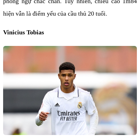
phòng ngự chắc chắn. Tuy nhiên, chiều cao 1m84
hiện vẫn là điểm yếu của cầu thủ 20 tuổi.
Vinicius Tobias