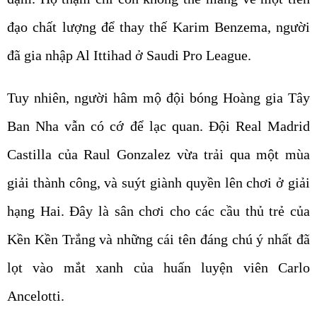
đạo chất lượng để thay thế Karim Benzema, người
đã gia nhập Al Ittihad ở Saudi Pro League.
Tuy nhiên, người hâm mộ đội bóng Hoàng gia Tây
Ban Nha vẫn có cớ để lạc quan. Đội Real Madrid
Castilla của Raul Gonzalez vừa trải qua một mùa
giải thành công, và suýt giành quyền lên chơi ở giải
hạng Hai. Đây là sân chơi cho các cầu thủ trẻ của
Kền Kền Trắng và những cái tên đáng chú ý nhất đã
lọt vào mắt xanh của huấn luyện viên Carlo
Ancelotti.