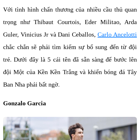
Với tình hình chấn thương của nhiều cầu thủ quan
trọng như Thibaut Courtois, Eder Militao, Arda
Guler, Vinicius Jr và Dani Ceballos,
Carlo Ancelotti
chắc chắn sẽ phải tìm kiếm sự bổ sung đến từ đội
trẻ. Dưới đây là 5 cái tên đã sẵn sàng để bước lên
đội Một của Kền Kền Trắng và khiến bóng đá Tây
Ban Nha phải bất ngờ.
Gonzalo Garcia