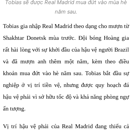
Tobias sẽ được Real Madrid mua đứt vào mùa hè
năm sau.
Tobias gia nhập Real Madrid theo dạng cho mượn từ
Shakhtar Donetsk mùa trước. Đội bóng Hoàng gia
rất hài lòng với sự khởi đầu của hậu vệ người Brazil
và đã mượn anh thêm một năm, kèm theo điều
khoản mua đứt vào hè năm sau. Tobias bắt đầu sự
nghiệp ở vị trí tiền vệ, nhưng được quy hoạch đá
hậu vệ phải vì sở hữu tốc độ và khả năng phòng ngự
ấn tượng.
Vị trí hậu vệ phải của Real Madrid đang thiếu cả