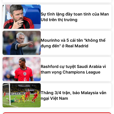
Sự tĩnh lặng đầy toan tính của Man
Utd trên thị trường
Mourinho và 5 cái tên "không thể
đụng đến" ở Real Madrid
Rashford cự tuyệt Saudi Arabia vì
tham vọng Champions League
Thắng 3/4 trận, báo Malaysia vẫn
ngại Việt Nam