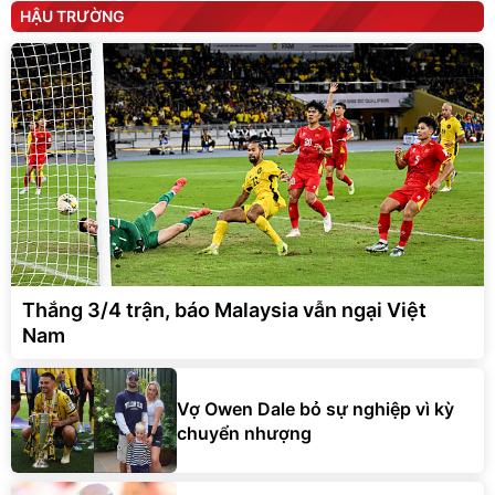
HẬU TRƯỜNG
Thắng 3/4 trận, báo Malaysia vẫn ngại Việt
Nam
Vợ Owen Dale bỏ sự nghiệp vì kỳ
chuyển nhượng