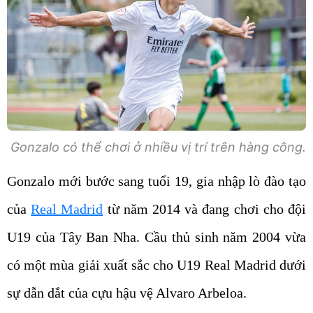
Gonzalo có thể chơi ở nhiều vị trí trên hàng công.
Gonzalo mới bước sang tuổi 19, gia nhập lò đào tạo
của
Real Madrid
từ năm 2014 và đang chơi cho đội
U19 của Tây Ban Nha. Cầu thủ sinh năm 2004 vừa
có một mùa giải xuất sắc cho U19 Real Madrid dưới
sự dẫn dắt của cựu hậu vệ Alvaro Arbeloa.