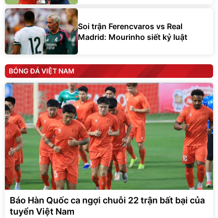
Soi trận Ferencvaros vs Real
Madrid: Mourinho siết kỷ luật
BÓNG ĐÁ VIỆT NAM
Báo Hàn Quốc ca ngợi chuỗi 22 trận bất bại của
tuyển Việt Nam