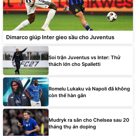
Dimarco giúp Inter gieo sầu cho Juventus
Soi trận Juventus vs Inter: Thử
thách lớn cho Spalletti
Romelu Lukaku và Napoli đã không
còn thể hàn gắn
Mudryk ra sân cho Chelsea sau 20
tháng thụ án doping