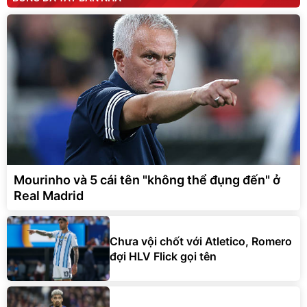
Mourinho và 5 cái tên "không thể đụng đến" ở
Real Madrid
Chưa vội chốt với Atletico, Romero
đợi HLV Flick gọi tên