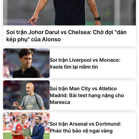
Soi trận Johor Darul vs Chelsea: Chờ đợi "dàn
kép phụ" của Alonso
Soi trận Liverpool vs Monaco:
Iraola tìm lại niềm tin
Soi trận Man City vs Atletico
Madrid: Bài test hạng nặng cho
Maresca
Soi trận Arsenal vs Dortmund:
Pháo thủ bảo vệ ngai vàng