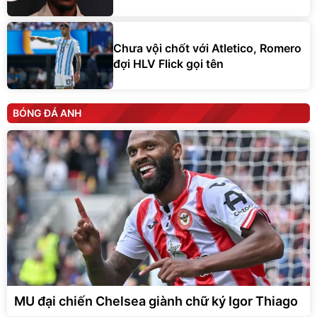
Chưa vội chốt với Atletico, Romero
đợi HLV Flick gọi tên
BÓNG ĐÁ ANH
MU đại chiến Chelsea giành chữ ký Igor Thiago