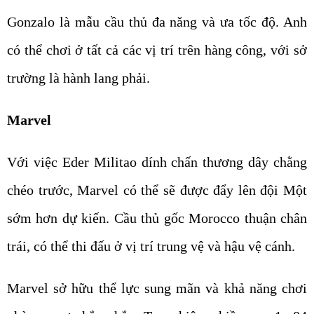
Gonzalo là mẫu cầu thủ đa năng và ưa tốc độ. Anh
có thể chơi ở tất cả các vị trí trên hàng công, với sở
trường là hành lang phải.
Marvel
Với việc Eder Militao dính chấn thương dây chằng
chéo trước, Marvel có thể sẽ được đẩy lên đội Một
sớm hơn dự kiến. Cầu thủ gốc Morocco thuận chân
trái, có thể thi đấu ở vị trí trung vệ và hậu vệ cánh.
Marvel sở hữu thể lực sung mãn và khả năng chơi