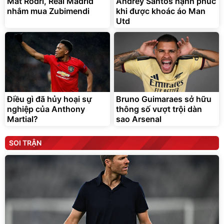
Mất Rodri, Real Madrid
Andrey Santos hạnh phúc
nhắm mua Zubimendi
khi được khoác áo Man
Utd
Điều gì đã hủy hoại sự
Bruno Guimaraes sở hữu
nghiệp của Anthony
thông số vượt trội dàn
Martial?
sao Arsenal
SOI TRẬN