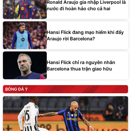
Ronald Araujo gia nhập Liverpool là
nước đi hoàn hảo cho cả hai
Hansi Flick đang mạo hiểm khi đẩy
Araujo rời Barcelona?
Hansi Flick chỉ ra nguyên nhân
Barcelona thua trận giao hữu
BÓNG ĐÁ Ý