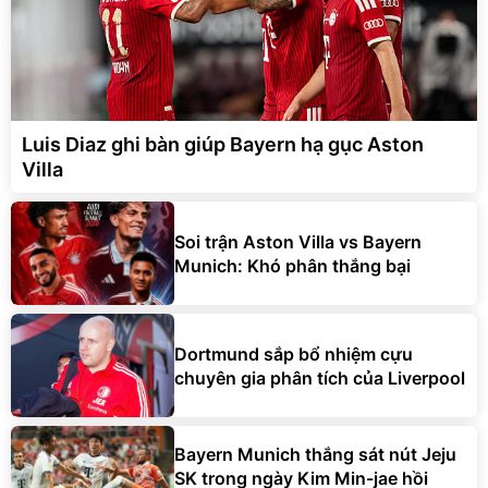
Luis Diaz ghi bàn giúp Bayern hạ gục Aston
Villa
Soi trận Aston Villa vs Bayern
Munich: Khó phân thắng bại
Dortmund sắp bổ nhiệm cựu
chuyên gia phân tích của Liverpool
Bayern Munich thắng sát nút Jeju
SK trong ngày Kim Min-jae hồi