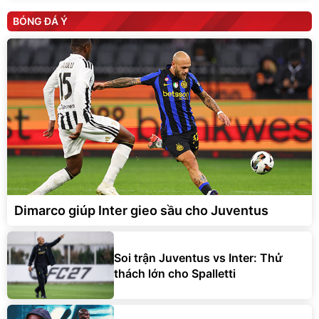
BÓNG ĐÁ Ý
Dimarco giúp Inter gieo sầu cho Juventus
Soi trận Juventus vs Inter: Thử
thách lớn cho Spalletti