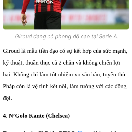
Giroud đang có phong độ cao tại Serie A.
Giroud là mẫu tiền đạo có sự kết hợp của sức mạnh,
kỹ thuật, thuần thục cả 2 chân và không chiến lợi
hại. Không chỉ làm tốt nhiệm vụ săn bàn, tuyển thủ
Pháp còn là vệ tinh kết nối, làm tường với các đồng
đội.
4. N’Golo Kante (Chelsea)