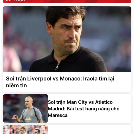
Soi trận Liverpool vs Monaco: Iraola tìm lại
niềm tin
Soi trận Man City vs Atletico
Madrid: Bài test hạng nặng cho
Maresca