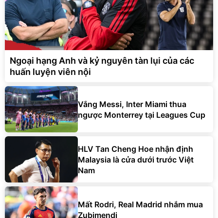
Ngoại hạng Anh và kỷ nguyên tàn lụi của các
huấn luyện viên nội
Vắng Messi, Inter Miami thua
ngược Monterrey tại Leagues Cup
HLV Tan Cheng Hoe nhận định
Malaysia là cửa dưới trước Việt
Nam
Mất Rodri, Real Madrid nhắm mua
Zubimendi