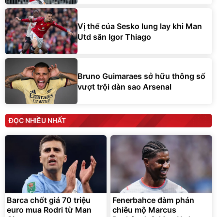
Vị thế của Sesko lung lay khi Man
Utd săn Igor Thiago
Bruno Guimaraes sở hữu thông số
vượt trội dàn sao Arsenal
ĐỌC NHIỀU NHẤT
Barca chốt giá 70 triệu
Fenerbahce đàm phán
euro mua Rodri từ Man
chiêu mộ Marcus