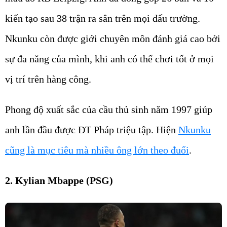
kiến tạo sau 38 trận ra sân trên mọi đấu trường.
Nkunku còn được giới chuyên môn đánh giá cao bởi
sự đa năng của mình, khi anh có thể chơi tốt ở mọi
vị trí trên hàng công.
Phong độ xuất sắc của cầu thủ sinh năm 1997 giúp
anh lần đầu được ĐT Pháp triệu tập. Hiện
Nkunku
cũng là mục tiêu mà nhiều ông lớn theo đuổi
.
2. Kylian Mbappe (PSG)