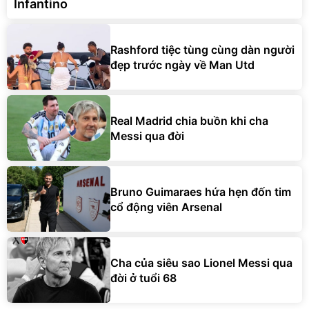
Infantino
Rashford tiệc tùng cùng dàn người
đẹp trước ngày về Man Utd
Real Madrid chia buồn khi cha
Messi qua đời
Bruno Guimaraes hứa hẹn đốn tim
cổ động viên Arsenal
Cha của siêu sao Lionel Messi qua
đời ở tuổi 68