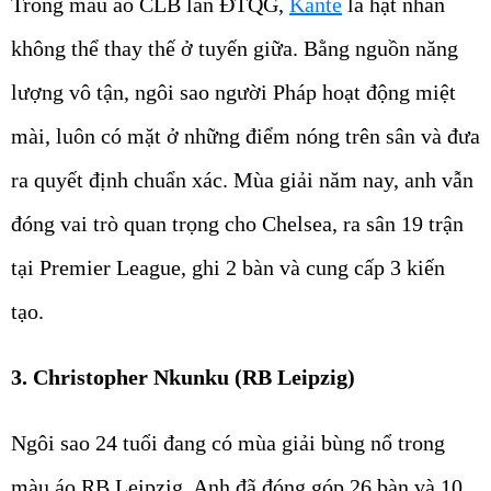
Trong màu áo CLB lẫn ĐTQG,
Kante
là hạt nhân
không thể thay thế ở tuyến giữa. Bằng nguồn năng
lượng vô tận, ngôi sao người Pháp hoạt động miệt
mài, luôn có mặt ở những điểm nóng trên sân và đưa
ra quyết định chuẩn xác. Mùa giải năm nay, anh vẫn
đóng vai trò quan trọng cho Chelsea, ra sân 19 trận
tại Premier League, ghi 2 bàn và cung cấp 3 kiến
tạo.
3. Christopher Nkunku (RB Leipzig)
Ngôi sao 24 tuổi đang có mùa giải bùng nổ trong
màu áo RB Leipzig. Anh đã đóng góp 26 bàn và 10