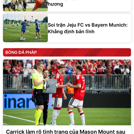
hương
Soi trận Jeju FC vs Bayern Munich:
Khẳng định bản lĩnh
BÓNG ĐÁ PHÁP
Carrick làm rõ tình trạng của Mason Mount sau