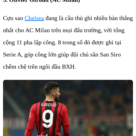
Cựu sao
Chelsea
đang là cầu thủ ghi nhiều bàn thắng
nhất cho AC Milan trên mọi đấu trường, với tổng
cộng 11 pha lập công. 8 trong số đó được ghi tại
Serie A, góp công lớn giúp đội chủ sân San Siro
chễm chệ trên ngôi đầu BXH.