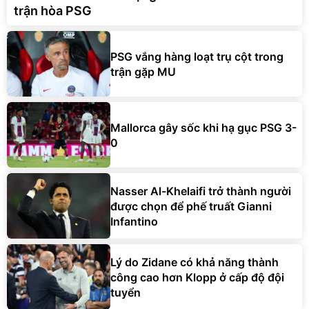
trận hòa PSG
PSG vắng hàng loạt trụ cột trong
trận gặp MU
Mallorca gây sốc khi hạ gục PSG 3-
0
Nasser Al-Khelaifi trở thành người
được chọn để phế truất Gianni
Infantino
Lý do Zidane có khả năng thành
công cao hơn Klopp ở cấp độ đội
tuyển