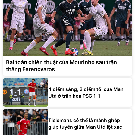
Bài toán chiến thuật của Mourinho sau trận
thắng Ferencvaros
4 điểm sáng, 2 điểm tối của Man
Utd ở trận hòa PSG 1-1
Tielemans có thể là mảnh ghép
giúp tuyến giữa Man Utd lột xác