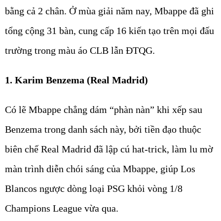
bằng cả 2 chân. Ở mùa giải năm nay, Mbappe đã ghi
tổng cộng 31 bàn, cung cấp 16 kiến tạo trên mọi đấu
trường trong màu áo CLB lẫn ĐTQG.
1. Karim Benzema (Real Madrid)
Có lẽ Mbappe chẳng dám “phàn nàn” khi xếp sau
Benzema trong danh sách này, bởi tiền đạo thuộc
biên chế Real Madrid đã lập cú hat-trick, làm lu mờ
màn trình diễn chói sáng của Mbappe, giúp Los
Blancos ngược dòng loại PSG khỏi vòng 1/8
Champions League vừa qua.