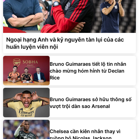
Ngoại hạng Anh và kỷ nguyên tàn lụi của các
huấn luyện viên nội
Bruno Guimaraes tiết lộ tin nhắn
chào mừng hóm hỉnh từ Declan
Rice
Bruno Guimaraes sở hữu thông số
vượt trội dàn sao Arsenal
Chelsea cần kiên nhẫn thay vì
ruồng bỏ Nicolas Jackson