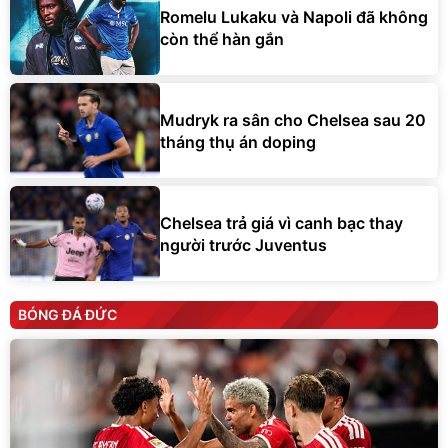
Romelu Lukaku và Napoli đã không
còn thể hàn gắn
Mudryk ra sân cho Chelsea sau 20
tháng thụ án doping
Chelsea trả giá vì canh bạc thay
người trước Juventus
BÓNG ĐÁ ĐỨC