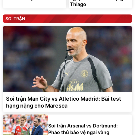
Thiago
SOI TRẬN
Soi trận Man City vs Atletico Madrid: Bài test
hạng nặng cho Maresca
Soi trận Arsenal vs Dortmund:
Pháo thủ bảo vệ ngai vàng