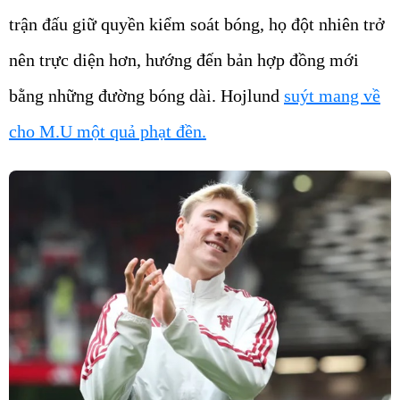
trận đấu giữ quyền kiểm soát bóng, họ đột nhiên trở
nên trực diện hơn, hướng đến bản hợp đồng mới
bằng những đường bóng dài. Hojlund
suýt mang về
cho M.U một quả phạt đền.