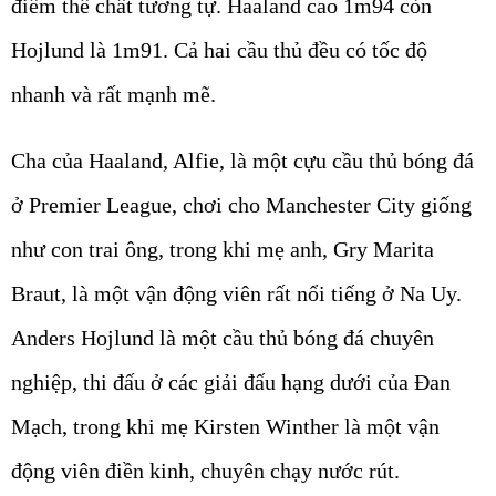
điểm thể chất tương tự. Haaland cao 1m94 còn
Hojlund là 1m91. Cả hai cầu thủ đều có tốc độ
nhanh và rất mạnh mẽ.
Cha của Haaland, Alfie, là một cựu cầu thủ bóng đá
ở Premier League, chơi cho Manchester City giống
như con trai ông, trong khi mẹ anh, Gry Marita
Braut, là một vận động viên rất nổi tiếng ở Na Uy.
Anders Hojlund là một cầu thủ bóng đá chuyên
nghiệp, thi đấu ở các giải đấu hạng dưới của Đan
Mạch, trong khi mẹ Kirsten Winther là một vận
động viên điền kinh, chuyên chạy nước rút.