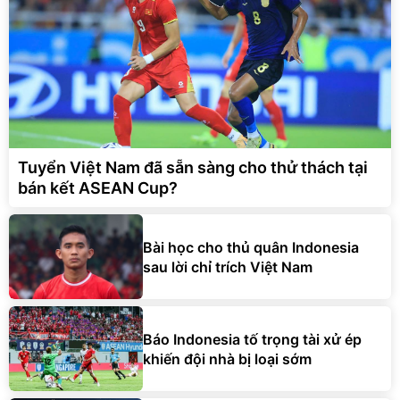
Tuyển Việt Nam đã sẵn sàng cho thử thách tại
bán kết ASEAN Cup?
Bài học cho thủ quân Indonesia
sau lời chỉ trích Việt Nam
Báo Indonesia tố trọng tài xử ép
khiến đội nhà bị loại sớm