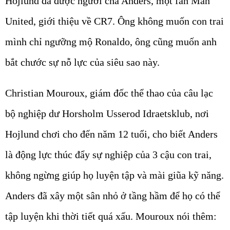
Hojlund đã được người cha Anders, một fan Man
United, giới thiệu về CR7. Ông không muốn con trai
mình chỉ ngưỡng mộ Ronaldo, ông cũng muốn anh
bắt chước sự nỗ lực của siêu sao này.
Christian Mouroux, giám đốc thể thao của câu lạc
bộ nghiệp dư Horsholm Usserod Idraetsklub, nơi
Hojlund chơi cho đến năm 12 tuổi, cho biết Anders
là động lực thúc đẩy sự nghiệp của 3 cậu con trai,
không ngừng giúp họ luyện tập và mài giũa kỹ năng.
Anders đã xây một sân nhỏ ở tầng hầm để họ có thể
tập luyện khi thời tiết quá xấu. Mouroux nói thêm: