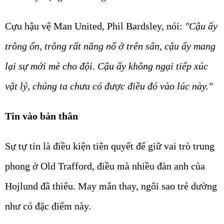
Cựu hậu vệ Man United, Phil Bardsley, nói:
"Cậu ấy
trông ổn, trông rất năng nổ ở trên sân, cậu ấy mang
lại sự mới mẻ cho đội. Cậu ấy không ngại tiếp xúc
vật lý, chúng ta chưa có được điều đó vào lúc này."
Tin vào bản thân
Sự tự tin là điều kiện tiên quyết để giữ vai trò trung
phong ở Old Trafford, điều mà nhiều đàn anh của
Hojlund đã thiếu. May mắn thay, ngôi sao trẻ dường
như có đặc điểm này.