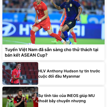
Tuyển Việt Nam đã sẵn sàng cho thử thách tại
bán kết ASEAN Cup?
HLV Anthony Hudson tự tin trước
cuộc đối đầu Myanmar
Sự tỉnh táo của INEOS giúp MU
thoát bẫy chuyển nhượng