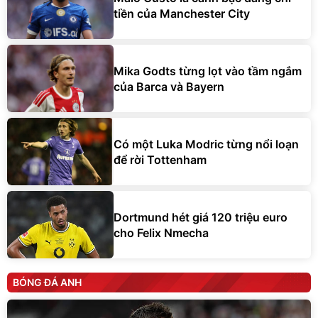
tiền của Manchester City
Mika Godts từng lọt vào tầm ngắm
của Barca và Bayern
Có một Luka Modric từng nổi loạn
để rời Tottenham
Dortmund hét giá 120 triệu euro
cho Felix Nmecha
BÓNG ĐÁ ANH