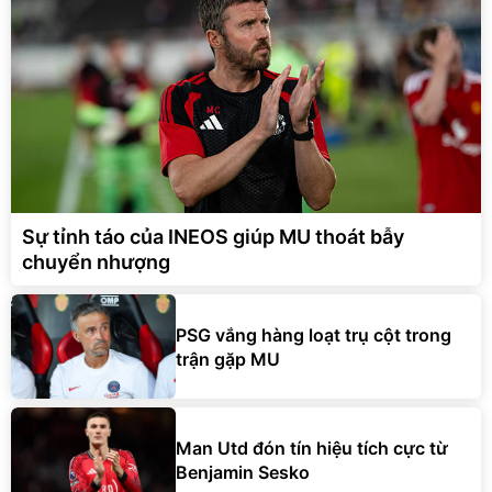
Sự tỉnh táo của INEOS giúp MU thoát bẫy
chuyển nhượng
PSG vắng hàng loạt trụ cột trong
trận gặp MU
Man Utd đón tín hiệu tích cực từ
Benjamin Sesko