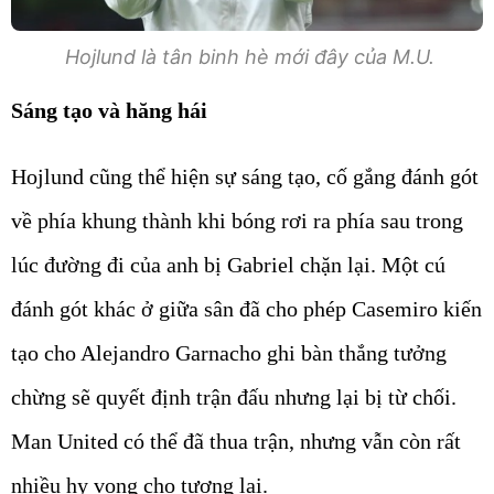
Hojlund là tân binh hè mới đây của M.U.
Sáng tạo và hăng hái
Hojlund cũng thể hiện sự sáng tạo, cố gắng đánh gót
về phía khung thành khi bóng rơi ra phía sau trong
lúc đường đi của anh bị Gabriel chặn lại. Một cú
đánh gót khác ở giữa sân đã cho phép Casemiro kiến
tạo cho Alejandro Garnacho ghi bàn thắng tưởng
chừng sẽ quyết định trận đấu nhưng lại bị từ chối.
Man United có thể đã thua trận, nhưng vẫn còn rất
nhiều hy vọng cho tương lai.