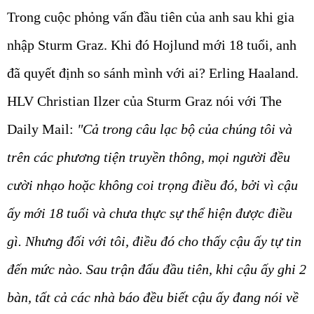
Trong cuộc phỏng vấn đầu tiên của anh sau khi gia
nhập Sturm Graz. Khi đó Hojlund mới 18 tuổi, anh
đã quyết định so sánh mình với ai? Erling Haaland.
HLV Christian Ilzer của Sturm Graz nói với The
Daily Mail:
"Cả trong câu lạc bộ của chúng tôi và
trên các phương tiện truyền thông, mọi người đều
cười nhạo hoặc không coi trọng điều đó, bởi vì cậu
ấy mới 18 tuổi và chưa thực sự thể hiện được điều
gì. Nhưng đối với tôi, điều đó cho thấy cậu ấy tự tin
đến mức nào. Sau trận đấu đầu tiên, khi cậu ấy ghi 2
bàn, tất cả các nhà báo đều biết cậu ấy đang nói về