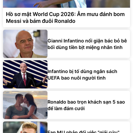
Hồ sơ mật World Cup 2026: Âm mưu đánh bom
Messi và bám đuôi Ronaldo
Gianni Infantino nổi giận bác bỏ bê
bối dùng tiền bịt miệng nhân tình
Infantino bị tố dùng ngân sách
UEFA bao nuôi người tình
Ronaldo bao trọn khách sạn 5 sao
để làm đám cưới
Fan MU phản đối việc "giải cứu"