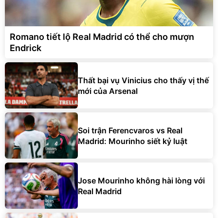
Romano tiết lộ Real Madrid có thể cho mượn
Endrick
Thất bại vụ Vinicius cho thấy vị thế
mới của Arsenal
Soi trận Ferencvaros vs Real
Madrid: Mourinho siết kỷ luật
Jose Mourinho không hài lòng với
Real Madrid