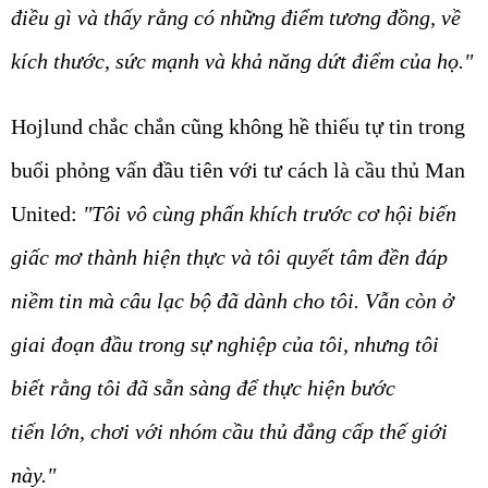
điều gì và thấy rằng có những điểm tương đồng, về
kích thước, sức mạnh và khả năng dứt điểm của họ."
Hojlund chắc chắn cũng không hề thiếu tự tin trong
buổi phỏng vấn đầu tiên với tư cách là cầu thủ Man
United:
"Tôi vô cùng phấn khích trước cơ hội biến
giấc mơ thành hiện thực và tôi quyết tâm đền đáp
niềm tin mà câu lạc bộ đã dành cho tôi. Vẫn còn ở
giai đoạn đầu trong sự nghiệp của tôi, nhưng tôi
biết rằng tôi đã sẵn sàng để thực hiện bước
tiến lớn, chơi với nhóm cầu thủ đẳng cấp thế giới
này."