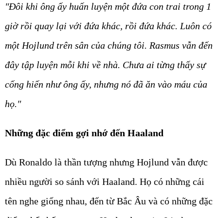
"Đôi khi ông ấy huấn luyện một đứa con trai trong 1
giờ rồi quay lại với đứa khác, rồi đứa khác. Luôn có
một Hojlund trên sân của chúng tôi. Rasmus vẫn đến
đây tập luyện mỗi khi về nhà. Chưa ai từng thấy sự
cống hiến như ông ấy, nhưng nó đã ăn vào máu của
họ."
Những đặc điểm gợi nhớ đến Haaland
Dù Ronaldo là thần tượng nhưng Hojlund vẫn được
nhiều người so sánh với Haaland. Họ có những cái
tên nghe giống nhau, đến từ Bắc Âu và có những đặc