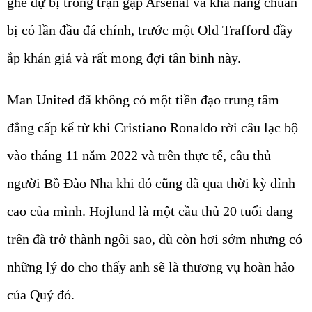
ghế dự bị trong trận gặp Arsenal và khả năng chuẩn
bị có lần đầu đá chính, trước một Old Trafford đầy
ắp khán giả và rất mong đợi tân binh này.
Man United đã không có một tiền đạo trung tâm
đẳng cấp kể từ khi Cristiano Ronaldo rời câu lạc bộ
vào tháng 11 năm 2022 và trên thực tế, cầu thủ
người Bồ Đào Nha khi đó cũng đã qua thời kỳ đỉnh
cao của mình. Hojlund là một cầu thủ 20 tuổi đang
trên đà trở thành ngôi sao, dù còn hơi sớm nhưng có
những lý do cho thấy anh sẽ là thương vụ hoàn hảo
của Quỷ đỏ.