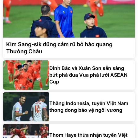
Kim Sang-sik dũng cảm rũ bỏ hào quang
Thường Châu
Đình Bắc và Xuân Son sẵn sàng
bứt phá đua Vua phá lưới ASEAN
Cup
Thắng Indonesia, tuyển Việt Nam
thong dong bảo vệ ngôi vương
Thom Haye thừa nhận tuyển Việt