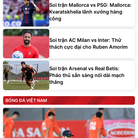
Soi trận Mallorca vs PSG: Mallorca:
Kvaratskhelia lãnh xướng hàng
công
Soi trận AC Milan vs Inter: Thử
thách cực đại cho Ruben Amorim
Soi trận Arsenal vs Real Betis:
Pháo thủ sẵn sàng nối dài mạch
thắng
BÓNG ĐÁ VIỆT NAM