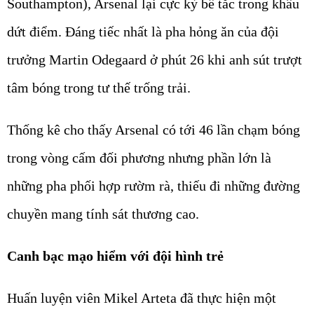
Southampton), Arsenal lại cực kỳ bế tắc trong khâu
dứt điểm. Đáng tiếc nhất là pha hỏng ăn của đội
trưởng Martin Odegaard ở phút 26 khi anh sút trượt
tâm bóng trong tư thế trống trải.
Thống kê cho thấy Arsenal có tới 46 lần chạm bóng
trong vòng cấm đối phương nhưng phần lớn là
những pha phối hợp rườm rà, thiếu đi những đường
chuyền mang tính sát thương cao.
Canh bạc mạo hiểm với đội hình trẻ
Huấn luyện viên Mikel Arteta đã thực hiện một