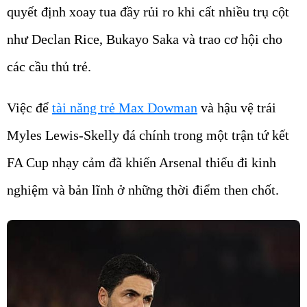
quyết định xoay tua đầy rủi ro khi cất nhiều trụ cột
như Declan Rice, Bukayo Saka và trao cơ hội cho
các cầu thủ trẻ.
Việc để
tài năng trẻ Max Dowman
và hậu vệ trái
Myles Lewis-Skelly đá chính trong một trận tứ kết
FA Cup nhạy cảm đã khiến Arsenal thiếu đi kinh
nghiệm và bản lĩnh ở những thời điểm then chốt.