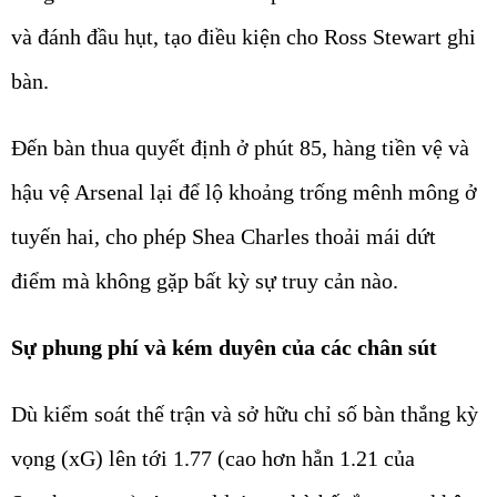
và đánh đầu hụt, tạo điều kiện cho Ross Stewart ghi
bàn.
Đến bàn thua quyết định ở phút 85, hàng tiền vệ và
hậu vệ Arsenal lại để lộ khoảng trống mênh mông ở
tuyến hai, cho phép Shea Charles thoải mái dứt
điểm mà không gặp bất kỳ sự truy cản nào.
Sự phung phí và kém duyên của các chân sút
Dù kiểm soát thế trận và sở hữu chỉ số bàn thắng kỳ
vọng (xG) lên tới 1.77 (cao hơn hẳn 1.21 của