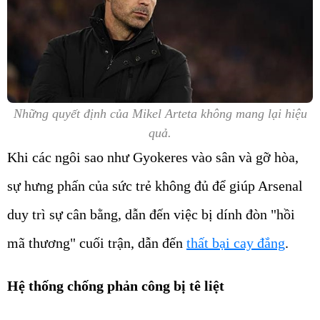
Những quyết định của Mikel Arteta không mang lại hiệu
quả.
Khi các ngôi sao như Gyokeres vào sân và gỡ hòa,
sự hưng phấn của sức trẻ không đủ để giúp Arsenal
duy trì sự cân bằng, dẫn đến việc bị dính đòn "hồi
mã thương" cuối trận, dẫn đến
thất bại cay đắng
.
Hệ thống chống phản công bị tê liệt