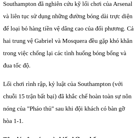
Southampton đã nghiên cứu kỹ lối chơi của Arsenal
và liên tục sử dụng những đường bóng dài trực diện
để loại bỏ hàng tiền vệ dâng cao của đối phương. Cả
hai trung vệ Gabriel và Mosquera đều gặp khó khăn
trong việc chống lại các tình huống bóng bổng và
đua tốc độ.
Lối chơi rình rập, kỷ luật của Southampton (với
chuỗi 15 trận bất bại) đã khắc chế hoàn toàn sự nôn
nóng của "Pháo thủ" sau khi đội khách có bàn gỡ
hòa 1-1.