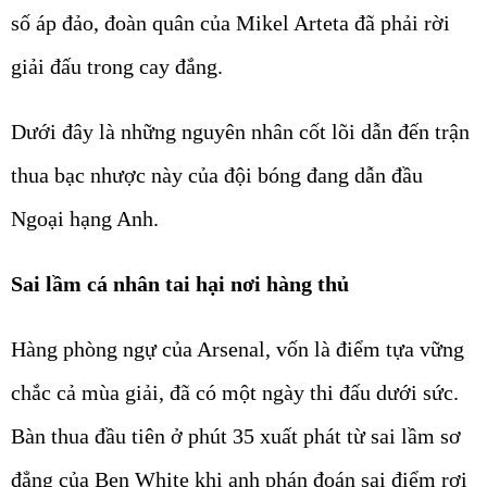
số áp đảo, đoàn quân của Mikel Arteta đã phải rời
giải đấu trong cay đắng.
Dưới đây là những nguyên nhân cốt lõi dẫn đến trận
thua bạc nhược này của đội bóng đang dẫn đầu
Ngoại hạng Anh.
Sai lầm cá nhân tai hại nơi hàng thủ
Hàng phòng ngự của Arsenal, vốn là điểm tựa vững
chắc cả mùa giải, đã có một ngày thi đấu dưới sức.
Bàn thua đầu tiên ở phút 35 xuất phát từ sai lầm sơ
đẳng của Ben White khi anh phán đoán sai điểm rơi