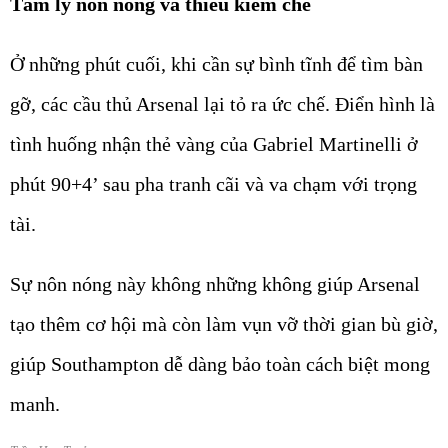
Tâm lý nôn nóng và thiếu kiềm chế
Ở những phút cuối, khi cần sự bình tĩnh để tìm bàn
gỡ, các cầu thủ Arsenal lại tỏ ra ức chế. Điển hình là
tình huống nhận thẻ vàng của Gabriel Martinelli ở
phút 90+4’ sau pha tranh cãi và va chạm với trọng
tài.
Sự nôn nóng này không những không giúp Arsenal
tạo thêm cơ hội mà còn làm vụn vỡ thời gian bù giờ,
giúp Southampton dễ dàng bảo toàn cách biệt mong
manh.