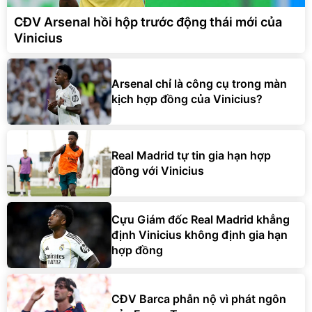
CĐV Arsenal hồi hộp trước động thái mới của
Vinicius
Arsenal chỉ là công cụ trong màn
kịch hợp đồng của Vinicius?
Real Madrid tự tin gia hạn hợp
đồng với Vinicius
Cựu Giám đốc Real Madrid khẳng
định Vinicius không định gia hạn
hợp đồng
CĐV Barca phẫn nộ vì phát ngôn