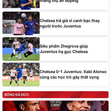
tháng thụ án doping
Chelsea trả giá vì canh bạc thay
người trước Juventus
Siêu phẩm Zhegrova giúp
Juventus hạ gục Chelsea
Chelsea 0-1 Juventus: Xabi Alonso
cùng các học trò gây thất vọng
BÓNG ĐÁ ĐỨC