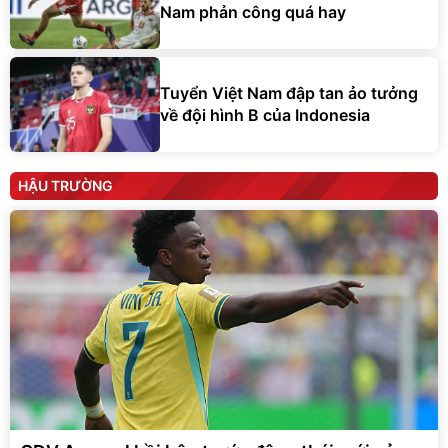
Nam phản công quá hay
Tuyển Việt Nam đập tan ảo tưởng
về đội hình B của Indonesia
HẬU TRƯỜNG