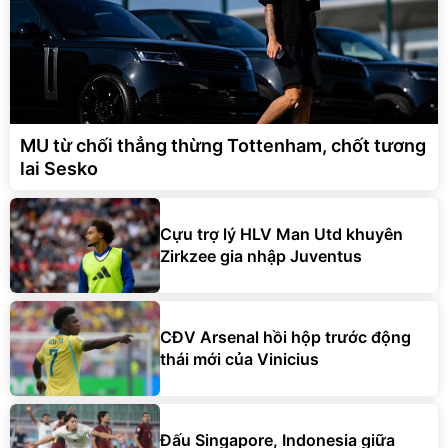
MU từ chối thẳng thừng Tottenham, chốt tương
lai Sesko
Cựu trợ lý HLV Man Utd khuyên
Zirkzee gia nhập Juventus
CĐV Arsenal hồi hộp trước động
thái mới của Vinicius
Đấu Singapore, Indonesia giữa