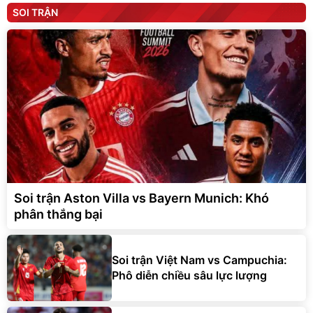
SOI TRẬN
Soi trận Aston Villa vs Bayern Munich: Khó
phân thắng bại
Soi trận Việt Nam vs Campuchia:
Phô diễn chiều sâu lực lượng