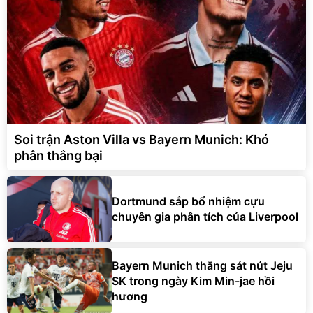
Soi trận Aston Villa vs Bayern Munich: Khó
phân thắng bại
Dortmund sắp bổ nhiệm cựu
chuyên gia phân tích của Liverpool
Bayern Munich thắng sát nút Jeju
SK trong ngày Kim Min-jae hồi
hương