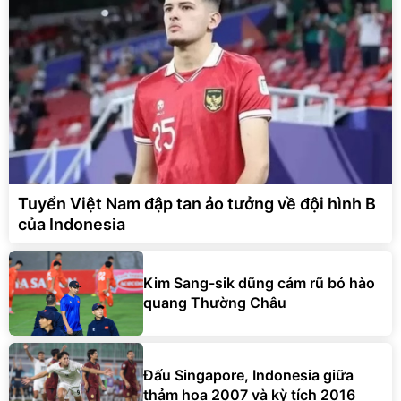
Tuyển Việt Nam đập tan ảo tưởng về đội hình B
của Indonesia
Kim Sang-sik dũng cảm rũ bỏ hào
quang Thường Châu
Đấu Singapore, Indonesia giữa
thảm họa 2007 và kỳ tích 2016