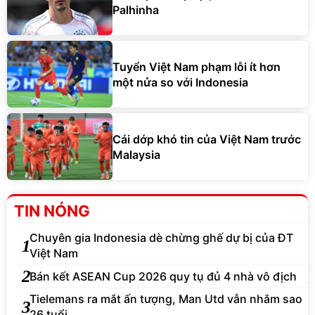
Palhinha
Tuyển Việt Nam phạm lỗi ít hơn
một nửa so với Indonesia
Cái dớp khó tin của Việt Nam trước
Malaysia
TIN NÓNG
Chuyên gia Indonesia dè chừng ghế dự bị của ĐT
1
Việt Nam
2
Bán kết ASEAN Cup 2026 quy tụ đủ 4 nhà vô địch
Tielemans ra mắt ấn tượng, Man Utd vẫn nhắm sao
3
26 tuổi