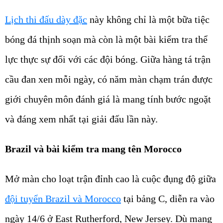
Lịch thi đấu dày đặc
này không chỉ là một bữa tiệc
bóng đá thịnh soạn mà còn là một bài kiểm tra thể
lực thực sự đối với các đội bóng. Giữa hàng tá trận
cầu đan xen mỗi ngày, có năm màn chạm trán được
giới chuyên môn đánh giá là mang tính bước ngoặt
và đáng xem nhất tại giải đấu lần này.
Brazil và bài kiểm tra mang tên Morocco
Mở màn cho loạt trận đỉnh cao là cuộc đụng độ giữa
đội tuyển Brazil và Morocco
tại bảng C, diễn ra vào
ngày 14/6 ở East Rutherford, New Jersey. Dù mang