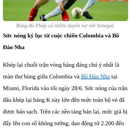
Bóng đá Pháp có nhiều duyên nợ với Senegal.
Sức nóng kỷ lục từ cuộc chiến Colombia và Bồ
Đào Nha
Khép lại chuỗi trận vòng bảng đáng chú ý nhất là
màn thư hùng giữa Colombia và
Bồ Đào Nha
tại
Miami, Florida vào tối ngày 28/6. Sức nóng của trận
đấu khép lại bảng K này lớn đến mức toàn bộ vé đã
được bán sạch. Trên các nền tảng bán lại, mức giá bị
đẩy lên con số không tưởng, dao động từ 2.200 đến