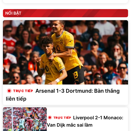
NỔI BẬT
Arsenal 1-3 Dortmund: Bàn thắng
liên tiếp
Liverpool 2-1 Monaco:
Van Dijk mắc sai lầm