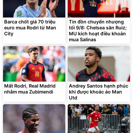
Barca chốt giá 70 triệu
Tin đồn chuyển nhượng
euro mua Rodri từ Man
tối 9/8: Chelsea săn Ruiz;
City
MU kích hoạt điều khoản
mua Salinas
Mất Rodri, Real Madrid
Andrey Santos hạnh phúc
nhắm mua Zubimendi
khi được khoác áo Man
Utd