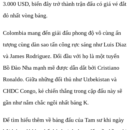
3.000 USD, biến đây trở thành trận đấu có giá vé đắt
đỏ nhất vòng bảng.
Colombia mang đến giải đấu phong độ vô cùng ấn
tượng cùng dàn sao tấn công rực sáng như Luis Diaz
và James Rodriguez. Đối đầu với họ là một tuyển
Bồ Đào Nha mạnh mẽ được dẫn dắt bởi Cristiano
Ronaldo. Giữa những đối thủ như Uzbekistan và
CHDC Congo, kẻ chiến thắng trong cặp đấu này sẽ
gần như nắm chắc ngôi nhất bảng K.
Để tìm hiểu thêm về bảng đấu của Tam sư khi ngày