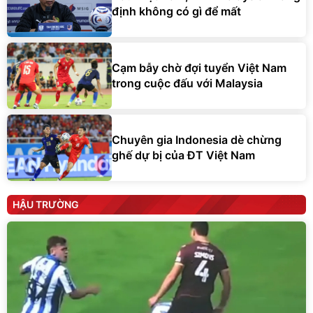
định không có gì để mất
Cạm bẫy chờ đợi tuyển Việt Nam
trong cuộc đấu với Malaysia
Chuyên gia Indonesia dè chừng
ghế dự bị của ĐT Việt Nam
HẬU TRƯỜNG