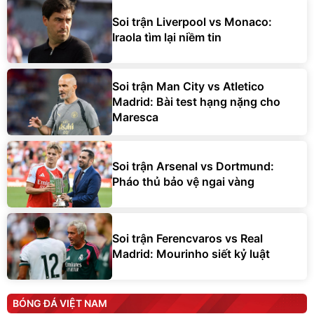
Soi trận Liverpool vs Monaco:
Iraola tìm lại niềm tin
Soi trận Man City vs Atletico
Madrid: Bài test hạng nặng cho
Maresca
Soi trận Arsenal vs Dortmund:
Pháo thủ bảo vệ ngai vàng
Soi trận Ferencvaros vs Real
Madrid: Mourinho siết kỷ luật
BÓNG ĐÁ VIỆT NAM