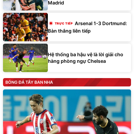
Madrid
Arsenal 1-3 Dortmund:
Bàn thắng liên tiếp
Hệ thống ba hậu vệ là lời giải cho
hàng phòng ngự Chelsea
BÓNG ĐÁ TÂY BAN NHA