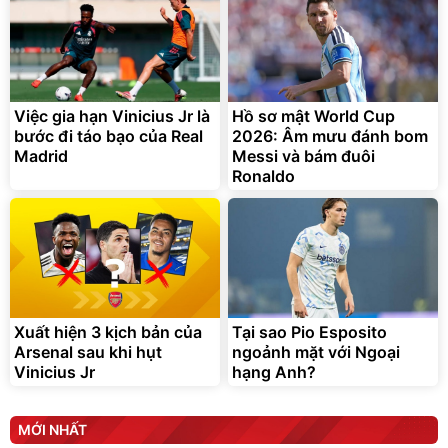
Việc gia hạn Vinicius Jr là
Hồ sơ mật World Cup
bước đi táo bạo của Real
2026: Âm mưu đánh bom
Madrid
Messi và bám đuôi
Ronaldo
Xuất hiện 3 kịch bản của
Tại sao Pio Esposito
Arsenal sau khi hụt
ngoảnh mặt với Ngoại
Vinicius Jr
hạng Anh?
MỚI NHẤT