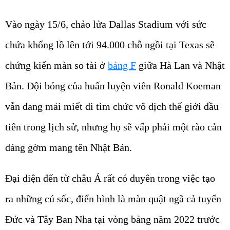
Vào ngày 15/6, chảo lửa Dallas Stadium với sức
chứa khổng lồ lên tới 94.000 chỗ ngồi tại Texas sẽ
chứng kiến màn so tài ở
bảng F
giữa Hà Lan và Nhật
Bản. Đội bóng của huấn luyện viên Ronald Koeman
vẫn đang mải miết đi tìm chức vô địch thế giới đầu
tiên trong lịch sử, nhưng họ sẽ vấp phải một rào cản
đáng gờm mang tên Nhật Bản.
Đại diện đến từ châu Á rất có duyên trong việc tạo
ra những cú sốc, điển hình là màn quật ngã cả tuyển
Đức và Tây Ban Nha tại vòng bảng năm 2022 trước