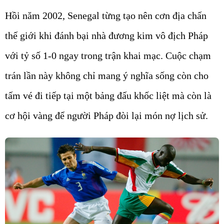
Hồi năm 2002, Senegal từng tạo nên cơn địa chấn
thế giới khi đánh bại nhà đương kim vô địch Pháp
với tỷ số 1-0 ngay trong trận khai mạc. Cuộc chạm
trán lần này không chỉ mang ý nghĩa sống còn cho
tấm vé đi tiếp tại một bảng đấu khốc liệt mà còn là
cơ hội vàng để người Pháp đòi lại món nợ lịch sử.