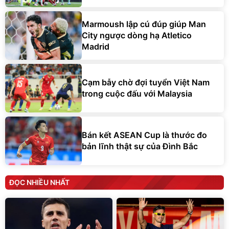
Marmoush lập cú đúp giúp Man
City ngược dòng hạ Atletico
Madrid
Cạm bẫy chờ đợi tuyển Việt Nam
trong cuộc đấu với Malaysia
Bán kết ASEAN Cup là thước đo
bản lĩnh thật sự của Đình Bắc
ĐỌC NHIỀU NHẤT