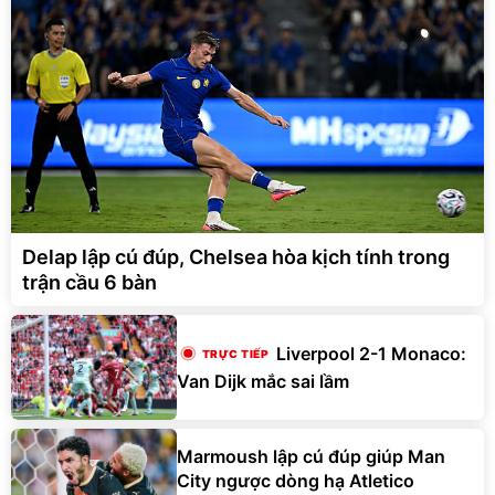
Delap lập cú đúp, Chelsea hòa kịch tính trong
trận cầu 6 bàn
Liverpool 2-1 Monaco:
Van Dijk mắc sai lầm
Marmoush lập cú đúp giúp Man
City ngược dòng hạ Atletico