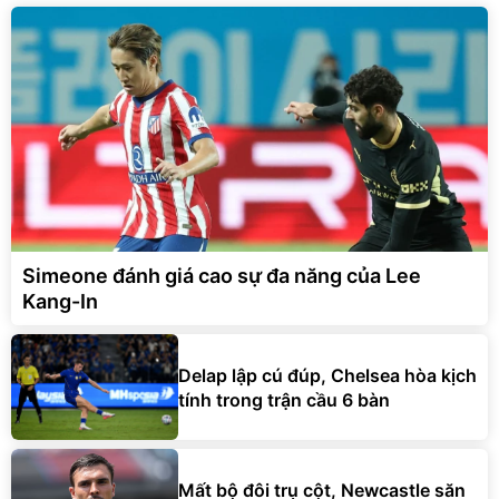
Simeone đánh giá cao sự đa năng của Lee
Kang-In
Delap lập cú đúp, Chelsea hòa kịch
tính trong trận cầu 6 bàn
Mất bộ đôi trụ cột, Newcastle săn