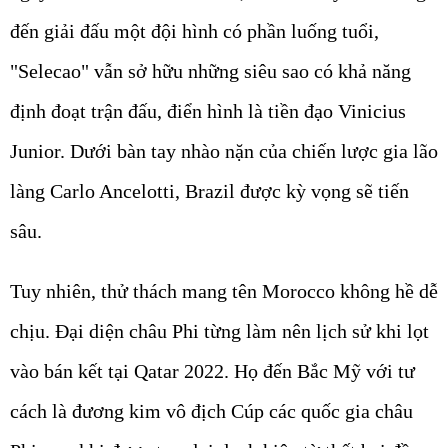
đến giải đấu một đội hình có phần luống tuổi,
"Selecao" vẫn sở hữu những siêu sao có khả năng
định đoạt trận đấu, điển hình là tiền đạo Vinicius
Junior. Dưới bàn tay nhào nặn của chiến lược gia lão
làng Carlo Ancelotti, Brazil được kỳ vọng sẽ tiến
sâu.
Tuy nhiên, thử thách mang tên Morocco không hề dễ
chịu. Đại diện châu Phi từng làm nên lịch sử khi lọt
vào bán kết tại Qatar 2022. Họ đến Bắc Mỹ với tư
cách là đương kim vô địch Cúp các quốc gia châu