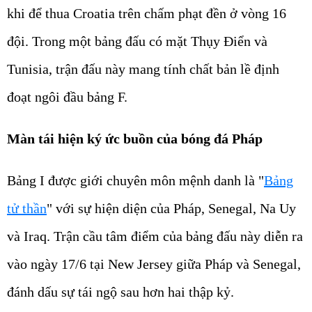
khi để thua Croatia trên chấm phạt đền ở vòng 16
đội. Trong một bảng đấu có mặt Thụy Điển và
Tunisia, trận đấu này mang tính chất bản lề định
đoạt ngôi đầu bảng F.
Màn tái hiện ký ức buồn của bóng đá Pháp
Bảng I được giới chuyên môn mệnh danh là "
Bảng
tử thần
" với sự hiện diện của Pháp, Senegal, Na Uy
và Iraq. Trận cầu tâm điểm của bảng đấu này diễn ra
vào ngày 17/6 tại New Jersey giữa Pháp và Senegal,
đánh dấu sự tái ngộ sau hơn hai thập kỷ.