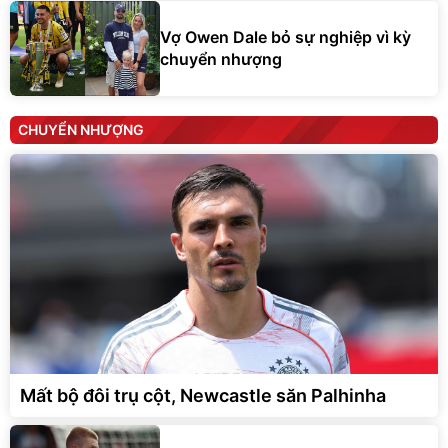
Vợ Owen Dale bỏ sự nghiệp vì kỳ
chuyển nhượng
CHUYỂN NHƯỢNG
Mất bộ đôi trụ cột, Newcastle săn Palhinha