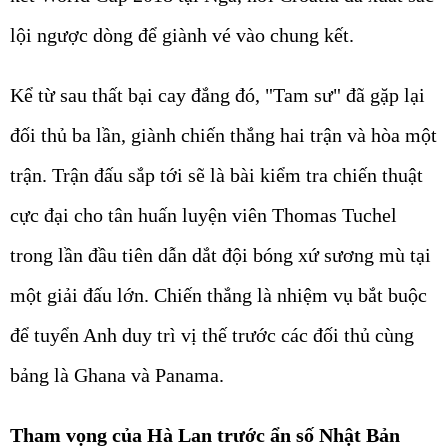
lội ngược dòng để giành vé vào chung kết.
Kể từ sau thất bại cay đắng đó, "Tam sư" đã gặp lại
đối thủ ba lần, giành chiến thắng hai trận và hòa một
trận. Trận đấu sắp tới sẽ là bài kiểm tra chiến thuật
cực đại cho tân huấn luyện viên Thomas Tuchel
trong lần đầu tiên dẫn dắt đội bóng xứ sương mù tại
một giải đấu lớn. Chiến thắng là nhiệm vụ bắt buộc
để tuyển Anh duy trì vị thế trước các đối thủ cùng
bảng là Ghana và Panama.
Tham vọng của Hà Lan trước ẩn số Nhật Bản