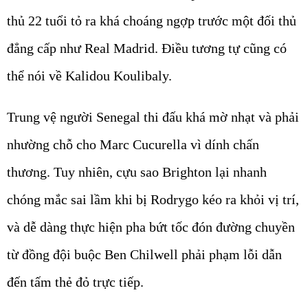
thủ 22 tuổi tỏ ra khá choáng ngợp trước một đối thủ
đẳng cấp như Real Madrid. Điều tương tự cũng có
thể nói về Kalidou Koulibaly.
Trung vệ người Senegal thi đấu khá mờ nhạt và phải
nhường chỗ cho Marc Cucurella vì dính chấn
thương. Tuy nhiên, cựu sao Brighton lại nhanh
chóng mắc sai lầm khi bị Rodrygo kéo ra khỏi vị trí,
và dễ dàng thực hiện pha bứt tốc đón đường chuyền
từ đồng đội buộc Ben Chilwell phải phạm lỗi dẫn
đến tấm thẻ đỏ trực tiếp.