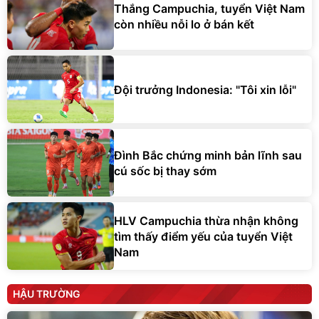
Thắng Campuchia, tuyển Việt Nam
còn nhiều nỗi lo ở bán kết
Đội trưởng Indonesia: "Tôi xin lỗi"
Đình Bắc chứng minh bản lĩnh sau
cú sốc bị thay sớm
HLV Campuchia thừa nhận không
tìm thấy điểm yếu của tuyển Việt
Nam
HẬU TRƯỜNG