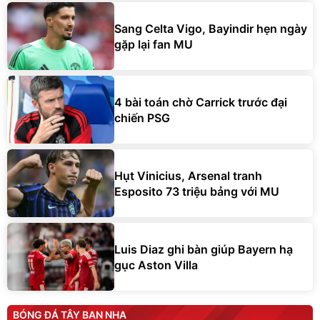
Sang Celta Vigo, Bayindir hẹn ngày
gặp lại fan MU
4 bài toán chờ Carrick trước đại
chiến PSG
Hụt Vinicius, Arsenal tranh
Esposito 73 triệu bảng với MU
Luis Diaz ghi bàn giúp Bayern hạ
gục Aston Villa
BÓNG ĐÁ TÂY BAN NHA