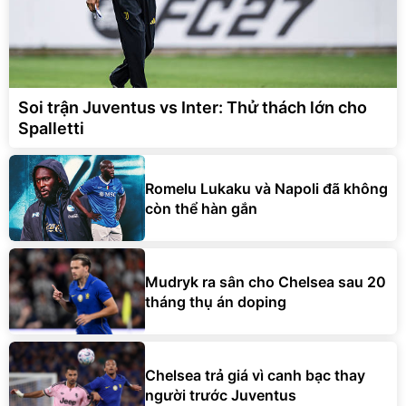
Soi trận Juventus vs Inter: Thử thách lớn cho
Spalletti
Romelu Lukaku và Napoli đã không
còn thể hàn gắn
Mudryk ra sân cho Chelsea sau 20
tháng thụ án doping
Chelsea trả giá vì canh bạc thay
người trước Juventus