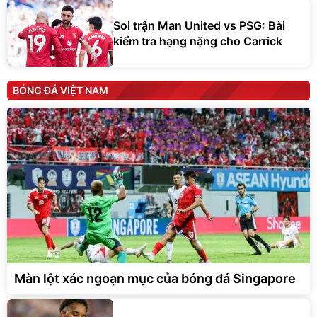
Soi trận Man United vs PSG: Bài
kiểm tra hạng nặng cho Carrick
BÓNG ĐÁ VIỆT NAM
Màn lột xác ngoạn mục của bóng đá Singapore