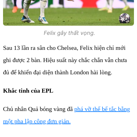
Felix gây thất vọng.
Sau 13 lần ra sân cho Chelsea, Felix hiện chỉ mới
ghi được 2 bàn. Hiệu suất này chắc chắn vẫn chưa
đủ để khiến đại diện thành London hài lòng.
Khắc tinh của EPL
Chủ nhân Quả bóng vàng đã
phá vỡ thế bế tắc bằng
một pha lập công đơn giản.