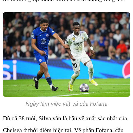
Ngày làm việc vất vả của Fofana.
Dù đã 38 tuổi, Silva vẫn là hậu vệ xuất sắc nhất của
Chelsea ở thời điểm hiện tại. Về phần Fofana, cầu