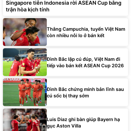
Singapore tiễn Indonesia rời ASEAN Cup bằng
trận hòa kịch tính
Thắng Campuchia, tuyển Việt Nam
còn nhiều nỗi lo ở bán kết
Đình Bắc lập cú đúp, Việt Nam đi
tiếp vào bán kết ASEAN Cup 2026
Đình Bắc chứng minh bản lĩnh sau
cú sốc bị thay sớm
Luis Diaz ghi bàn giúp Bayern hạ
gục Aston Villa