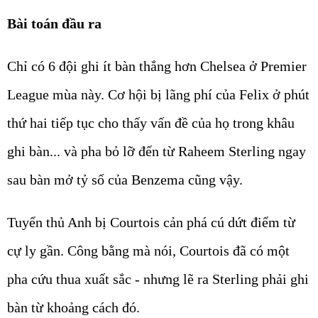
Bài toán đầu ra
Chỉ có 6 đội ghi ít bàn thắng hơn Chelsea ở Premier
League mùa này. Cơ hội bị lãng phí của Felix ở phút
thứ hai tiếp tục cho thấy vấn đề của họ trong khâu
ghi bàn... và pha bỏ lỡ đến từ Raheem Sterling ngay
sau bàn mở tỷ số của Benzema cũng vậy.
Tuyển thủ Anh bị Courtois cản phá cú dứt điểm từ
cự ly gần. Công bằng mà nói, Courtois đã có một
pha cứu thua xuất sắc - nhưng lẽ ra Sterling phải ghi
bàn từ khoảng cách đó.