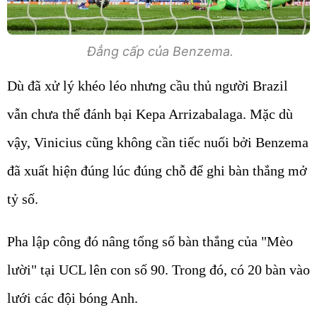
Đẳng cấp của Benzema.
Dù đã xử lý khéo léo nhưng cầu thủ người Brazil
vẫn chưa thể đánh bại Kepa Arrizabalaga. Mặc dù
vậy, Vinicius cũng không cần tiếc nuối bởi Benzema
đã xuất hiện đúng lúc đúng chỗ để ghi bàn thắng mở
tỷ số.
Pha lập công đó nâng tổng số bàn thắng của "Mèo
lười" tại UCL lên con số 90. Trong đó, có 20 bàn vào
lưới các đội bóng Anh.