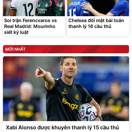
Soi trận Ferencvaros vs
Chelsea đối mặt bài toán
Real Madrid: Mourinho
thanh lý 16 cầu thủ
siết kỷ luật
MỚI NHẤT
Xabi Alonso được khuyên thanh lý 15 cầu thủ