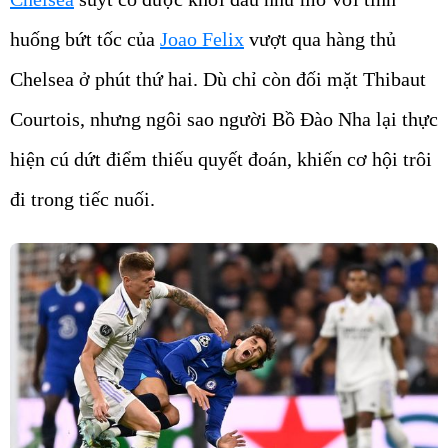
huống bứt tốc của
Joao Felix
vượt qua hàng thủ
Chelsea ở phút thứ hai. Dù chỉ còn đối mặt Thibaut
Courtois, nhưng ngôi sao người Bồ Đào Nha lại thực
hiện cú dứt điểm thiếu quyết đoán, khiến cơ hội trôi
đi trong tiếc nuối.