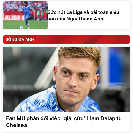
Sức hút La Liga và bài toán siêu
sao của Ngoại hạng Anh
BÓNG ĐÁ ANH
Fan MU phản đối việc "giải cứu" Liam Delap từ
Chelsea