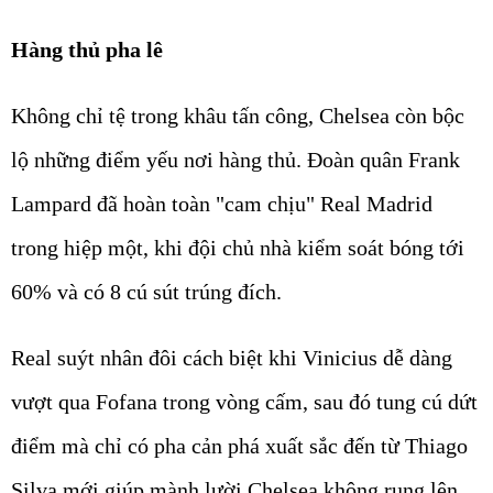
Hàng thủ pha lê
Không chỉ tệ trong khâu tấn công, Chelsea còn bộc
lộ những điểm yếu nơi hàng thủ. Đoàn quân Frank
Lampard đã hoàn toàn "cam chịu" Real Madrid
trong hiệp một, khi đội chủ nhà kiểm soát bóng tới
60% và có 8 cú sút trúng đích.
Real suýt nhân đôi cách biệt khi Vinicius dễ dàng
vượt qua Fofana trong vòng cấm, sau đó tung cú dứt
điểm mà chỉ có pha cản phá xuất sắc đến từ Thiago
Silva mới giúp mành lười Chelsea không rung lên.