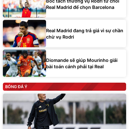
Bóc tách thương vụ Rodri từ chối
Real Madrid để chọn Barcelona
Real Madrid đang trả giá vì sự chần
chừ vụ Rodri
Diomande sẽ giúp Mourinho giải
bài toán cánh phải tại Real
BÓNG ĐÁ Ý