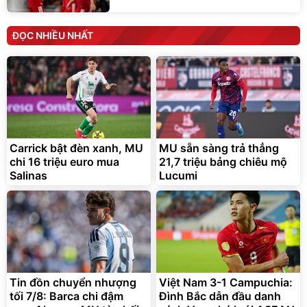
ĐỌC NHIỀU NHẤT
Carrick bật đèn xanh, MU
MU sẵn sàng trả thẳng
chi 16 triệu euro mua
21,7 triệu bảng chiêu mộ
Salinas
Lucumi
Tin đồn chuyển nhượng
Việt Nam 3-1 Campuchia:
tối 7/8: Barca chi đậm
Đình Bắc dẫn đầu danh