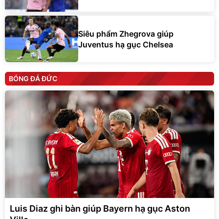
Siêu phẩm Zhegrova giúp
Juventus hạ gục Chelsea
BÓNG ĐÁ ĐỨC
Luis Diaz ghi bàn giúp Bayern hạ gục Aston