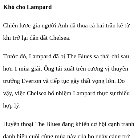
Khó cho Lampard
Chiến lược gia người Anh đã thua cả hai trận kể từ
khi trở lại dẫn dắt Chelsea.
Trước đó, Lampard đã bị The Blues sa thải chỉ sau
hơn 1 mùa giải. Ông tái xuất trên cương vị thuyền
trưởng Everton và tiếp tục gây thất vọng lớn. Do
vậy, việc Chelsea bổ nhiệm Lampard thực sự thiếu
hợp lý.
Huyền thoại The Blues đang khiến cơ hội cạnh tranh
danh hiệu cuối cùng mùa này của họ ngày càng trở