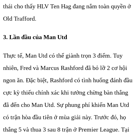
thái cho thấy HLV Ten Hag đang nắm toàn quyền ở
Old Trafford.
3. Lần đầu của Man Utd
Thực tế, Man Utd có thể giành trọn 3 điểm. Tuy
nhiên, Fred và Marcus Rashford đã bỏ lỡ 2 cơ hội
ngon ăn. Đặc biệt, Rashford có tình huống đánh đầu
cực kỳ thiếu chính xác khi tưởng chừng bàn thắng
đã đến cho Man Utd. Sự phung phí khiến Man Utd
có trận hòa đầu tiên ở mùa giải này. Trước đó, họ
thắng 5 và thua 3 sau 8 trận ở Premier League. Tại