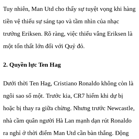
Tuy nhiên, Man Utd cho thấy sự tuyệt vọng khi hàng
tiền vệ thiếu sự sáng tạo và tầm nhìn của nhạc
trưởng Eriksen. Rõ ràng, việc thiếu vắng Eriksen là
một tổn thất lớn đối với Quỷ đỏ.
2. Quyền lực Ten Hag
Dưới thời Ten Hag, Cristiano Ronaldo không còn là
ngôi sao số một. Trước kia, CR7 hiếm khi dự bị
hoặc bị thay ra giữa chừng. Nhưng trước Newcastle,
nhà cầm quân người Hà Lan mạnh dạn rút Ronaldo
ra nghỉ ở thời điểm Man Utd cần bàn thắng. Động