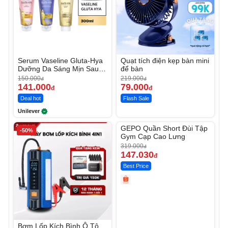
Serum Vaseline Gluta-Hya
Quạt tích điện kẹp bàn mini
Dưỡng Da Sáng Mịn Sau 7
để bàn
Ngày
150.000
219.000
đ
đ
141.000
79.000
đ
đ
Deal hot
Flash Sale
Unilever
Unmute
GEPO Quần Short Đùi Tập
-50%
-53%
Gym Cạp Cao Lưng
319.000
đ
147.030
đ
Best Price
Bơm Lốp Kích Bình Ô Tô