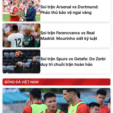
Soi trận Arsenal vs Dortmund:
Pháo thủ bảo vệ ngai vàng
Soi trận Ferencvaros vs Real
Madrid: Mourinho siết kỷ luật
Soi trận Spurs vs Getafe: De Zerbi
duy trì chuỗi trận hoàn hảo
BÓNG ĐÁ VIỆT NAM