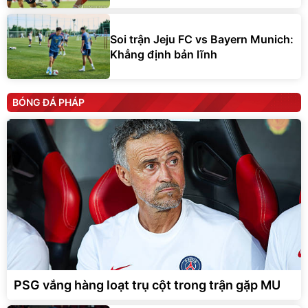
Soi trận Jeju FC vs Bayern Munich:
Khẳng định bản lĩnh
BÓNG ĐÁ PHÁP
PSG vắng hàng loạt trụ cột trong trận gặp MU