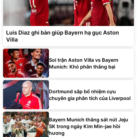
Luis Diaz ghi bàn giúp Bayern hạ gục Aston
Villa
Soi trận Aston Villa vs Bayern
Munich: Khó phân thắng bại
Dortmund sắp bổ nhiệm cựu
chuyên gia phân tích của Liverpool
Bayern Munich thắng sát nút Jeju
SK trong ngày Kim Min-jae hồi
hương