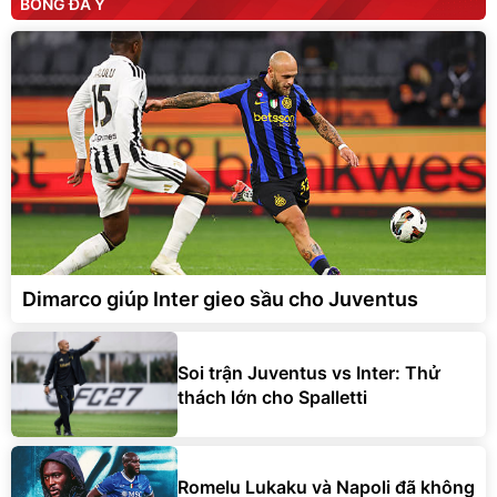
BÓNG ĐÁ Ý
Dimarco giúp Inter gieo sầu cho Juventus
Soi trận Juventus vs Inter: Thử
thách lớn cho Spalletti
Romelu Lukaku và Napoli đã không