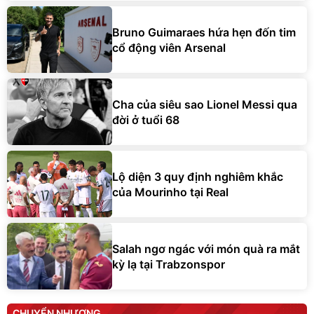
Bruno Guimaraes hứa hẹn đốn tim
cổ động viên Arsenal
Cha của siêu sao Lionel Messi qua
đời ở tuổi 68
Lộ diện 3 quy định nghiêm khắc
của Mourinho tại Real
Salah ngơ ngác với món quà ra mắt
kỳ lạ tại Trabzonspor
CHUYỂN NHƯỢNG