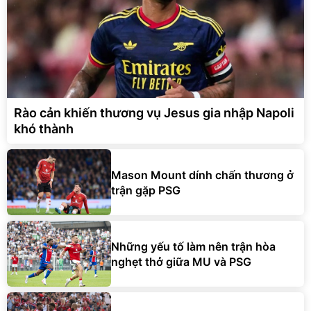
Rào cản khiến thương vụ Jesus gia nhập Napoli
khó thành
Mason Mount dính chấn thương ở
trận gặp PSG
Những yếu tố làm nên trận hòa
nghẹt thở giữa MU và PSG