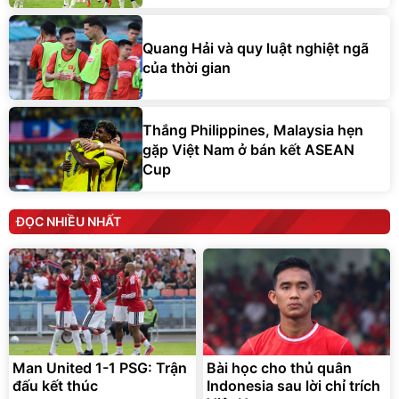
Quang Hải và quy luật nghiệt ngã
của thời gian
Thắng Philippines, Malaysia hẹn
gặp Việt Nam ở bán kết ASEAN
Cup
ĐỌC NHIỀU NHẤT
Man United 1-1 PSG: Trận
Bài học cho thủ quân
đấu kết thúc
Indonesia sau lời chỉ trích