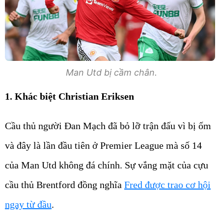
Man Utd bị cầm chân.
1. Khác biệt Christian Eriksen
Cầu thủ người Đan Mạch đã bỏ lỡ trận đấu vì bị ốm
và đây là lần đầu tiên ở Premier League mà số 14
của Man Utd không đá chính. Sự vắng mặt của cựu
cầu thủ Brentford đồng nghĩa
Fred được trao cơ hội
ngay từ đầu
.