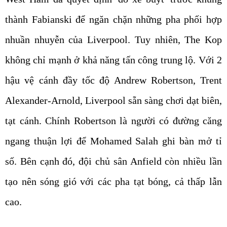
thành Fabianski để ngăn chặn những pha phối hợp
nhuần nhuyễn của Liverpool. Tuy nhiên, The Kop
không chỉ mạnh ở khả năng tấn công trung lộ. Với 2
hậu vệ cánh đầy tốc độ Andrew Robertson, Trent
Alexander-Arnold, Liverpool sẵn sàng chơi dạt biên,
tạt cánh. Chính Robertson là người có đường căng
ngang thuận lợi để Mohamed Salah ghi bàn mở tỉ
số. Bên cạnh đó, đội chủ sân Anfield còn nhiều lần
tạo nên sóng gió với các pha tạt bóng, cả thấp lẫn
cao.