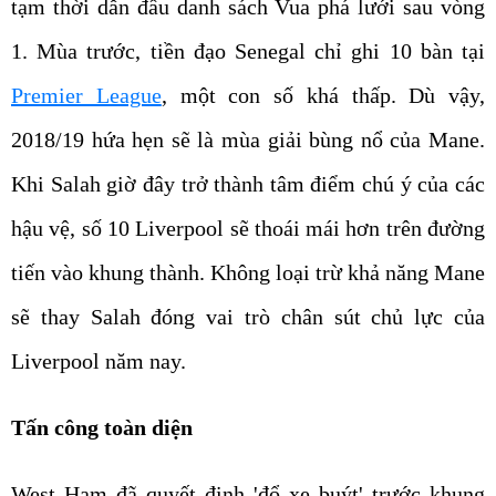
tạm thời dẫn đầu danh sách Vua phá lưới sau vòng
1. Mùa trước, tiền đạo Senegal chỉ ghi 10 bàn tại
Premier League
, một con số khá thấp. Dù vậy,
2018/19 hứa hẹn sẽ là mùa giải bùng nổ của Mane.
Khi Salah giờ đây trở thành tâm điểm chú ý của các
hậu vệ, số 10 Liverpool sẽ thoái mái hơn trên đường
tiến vào khung thành. Không loại trừ khả năng Mane
sẽ thay Salah đóng vai trò chân sút chủ lực của
Liverpool năm nay.
Tấn công toàn diện
West Ham đã quyết định 'đổ xe buýt' trước khung