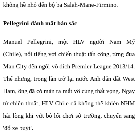
không hề nhỏ đến bộ ba Salah-Mane-Firmino.
Pellegrini đánh mất bản sắc
Manuel Pellegrini, một HLV người Nam Mỹ
(Chile), nổi tiếng với chiến thuật tấn công, từng đưa
Man City đến ngôi vô địch Premier League 2013/14.
Thế nhưng, trong lần trở lại nước Anh dẫn dắt West
Ham, ông đã có màn ra mắt vô cùng thất vọng. Ngay
từ chiến thuật, HLV Chile đã không thể khiến NHM
hài lòng khi vứt bỏ lối chơi sở trường, chuyển sang
'đổ xe buýt'.