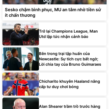
Sesko chậm bình phục, MU an tâm nhờ tiền sử
ít chấn thương
Trở lại Champions League, Man
Utd lập tức nhận cảnh báo
Bên trong trại tập huấn của
Newcastle: Sự tích cực bất ngờ;
Lời chia tay của Bruno Guimaraes
Chicharito khuyên Haaland nâng
cấp tư duy chơi bóng
Alan Shearer trầm trồ trước hàng