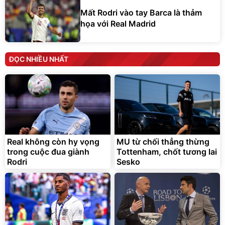
Mất Rodri vào tay Barca là thảm
họa với Real Madrid
ĐỌC NHIỀU NHẤT
Real không còn hy vọng
MU từ chối thẳng thừng
trong cuộc đua giành
Tottenham, chốt tương lai
Rodri
Sesko