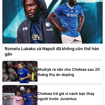
Romelu Lukaku và Napoli đã không còn thể hàn
gắn
Mudryk ra sân cho Chelsea sau 20
tháng thụ án doping
Chelsea trả giá vì canh bạc thay
người trước Juventus