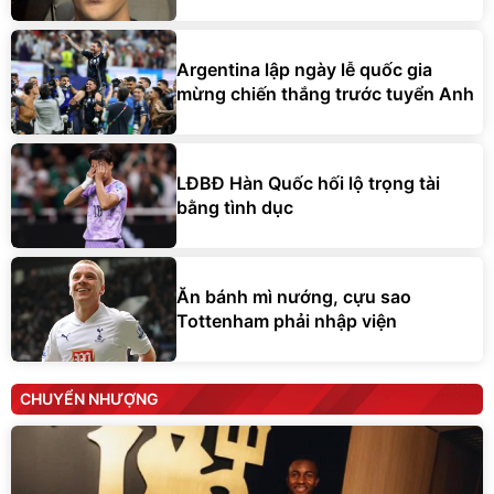
Argentina lập ngày lễ quốc gia
mừng chiến thắng trước tuyển Anh
LĐBĐ Hàn Quốc hối lộ trọng tài
bằng tình dục
Ăn bánh mì nướng, cựu sao
Tottenham phải nhập viện
CHUYỂN NHƯỢNG