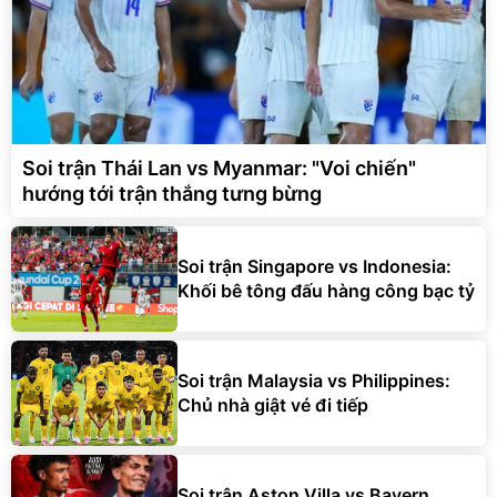
Soi trận Thái Lan vs Myanmar: "Voi chiến"
hướng tới trận thắng tưng bừng
Soi trận Singapore vs Indonesia:
Khối bê tông đấu hàng công bạc tỷ
Soi trận Malaysia vs Philippines:
Chủ nhà giật vé đi tiếp
Soi trận Aston Villa vs Bayern