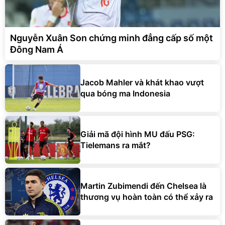
Nguyễn Xuân Son chứng minh đẳng cấp số một
Đông Nam Á
Jacob Mahler và khát khao vượt
qua bóng ma Indonesia
Giải mã đội hình MU đấu PSG:
Tielemans ra mắt?
Martin Zubimendi đến Chelsea là
thương vụ hoàn toàn có thể xảy ra