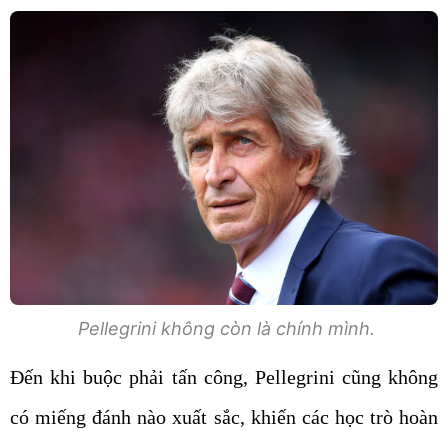
Pellegrini không còn là chính mình.
Đến khi buộc phải tấn công, Pellegrini cũng không
có miếng đánh nào xuất sắc, khiến các học trò hoàn