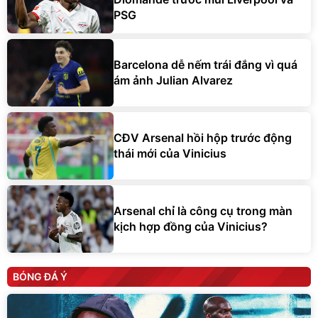
PSG
Barcelona dễ nếm trái đắng vì quá
ám ảnh Julian Alvarez
CĐV Arsenal hồi hộp trước động
thái mới của Vinicius
Arsenal chỉ là công cụ trong màn
kịch hợp đồng của Vinicius?
BÓNG ĐÁ Ý