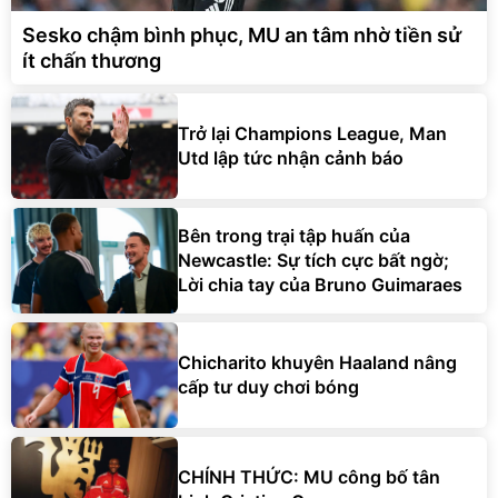
Sesko chậm bình phục, MU an tâm nhờ tiền sử
ít chấn thương
Trở lại Champions League, Man
Utd lập tức nhận cảnh báo
Bên trong trại tập huấn của
Newcastle: Sự tích cực bất ngờ;
Lời chia tay của Bruno Guimaraes
Chicharito khuyên Haaland nâng
cấp tư duy chơi bóng
CHÍNH THỨC: MU công bố tân