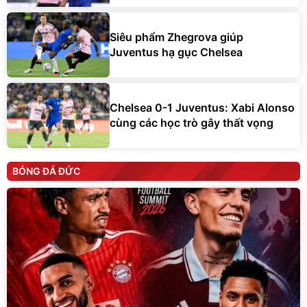
Siêu phẩm Zhegrova giúp
Juventus hạ gục Chelsea
Chelsea 0-1 Juventus: Xabi Alonso
cùng các học trò gây thất vọng
BÓNG ĐÁ ĐỨC