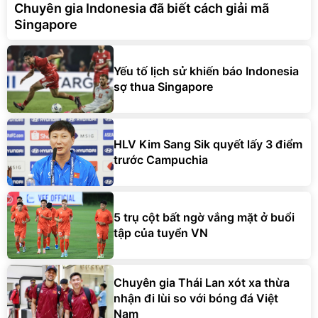
Chuyên gia Indonesia đã biết cách giải mã
Singapore
Yếu tố lịch sử khiến báo Indonesia
sợ thua Singapore
HLV Kim Sang Sik quyết lấy 3 điểm
trước Campuchia
5 trụ cột bất ngờ vắng mặt ở buổi
tập của tuyển VN
Chuyên gia Thái Lan xót xa thừa
nhận đi lùi so với bóng đá Việt
Nam