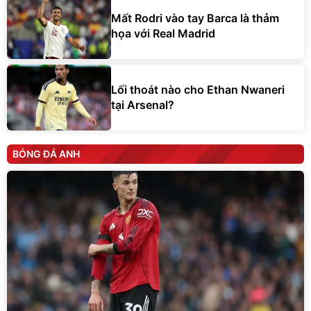
Mất Rodri vào tay Barca là thảm
họa với Real Madrid
Lối thoát nào cho Ethan Nwaneri
tại Arsenal?
BÓNG ĐÁ ANH