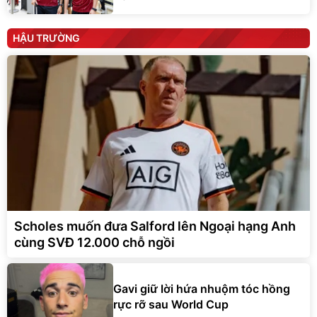
HẬU TRƯỜNG
Scholes muốn đưa Salford lên Ngoại hạng Anh
cùng SVĐ 12.000 chỗ ngồi
Gavi giữ lời hứa nhuộm tóc hồng
rực rỡ sau World Cup