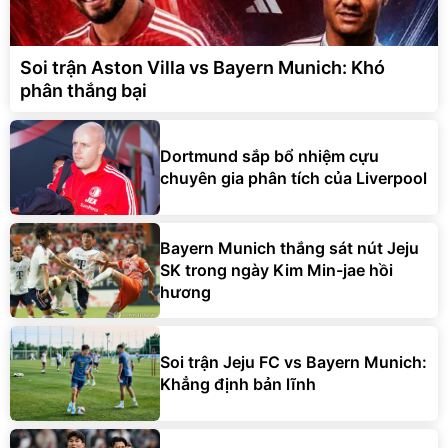
Soi trận Aston Villa vs Bayern Munich: Khó
phân thắng bại
Dortmund sắp bổ nhiệm cựu
chuyên gia phân tích của Liverpool
Bayern Munich thắng sát nút Jeju
SK trong ngày Kim Min-jae hồi
hương
Soi trận Jeju FC vs Bayern Munich:
Khẳng định bản lĩnh