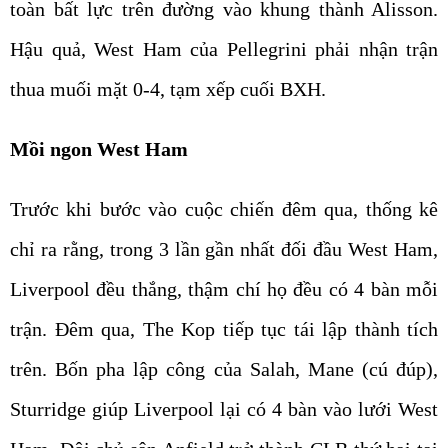
toàn bất lực trên đường vào khung thành Alisson.
Hậu quả, West Ham của Pellegrini phải nhận trận
thua muối mặt 0-4, tạm xếp cuối BXH.
Mồi ngon West Ham
Trước khi bước vào cuộc chiến đêm qua, thống kê
chỉ ra rằng, trong 3 lần gần nhất đối đầu West Ham,
Liverpool đều thắng, thậm chí họ đều có 4 bàn mỗi
trận. Đêm qua, The Kop tiếp tục tái lập thành tích
trên. Bốn pha lập công của Salah, Mane (cú đúp),
Sturridge giúp Liverpool lại có 4 bàn vào lưới West