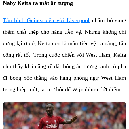
Naby Keita ra mắt ấn tượng
Tân binh Guinea đến với Liverpool
nhằm bổ sung
thêm chất thép cho hàng tiền vệ. Nhưng không chỉ
dừng lại ở đó, Keita còn là mẫu tiền vệ đa năng, tấn
công rất tốt. Trong cuộc chiến với West Ham, Keita
cho thấy khả năng rê dắt bóng ấn tượng, anh có pha
đi bóng xộc thẳng vào hàng phòng ngự West Ham
trong hiệp một, tạo cơ hội để Wijnaldum dứt điểm.