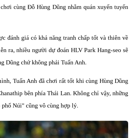
chơi cùng Đỗ Hùng Dũng nhằm quán xuyến tuyến
ợc đánh giá có khả năng tranh chấp tốt và thiên về
iễn ra, nhiều người dự đoán HLV Park Hang-seo sẽ
ng Dũng chứ không phải Tuấn Anh.
mình, Tuấn Anh đã chơi rất tốt khi cùng Hùng Dũng
Chanathip bên phía Thái Lan. Không chỉ vậy, những
o phố Núi" cũng vô cùng hợp lý.