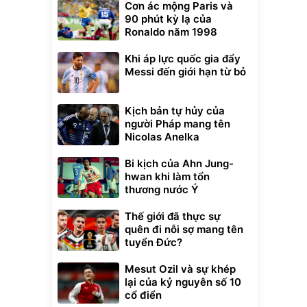
Cơn ác mộng Paris và
90 phút kỳ lạ của
Ronaldo năm 1998
Khi áp lực quốc gia đẩy
Messi đến giới hạn từ bỏ
Kịch bản tự hủy của
người Pháp mang tên
Nicolas Anelka
Bi kịch của Ahn Jung-
hwan khi làm tổn
thương nước Ý
Thế giới đã thực sự
quên đi nỗi sợ mang tên
tuyển Đức?
Mesut Ozil và sự khép
lại của kỷ nguyên số 10
cổ điển