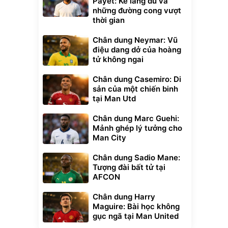
Payet: Kẻ lãng du và
những đường cong vượt
thời gian
Chân dung Neymar: Vũ
điệu dang dở của hoàng
tử không ngai
Chân dung Casemiro: Di
sản của một chiến binh
tại Man Utd
Chân dung Marc Guehi:
Mảnh ghép lý tưởng cho
Man City
Chân dung Sadio Mane:
Tượng đài bất tử tại
AFCON
Chân dung Harry
Maguire: Bài học không
gục ngã tại Man United