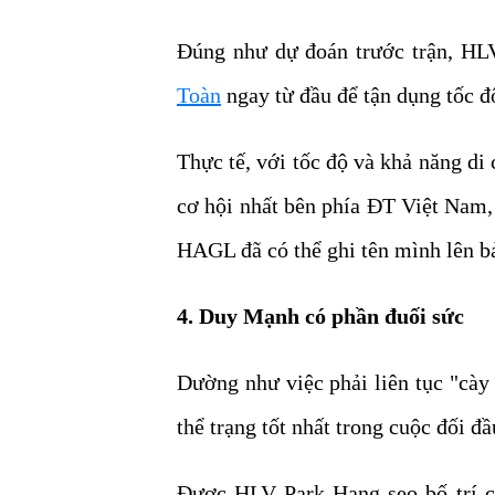
Đúng như dự đoán trước trận, HL
Toàn
ngay từ đầu để tận dụng tốc đ
Thực tế, với tốc độ và khả năng di
cơ hội nhất bên phía ĐT Việt Nam, 
HAGL đã có thể ghi tên mình lên bả
4. Duy Mạnh có phần đuối sức
Dường như việc phải liên tục "cày
thể trạng tốt nhất trong cuộc đối đ
Được HLV Park Hang-seo bố trí ch