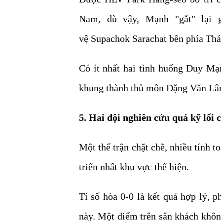
Nam, dù vậy, Mạnh "gắt" lại g
vệ Supachok Sarachat bên phía Thá
Có ít nhất hai tình huống Duy M
khung thành thủ môn Đặng Văn Lâ
5. Hai đội nghiên cứu quá kỹ lối 
Một thế trận chặt chẽ, nhiều tính 
triển nhất khu vực thể hiện.
Tỉ số hòa 0-0 là kết quả hợp lý, p
này. Một điểm trên sân khách không