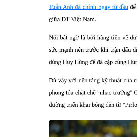
Tuấn Anh đá chính ngay từ đầu
để 
giữa ĐT Việt Nam.
Nói bất ngờ là bởi hàng tiền vệ đư
sức mạnh nên trước khi trận đấu d
dùng Huy Hùng để đá cặp cùng Hù
Dù vậy với nền tảng kỹ thuật của 
phong tỏa chặt chẽ "nhạc trưởng" 
đường triển khai bóng đến từ "Pirl