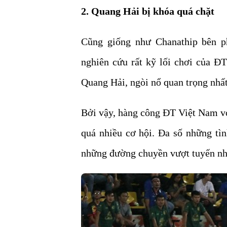
2. Quang Hải bị khóa quá chặt
Cũng giống như Chanathip bên p
nghiên cứu rất kỹ lối chơi của ĐT
Quang Hải, ngòi nổ quan trọng nhấ
Bởi vậy, hàng công ĐT Việt Nam v
quá nhiều cơ hội. Đa số những tì
những đường chuyền vượt tuyến nh