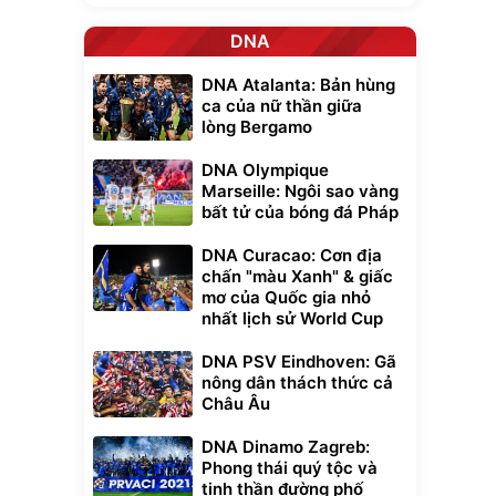
DNA
DNA Atalanta: Bản hùng
ca của nữ thần giữa
lòng Bergamo
DNA Olympique
Marseille: Ngôi sao vàng
bất tử của bóng đá Pháp
DNA Curacao: Cơn địa
chấn "màu Xanh" & giấc
mơ của Quốc gia nhỏ
nhất lịch sử World Cup
DNA PSV Eindhoven: Gã
nông dân thách thức cả
Châu Âu
DNA Dinamo Zagreb:
Phong thái quý tộc và
tinh thần đường phố