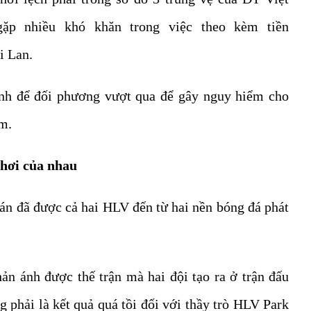
ặp nhiều khó khăn trong việc theo kèm tiền
i Lan.
ạnh để đối phương vượt qua để gây nguy hiểm cho
m.
chơi của nhau
toán đã được cả hai HLV đến từ hai nền bóng đá phát
hản ánh được thế trận mà hai đội tạo ra ở trận đấu
 phải là kết quả quá tồi đối với thầy trò HLV Park