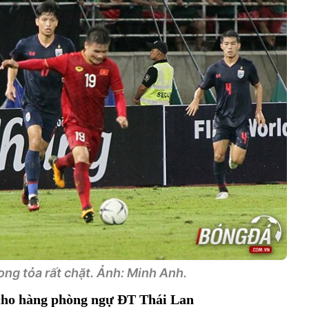
ng tỏa rất chặt. Ảnh: Minh Anh.
 cho hàng phòng ngự ĐT Thái Lan