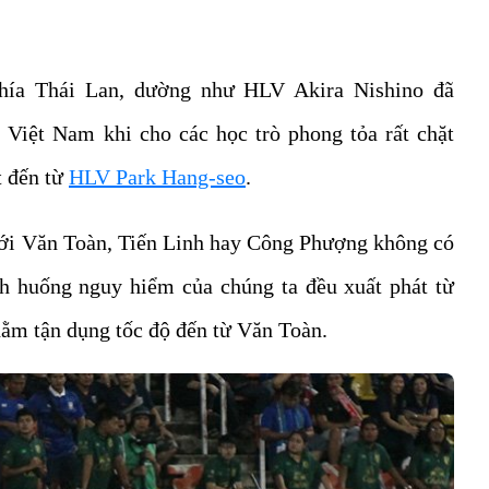
hía Thái Lan, dường như HLV Akira Nishino đã
 Việt Nam khi cho các học trò phong tỏa rất chặt
t đến từ
HLV Park Hang-seo
.
ới Văn Toàn, Tiến Linh hay Công Phượng không có
nh huống nguy hiểm của chúng ta đều xuất phát từ
ằm tận dụng tốc độ đến từ Văn Toàn.