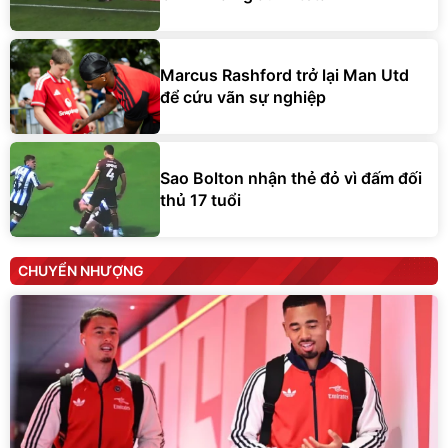
Marcus Rashford trở lại Man Utd
để cứu vãn sự nghiệp
Sao Bolton nhận thẻ đỏ vì đấm đối
thủ 17 tuổi
CHUYỂN NHƯỢNG