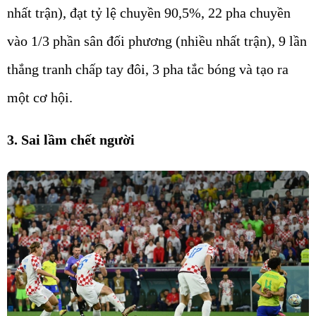
nhất trận), đạt tỷ lệ chuyền 90,5%, 22 pha chuyền
vào 1/3 phần sân đối phương (nhiều nhất trận), 9 lần
thắng tranh chấp tay đôi, 3 pha tắc bóng và tạo ra
một cơ hội.
3. Sai lầm chết người