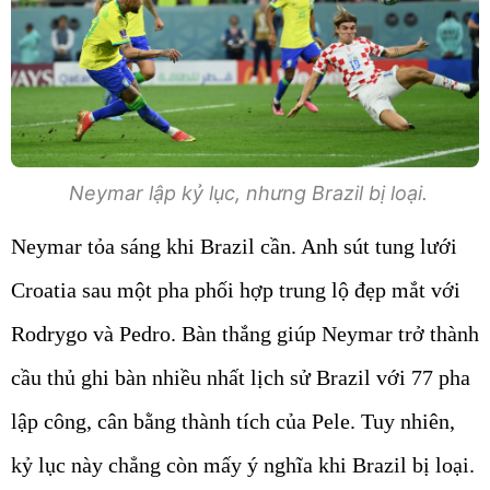
Neymar lập kỷ lục, nhưng Brazil bị loại.
Neymar tỏa sáng khi Brazil cần. Anh sút tung lưới
Croatia sau một pha phối hợp trung lộ đẹp mắt với
Rodrygo và Pedro. Bàn thắng giúp Neymar trở thành
cầu thủ ghi bàn nhiều nhất lịch sử Brazil với 77 pha
lập công, cân bằng thành tích của Pele. Tuy nhiên,
kỷ lục này chẳng còn mấy ý nghĩa khi Brazil bị loại.