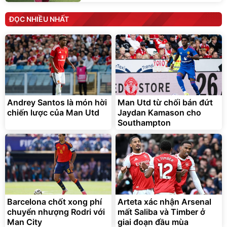
ĐỌC NHIỀU NHẤT
Andrey Santos là món hời
Man Utd từ chối bán đứt
chiến lược của Man Utd
Jaydan Kamason cho
Southampton
Barcelona chốt xong phí
Arteta xác nhận Arsenal
chuyển nhượng Rodri với
mất Saliba và Timber ở
Man City
giai đoạn đầu mùa