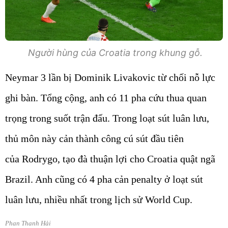
Người hùng của Croatia trong khung gỗ.
Neymar 3 lần bị Dominik Livakovic từ chối nỗ lực
ghi bàn. Tổng cộng, anh có 11 pha cứu thua quan
trọng trong suốt trận đấu. Trong loạt sút luân lưu,
thủ môn này cản thành công cú sút đầu tiên
của Rodrygo, tạo đà thuận lợi cho Croatia quật ngã
Brazil. Anh cũng có 4 pha cản penalty ở loạt sút
luân lưu, nhiều nhất trong lịch sử World Cup.
Phan Thanh Hải