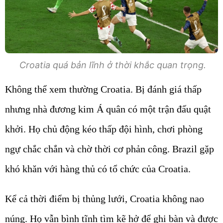
Croatia quá bản lĩnh ở thời khắc quan trọng.
Không thể xem thường Croatia. Bị đánh giá thấp
nhưng nhà đương kim Á quân có một trận đấu quật
khởi. Họ chủ động kéo thấp đội hình, chơi phòng
ngự chắc chắn và chờ thời cơ phản công. Brazil gặp
khó khăn với hàng thủ có tổ chức của Croatia.
Kể cả thời điểm bị thủng lưới, Croatia không nao
núng. Họ vẫn bình tĩnh tìm kẽ hở để ghi bàn và được