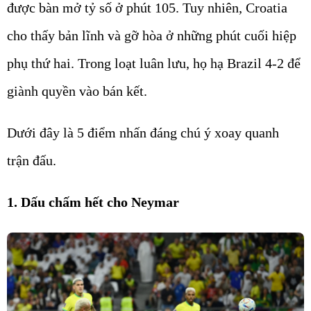
được bàn mở tỷ số ở phút 105. Tuy nhiên, Croatia
cho thấy bản lĩnh và gỡ hòa ở những phút cuối hiệp
phụ thứ hai. Trong loạt luân lưu, họ hạ Brazil 4-2 để
giành quyền vào bán kết.
Dưới đây là 5 điểm nhấn đáng chú ý xoay quanh
trận đấu.
1. Dấu chấm hết cho Neymar