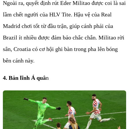
Ngoài ra, quyết định rút Eder Militao được coi là sai
lầm chết người của HLV Tite. Hậu vệ của Real
Madrid chơi tốt từ đầu trận, giúp cánh phải của
Brazil ít nhiều được đảm bảo chắc chắn. Militao rời
sân, Croatia có cơ hội ghi bàn trong pha lên bóng
bên cánh này.
4. Bản lĩnh Á quâ
n