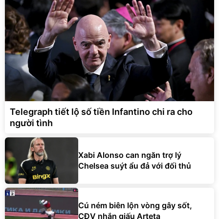
Telegraph tiết lộ số tiền Infantino chi ra cho
người tình
Xabi Alonso can ngăn trợ lý
Chelsea suýt ẩu đả với đối thủ
Cú ném biên lộn vòng gây sốt,
CĐV nhắn giấu Arteta