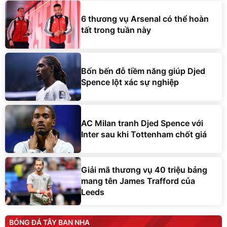
6 thương vụ Arsenal có thể hoàn
tất trong tuần này
Bốn bến đỗ tiềm năng giúp Djed
Spence lột xác sự nghiệp
AC Milan tranh Djed Spence với
Inter sau khi Tottenham chốt giá
Giải mã thương vụ 40 triệu bảng
mang tên James Trafford của
Leeds
BÓNG ĐÁ TÂY BAN NHA