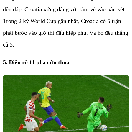
đền đáp. Croatia xứng đáng với tấm vé vào bán kết.
Trong 2 kỳ World Cup gần nhất, Croatia có 5 trận
phải bước vào giờ thi đấu hiệp phụ. Và họ đều thắng
cả 5.
5. Điên rồ 11 pha cứu thua