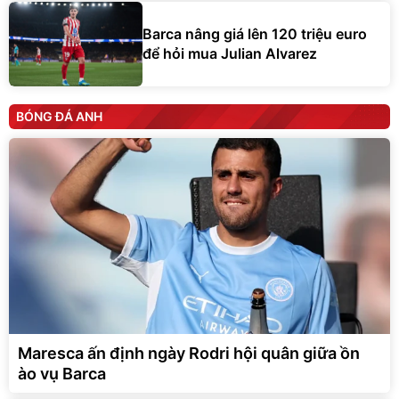
Barca nâng giá lên 120 triệu euro
để hỏi mua Julian Alvarez
BÓNG ĐÁ ANH
Maresca ấn định ngày Rodri hội quân giữa ồn
ào vụ Barca