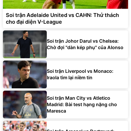
Soi trận Adelaide United vs CAHN: Thử thách
cho đại diện V-League
Soi trận Johor Darul vs Chelsea:
Chờ đợi "dàn kép phụ" của Alonso
Soi trận Liverpool vs Monaco:
Iraola tìm lại niềm tin
Soi trận Man City vs Atletico
Madrid: Bài test hạng nặng cho
Maresca