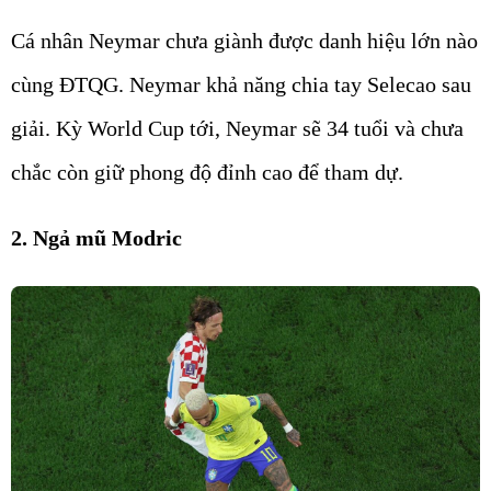
Cá nhân Neymar chưa giành được danh hiệu lớn nào
cùng ĐTQG. Neymar khả năng chia tay Selecao sau
giải. Kỳ World Cup tới, Neymar sẽ 34 tuổi và chưa
chắc còn giữ phong độ đỉnh cao để tham dự.
2. Ngả mũ Modric