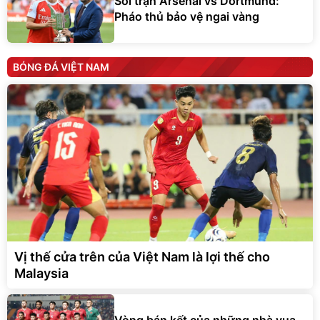
Soi trận Arsenal vs Dortmund:
Pháo thủ bảo vệ ngai vàng
BÓNG ĐÁ VIỆT NAM
Vị thế cửa trên của Việt Nam là lợi thế cho
Malaysia