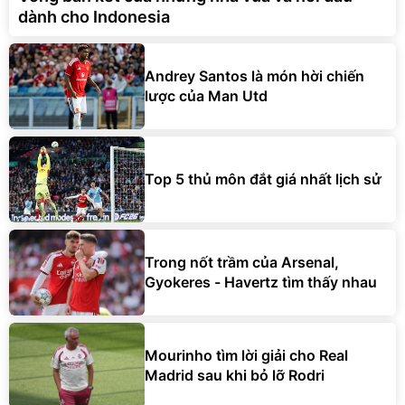
dành cho Indonesia
Andrey Santos là món hời chiến
lược của Man Utd
Top 5 thủ môn đắt giá nhất lịch sử
Trong nốt trầm của Arsenal,
Gyokeres - Havertz tìm thấy nhau
Mourinho tìm lời giải cho Real
Madrid sau khi bỏ lỡ Rodri