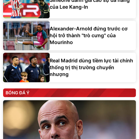
Simeone đánh giá cao sự đa năng
của Lee Kang-In
Alexander-Arnold đứng trước cơ
hội trở thành ''trò cưng'' của
Mourinho
Real Madrid dùng tiềm lực tài chính
thống trị thị trường chuyển
nhượng
BÓNG ĐÁ Ý