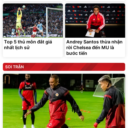
Top 5 thủ môn đắt giá
Andrey Santos thừa nhận
nhất lịch sử
rời Chelsea đến MU là
bước tiến
SOI TRẬN