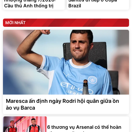
Cầu thủ Anh thống trị
Brazil
MỚI NHẤT
Maresca ấn định ngày Rodri hội quân giữa ồn
ào vụ Barca
6 thương vụ Arsenal có thể hoàn