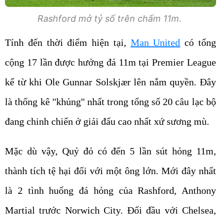
Rashford mở tỷ số trên chấm 11m.
Tính đến thời điểm hiện tại,
Man United
có tổng
cộng 17 lần được hưởng đá 11m tại Premier League
kể từ khi Ole Gunnar Solskjær lên nắm quyền. Đây
là thống kê "khủng" nhất trong tổng số 20 câu lạc bộ
đang chinh chiến ở giải đấu cao nhất xứ sương mù.
Mặc dù vậy, Quỷ đỏ có đến 5 lần sút hỏng 11m,
thành tích tệ hại đối với một ông lớn. Mới đây nhất
là 2 tình huống đá hỏng của Rashford, Anthony
Martial trước Norwich City. Đối đầu với Chelsea,