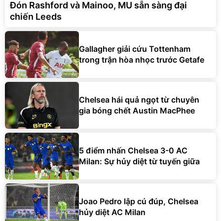
Đón Rashford và Mainoo, MU sẵn sàng đại
chiến Leeds
Gallagher giải cứu Tottenham
trong trận hòa nhọc trước Getafe
Chelsea hái quả ngọt từ chuyên
gia bóng chết Austin MacPhee
5 điểm nhấn Chelsea 3-0 AC
Milan: Sự hủy diệt từ tuyến giữa
Joao Pedro lập cú đúp, Chelsea
hủy diệt AC Milan