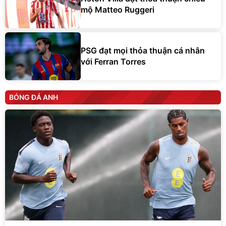
mộ Matteo Ruggeri
PSG đạt mọi thỏa thuận cá nhân
với Ferran Torres
BÓNG ĐÁ ANH