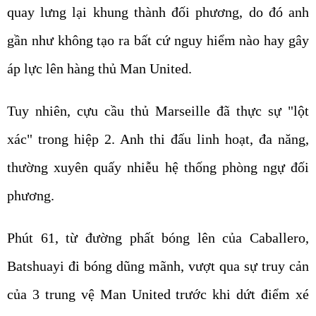
quay lưng lại khung thành đối phương, do đó anh
gần như không tạo ra bất cứ nguy hiểm nào hay gây
áp lực lên hàng thủ Man United.
Tuy nhiên, cựu cầu thủ Marseille đã thực sự "lột
xác" trong hiệp 2. Anh thi đấu linh hoạt, đa năng,
thường xuyên quấy nhiễu hệ thống phòng ngự đối
phương.
Phút 61, từ đường phất bóng lên của Caballero,
Batshuayi đi bóng dũng mãnh, vượt qua sự truy cản
của 3 trung vệ Man United trước khi dứt điểm xé