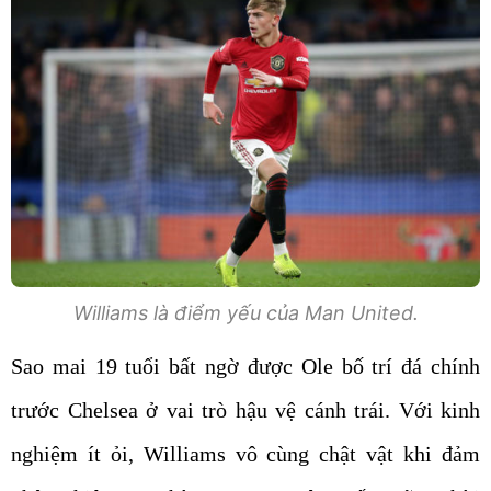
Williams là điểm yếu của Man United.
Sao mai 19 tuổi bất ngờ được Ole bố trí đá chính
trước Chelsea ở vai trò hậu vệ cánh trái. Với kinh
nghiệm ít ỏi, Williams vô cùng chật vật khi đảm