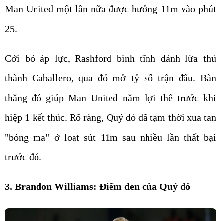
Man United một lần nữa được hưởng 11m vào phút
25.
Cởi bỏ áp lực, Rashford bình tĩnh đánh lừa thủ
thành Caballero, qua đó mở tỷ số trận đấu. Bàn
thắng đó giúp Man United nắm lợi thế trước khi
hiệp 1 kết thúc. Rõ ràng, Quỷ đỏ đã tạm thời xua tan
"bóng ma" ở loạt sút 11m sau nhiều lần thất bại
trước đó.
3. Brandon Williams: Điểm đen của Quỷ đỏ