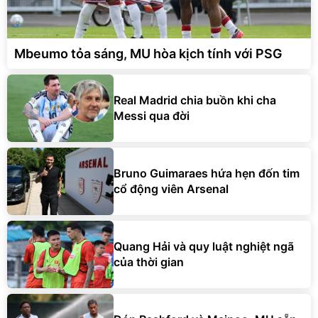
Mbeumo tỏa sáng, MU hòa kịch tính với PSG
Real Madrid chia buồn khi cha
Messi qua đời
Bruno Guimaraes hứa hẹn đốn tim
cổ động viên Arsenal
Quang Hải và quy luật nghiệt ngã
của thời gian