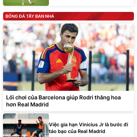
BÓNG ĐÁ TÂY BAN NHA
Lối chơi của Barcelona giúp Rodri thăng hoa
hơn Real Madrid
Việc gia hạn Vinicius Jr là bước đi
táo bạo của Real Madrid