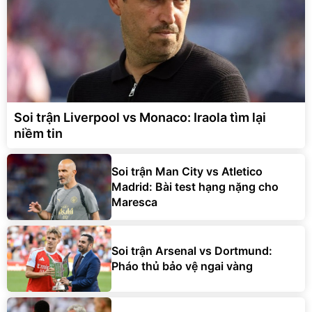
Soi trận Liverpool vs Monaco: Iraola tìm lại
niềm tin
Soi trận Man City vs Atletico
Madrid: Bài test hạng nặng cho
Maresca
Soi trận Arsenal vs Dortmund:
Pháo thủ bảo vệ ngai vàng