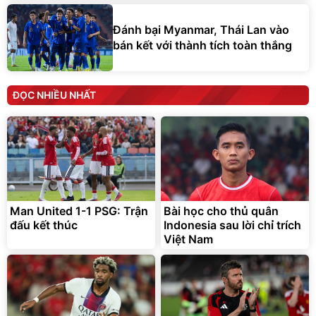
Đánh bại Myanmar, Thái Lan vào
bán kết với thành tích toàn thắng
ĐỌC NHIỀU NHẤT
Man United 1-1 PSG: Trận
Bài học cho thủ quân
đấu kết thúc
Indonesia sau lời chỉ trích
Việt Nam