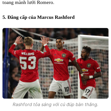
toang mành lưới Romero.
5. Đẳng cấp của Marcus Rashford
Rashford tỏa sáng với cú đúp bàn thắng.