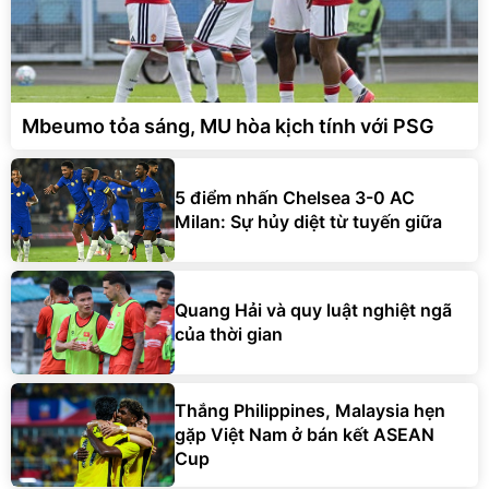
Mbeumo tỏa sáng, MU hòa kịch tính với PSG
5 điểm nhấn Chelsea 3-0 AC
Milan: Sự hủy diệt từ tuyến giữa
Quang Hải và quy luật nghiệt ngã
của thời gian
Thắng Philippines, Malaysia hẹn
gặp Việt Nam ở bán kết ASEAN
Cup