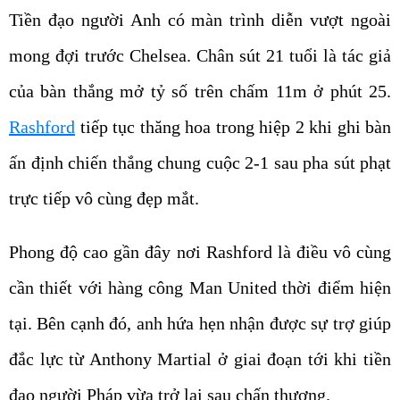
Tiền đạo người Anh có màn trình diễn vượt ngoài
mong đợi trước Chelsea. Chân sút 21 tuổi là tác giả
của bàn thắng mở tỷ số trên chấm 11m ở phút 25.
Rashford
tiếp tục thăng hoa trong hiệp 2 khi ghi bàn
ấn định chiến thắng chung cuộc 2-1 sau pha sút phạt
trực tiếp vô cùng đẹp mắt.
Phong độ cao gần đây nơi Rashford là điều vô cùng
cần thiết với hàng công Man United thời điểm hiện
tại. Bên cạnh đó, anh hứa hẹn nhận được sự trợ giúp
đắc lực từ Anthony Martial ở giai đoạn tới khi tiền
đạo người Pháp vừa trở lại sau chấn thương.