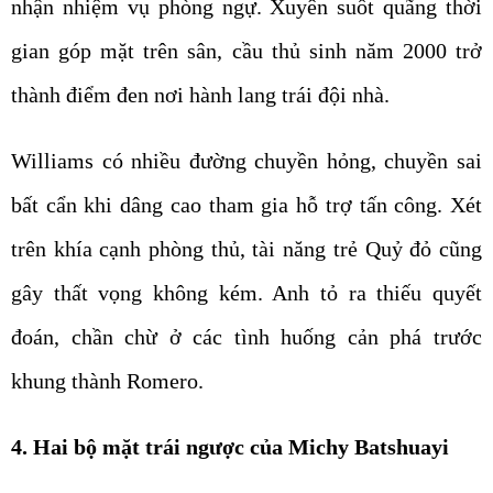
nhận nhiệm vụ phòng ngự. Xuyên suốt quãng thời
gian góp mặt trên sân, cầu thủ sinh năm 2000 trở
thành điểm đen nơi hành lang trái đội nhà.
Williams có nhiều đường chuyền hỏng, chuyền sai
bất cẩn khi dâng cao tham gia hỗ trợ tấn công. Xét
trên khía cạnh phòng thủ, tài năng trẻ Quỷ đỏ cũng
gây thất vọng không kém. Anh tỏ ra thiếu quyết
đoán, chần chừ ở các tình huống cản phá trước
khung thành Romero.
4. Hai bộ mặt trái ngược của Michy Batshuayi