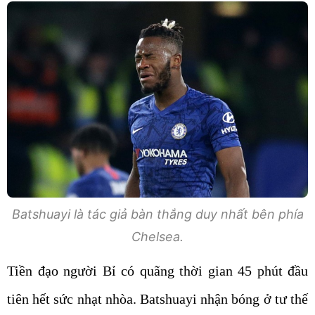
Batshuayi là tác giả bàn thắng duy nhất bên phía
Chelsea.
Tiền đạo người Bỉ có quãng thời gian 45 phút đầu
tiên hết sức nhạt nhòa. Batshuayi nhận bóng ở tư thế