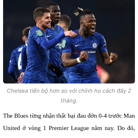
Chelsea tiến bộ hơn so với chính họ cách đây 2
tháng.
The Blues từng nhận thất bại đau đớn 0-4 trước Man
United ở vòng 1 Premier League năm nay. Do đó,