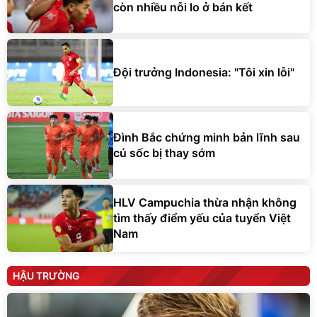
còn nhiều nỗi lo ở bán kết
Đội trưởng Indonesia: "Tôi xin lỗi"
Đình Bắc chứng minh bản lĩnh sau
cú sốc bị thay sớm
HLV Campuchia thừa nhận không
tìm thấy điểm yếu của tuyển Việt
Nam
HẬU TRƯỜNG