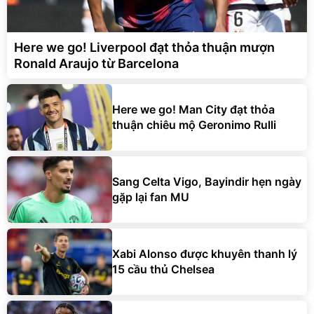
Here we go! Liverpool đạt thỏa thuận mượn
Ronald Araujo từ Barcelona
Here we go! Man City đạt thỏa
thuận chiêu mộ Geronimo Rulli
Sang Celta Vigo, Bayindir hẹn ngày
gặp lại fan MU
Xabi Alonso được khuyên thanh lý
15 cầu thủ Chelsea