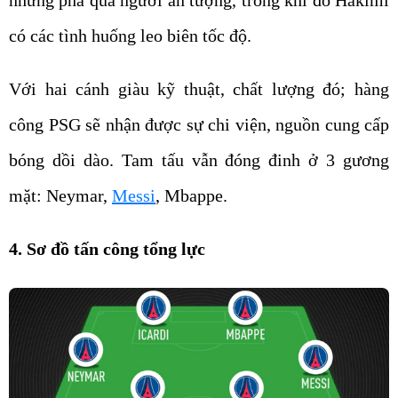
có các tình huống leo biên tốc độ.
Với hai cánh giàu kỹ thuật, chất lượng đó; hàng
công PSG sẽ nhận được sự chi viện, nguồn cung cấp
bóng dồi dào. Tam tấu vẫn đóng đinh ở 3 gương
mặt: Neymar,
Messi
, Mbappe.
4. Sơ đồ tấn công tổng lực