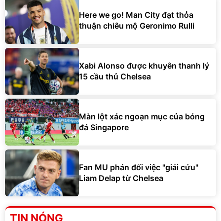
Here we go! Man City đạt thỏa
thuận chiêu mộ Geronimo Rulli
Xabi Alonso được khuyên thanh lý
15 cầu thủ Chelsea
Màn lột xác ngoạn mục của bóng
đá Singapore
Fan MU phản đối việc "giải cứu"
Liam Delap từ Chelsea
TIN NÓNG