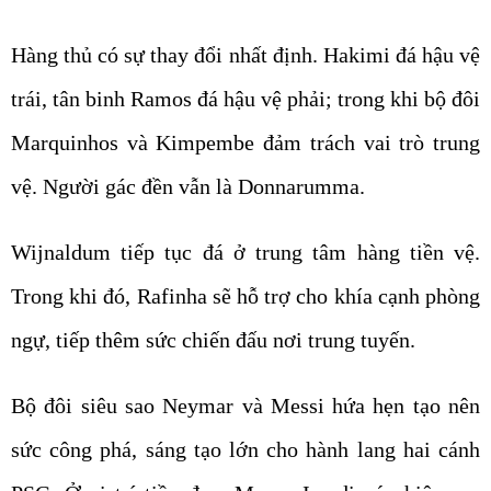
Hàng thủ có sự thay đổi nhất định. Hakimi đá hậu vệ
trái, tân binh Ramos đá hậu vệ phải; trong khi bộ đôi
Marquinhos và Kimpembe đảm trách vai trò trung
vệ. Người gác đền vẫn là Donnarumma.
Wijnaldum tiếp tục đá ở trung tâm hàng tiền vệ.
Trong khi đó, Rafinha sẽ hỗ trợ cho khía cạnh phòng
ngự, tiếp thêm sức chiến đấu nơi trung tuyến.
Bộ đôi siêu sao Neymar và Messi hứa hẹn tạo nên
sức công phá, sáng tạo lớn cho hành lang hai cánh