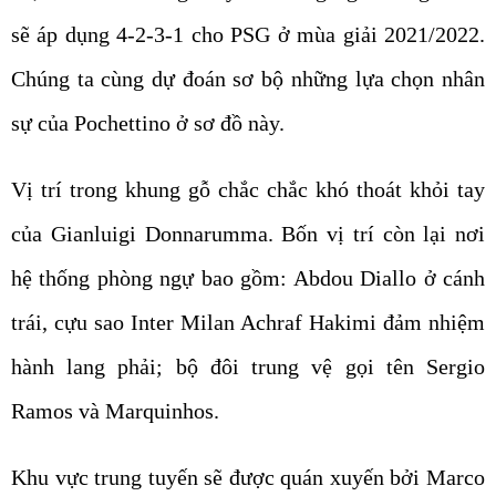
sẽ áp dụng 4-2-3-1 cho PSG ở mùa giải 2021/2022.
Chúng ta cùng dự đoán sơ bộ những lựa chọn nhân
sự của Pochettino ở sơ đồ này.
Vị trí trong khung gỗ chắc chắc khó thoát khỏi tay
của Gianluigi Donnarumma. Bốn vị trí còn lại nơi
hệ thống phòng ngự bao gồm: Abdou Diallo ở cánh
trái, cựu sao Inter Milan Achraf Hakimi đảm nhiệm
hành lang phải; bộ đôi trung vệ gọi tên Sergio
Ramos và Marquinhos.
Khu vực trung tuyến sẽ được quán xuyến bởi Marco