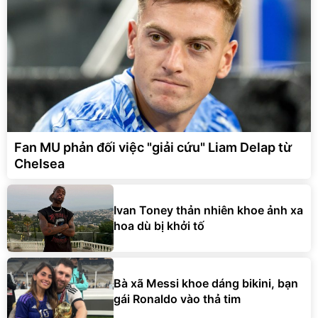
Fan MU phản đối việc "giải cứu" Liam Delap từ
Chelsea
Ivan Toney thản nhiên khoe ảnh xa
hoa dù bị khởi tố
Bà xã Messi khoe dáng bikini, bạn
gái Ronaldo vào thả tim