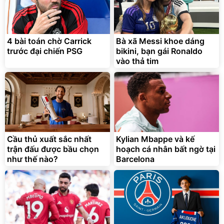
4 bài toán chờ Carrick
Bà xã Messi khoe dáng
trước đại chiến PSG
bikini, bạn gái Ronaldo
vào thả tim
Cầu thủ xuất sắc nhất
Kylian Mbappe và kế
trận đấu được bầu chọn
hoạch cá nhân bất ngờ tại
như thế nào?
Barcelona