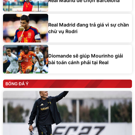
Real Madrid để chọn Barcelona
Real Madrid đang trả giá vì sự chần
chừ vụ Rodri
Diomande sẽ giúp Mourinho giải
bài toán cánh phải tại Real
BÓNG ĐÁ Ý