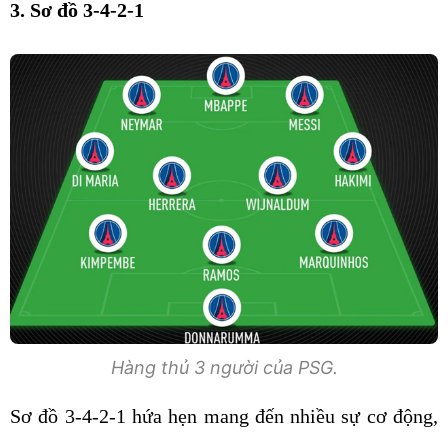
3. Sơ đồ 3-4-2-1
Hàng thủ 3 người của PSG.
Sơ đồ 3-4-2-1 hứa hẹn mang đến nhiều sự cơ động,