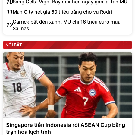
10
Sang Celta Vigo, Bayindir hẹn ngày gặp lại fan MU
11
Man City hét giá 60 triệu bảng cho vụ Rodri
Carrick bật đèn xanh, MU chi 16 triệu euro mua
12
Salinas
NỔI BẬT
Singapore tiễn Indonesia rời ASEAN Cup bằng
trận hòa kịch tính