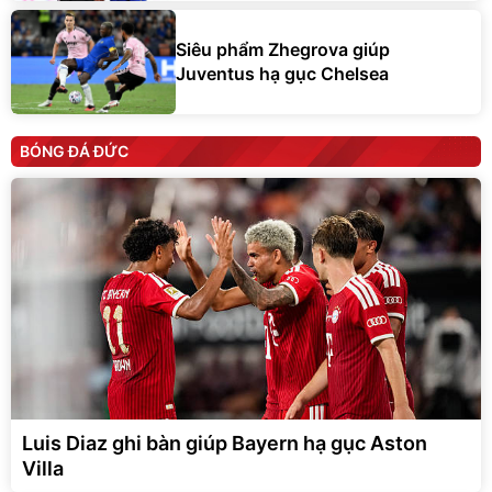
Siêu phẩm Zhegrova giúp
Juventus hạ gục Chelsea
BÓNG ĐÁ ĐỨC
Luis Diaz ghi bàn giúp Bayern hạ gục Aston
Villa