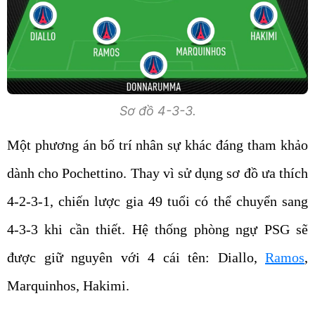
Sơ đồ 4-3-3.
Một phương án bố trí nhân sự khác đáng tham khảo
dành cho Pochettino. Thay vì sử dụng sơ đồ ưa thích
4-2-3-1, chiến lược gia 49 tuổi có thể chuyển sang
4-3-3 khi cần thiết. Hệ thống phòng ngự PSG sẽ
được giữ nguyên với 4 cái tên: Diallo,
Ramos
,
Marquinhos, Hakimi.