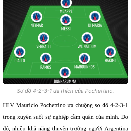
Sơ đồ 4-2-3-1 ưa thích của Pochettino.
HLV Mauricio Pochettino ưa chuộng sơ đồ 4-2-3-1
trong xuyên suốt sự nghiệp cầm quân của mình. Do
đó, nhiều khả năng thuyền trưởng người Argentina