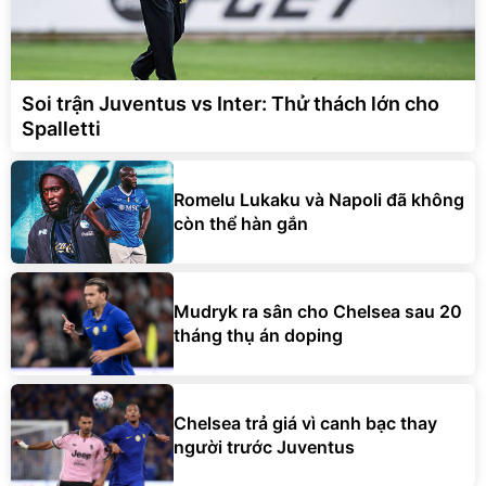
Soi trận Juventus vs Inter: Thử thách lớn cho
Spalletti
Romelu Lukaku và Napoli đã không
còn thể hàn gắn
Mudryk ra sân cho Chelsea sau 20
tháng thụ án doping
Chelsea trả giá vì canh bạc thay
người trước Juventus