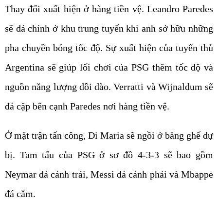
Thay đổi xuất hiện ở hàng tiền vệ. Leandro Paredes
sẽ đá chính ở khu trung tuyến khi anh sở hữu những
pha chuyền bóng tốc độ. Sự xuất hiện của tuyển thủ
Argentina sẽ giúp lối chơi của PSG thêm tốc độ và
nguồn năng lượng dồi dào. Verratti và Wijnaldum sẽ
đá cặp bên cạnh Paredes nơi hàng tiền vệ.
Ở mặt trận tấn công, Di Maria sẽ ngồi ở băng ghế dự
bị. Tam tấu của PSG ở sơ đồ 4-3-3 sẽ bao gồm
Neymar đá cánh trái, Messi đá cánh phải và Mbappe
đá cắm.