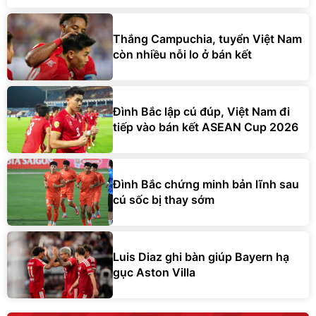
Thắng Campuchia, tuyển Việt Nam
còn nhiều nỗi lo ở bán kết
Đình Bắc lập cú đúp, Việt Nam đi
tiếp vào bán kết ASEAN Cup 2026
Đình Bắc chứng minh bản lĩnh sau
cú sốc bị thay sớm
Luis Diaz ghi bàn giúp Bayern hạ
gục Aston Villa