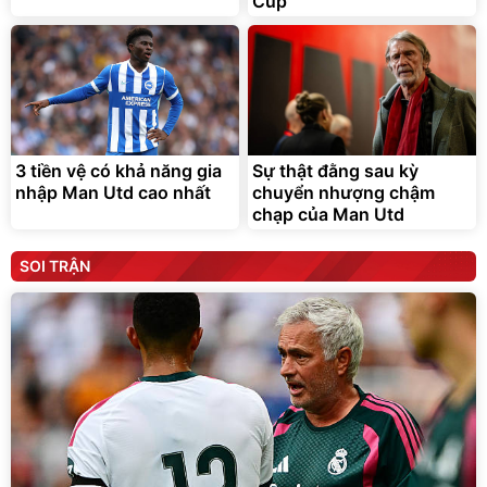
Cup
3 tiền vệ có khả năng gia
Sự thật đằng sau kỳ
nhập Man Utd cao nhất
chuyển nhượng chậm
chạp của Man Utd
SOI TRẬN