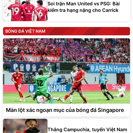
Soi trận Man United vs PSG: Bài
kiểm tra hạng nặng cho Carrick
BÓNG ĐÁ VIỆT NAM
Màn lột xác ngoạn mục của bóng đá Singapore
Thắng Campuchia, tuyển Việt Nam