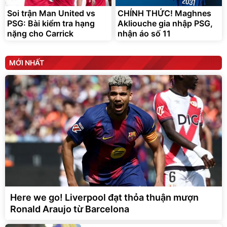
Soi trận Man United vs
CHÍNH THỨC! Maghnes
PSG: Bài kiểm tra hạng
Akliouche gia nhập PSG,
nặng cho Carrick
nhận áo số 11
MỚI NHẤT
Here we go! Liverpool đạt thỏa thuận mượn
Ronald Araujo từ Barcelona