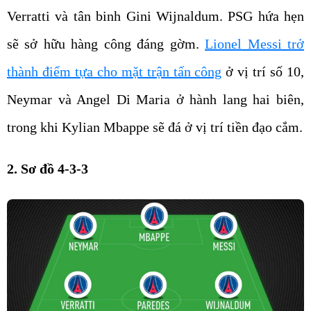
Verratti và tân binh Gini Wijnaldum. PSG hứa hẹn
sẽ sở hữu hàng công đáng gờm.
Lionel Messi trở
thành điểm tựa cho mặt trận tấn công
ở vị trí số 10,
Neymar và Angel Di Maria ở hành lang hai biên,
trong khi Kylian Mbappe sẽ đá ở vị trí tiền đạo cắm.
2. Sơ đồ 4-3-3