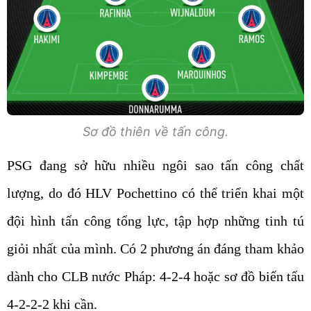
Sơ đồ thiên về tấn công.
PSG đang sở hữu nhiều ngôi sao tấn công chất
lượng, do đó HLV Pochettino có thể triển khai một
đội hình tấn công tổng lực, tập hợp những tinh tú
giỏi nhất của mình. Có 2 phương án đáng tham khảo
dành cho CLB nước Pháp: 4-2-4 hoặc sơ đồ biến tấu
4-2-2-2 khi cần.