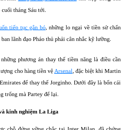
 cuối tháng Sáu tới.
ốn tiếp tục gắn bó
, những lo ngại về tiền sử chấn
n ban lãnh đạo Pháo thủ phải cân nhắc kỹ lưỡng.
 những phương án thay thế tiềm năng là điều cần
 lượng cho hàng tiền vệ
Arsenal
, đặc biệt khi Martin
Emirates để thay thế Jorginho. Dưới đây là bốn cái
g trống mà Partey để lại.
và kinh nghiệm La Liga
c chỗ đứng vững chắc tại Inter Milan, đã chứng