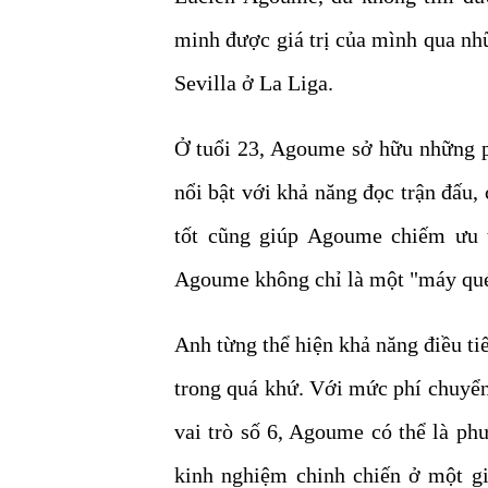
minh được giá trị của mình qua nhữ
Sevilla ở La Liga.
Ở tuổi 23, Agoume sở hữu những p
nổi bật với khả năng đọc trận đấu,
tốt cũng giúp Agoume chiếm ưu t
Agoume không chỉ là một "máy qué
Anh từng thể hiện khả năng điều tiế
trong quá khứ. Với mức phí chuyể
vai trò số 6, Agoume có thể là ph
kinh nghiệm chinh chiến ở một gi