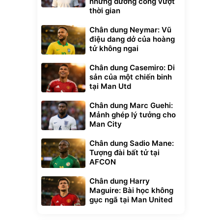
những đường cong vượt
thời gian
Chân dung Neymar: Vũ
điệu dang dở của hoàng
tử không ngai
Chân dung Casemiro: Di
sản của một chiến binh
tại Man Utd
Chân dung Marc Guehi:
Mảnh ghép lý tưởng cho
Man City
Chân dung Sadio Mane:
Tượng đài bất tử tại
AFCON
Chân dung Harry
Maguire: Bài học không
gục ngã tại Man United