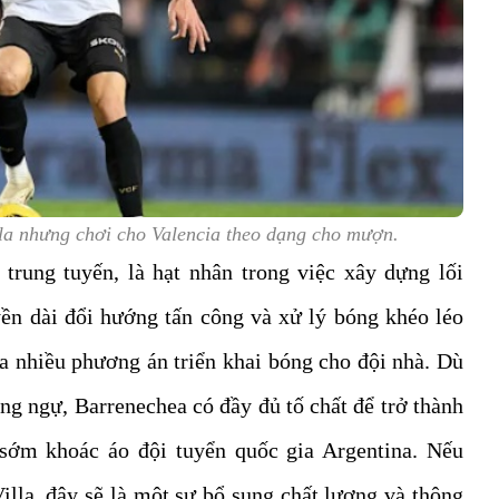
lla nhưng chơi cho Valencia theo dạng cho mượn.
trung tuyến, là hạt nhân trong việc xây dựng lối
ền dài đổi hướng tấn công và xử lý bóng khéo léo
a nhiều phương án triển khai bóng cho đội nhà. Dù
ng ngự, Barrenechea có đầy đủ tố chất để trở thành
 sớm khoác áo đội tuyển quốc gia Argentina. Nếu
illa, đây sẽ là một sự bổ sung chất lượng và thông