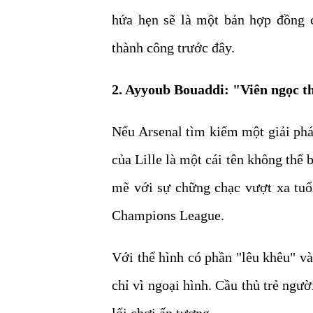
hứa hẹn sẽ là một bản hợp đồng 
thành công trước đây.
2. Ayyoub Bouaddi: "Viên ngọc t
Nếu Arsenal tìm kiếm một giải phá
của Lille là một cái tên không thể
mẽ với sự chững chạc vượt xa tuổi
Champions League.
Với thể hình có phần "lêu khêu" và
chỉ vì ngoại hình. Cầu thủ trẻ ngư
lối chơi ấn tượng.