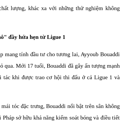
chất lượng, khác xa với những thử nghiệm không
hô" đầy hứa hẹn từ Ligue 1
p mang tính đầu tư cho tương lai, Ayyoub Bouaddi
 bỏ qua. Mới 17 tuổi, Bouaddi đã gây ấn tượng mạnh
 tác khi được trao cơ hội thi đấu ở cả Ligue 1 và
 mái tóc đặc trưng, Bouaddi nổi bật trên sân không
ời Pháp sở hữu khả năng kiểm soát bóng và điều tiết