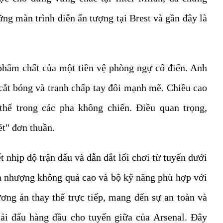
ng màn trình diễn ấn tượng tại Brest và gần đây là
hẩm chất của một tiền vệ phòng ngự cổ điển. Anh
 cắt bóng và tranh chấp tay đôi mạnh mẽ. Chiều cao
hế trong các pha không chiến. Điều quan trọng,
t" đơn thuần.
t nhịp độ trận đấu và dẫn dắt lối chơi từ tuyến dưới
n nhượng không quá cao và bộ kỹ năng phù hợp với
ương án thay thế trực tiếp, mang đến sự an toàn và
ải đấu hàng đầu cho tuyến giữa của Arsenal. Đây