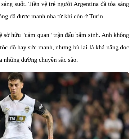
 sáng suốt. Tiền vệ trẻ người Argentina đã tỏa sáng
năng đã được manh nha từ khi còn ở Turin.
 vệ sở hữu "cảm quan" trận đấu bẩm sinh. Anh không
ề tốc độ hay sức mạnh, nhưng bù lại là khả năng đọc
 ra những đường chuyền sắc sảo.