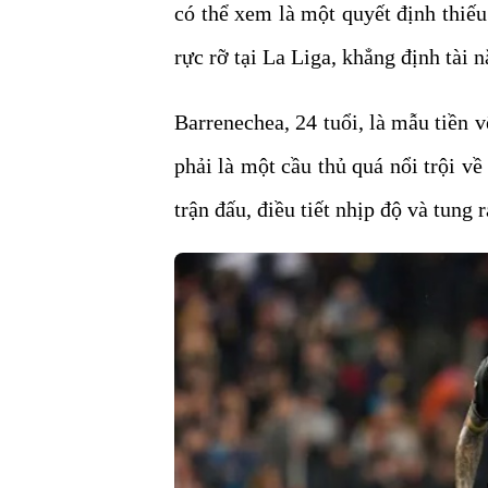
có thể xem là một quyết định thiếu
rực rỡ tại La Liga, khẳng định tài 
Barrenechea, 24 tuổi, là mẫu tiền
phải là một cầu thủ quá nổi trội v
trận đấu, điều tiết nhịp độ và tung