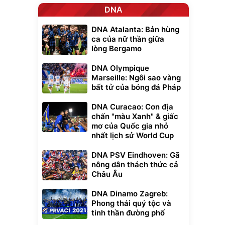
DNA
DNA Atalanta: Bản hùng
ca của nữ thần giữa
lòng Bergamo
DNA Olympique
Marseille: Ngôi sao vàng
bất tử của bóng đá Pháp
DNA Curacao: Cơn địa
chấn "màu Xanh" & giấc
mơ của Quốc gia nhỏ
nhất lịch sử World Cup
DNA PSV Eindhoven: Gã
nông dân thách thức cả
Châu Âu
DNA Dinamo Zagreb:
Phong thái quý tộc và
tinh thần đường phố