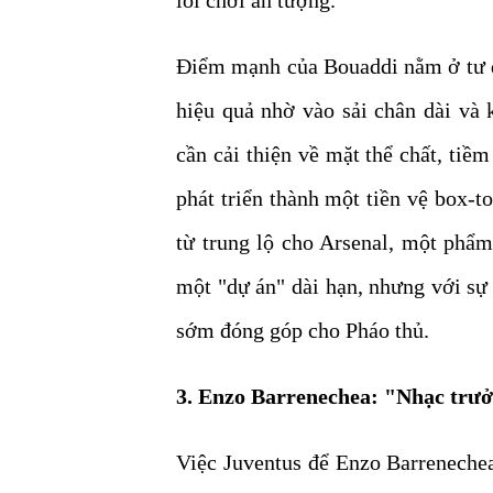
Điểm mạnh của Bouaddi nằm ở tư d
hiệu quả nhờ vào sải chân dài và 
cần cải thiện về mặt thể chất, tiềm
phát triển thành một tiền vệ box-t
từ trung lộ cho Arsenal, một phẩm
một "dự án" dài hạn, nhưng với sự 
sớm đóng góp cho Pháo thủ.
3. Enzo Barrenechea: "Nhạc trưở
Việc Juventus để Enzo Barrenechea