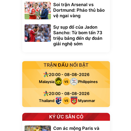
Soi trận Arsenal vs
Dortmund: Pháo thủ bảo
vệ ngai vàng
Sự sụp đổ của Jadon
Sancho: Từ bom tấn 73
triệu bảng đến dự đoán
giải nghệ sớm
TRẬN ĐẤU NỔI BẬT
20:00 - 08-08-2026
Malaysia
Philippines
VS
20:00 - 08-08-2026
Thailand
Myanmar
VS
KÝ ỨC SÂN CỎ
Cơn ác mộng Paris và