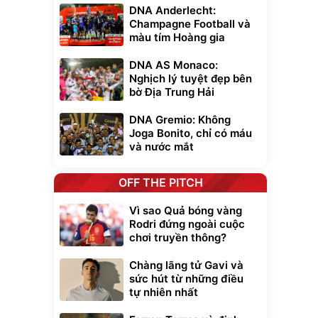
DNA Anderlecht:
Champagne Football và
màu tím Hoàng gia
DNA AS Monaco:
Nghịch lý tuyệt đẹp bên
bờ Địa Trung Hải
DNA Gremio: Không
Joga Bonito, chỉ có máu
và nước mắt
OFF THE PITCH
Vì sao Quả bóng vàng
Rodri đứng ngoài cuộc
chơi truyền thông?
Chàng lãng tử Gavi và
sức hút từ những điều
tự nhiên nhất