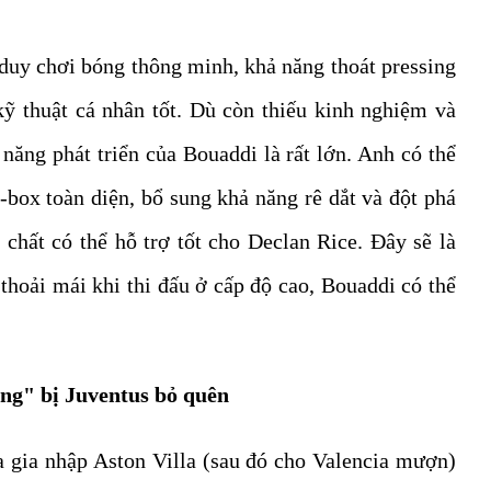
uy chơi bóng thông minh, khả năng thoát pressing
kỹ thuật cá nhân tốt. Dù còn thiếu kinh nghiệm và
 năng phát triển của Bouaddi là rất lớn. Anh có thể
o-box toàn diện, bổ sung khả năng rê dắt và đột phá
 chất có thể hỗ trợ tốt cho Declan Rice. Đây sẽ là
thoải mái khi thi đấu ở cấp độ cao, Bouaddi có thể
ng" bị Juventus bỏ quên
 gia nhập Aston Villa (sau đó cho Valencia mượn)