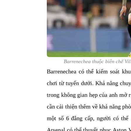
Barrenechea thuộc biên chế Vi
Barrenechea có thể kiểm soát khu 
chơi từ tuyến dưới. Khả năng chuy
trong không gian hẹp của anh mở r
cần cải thiện thêm về khả năng phò
một số 6 đẳng cấp, người có thể
Arsenal có thể thuyết phục Aston V