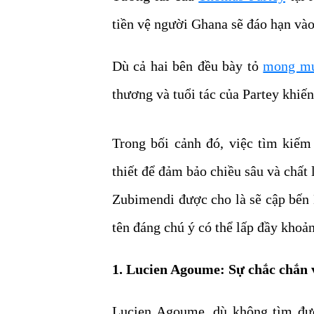
tiền vệ người Ghana sẽ đáo hạn vào
Dù cả hai bên đều bày tỏ
mong mu
thương và tuổi tác của Partey khiế
Trong bối cảnh đó, việc tìm kiếm
thiết để đảm bảo chiều sâu và chất
Zubimendi được cho là sẽ cập bến 
tên đáng chú ý có thể lấp đầy khoản
1. Lucien Agoume: Sự chắc chắn 
Lucien Agoume, dù không tìm đượ