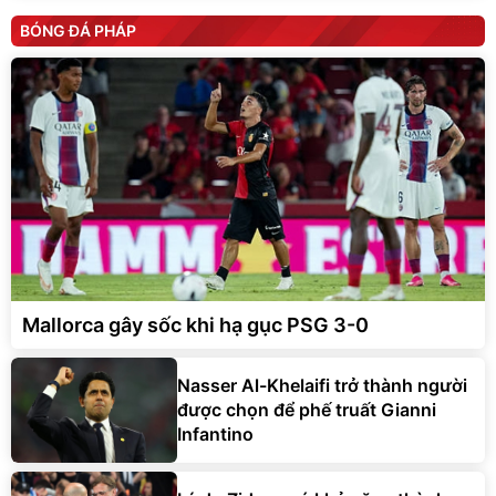
BÓNG ĐÁ PHÁP
Mallorca gây sốc khi hạ gục PSG 3-0
Nasser Al-Khelaifi trở thành người
được chọn để phế truất Gianni
Infantino