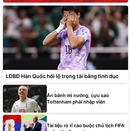
LĐBĐ Hàn Quốc hối lộ trọng tài bằng tình dục
Ăn bánh mì nướng, cựu sao
Tottenham phải nhập viện
Tài liệu rò rỉ cáo buộc chủ tịch FIFA