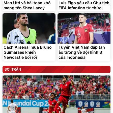
Man Utd và bài toán khó
Luis Figo yêu cầu Chủ tịch
mang tên Shea Lacey
FIFA Infantino từ chức
Cách Arsenal mua Bruno
Tuyển Việt Nam đập tan
Guimaraes khiến
ảo tưởng về đội hình B
Newcastle bối rối
của Indonesia
SOI TRẬN