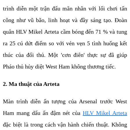
trình diễn một trận đấu mãn nhãn với lối chơi tấn
công như vũ bão, linh hoạt và đầy sáng tạo. Đoàn
quân HLV Mikel Arteta cầm bóng đến 71 % và tung
ra 25 cú dứt điểm so với vẻn vẹn 5 tình huống kết
thúc của đối thủ. Một 'cơn điên' thực sự đã giúp
Pháo thủ hủy diệt West Ham không thương tiếc.
2. Ma thuật của Arteta
Màn trình diễn ấn tượng của Arsenal trước West
Ham mang dấu ấn đậm nét của
HLV Mikel Arteta
đặc biệt là trong cách vận hành chiến thuật. Không