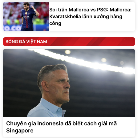
Soi trận Mallorca vs PSG: Mallorca:
Kvaratskhelia lãnh xướng hàng
công
BÓNG ĐÁ VIỆT NAM
Chuyên gia Indonesia đã biết cách giải mã
Singapore