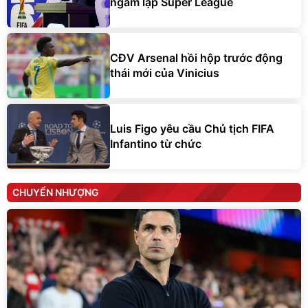
ngầm lập Super League
CĐV Arsenal hồi hộp trước động
thái mới của Vinicius
Luis Figo yêu cầu Chủ tịch FIFA
Infantino từ chức
CHUYỂN NHƯỢNG