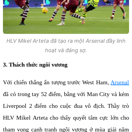
HLV Mikel Arteta đã tạo ra một Arsenal đầy linh
hoạt và đáng sợ.
3. Thách thức ngôi vương
Với chiến thắng ấn tượng trước West Ham,
Arsenal
đã có trong tay 52 điểm, bằng với Man City và kém
Liverpool 2 điểm cho cuộc đua vô địch. Thầy trò
HLV Mikel Arteta cho thấy quyết tâm cực lớn cho
tham vọng cạnh tranh ngôi vương ở mùa giải năm