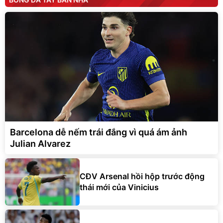
Barcelona dễ nếm trái đắng vì quá ám ảnh
Julian Alvarez
CĐV Arsenal hồi hộp trước động
thái mới của Vinicius