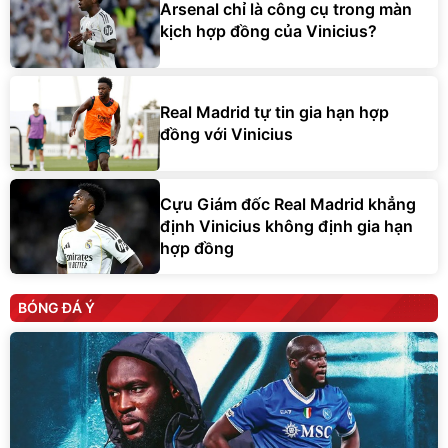
Arsenal chỉ là công cụ trong màn
kịch hợp đồng của Vinicius?
Real Madrid tự tin gia hạn hợp
đồng với Vinicius
Cựu Giám đốc Real Madrid khẳng
định Vinicius không định gia hạn
hợp đồng
BÓNG ĐÁ Ý