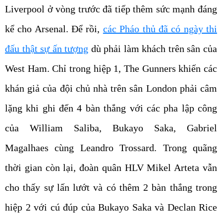
Liverpool ở vòng trước đã tiếp thêm sức mạnh đáng
kể cho Arsenal. Để rồi,
các Pháo thủ đã có ngày thi
đấu thật sự ấn tượng
dù phải làm khách trên sân của
West Ham. Chỉ trong hiệp 1, The Gunners khiến các
khán giả của đội chủ nhà trên sân London phải câm
lặng khi ghi đến 4 bàn thắng với các pha lập công
của William Saliba, Bukayo Saka, Gabriel
Magalhaes cùng Leandro Trossard. Trong quãng
thời gian còn lại, đoàn quân HLV Mikel Arteta vẫn
cho thấy sự lấn lướt và có thêm 2 bàn thắng trong
hiệp 2 với cú đúp của Bukayo Saka và Declan Rice