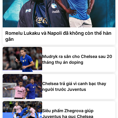
Romelu Lukaku và Napoli đã không còn thể hàn
gắn
Mudryk ra sân cho Chelsea sau 20
tháng thụ án doping
Chelsea trả giá vì canh bạc thay
người trước Juventus
Siêu phẩm Zhegrova giúp
Juventus hạ gục Chelsea