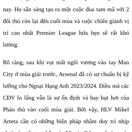
nay. Họ sẵn sàng tạo ra một cuộc đua tam mã với 2
đối thủ còn lại đến cuối mùa và cuộc chiến giành vị
trí cao nhất Premier League hứa hẹn sẽ rất khó
lường.
Rõ ràng, sau khi vụt mất ngôi vương vào tay Man
City ở mùa giải trước, Arsenal đã có sự chuẩn bị kỹ
lưỡng cho Ngoại Hạng Anh 2023/2024. Điều mà các
CĐV lo lắng vẫn là sự ổn định và hay hụt hơi của
Pháo thủ vào cuối mùa giải. Bởi vậy, HLV Mikel
Arteta cần có những biện pháp nhằm duy trì nhịp