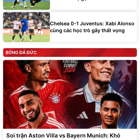
Chelsea 0-1 Juventus: Xabi Alonso
cùng các học trò gây thất vọng
BÓNG ĐÁ ĐỨC
Soi trận Aston Villa vs Bayern Munich: Khó