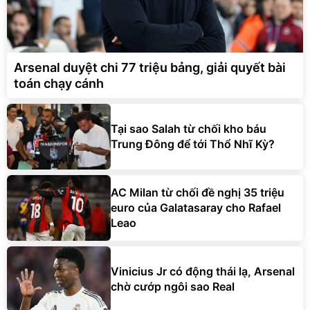
Arsenal duyệt chi 77 triệu bảng, giải quyết bài
toán chạy cánh
Tại sao Salah từ chối kho báu
Trung Đông để tới Thổ Nhĩ Kỳ?
AC Milan từ chối đề nghị 35 triệu
euro của Galatasaray cho Rafael
Leao
Vinicius Jr có động thái lạ, Arsenal
chờ cướp ngôi sao Real