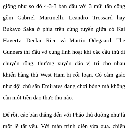
giống như sơ đồ 4-3-3 ban đầu với 3 mũi tấn công
gồm Gabriel Martinelli, Leandro Trossard hay
Bukayo Saka ở phía trên cùng tuyến giữa có Kai
Havertz, Declan Rice và Martin Odegaard, The
Gunners thi đấu vô cùng linh hoạt khi các cầu thủ di
chuyển rộng, thường xuyên đảo vị trí cho nhau
khiến hàng thủ West Ham bị rối loạn. Có cảm giác
như đội chủ sân Emirates đang chơi bóng mà không
cần một tiền đạo thực thụ nào.
Để rồi, các bàn thắng đến với Pháo thủ dường như là
một lẽ tất yếu. Với màn trình diễn vừa qua, chiến